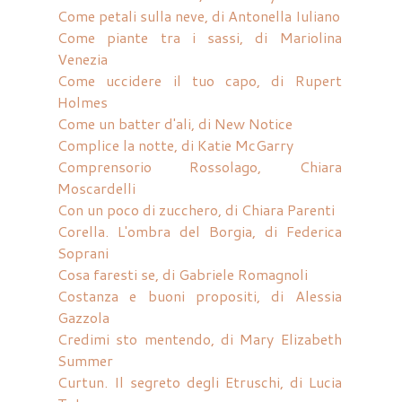
Come petali sulla neve, di Antonella Iuliano
Come piante tra i sassi, di Mariolina
Venezia
Come uccidere il tuo capo, di Rupert
Holmes
Come un batter d'ali, di New Notice
Complice la notte, di Katie McGarry
Comprensorio Rossolago, Chiara
Moscardelli
Con un poco di zucchero, di Chiara Parenti
Corella. L'ombra del Borgia, di Federica
Soprani
Cosa faresti se, di Gabriele Romagnoli
Costanza e buoni propositi, di Alessia
Gazzola
Credimi sto mentendo, di Mary Elizabeth
Summer
Curtun. Il segreto degli Etruschi, di Lucia