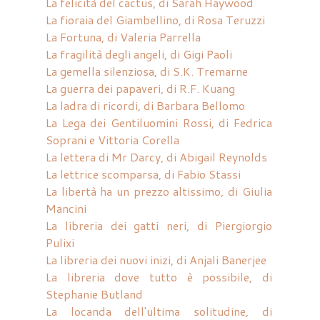
La felicità del cactus, di Sarah Haywood
La fioraia del Giambellino, di Rosa Teruzzi
La Fortuna, di Valeria Parrella
La fragilità degli angeli, di Gigi Paoli
La gemella silenziosa, di S.K. Tremarne
La guerra dei papaveri, di R.F. Kuang
La ladra di ricordi, di Barbara Bellomo
La Lega dei Gentiluomini Rossi, di Fedrica
Soprani e Vittoria Corella
La lettera di Mr Darcy, di Abigail Reynolds
La lettrice scomparsa, di Fabio Stassi
La libertà ha un prezzo altissimo, di Giulia
Mancini
La libreria dei gatti neri, di Piergiorgio
Pulixi
La libreria dei nuovi inizi, di Anjali Banerjee
La libreria dove tutto è possibile, di
Stephanie Butland
La locanda dell'ultima solitudine, di