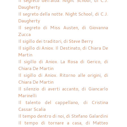
Il segreto dell'alba. Night School, di C.J.
Daugherty
Il segreto della notte. Night School, di C.J.
Daugherty
Il segreto di Miss Austen, di Giovanna
Zucca
Il sigillo dei traditori, di Steve Berry
Il sigillo di Aniox. Il Destinato, di Chiara De
Martin
Il sigillo di Aniox. La Rosa di Gerico, di
Chiara De Martin
Il sigillo di Aniox. Ritorno alle origini, di
Chiara De Martin
Il silenzio di averti accanto, di Giancarlo
Marinelli
Il talento del cappellano, di Cristina
Cassar Scalia
Il tempo dentro di noi, di Stefano Galardini
Il tempo di tornare a casa, di Matteo