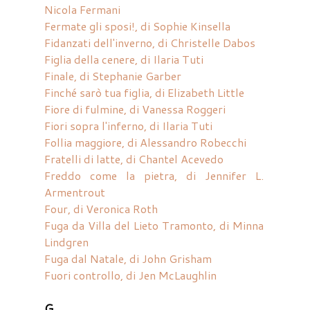
Nicola Fermani
Fermate gli sposi!, di Sophie Kinsella
Fidanzati dell'inverno, di Christelle Dabos
Figlia della cenere, di Ilaria Tuti
Finale, di Stephanie Garber
Finché sarò tua figlia, di Elizabeth Little
Fiore di fulmine, di Vanessa Roggeri
Fiori sopra l'inferno, di Ilaria Tuti
Follia maggiore, di Alessandro Robecchi
Fratelli di latte, di Chantel Acevedo
Freddo come la pietra, di Jennifer L.
Armentrout
Four, di Veronica Roth
Fuga da Villa del Lieto Tramonto, di Minna
Lindgren
Fuga dal Natale, di John Grisham
Fuori controllo, di Jen McLaughlin
G