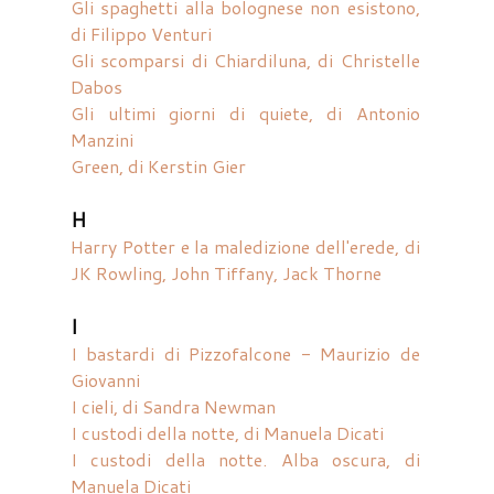
Gli spaghetti alla bolognese non esistono,
di Filippo Venturi
Gli scomparsi di Chiardiluna, di Christelle
Dabos
Gli ultimi giorni di quiete, di Antonio
Manzini
Green, di Kerstin Gier
H
Harry Potter e la maledizione dell'erede, di
JK Rowling, John Tiffany, Jack Thorne
I
I bastardi di Pizzofalcone - Maurizio de
Giovanni
I cieli, di Sandra Newman
I custodi della notte, di Manuela Dicati
I custodi della notte. Alba oscura, di
Manuela Dicati