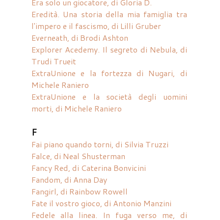
Era solo un giocatore, di Gloria D.
Eredità. Una storia della mia famiglia tra
l'impero e il fascismo, di Lilli Gruber
Everneath, di Brodi Ashton
Explorer Acedemy. Il segreto di Nebula, di
Trudi Trueit
ExtraUnione e la fortezza di Nugari, di
Michele Raniero
ExtraUnione e la società degli uomini
morti, di Michele Raniero
F
Fai piano quando torni, di Silvia Truzzi
Falce, di Neal Shusterman
Fancy Red, di Caterina Bonvicini
Fandom, di Anna Day
Fangirl, di Rainbow Rowell
Fate il vostro gioco, di Antonio Manzini
Fedele alla linea. In fuga verso me, di