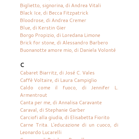
Biglietto, signorina, di Andrea Vitali
Black Ice, di Becca Fitzpatrick
Bloodrose, di Andrea Cremer
Blue, di Kerstin Gier
Borgo Propizio, di Loredana Limone
Brick for stone, di Alessandro Barbero
Buonanotte amore mio, di Daniela Volonté
C
Cabaret Biarritz, di José C. Vales
Caffè Voltaire, di Laura Campiglio
Caldo come il fuoco, di Jennifer L.
Armentrout
Canta per me, di Annalisa Caravante
Caraval, di Stephanie Garber
Carciofi alla giudia, di Elisabetta Fiorito
Carne Trita. L'educazione di un cuoco, di
Leonardo Lucarelli