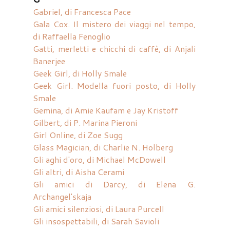
Gabriel, di Francesca Pace
Gala Cox. Il mistero dei viaggi nel tempo,
di Raffaella Fenoglio
Gatti, merletti e chicchi di caffè, di Anjali
Banerjee
Geek Girl, di Holly Smale
Geek Girl. Modella fuori posto, di Holly
Smale
Gemina, di Amie Kaufam e Jay Kristoff
Gilbert, di P. Marina Pieroni
Girl Online, di Zoe Sugg
Glass Magician, di Charlie N. Holberg
Gli aghi d'oro, di Michael McDowell
Gli altri, di Aisha Cerami
Gli amici di Darcy, di Elena G.
Archangel'skaja
Gli amici silenziosi, di Laura Purcell
Gli insospettabili, di Sarah Savioli