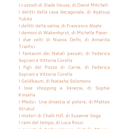
I custodi di Slade House, di David Mitchell
I delitti della casa decagonale, di Ayatsuji
Yukito
I delitti della salina, di Francesco Abate
I demoni di Wakenhyrst, di Michelle Paver
I due volti di Nuova Delhi, di Annarita
Tranfici
I fantasmi dei Natali passati, di Federica
Soprani e Vittoria Corella
I figli del Pozzo di Carne, di Federica
Soprani e Vittoria Corella
I Goldbaum, di Natasha Solomons
I love shopping a Venezia, di Sophie
Kinsella
I Medici. Una dinastia al potere, di Matteo
Strukul
I misteri di Chalk Hill, di Susanne Goga
I rami del tempo, di Luca Rossi