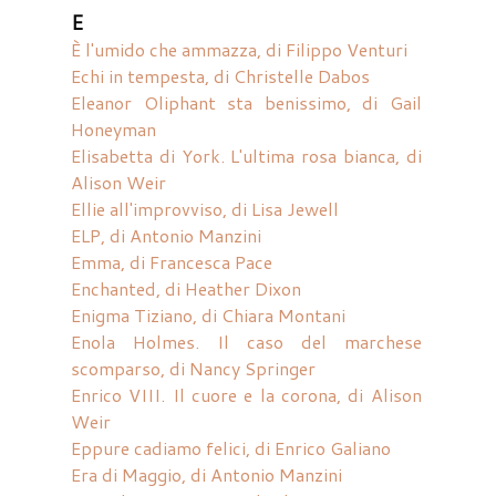
E
È l'umido che ammazza, di Filippo Venturi
Echi in tempesta, di Christelle Dabos
Eleanor Oliphant sta benissimo, di Gail
Honeyman
Elisabetta di York. L'ultima rosa bianca, di
Alison Weir
Ellie all'improvviso, di Lisa Jewell
ELP, di Antonio Manzini
Emma, di Francesca Pace
Enchanted, di Heather Dixon
Enigma Tiziano, di Chiara Montani
Enola Holmes. Il caso del marchese
scomparso, di Nancy Springer
Enrico VIII. Il cuore e la corona, di Alison
Weir
Eppure cadiamo felici, di Enrico Galiano
Era di Maggio, di Antonio Manzini