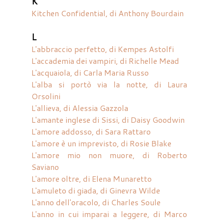
K
Kitchen Confidential, di Anthony Bourdain
L
L'abbraccio perfetto, di Kempes Astolfi
L'accademia dei vampiri, di Richelle Mead
L'acquaiola, di Carla Maria Russo
L'alba si portò via la notte, di Laura
Orsolini
L'allieva, di Alessia Gazzola
L'amante inglese di Sissi, di Daisy Goodwin
L'amore addosso, di Sara Rattaro
L'amore è un imprevisto, di Rosie Blake
L'amore mio non muore, di Roberto
Saviano
L'amore oltre, di Elena Munaretto
L'amuleto di giada, di Ginevra Wilde
L'anno dell'oracolo, di Charles Soule
L'anno in cui imparai a leggere, di Marco