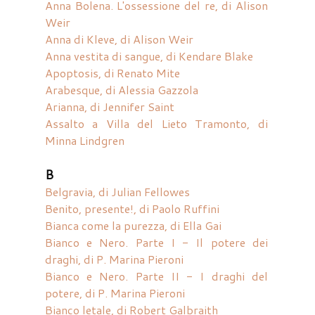
Anna Bolena. L'ossessione del re, di Alison
Weir
Anna di Kleve, di Alison Weir
Anna vestita di sangue, di Kendare Blake
Apoptosis, di Renato Mite
Arabesque, di Alessia Gazzola
Arianna, di Jennifer Saint
Assalto a Villa del Lieto Tramonto, di
Minna Lindgren
B
Belgravia, di Julian Fellowes
Benito, presente!, di Paolo Ruffini
Bianca come la purezza, di Ella Gai
Bianco e Nero. Parte I - Il potere dei
draghi, di P. Marina Pieroni
Bianco e Nero. Parte II - I draghi del
potere, di P. Marina Pieroni
Bianco letale, di Robert Galbraith