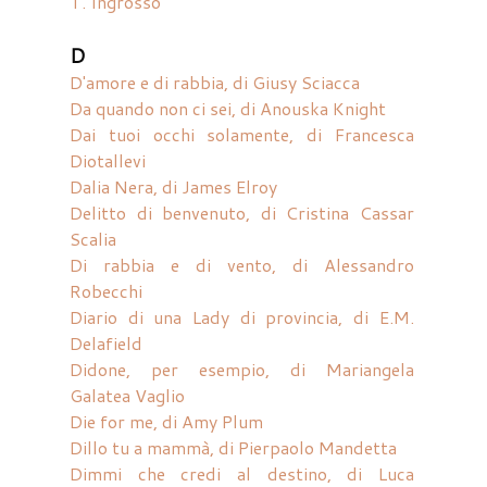
T. Ingrosso
D
D'amore e di rabbia, di Giusy Sciacca
Da quando non ci sei, di Anouska Knight
Dai tuoi occhi solamente, di Francesca
Diotallevi
Dalia Nera, di James Elroy
Delitto di benvenuto, di Cristina Cassar
Scalia
Di rabbia e di vento, di Alessandro
Robecchi
Diario di una Lady di provincia, di E.M.
Delafield
Didone, per esempio, di Mariangela
Galatea Vaglio
Die for me, di Amy Plum
Dillo tu a mammà, di Pierpaolo Mandetta
Dimmi che credi al destino, di Luca