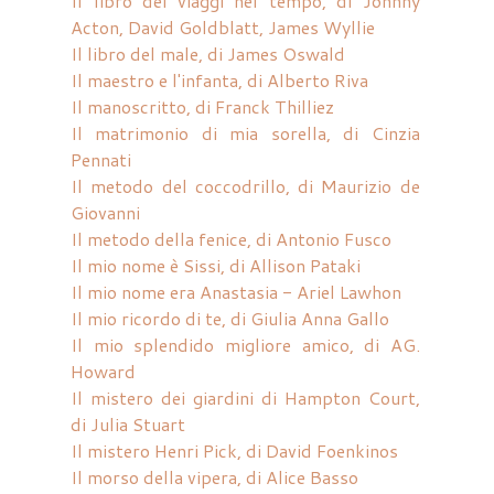
Il libro dei viaggi nel tempo, di Johnny
Acton, David Goldblatt, James Wyllie
Il libro del male, di James Oswald
Il maestro e l'infanta, di Alberto Riva
Il manoscritto, di Franck Thilliez
Il matrimonio di mia sorella, di Cinzia
Pennati
Il metodo del coccodrillo, di Maurizio de
Giovanni
Il metodo della fenice, di Antonio Fusco
Il mio nome è Sissi, di Allison Pataki
Il mio nome era Anastasia - Ariel Lawhon
Il mio ricordo di te, di Giulia Anna Gallo
Il mio splendido migliore amico, di AG.
Howard
Il mistero dei giardini di Hampton Court,
di Julia Stuart
Il mistero Henri Pick, di David Foenkinos
Il morso della vipera, di Alice Basso