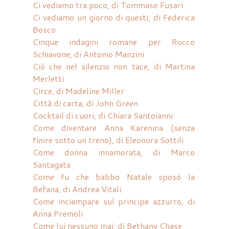
Ci vediamo tra poco, di Tommaso Fusari
Ci vediamo un giorno di questi, di Federica
Bosco
Cinque indagini romane per Rocco
Schiavone, di Antonio Manzini
Ciò che nel silenzio non tace, di Martina
Merletti
Circe, di Madeline Miller
Città di carta, di John Green
Cocktail di cuori, di Chiara Santoianni
Come diventare Anna Karenina (senza
finire sotto un treno), di Eleonora Sottili
Come donna innamorata, di Marco
Santagata
Come fu che babbo Natale sposò la
Befana, di Andrea Vitali
Come inciampare sul principe azzurro, di
Anna Premoli
Come lui nessuno mai, di Bethany Chase