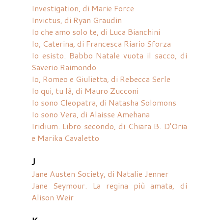
Investigation, di Marie Force
Invictus, di Ryan Graudin
Io che amo solo te, di Luca Bianchini
Io, Caterina, di Francesca Riario Sforza
Io esisto. Babbo Natale vuota il sacco, di
Saverio Raimondo
Io, Romeo e Giulietta, di Rebecca Serle
Io qui, tu là, di Mauro Zucconi
Io sono Cleopatra, di Natasha Solomons
Io sono Vera, di Alaisse Amehana
Iridium. Libro secondo, di Chiara B. D'Oria
e Marika Cavaletto
J
Jane Austen Society, di Natalie Jenner
Jane Seymour. La regina più amata, di
Alison Weir