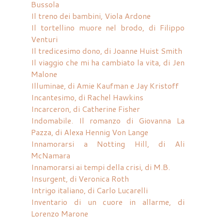
Bussola
Il treno dei bambini, Viola Ardone
Il tortellino muore nel brodo, di Filippo
Venturi
Il tredicesimo dono, di Joanne Huist Smith
Il viaggio che mi ha cambiato la vita, di Jen
Malone
Illuminae, di Amie Kaufman e Jay Kristoff
Incantesimo, di Rachel Hawkins
Incarceron, di Catherine Fisher
Indomabile. Il romanzo di Giovanna La
Pazza, di Alexa Hennig Von Lange
Innamorarsi a Notting Hill, di Ali
McNamara
Innamorarsi ai tempi della crisi, di M.B.
Insurgent, di Veronica Roth
Intrigo italiano, di Carlo Lucarelli
Inventario di un cuore in allarme, di
Lorenzo Marone