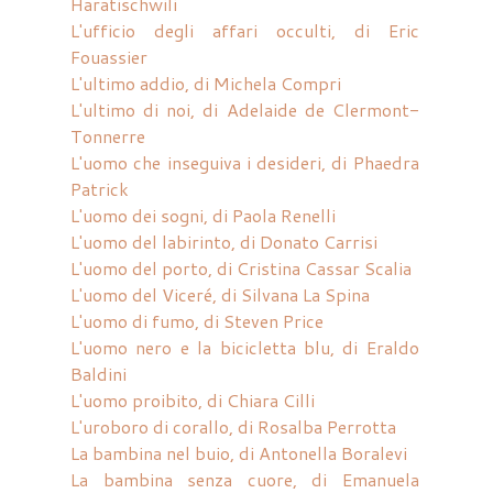
Haratischwili
L'ufficio degli affari occulti, di Eric
Fouassier
L'ultimo addio, di Michela Compri
L'ultimo di noi, di Adelaide de Clermont-
Tonnerre
L'uomo che inseguiva i desideri, di Phaedra
Patrick
L'uomo dei sogni, di Paola Renelli
L'uomo del labirinto, di Donato Carrisi
L'uomo del porto, di Cristina Cassar Scalia
L'uomo del Viceré, di Silvana La Spina
L'uomo di fumo, di Steven Price
L'uomo nero e la bicicletta blu, di Eraldo
Baldini
L'uomo proibito, di Chiara Cilli
L'uroboro di corallo, di Rosalba Perrotta
La bambina nel buio, di Antonella Boralevi
La bambina senza cuore, di Emanuela