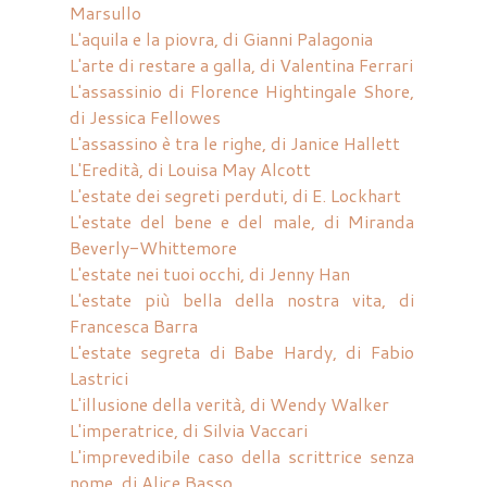
Marsullo
L'aquila e la piovra, di Gianni Palagonia
L'arte di restare a galla, di Valentina Ferrari
L'assassinio di Florence Hightingale Shore,
di Jessica Fellowes
L'assassino è tra le righe, di Janice Hallett
L'Eredità, di Louisa May Alcott
L'estate dei segreti perduti, di E. Lockhart
L'estate del bene e del male, di Miranda
Beverly-Whittemore
L'estate nei tuoi occhi, di Jenny Han
L'estate più bella della nostra vita, di
Francesca Barra
L'estate segreta di Babe Hardy, di Fabio
Lastrici
L'illusione della verità, di Wendy Walker
L'imperatrice, di Silvia Vaccari
L'imprevedibile caso della scrittrice senza
nome, di Alice Basso