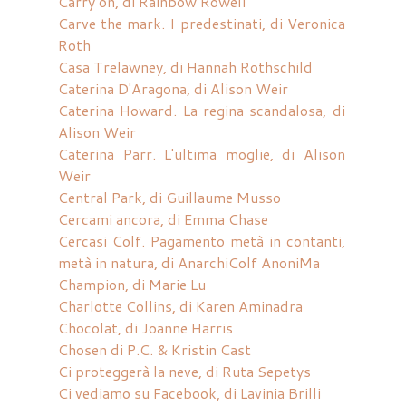
Carry on, di Rainbow Rowell
Carve the mark. I predestinati, di Veronica
Roth
Casa Trelawney, di Hannah Rothschild
Caterina D'Aragona, di Alison Weir
Caterina Howard. La regina scandalosa, di
Alison Weir
Caterina Parr. L'ultima moglie, di Alison
Weir
Central Park, di Guillaume Musso
Cercami ancora, di Emma Chase
Cercasi Colf. Pagamento metà in contanti,
metà in natura, di AnarchiColf AnoniMa
Champion, di Marie Lu
Charlotte Collins, di Karen Aminadra
Chocolat, di Joanne Harris
Chosen di P.C. & Kristin Cast
Ci proteggerà la neve, di Ruta Sepetys
Ci vediamo su Facebook, di Lavinia Brilli