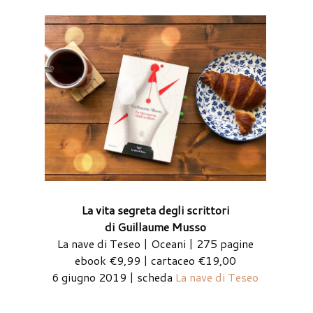
La vita segreta degli scrittori
di Guillaume Musso
La nave di Teseo | Oceani | 275 pagine
ebook €9,99 | cartaceo €19,00
6 giugno 2019 | scheda
La nave di Teseo