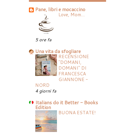
Pane, libri e mocaccino
Love, Mom...
5 ore fa
Una vita da sfogliare
RECENSIONE
"DOMANI,
DOMANI" DI
FRANCESCA
GIANNONE -
NORD
4 giorni fa
Italians do it Better - Books
Edition
BUONA ESTATE!