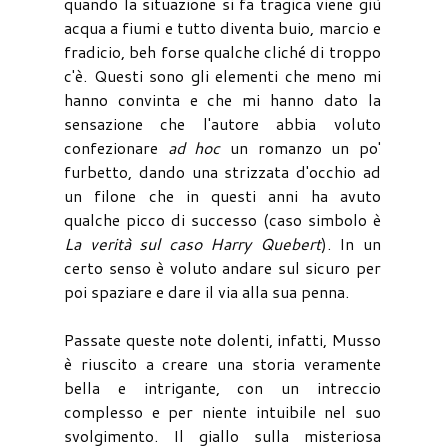
quando la situazione si fa tragica viene giù
acqua a fiumi e tutto diventa buio, marcio e
fradicio, beh forse qualche cliché di troppo
c'è. Questi sono gli elementi che meno mi
hanno convinta e che mi hanno dato la
sensazione che l'autore abbia voluto
confezionare
ad hoc
un romanzo un po'
furbetto, dando una strizzata d'occhio ad
un filone che in questi anni ha avuto
qualche picco di successo (caso simbolo è
La verità sul caso Harry Quebert
). In un
certo senso è voluto andare sul sicuro per
poi spaziare e dare il via alla sua penna.
Passate queste note dolenti, infatti, Musso
è riuscito a creare una storia veramente
bella e intrigante, con un intreccio
complesso e per niente intuibile nel suo
svolgimento. Il giallo sulla misteriosa