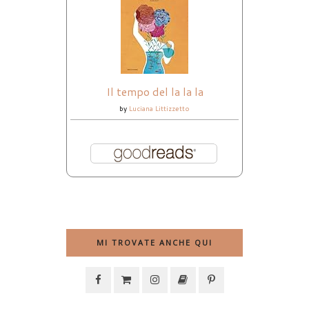
Il tempo del la la la
by
Luciana Littizzetto
MI TROVATE ANCHE QUI