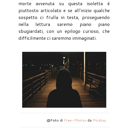
morte avvenuta su questa isoletta è
piuttosto articolato e se all'inizio qualche
sospetto ci frulla in testa, proseguendo
nella lettura saremo piano piano
sbugiardati, con un epilogo curioso, che
difficilmente ci saremmo immaginati.
@Foto di
Free-Photos
da
Pixabay