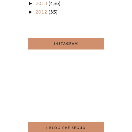
2013
(436)
►
2012
(35)
►
INSTAGRAM
I BLOG CHE SEGUO