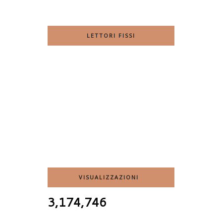
LETTORI FISSI
VISUALIZZAZIONI
3,174,746