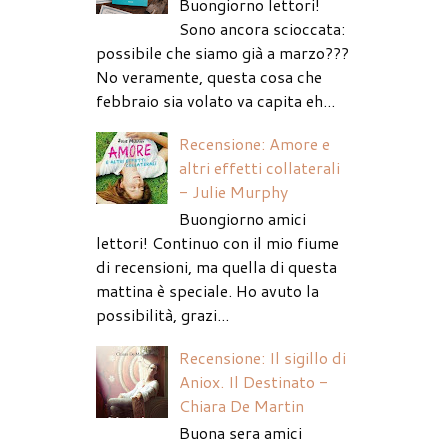
Buongiorno lettori!
Sono ancora scioccata:
possibile che siamo già a marzo???
No veramente, questa cosa che
febbraio sia volato va capita eh...
Recensione: Amore e
altri effetti collaterali
- Julie Murphy
Buongiorno amici
lettori! Continuo con il mio fiume
di recensioni, ma quella di questa
mattina è speciale. Ho avuto la
possibilità, grazi...
Recensione: Il sigillo di
Aniox. Il Destinato -
Chiara De Martin
Buona sera amici