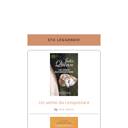
STO LEGGENDO!
Un uomo da conquistare
by
Julia Quinn