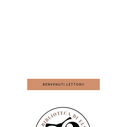
BENVENUTI LETTORI!