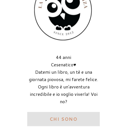
44 anni
Cesenatico♥
Datemi un libro, un tè e una
giornata piovosa, mi farete felice.
Ogni libro è un'avventura
incredibile e io voglio viverla! Voi
no?
CHI SONO