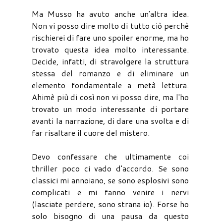
Ma Musso ha avuto anche un'altra idea.
Non vi posso dire molto di tutto ciò perchè
rischierei di fare uno spoiler enorme, ma ho
trovato questa idea molto interessante.
Decide, infatti, di stravolgere la struttura
stessa del romanzo e di eliminare un
elemento fondamentale a metà lettura.
Ahimè più di così non vi posso dire, ma l'ho
trovato un modo interessante di portare
avanti la narrazione, di dare una svolta e di
far risaltare il cuore del mistero.
Devo confessare che ultimamente coi
thriller poco ci vado d'accordo. Se sono
classici mi annoiano, se sono esplosivi sono
complicati e mi fanno venire i nervi
(lasciate perdere, sono strana io). Forse ho
solo bisogno di una pausa da questo