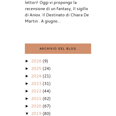
lettori! Oggi vi propongo la
recensione di un fantasy, Il sigillo
di Aniox. Il Destinato di Chiara De
Martin . A giugno...
ARCHIVIO DEL BLOG
2026
(9)
►
2025
(24)
►
2024
(21)
►
2023
(31)
►
2022
(44)
►
2021
(62)
►
2020
(67)
►
2019
(80)
▼