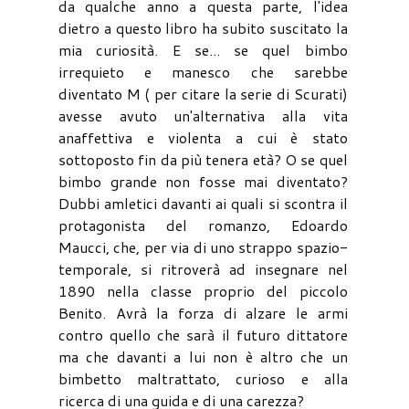
da qualche anno a questa parte, l'idea
dietro a questo libro ha subito suscitato la
mia curiosità. E se... se quel bimbo
irrequieto e manesco che sarebbe
diventato M ( per citare la serie di Scurati)
avesse avuto un'alternativa alla vita
anaffettiva e violenta a cui è stato
sottoposto fin da più tenera età? O se quel
bimbo grande non fosse mai diventato?
Dubbi amletici davanti ai quali si scontra il
protagonista del romanzo, Edoardo
Maucci, che, per via di uno strappo spazio-
temporale, si ritroverà ad insegnare nel
1890 nella classe proprio del piccolo
Benito. Avrà la forza di alzare le armi
contro quello che sarà il futuro dittatore
ma che davanti a lui non è altro che un
bimbetto maltrattato, curioso e alla
ricerca di una guida e di una carezza?