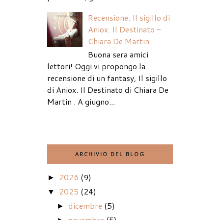
Recensione: Il sigillo di
Aniox. Il Destinato -
Chiara De Martin
Buona sera amici
lettori! Oggi vi propongo la
recensione di un fantasy, Il sigillo
di Aniox. Il Destinato di Chiara De
Martin . A giugno...
ARCHIVIO DEL BLOG
2026
(9)
►
2025
(24)
▼
dicembre
(5)
►
novembre
(5)