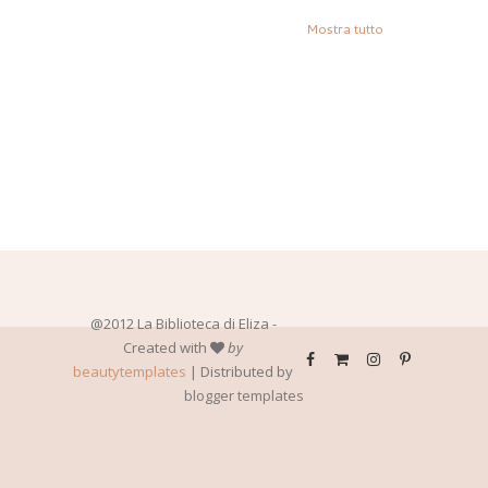
Mostra tutto
@2012 La Biblioteca di Eliza -
Created with
by
beautytemplates
| Distributed by
blogger templates