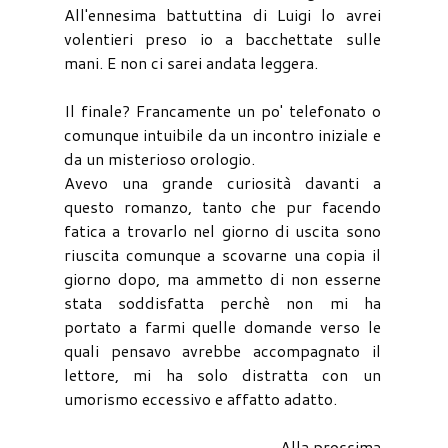
All'ennesima battuttina di Luigi lo avrei
volentieri preso io a bacchettate sulle
mani. E non ci sarei andata leggera.
Il finale? Francamente un po' telefonato o
comunque intuibile da un incontro iniziale e
da un misterioso orologio.
Avevo una grande curiosità davanti a
questo romanzo, tanto che pur facendo
fatica a trovarlo nel giorno di uscita sono
riuscita comunque a scovarne una copia il
giorno dopo, ma ammetto di non esserne
stata soddisfatta perchè non mi ha
portato a farmi quelle domande verso le
quali pensavo avrebbe accompagnato il
lettore, mi ha solo distratta con un
umorismo eccessivo e affatto adatto.
Alla prossima