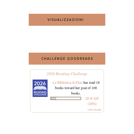
VISUALIZZAZIONI
CHALLENGE GOODREADS
2026 Reading Challenge
La Biblioteca di Eliza
has read 18
books toward her goal of 100
books.
18 of 100
(18%)
view books