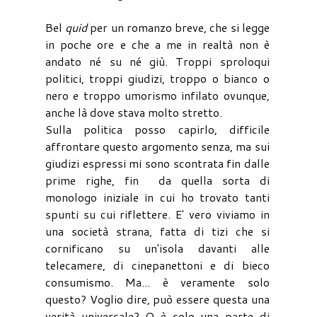
Bel
quid
per un romanzo breve, che si legge
in poche ore e che a me in realtà non è
andato né su né giù. Troppi sproloqui
politici, troppi giudizi, troppo o bianco o
nero e troppo umorismo infilato ovunque,
anche là dove stava molto stretto.
Sulla politica posso capirlo, difficile
affrontare questo argomento senza, ma sui
giudizi espressi mi sono scontrata fin dalle
prime righe, fin da quella sorta di
monologo iniziale in cui ho trovato tanti
spunti su cui riflettere. E' vero viviamo in
una società strana, fatta di tizi che si
cornificano su un'isola davanti alle
telecamere, di cinepanettoni e di bieco
consumismo. Ma... è veramente solo
questo? Voglio dire, può essere questa una
verità universale? O è solo una parte di