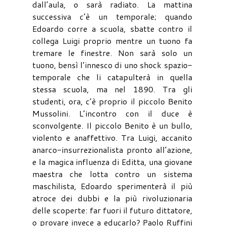
dall’aula, o sarà radiato. La mattina
successiva c’è un temporale; quando
Edoardo corre a scuola, sbatte contro il
collega Luigi proprio mentre un tuono fa
tremare le finestre. Non sarà solo un
tuono, bensì l’innesco di uno shock spazio-
temporale che li catapulterà in quella
stessa scuola, ma nel 1890. Tra gli
studenti, ora, c’è proprio il piccolo Benito
Mussolini. L’incontro con il duce è
sconvolgente. Il piccolo Benito è un bullo,
violento e anaffettivo. Tra Luigi, accanito
anarco-insurrezionalista pronto all’azione,
e la magica influenza di Editta, una giovane
maestra che lotta contro un sistema
maschilista, Edoardo sperimenterà il più
atroce dei dubbi e la più rivoluzionaria
delle scoperte: far fuori il futuro dittatore,
o provare invece a educarlo? Paolo Ruffini