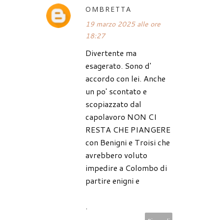
OMBRETTA
19 marzo 2025 alle ore
18:27
Divertente ma
esagerato. Sono d'
accordo con lei. Anche
un po' scontato e
scopiazzato dal
capolavoro NON CI
RESTA CHE PIANGERE
con Benigni e Troisi che
avrebbero voluto
impedire a Colombo di
partire enigni e
.