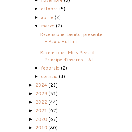
►
ottobre
(5)
►
aprile
(2)
►
marzo
(2)
▼
Recensione: Benito, presente!
- Paolo Ruffini
Recensione : Miss Bee e il
Principe d'inverno - Al...
febbraio
(2)
►
gennaio
(3)
►
2024
(21)
►
2023
(31)
►
2022
(44)
►
2021
(62)
►
2020
(67)
►
2019
(80)
►