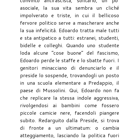
convinto antifascista, solitario, un po’
asociale, la sua vita sembra un cliché
impolverato e triste, in cui il bellicoso
fervore politico serve a mascherare anche
la sua infelicità. Edoardo tratta male tutti
e sta antipatico a tutti: estranei, studenti,
bidelle e colleghi. Quando uno studente
loda alcune “cose buone” del fascismo,
Edoardo perde le staffe e lo sbatte fuori. I
genitori minacciano di denunciarlo e il
preside lo sospende, trovandogli un posto
in una scuola elementare a Predappio, il
paese di Mussolini. Qui, Edoardo non fa
che replicare la stessa indole aggressiva,
rivolgendosi ai bambini come fossero
piccole camicie nere, facendoli piangere
subito. Redarguito dalla Preside, si trova
di fronte a un ultimatum: o cambia
atteggiamento, lasciando la politica fuori