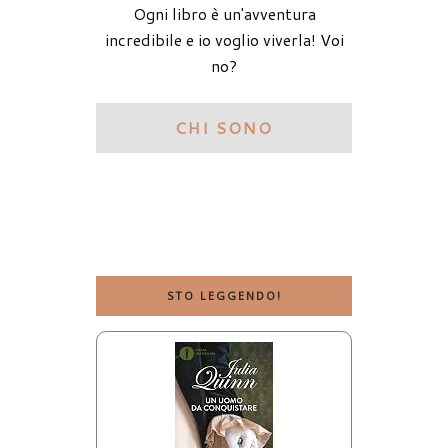
Ogni libro è un'avventura
incredibile e io voglio viverla! Voi
no?
CHI SONO
STO LEGGENDO!