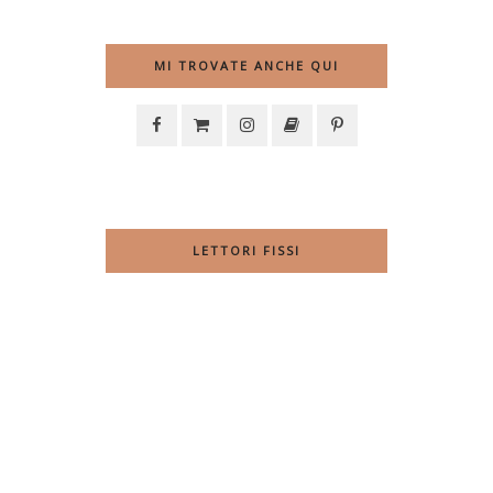
MI TROVATE ANCHE QUI
LETTORI FISSI