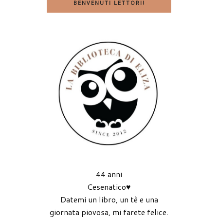
BENVENUTI LETTORI!
44 anni
Cesenatico♥
Datemi un libro, un tè e una
giornata piovosa, mi farete felice.