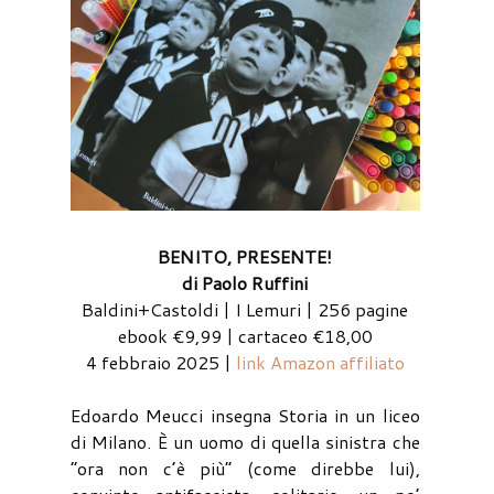
BENITO, PRESENTE!
di Paolo Ruffini
Baldini+Castoldi | I Lemuri | 256 pagine
ebook €9,99 | cartaceo €18,00
4 febbraio 2025 |
link Amazon affiliato
Edoardo Meucci insegna Storia in un liceo
di Milano. È un uomo di quella sinistra che
“ora non c’è più” (come direbbe lui),