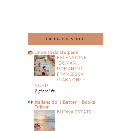
I BLOG CHE SEGUO
Una vita da sfogliare
RECENSIONE
"DOMANI,
DOMANI" DI
FRANCESCA
GIANNONE -
NORD
2 giorni fa
Italians do it Better - Books
Edition
BUONA ESTATE!