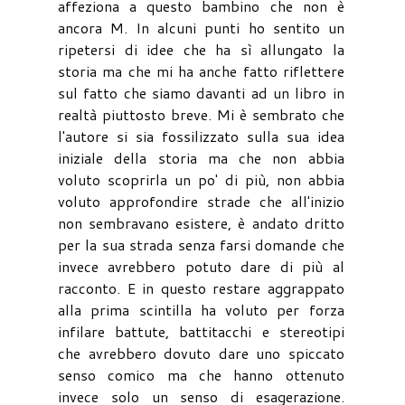
affeziona a questo bambino che non è
ancora M. In alcuni punti ho sentito un
ripetersi di idee che ha sì allungato la
storia ma che mi ha anche fatto riflettere
sul fatto che siamo davanti ad un libro in
realtà piuttosto breve. Mi è sembrato che
l'autore si sia fossilizzato sulla sua idea
iniziale della storia ma che non abbia
voluto scoprirla un po' di più, non abbia
voluto approfondire strade che all'inizio
non sembravano esistere, è andato dritto
per la sua strada senza farsi domande che
invece avrebbero potuto dare di più al
racconto. E in questo restare aggrappato
alla prima scintilla ha voluto per forza
infilare battute, battitacchi e stereotipi
che avrebbero dovuto dare uno spiccato
senso comico ma che hanno ottenuto
invece solo un senso di esagerazione.