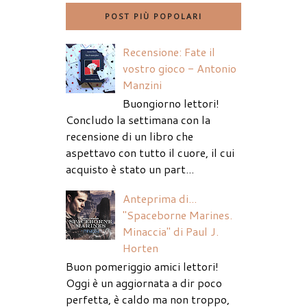
POST PIÙ POPOLARI
Recensione: Fate il
vostro gioco - Antonio
Manzini
Buongiorno lettori!
Concludo la settimana con la
recensione di un libro che
aspettavo con tutto il cuore, il cui
acquisto è stato un part...
Anteprima di...
"Spaceborne Marines.
Minaccia" di Paul J.
Horten
Buon pomeriggio amici lettori!
Oggi è un aggiornata a dir poco
perfetta, è caldo ma non troppo,