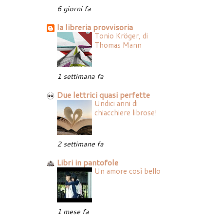
6 giorni fa
la libreria provvisoria
Tonio Kröger, di
Thomas Mann
1 settimana fa
Due lettrici quasi perfette
Undici anni di
chiacchiere librose!
2 settimane fa
Libri in pantofole
Un amore così bello
1 mese fa