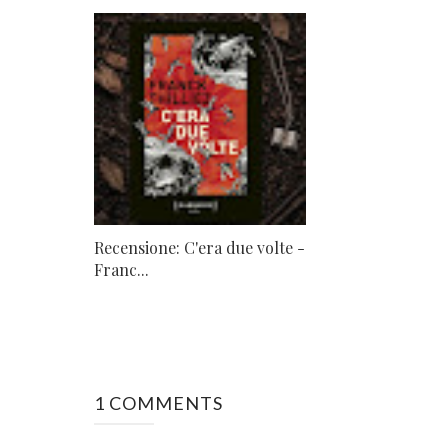
Recensione: C'era due volte -
Franc...
1 COMMENTS