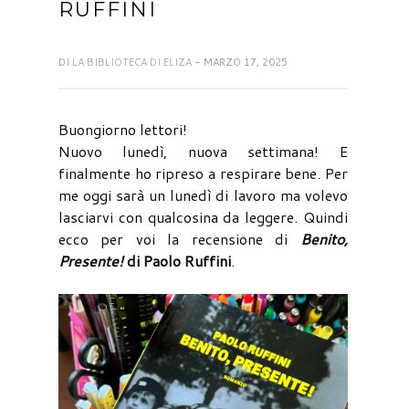
RUFFINI
DI
LA BIBLIOTECA DI ELIZA
- MARZO 17, 2025
Buongiorno lettori!
Nuovo lunedì, nuova settimana! E
finalmente ho ripreso a respirare bene. Per
me oggi sarà un lunedì di lavoro ma volevo
lasciarvi con qualcosina da leggere. Quindi
ecco per voi la recensione di
Benito,
Presente!
di Paolo Ruffini
.