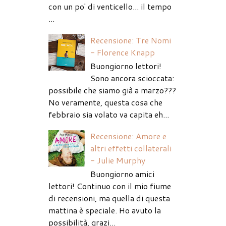
con un po' di venticello... il tempo
...
Recensione: Tre Nomi
- Florence Knapp
Buongiorno lettori!
Sono ancora scioccata:
possibile che siamo già a marzo???
No veramente, questa cosa che
febbraio sia volato va capita eh...
Recensione: Amore e
altri effetti collaterali
- Julie Murphy
Buongiorno amici
lettori! Continuo con il mio fiume
di recensioni, ma quella di questa
mattina è speciale. Ho avuto la
possibilità, grazi...