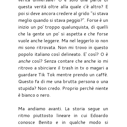
questa verità oltre alla quale c'è altro? E
poi si deve ancora credere al grido "si stava
meglio quando si stava peggio?". Forse è un
inizio un po' troppo qualunquista, di quelli
che la gente un po' si aspetta e che forse
vuole anche leggere. Ma nel leggerlo io non
mi sono ritrovata. Non mi trovo in questo
popolo italiano così delineato. E' così? O è
anche
così? Senza contare che anche io mi
ritrovo a sbirciare il trash in tv o magari a
guardare Tik Tok mentre prendo un caffè.
Questo fa di me una brutta persona o una
stupida? Non credo. Proprio perchè niente
è bianco o nero.
Ma andiamo avanti. La storia segue un
ritmo piuttosto lineare in cui Edoardo
conosce Benito e in qualche modo si