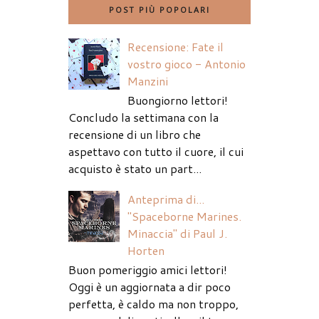
POST PIÙ POPOLARI
Recensione: Fate il
vostro gioco - Antonio
Manzini
Buongiorno lettori!
Concludo la settimana con la
recensione di un libro che
aspettavo con tutto il cuore, il cui
acquisto è stato un part...
Anteprima di...
"Spaceborne Marines.
Minaccia" di Paul J.
Horten
Buon pomeriggio amici lettori!
Oggi è un aggiornata a dir poco
perfetta, è caldo ma non troppo,