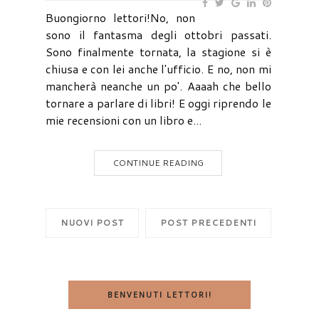
Buongiorno lettori!No, non
sono il fantasma degli ottobri passati.
Sono finalmente tornata, la stagione si è
chiusa e con lei anche l'ufficio. E no, non mi
mancherà neanche un po'. Aaaah che bello
tornare a parlare di libri! E oggi riprendo le
mie recensioni con un libro e...
CONTINUE READING
NUOVI POST
POST PRECEDENTI
BENVENUTI LETTORI!