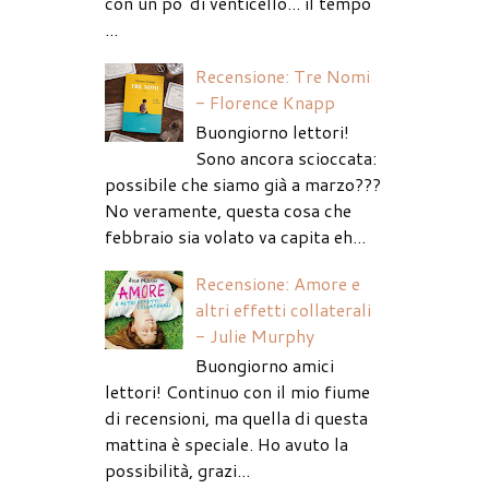
con un po' di venticello... il tempo
...
Recensione: Tre Nomi
- Florence Knapp
Buongiorno lettori!
Sono ancora scioccata:
possibile che siamo già a marzo???
No veramente, questa cosa che
febbraio sia volato va capita eh...
Recensione: Amore e
altri effetti collaterali
- Julie Murphy
Buongiorno amici
lettori! Continuo con il mio fiume
di recensioni, ma quella di questa
mattina è speciale. Ho avuto la
possibilità, grazi...