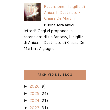
Recensione: Il sigillo di
Aniox. Il Destinato -
Chiara De Martin
Buona sera amici
lettori! Oggi vi propongo la
recensione di un fantasy, Il sigillo
di Aniox. Il Destinato di Chiara De
Martin . A giugno...
ARCHIVIO DEL BLOG
2026
(9)
►
2025
(24)
►
2024
(21)
►
2023
(31)
▼