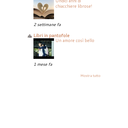
Undici anni di
chiacchiere librose!
2 settimane fa
Libri in pantofole
Un amore così bello
1 mese fa
Mostra tutto