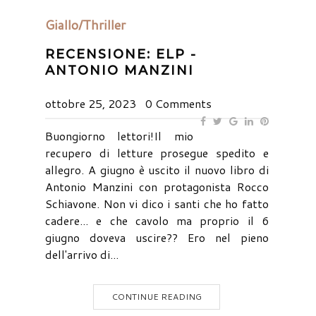
Giallo/Thriller
RECENSIONE: ELP -
ANTONIO MANZINI
ottobre 25, 2023
0 Comments
Buongiorno lettori!Il mio
recupero di letture prosegue spedito e
allegro. A giugno è uscito il nuovo libro di
Antonio Manzini con protagonista Rocco
Schiavone. Non vi dico i santi che ho fatto
cadere... e che cavolo ma proprio il 6
giugno doveva uscire?? Ero nel pieno
dell'arrivo di...
CONTINUE READING