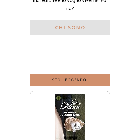
no?
CHI SONO
STO LEGGENDO!