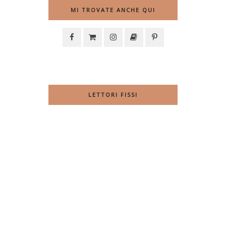
MI TROVATE ANCHE QUI
LETTORI FISSI