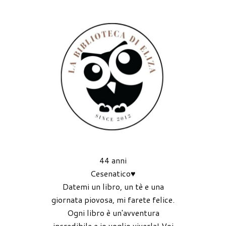
44 anni
Cesenatico♥
Datemi un libro, un tè e una
giornata piovosa, mi farete felice.
Ogni libro è un'avventura
incredibile e io voglio viverla! Voi