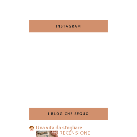
INSTAGRAM
I BLOG CHE SEGUO
Una vita da sfogliare
RECENSIONE