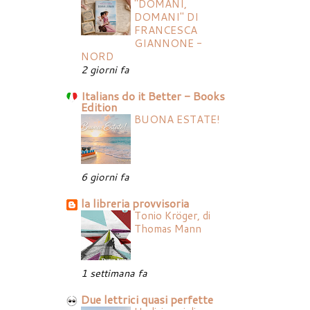
"DOMANI,
DOMANI" DI
FRANCESCA
GIANNONE -
NORD
2 giorni fa
Italians do it Better - Books
Edition
BUONA ESTATE!
6 giorni fa
la libreria provvisoria
Tonio Kröger, di
Thomas Mann
1 settimana fa
Due lettrici quasi perfette