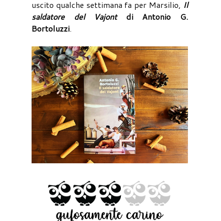
uscito qualche settimana fa per Marsilio,
Il
saldatore del Vajont
di Antonio G.
Bortoluzzi
.