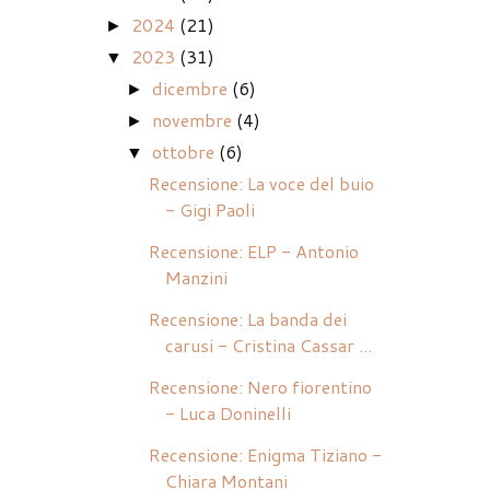
2024
(21)
►
2023
(31)
▼
dicembre
(6)
►
novembre
(4)
►
ottobre
(6)
▼
Recensione: La voce del buio
- Gigi Paoli
Recensione: ELP - Antonio
Manzini
Recensione: La banda dei
carusi - Cristina Cassar ...
Recensione: Nero fiorentino
- Luca Doninelli
Recensione: Enigma Tiziano -
Chiara Montani