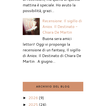
mattina è speciale. Ho avuto la
possibilità, grazi...
Recensione: Il sigillo di
Aniox. Il Destinato -
Chiara De Martin
Buona sera amici
lettori! Oggi vi propongo la
recensione di un fantasy, Il sigillo
di Aniox. Il Destinato di Chiara De
Martin . A giugno...
ARCHIVIO DEL BLOG
2026
(9)
►
2025
(24)
►