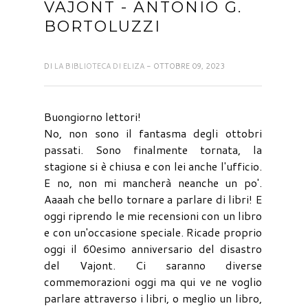
VAJONT - ANTONIO G.
BORTOLUZZI
DI
LA BIBLIOTECA DI ELIZA
- OTTOBRE 09, 2023
Buongiorno lettori!
No, non sono il fantasma degli ottobri
passati. Sono finalmente tornata, la
stagione si è chiusa e con lei anche l'ufficio.
E no, non mi mancherà neanche un po'.
Aaaah che bello tornare a parlare di libri! E
oggi riprendo le mie recensioni con un libro
e con un'occasione speciale. Ricade proprio
oggi il 60esimo anniversario del disastro
del Vajont. Ci saranno diverse
commemorazioni oggi ma qui ve ne voglio
parlare attraverso i libri, o meglio un libro,