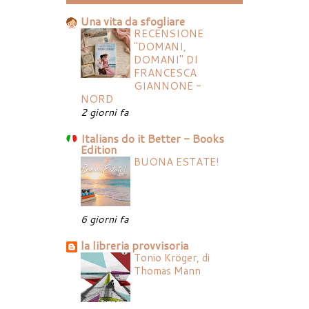
Una vita da sfogliare
RECENSIONE
"DOMANI,
DOMANI" DI
FRANCESCA
GIANNONE -
NORD
2 giorni fa
Italians do it Better - Books
Edition
BUONA ESTATE!
6 giorni fa
la libreria provvisoria
Tonio Kröger, di
Thomas Mann