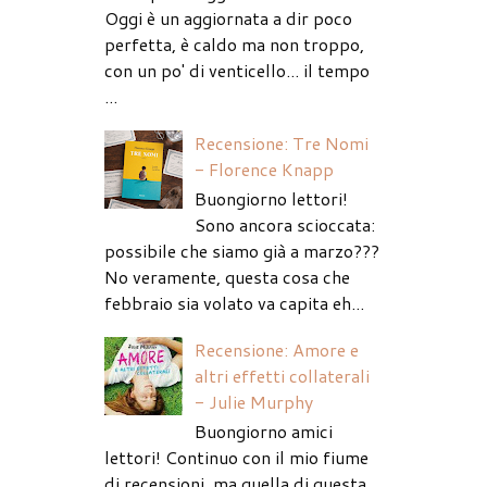
Oggi è un aggiornata a dir poco
perfetta, è caldo ma non troppo,
con un po' di venticello... il tempo
...
Recensione: Tre Nomi
- Florence Knapp
Buongiorno lettori!
Sono ancora scioccata:
possibile che siamo già a marzo???
No veramente, questa cosa che
febbraio sia volato va capita eh...
Recensione: Amore e
altri effetti collaterali
- Julie Murphy
Buongiorno amici
lettori! Continuo con il mio fiume
di recensioni, ma quella di questa