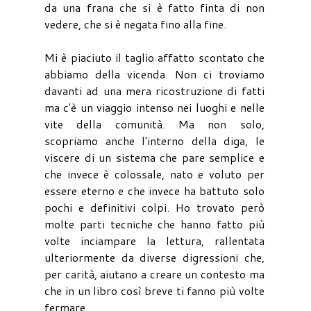
da una frana che si è fatto finta di non
vedere, che si è negata fino alla fine.
Mi è piaciuto il taglio affatto scontato che
abbiamo della vicenda. Non ci troviamo
davanti ad una mera ricostruzione di fatti
ma c'è un viaggio intenso nei luoghi e nelle
vite della comunità. Ma non solo,
scopriamo anche l'interno della diga, le
viscere di un sistema che pare semplice e
che invece è colossale, nato e voluto per
essere eterno e che invece ha battuto solo
pochi e definitivi colpi. Ho trovato però
molte parti tecniche che hanno fatto più
volte inciampare la lettura, rallentata
ulteriormente da diverse digressioni che,
per carità, aiutano a creare un contesto ma
che in un libro così breve ti fanno più volte
fermare.