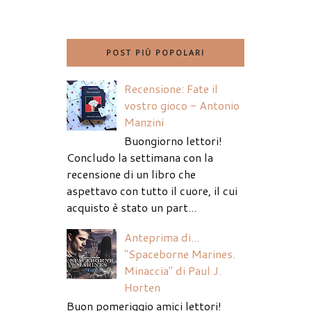
POST PIÙ POPOLARI
Recensione: Fate il
vostro gioco - Antonio
Manzini
Buongiorno lettori!
Concludo la settimana con la
recensione di un libro che
aspettavo con tutto il cuore, il cui
acquisto è stato un part...
Anteprima di...
"Spaceborne Marines.
Minaccia" di Paul J.
Horten
Buon pomeriggio amici lettori!