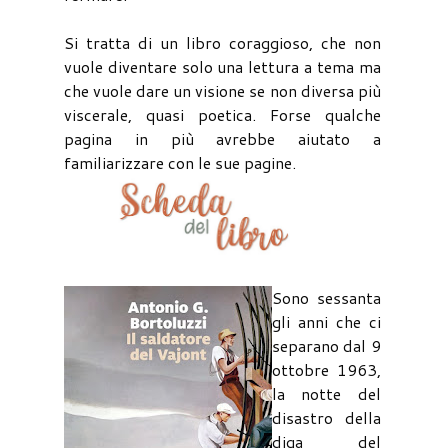
Si tratta di un libro coraggioso, che non
vuole diventare solo una lettura a tema ma
che vuole dare un visione se non diversa più
viscerale, quasi poetica. Forse qualche
pagina in più avrebbe aiutato a
familiarizzare con le sue pagine.
Sono sessanta
gli anni che ci
separano dal 9
ottobre 1963,
la notte del
disastro della
diga del