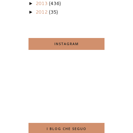
2013
(436)
►
2012
(35)
►
INSTAGRAM
I BLOG CHE SEGUO