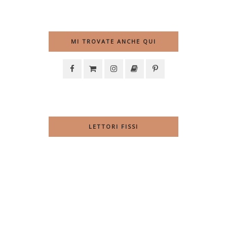
MI TROVATE ANCHE QUI
LETTORI FISSI