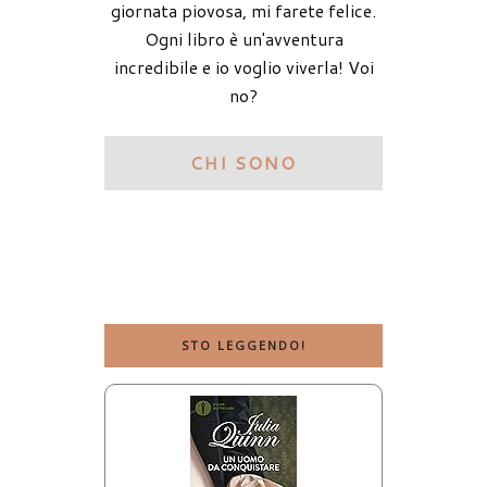
giornata piovosa, mi farete felice.
Ogni libro è un'avventura
incredibile e io voglio viverla! Voi
no?
CHI SONO
STO LEGGENDO!