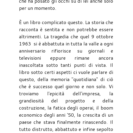
che ha posato gli occhi su di lei anche solo
per un momento.
È un libro complicato questo. La storia che
racconta è sentita e non potrebbe essere
altrimenti. La tragedia che quel 9 ottobre
1963 si è abbattuta in tutta la valle a ogni
anniversario rifiorisce su giornali e
televisioni eppure rimane ancora
inascoltata sotto tanti punti di vista. Il
libro sotto certi aspetti ci vuole parlare di
questo, della memoria "quotidiana" di ciò
che è successo quel giorno e non solo. Vi
troviamo l'epicità dell'impresa, la
grandiosità del progetto e della
costruzione, la fatica degli operai, il boom
economico degli anni '50, la crescita di un
paese che stava finalmente rinascendo. Il
tutto distrutto, abbattuto e infine sepolto