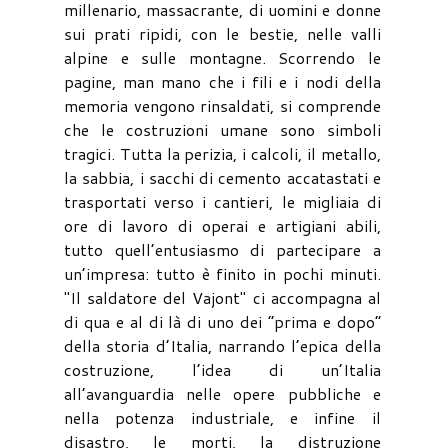
millenario, massacrante, di uomini e donne
sui prati ripidi, con le bestie, nelle valli
alpine e sulle montagne. Scorrendo le
pagine, man mano che i fili e i nodi della
memoria vengono rinsaldati, si comprende
che le costruzioni umane sono simboli
tragici. Tutta la perizia, i calcoli, il metallo,
la sabbia, i sacchi di cemento accatastati e
trasportati verso i cantieri, le migliaia di
ore di lavoro di operai e artigiani abili,
tutto quell’entusiasmo di partecipare a
un’impresa: tutto è finito in pochi minuti.
"Il saldatore del Vajont" ci accompagna al
di qua e al di là di uno dei “prima e dopo”
della storia d’Italia, narrando l’epica della
costruzione, l’idea di un’Italia
all’avanguardia nelle opere pubbliche e
nella potenza industriale, e infine il
disastro, le morti, la distruzione