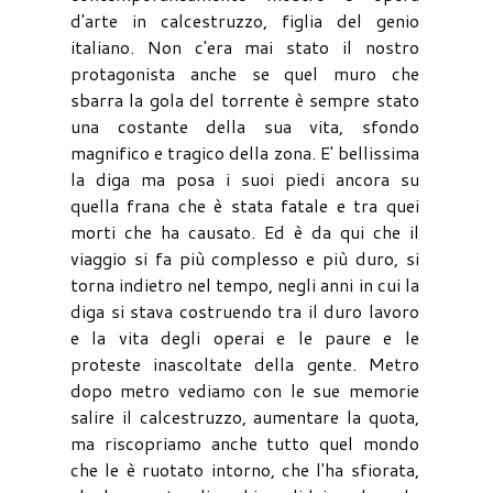
d'arte in calcestruzzo, figlia del genio
italiano. Non c'era mai stato il nostro
protagonista anche se quel muro che
sbarra la gola del torrente è sempre stato
una costante della sua vita, sfondo
magnifico e tragico della zona. E' bellissima
la diga ma posa i suoi piedi ancora su
quella frana che è stata fatale e tra quei
morti che ha causato. Ed è da qui che il
viaggio si fa più complesso e più duro, si
torna indietro nel tempo, negli anni in cui la
diga si stava costruendo tra il duro lavoro
e la vita degli operai e le paure e le
proteste inascoltate della gente. Metro
dopo metro vediamo con le sue memorie
salire il calcestruzzo, aumentare la quota,
ma riscopriamo anche tutto quel mondo
che le è ruotato intorno, che l'ha sfiorata,