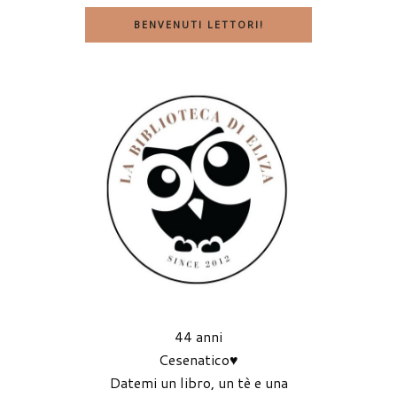
BENVENUTI LETTORI!
44 anni
Cesenatico♥
Datemi un libro, un tè e una