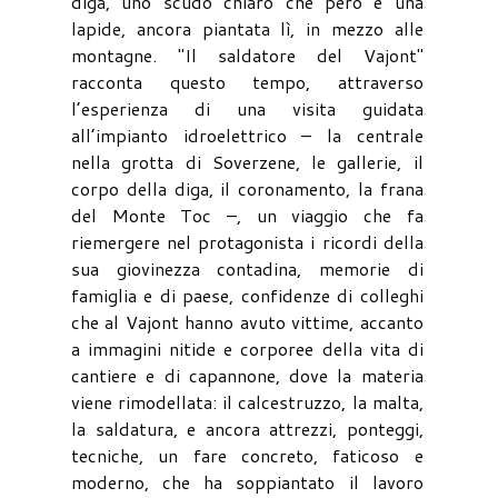
diga, uno scudo chiaro che però è una
lapide, ancora piantata lì, in mezzo alle
montagne. "Il saldatore del Vajont"
racconta questo tempo, attraverso
l’esperienza di una visita guidata
all’impianto idroelettrico – la centrale
nella grotta di Soverzene, le gallerie, il
corpo della diga, il coronamento, la frana
del Monte Toc –, un viaggio che fa
riemergere nel protagonista i ricordi della
sua giovinezza contadina, memorie di
famiglia e di paese, confidenze di colleghi
che al Vajont hanno avuto vittime, accanto
a immagini nitide e corporee della vita di
cantiere e di capannone, dove la materia
viene rimodellata: il calcestruzzo, la malta,
la saldatura, e ancora attrezzi, ponteggi,
tecniche, un fare concreto, faticoso e
moderno, che ha soppiantato il lavoro