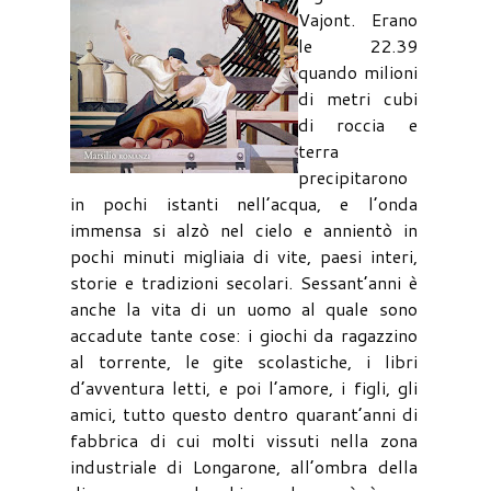
Vajont. Erano
le 22.39
quando milioni
di metri cubi
di roccia e
terra
precipitarono
in pochi istanti nell’acqua, e l’onda
immensa si alzò nel cielo e annientò in
pochi minuti migliaia di vite, paesi interi,
storie e tradizioni secolari. Sessant’anni è
anche la vita di un uomo al quale sono
accadute tante cose: i giochi da ragazzino
al torrente, le gite scolastiche, i libri
d’avventura letti, e poi l’amore, i figli, gli
amici, tutto questo dentro quarant’anni di
fabbrica di cui molti vissuti nella zona
industriale di Longarone, all’ombra della