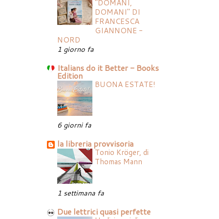
"DOMANI,
DOMANI" DI
FRANCESCA
GIANNONE -
NORD
1 giorno fa
Italians do it Better - Books
Edition
BUONA ESTATE!
6 giorni fa
la libreria provvisoria
Tonio Kröger, di
Thomas Mann
1 settimana fa
Due lettrici quasi perfette