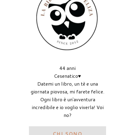
44 anni
Cesenatico♥
Datemi un libro, un tè e una
giornata piovosa, mi farete felice.
Ogni libro è un'avventura
incredibile e io voglio viverla! Voi
no?
CHI SONO