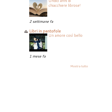
Undici anni di
chiacchiere librose!
2 settimane fa
Libri in pantofole
Un amore così bello
1 mese fa
Mostra tutto