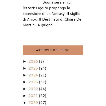
Buona sera amici
lettori! Oggi vi propongo la
recensione di un fantasy, Il sigillo
di Aniox. Il Destinato di Chiara De
Martin . A giugno...
ARCHIVIO DEL BLOG
2026
(9)
►
2025
(24)
►
2024
(21)
►
2023
(31)
►
2022
(44)
►
2021
(62)
►
2020
(67)
▼