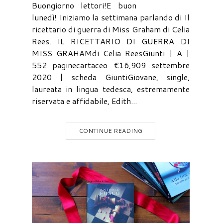
Buongiorno lettori!E buon
lunedì! Iniziamo la settimana parlando di Il
ricettario di guerra di Miss Graham di Celia
Rees. IL RICETTARIO DI GUERRA DI
MISS GRAHAMdi Celia ReesGiunti | A |
552 paginecartaceo €16,909 settembre
2020 | scheda GiuntiGiovane, single,
laureata in lingua tedesca, estremamente
riservata e affidabile, Edith...
CONTINUE READING