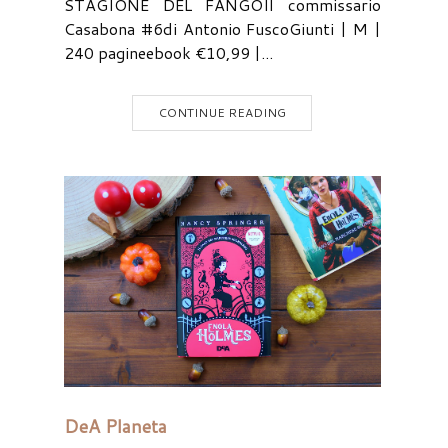
STAGIONE DEL FANGOIl commissario
Casabona #6di Antonio FuscoGiunti | M |
240 pagineebook €10,99 |...
CONTINUE READING
DeA Planeta