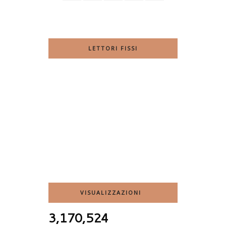
LETTORI FISSI
VISUALIZZAZIONI
3,170,524