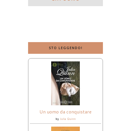
STO LEGGENDO!
Un uomo da conquistare
by
Julia Quinn