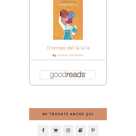
Il tempo del la la la
by
Luciana Littizzetto
MI TROVATE ANCHE QUI