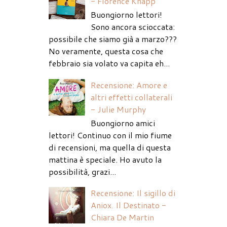
- Florence Knapp
Buongiorno lettori!
Sono ancora scioccata:
possibile che siamo già a marzo???
No veramente, questa cosa che
febbraio sia volato va capita eh...
Recensione: Amore e
altri effetti collaterali
- Julie Murphy
Buongiorno amici
lettori! Continuo con il mio fiume
di recensioni, ma quella di questa
mattina è speciale. Ho avuto la
possibilità, grazi...
Recensione: Il sigillo di
Aniox. Il Destinato -
Chiara De Martin