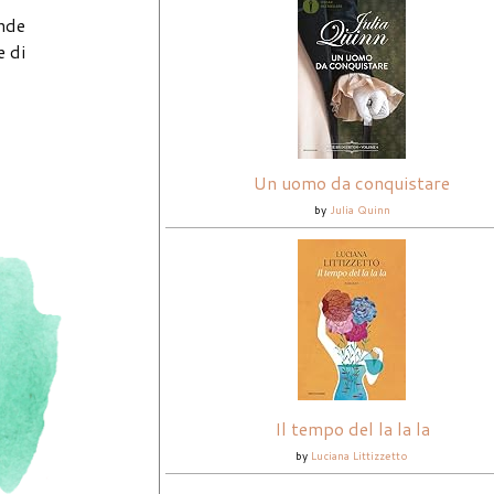
nde
e di
Un uomo da conquistare
by
Julia Quinn
Il tempo del la la la
by
Luciana Littizzetto