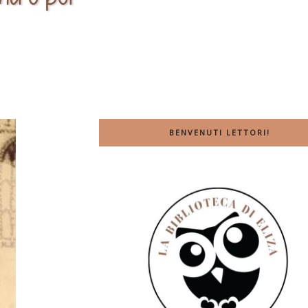
BENVENUTI LETTORI!