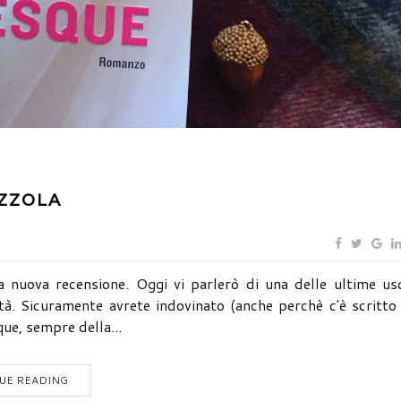
AZZOLA
 nuova recensione. Oggi vi parlerò di una delle ultime usc
ità. Sicuramente avrete indovinato (anche perchè c'è scritto
que, sempre della...
UE READING