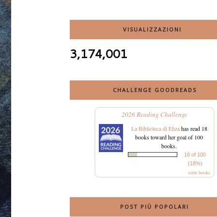
VISUALIZZAZIONI
3,174,001
CHALLENGE GOODREADS
2026 Reading Challenge
La Biblioteca di Eliza
has read 18
books toward her goal of 100
books.
18 of 100
(18%)
view books
POST PIÙ POPOLARI