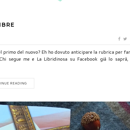
MBRE
el primo del nuovo? Eh ho dovuto anticipare la rubrica per fa
Chi segue me e La Libridinosa su Facebook già lo saprà,
INUE READING