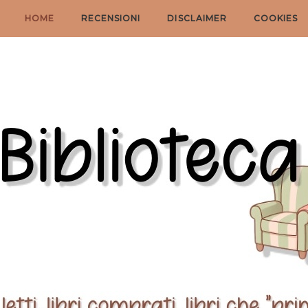
HOME
RECENSIONI
DISCLAIMER
COOKIES