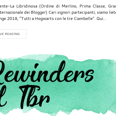
-La Libridinosa (Ordine di Merlino, Prima Classe, Gra
rnazionale dei Blogger) Cari signori partecipanti, siamo liet
nge 2018, “Tutti a Hogwarts con le tre Ciambelle”. Qui...
UE READING