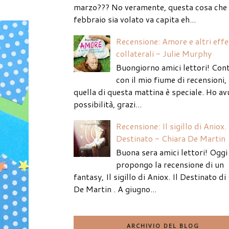
marzo??? No veramente, questa cosa che
febbraio sia volato va capita eh...
Recensione: Amore e altri effe
collaterali - Julie Murphy
Buongiorno amici lettori! Con
con il mio fiume di recensioni
quella di questa mattina è speciale. Ho av
possibilità, grazi...
Recensione: Il sigillo di Aniox. 
Destinato - Chiara De Martin
Buona sera amici lettori! Oggi 
propongo la recensione di un
fantasy, Il sigillo di Aniox. Il Destinato di
De Martin . A giugno...
ARCHIVIO DEL BLOG