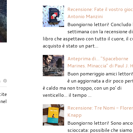
Recensione: Fate il vostro gio
Antonio Manzini
Buongiorno lettori! Concludo 
settimana con la recensione di
libro che aspettavo con tutto il cuore, il c
acquisto è stato un part...
Anteprima di... "Spaceborne
Marines. Minaccia" di Paul J. 
Buon pomeriggio amici lettori
è un aggiornata a dir poco per
è caldo ma non troppo, con un po' di
ite
venticello... il tempo ...
 nel
Recensione: Tre Nomi - Flore
Knapp
Buongiorno lettori! Sono anco
scioccata: possibile che siamo 