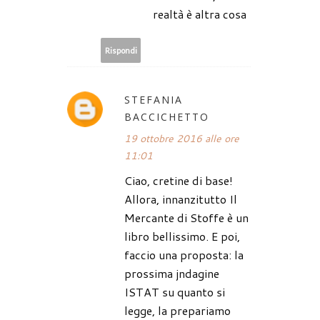
realtà è altra cosa
Rispondi
STEFANIA
BACCICHETTO
19 ottobre 2016 alle ore
11:01
Ciao, cretine di base!
Allora, innanzitutto Il
Mercante di Stoffe è un
libro bellissimo. E poi,
faccio una proposta: la
prossima jndagine
ISTAT su quanto si
legge, la prepariamo