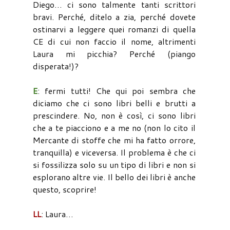
Diego… ci sono talmente tanti scrittori
bravi. Perché, ditelo a zia, perché dovete
ostinarvi a leggere quei romanzi di quella
CE di cui non faccio il nome, altrimenti
Laura mi picchia? Perché (piango
disperata!)?
E
: fermi tutti! Che qui poi sembra che
diciamo che ci sono libri belli e brutti a
prescindere. No, non è così, ci sono libri
che a te piacciono e a me no (non lo cito il
Mercante di stoffe che mi ha fatto orrore,
tranquilla) e viceversa. Il problema è che ci
si fossilizza solo su un tipo di libri e non si
esplorano altre vie. Il bello dei libri è anche
questo, scoprire!
LL
: Laura…