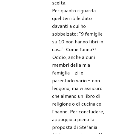
scelta.
Per quanto riguarda
quel terribile dato
davanti a cui ho
sobbalzato: "9 famiglie
su 10 non hanno libri in
casa". Come fanno?!
Oddio, anche alcuni
membri della mia
famiglia - zii e
parentado vario - non
leggono, ma vi assicuro
che almeno un libro di
religione o di cucina ce
l'hanno. Per concludere,
appoggio a pieno la
proposta di Stefania