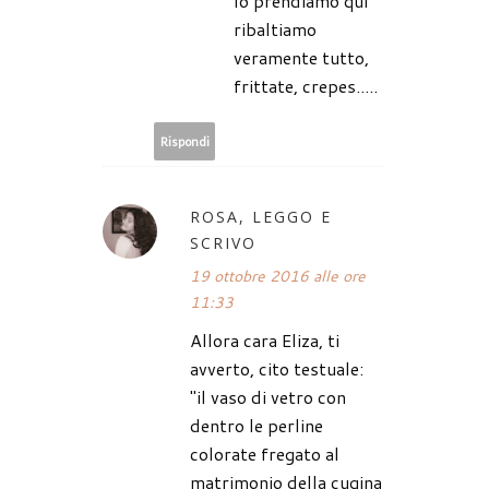
lo prendiamo qui
ribaltiamo
veramente tutto,
frittate, crepes.....
Rispondi
ROSA, LEGGO E
SCRIVO
19 ottobre 2016 alle ore
11:33
Allora cara Eliza, ti
avverto, cito testuale:
"il vaso di vetro con
dentro le perline
colorate fregato al
matrimonio della cugina