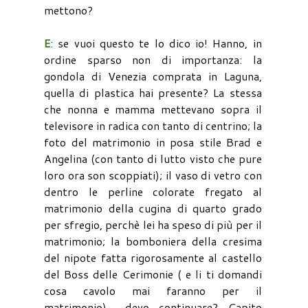
mettono?
E
: se vuoi questo te lo dico io! Hanno, in
ordine sparso non di importanza: la
gondola di Venezia comprata in Laguna,
quella di plastica hai presente? La stessa
che nonna e mamma mettevano sopra il
televisore in radica con tanto di centrino; la
foto del matrimonio in posa stile Brad e
Angelina (con tanto di lutto visto che pure
loro ora son scoppiati); il vaso di vetro con
dentro le perline colorate fregato al
matrimonio della cugina di quarto grado
per sfregio, perchè lei ha speso di più per il
matrimonio; la bomboniera della cresima
del nipote fatta rigorosamente al castello
del Boss delle Cerimonie ( e li ti domandi
cosa cavolo mai faranno per il
matrimonio)... devo continuare? Capito