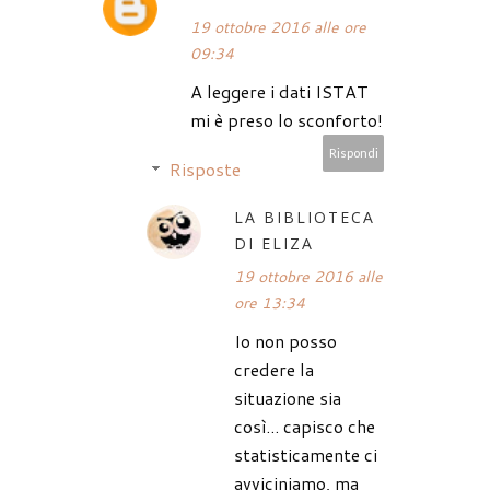
19 ottobre 2016 alle ore
09:34
A leggere i dati ISTAT
mi è preso lo sconforto!
Rispondi
Risposte
LA BIBLIOTECA
DI ELIZA
19 ottobre 2016 alle
ore 13:34
Io non posso
credere la
situazione sia
così... capisco che
statisticamente ci
avviciniamo, ma