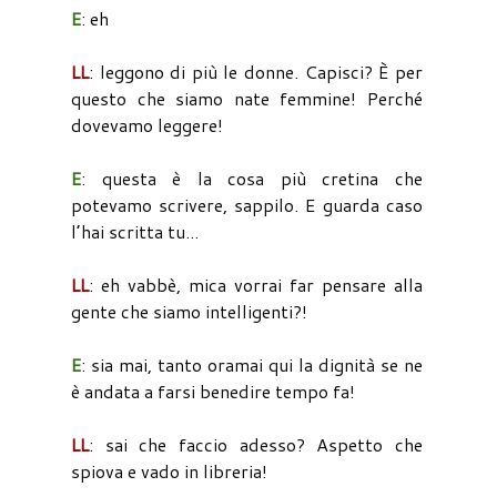
E
: eh
LL
: leggono di più le donne. Capisci? È per
questo che siamo nate femmine! Perché
dovevamo leggere!
E
: questa è la cosa più cretina che
potevamo scrivere, sappilo. E guarda caso
l’hai scritta tu...
LL
: eh vabbè, mica vorrai far pensare alla
gente che siamo intelligenti?!
E
: sia mai, tanto oramai qui la dignità se ne
è andata a farsi benedire tempo fa!
LL
: sai che faccio adesso? Aspetto che
spiova e vado in libreria!