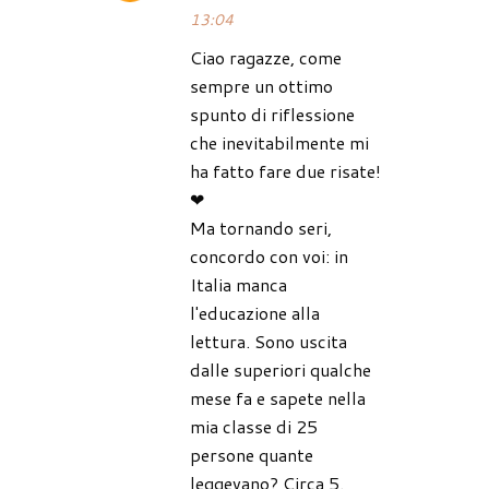
13:04
Ciao ragazze, come
sempre un ottimo
spunto di riflessione
che inevitabilmente mi
ha fatto fare due risate!
❤
Ma tornando seri,
concordo con voi: in
Italia manca
l'educazione alla
lettura. Sono uscita
dalle superiori qualche
mese fa e sapete nella
mia classe di 25
persone quante
leggevano? Circa 5.