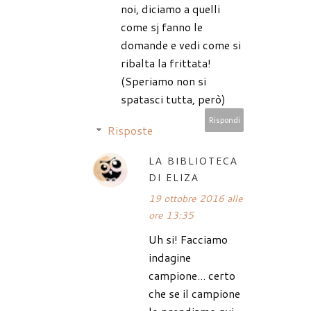
noi, diciamo a quelli
come sj fanno le
domande e vedi come si
ribalta la frittata!
(Speriamo non si
spatasci tutta, però)
Rispondi
Risposte
LA BIBLIOTECA
DI ELIZA
19 ottobre 2016 alle
ore 13:35
Uh si! Facciamo
indagine
campione... certo
che se il campione