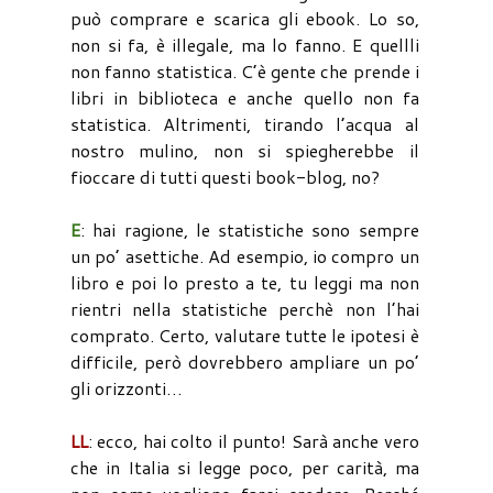
può comprare e scarica gli ebook. Lo so,
non si fa, è illegale, ma lo fanno. E quellli
non fanno statistica. C’è gente che prende i
libri in biblioteca e anche quello non fa
statistica. Altrimenti, tirando l’acqua al
nostro mulino, non si spiegherebbe il
fioccare di tutti questi book-blog, no?
E
: hai ragione, le statistiche sono sempre
un po’ asettiche. Ad esempio, io compro un
libro e poi lo presto a te, tu leggi ma non
rientri nella statistiche perchè non l’hai
comprato. Certo, valutare tutte le ipotesi è
difficile, però dovrebbero ampliare un po’
gli orizzonti…
LL
: ecco, hai colto il punto! Sarà anche vero
che in Italia si legge poco, per carità, ma