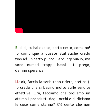
E
: si si, tu hai deciso, certo certo, come no!
Io comunque a queste statistiche credo
fino ad un certo punto. Sarò ingenua io, ma
sono numeri troppi bassi… ti prego,
dammi speranza!
LL
: ok, faccio la seria (non ridere, cretina!).
Io credo che si basino molto sulle vendite
effettive. Ora, facciamo che togliamo un
attimo i prosciutti dagli occhi e ci diciamo
le cose come stanno? C’è gente che non