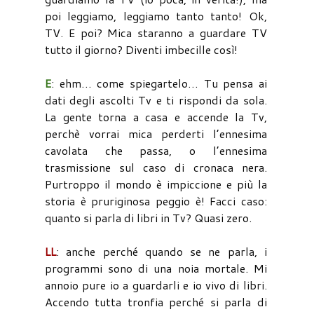
poi leggiamo, leggiamo tanto tanto! Ok,
TV. E poi? Mica staranno a guardare TV
tutto il giorno? Diventi imbecille così!
E
: ehm… come spiegartelo… Tu pensa ai
dati degli ascolti Tv e ti rispondi da sola.
La gente torna a casa e accende la Tv,
perchè vorrai mica perderti l’ennesima
cavolata che passa, o l’ennesima
trasmissione sul caso di cronaca nera.
Purtroppo il mondo è impiccione e più la
storia è pruriginosa peggio è! Facci caso:
quanto si parla di libri in Tv? Quasi zero.
LL
: anche perché quando se ne parla, i
programmi sono di una noia mortale. Mi
annoio pure io a guardarli e io vivo di libri.
Accendo tutta tronfia perché si parla di