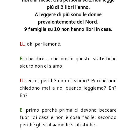
più di 3 libri l’anno.
A leggere di più sono le donne
prevalentemente del Nord.
9 famiglie su 10 non hanno libri in casa.
LL
: ok, parliamone.
E
: che dire… che noi in queste statistiche
sicuro non ci siamo
LL
: ecco, perché non ci siamo? Perché non
chiedono mai a noi quanto leggiamo? Eh?
Eh?
E
: primo perchè prima ci devono beccare
fuori di casa e non è cosa facile; secondo
perchè gli sfalsiamo le statistiche.