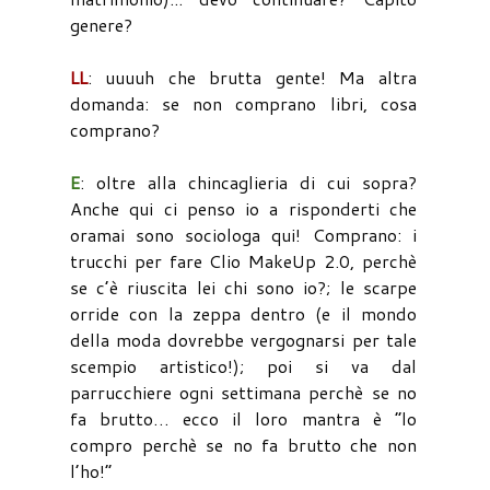
genere?
LL
: uuuuh che brutta gente! Ma altra
domanda: se non comprano libri, cosa
comprano?
E
: oltre alla chincaglieria di cui sopra?
Anche qui ci penso io a risponderti che
oramai sono sociologa qui! Comprano: i
trucchi per fare Clio MakeUp 2.0, perchè
se c’è riuscita lei chi sono io?; le scarpe
orride con la zeppa dentro (e il mondo
della moda dovrebbe vergognarsi per tale
scempio artistico!); poi si va dal
parrucchiere ogni settimana perchè se no
fa brutto… ecco il loro mantra è “lo
compro perchè se no fa brutto che non
l’ho!”