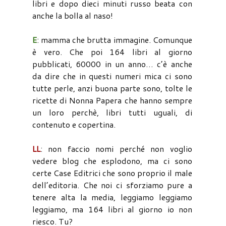
libri e dopo dieci minuti russo beata con
anche la bolla al naso!
E
: mamma che brutta immagine. Comunque
è vero. Che poi 164 libri al giorno
pubblicati, 60000 in un anno… c’è anche
da dire che in questi numeri mica ci sono
tutte perle, anzi buona parte sono, tolte le
ricette di Nonna Papera che hanno sempre
un loro perchè, libri tutti uguali, di
contenuto e copertina.
LL
: non faccio nomi perché non voglio
vedere blog che esplodono, ma ci sono
certe Case Editrici che sono proprio il male
dell’editoria. Che noi ci sforziamo pure a
tenere alta la media, leggiamo leggiamo
leggiamo, ma 164 libri al giorno io non
riesco. Tu?