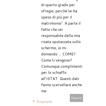
di quarto grado per
sfregio, perché lei ha
speso di più per il
matrimonio". A parte il
fatto che sei
responsabile della mia
risata sputazzata sullo
schermo, io mi
domando ... COME?
Come ti vengono?
Comunque complimenti
per lo schiaffo
all'ISTAT. Questi dati
fanno scervellare anche
me.
Rispondi
Risposte