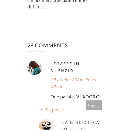
Chiacchiera Speciale Tempo
di Libri...
28 COMMENTS
LEGGERE IN
SILENZIO
19 ottobre 2016 alle ore
08:46
Due parole: VI ADORO!
Rispondi
Risposte
LA BIBLIOTECA
DI ELIZA