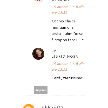
19 ottobre 2016 alle
ore 13:32
Occhio che ci
montiamo la
testa... uhm forse
è troppo tardi. :-*
LA
LIBRIDINOSA
19 ottobre 2016 alle
ore 13:53
Tardi, tardissimo!
Rispondi
UNKNOWN