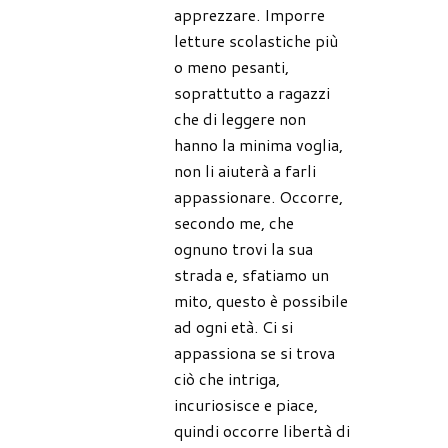
apprezzare. Imporre
letture scolastiche più
o meno pesanti,
soprattutto a ragazzi
che di leggere non
hanno la minima voglia,
non li aiuterà a farli
appassionare. Occorre,
secondo me, che
ognuno trovi la sua
strada e, sfatiamo un
mito, questo è possibile
ad ogni età. Ci si
appassiona se si trova
ciò che intriga,
incuriosisce e piace,
quindi occorre libertà di