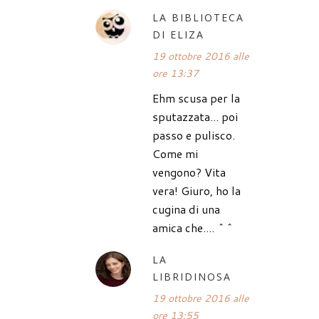
LA BIBLIOTECA
DI ELIZA
19 ottobre 2016 alle
ore 13:37
Ehm scusa per la
sputazzata... poi
passo e pulisco.
Come mi
vengono? Vita
vera! Giuro, ho la
cugina di una
amica che.... ^^
LA
LIBRIDINOSA
19 ottobre 2016 alle
ore 13:55