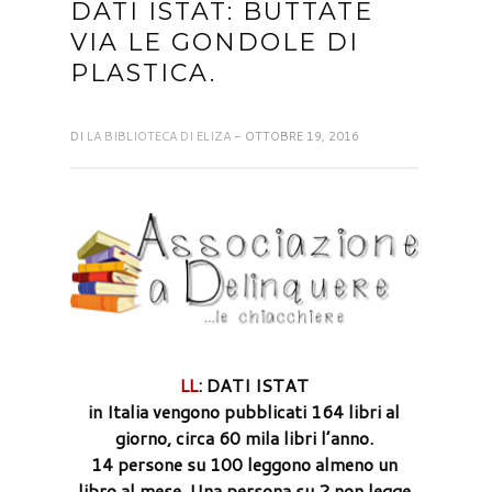
DATI ISTAT: BUTTATE
VIA LE GONDOLE DI
PLASTICA.
DI
LA BIBLIOTECA DI ELIZA
- OTTOBRE 19, 2016
LL
: DATI ISTAT
in Italia vengono pubblicati 164 libri al
giorno, circa 60 mila libri l’anno.
14 persone su 100 leggono almeno un
libro al mese. Una persona su 2 non legge