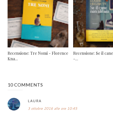
Recensione: Tre Nomi - Florence
Recensione: Se il can
Kna...
-...
10 COMMENTS
LAURA
3 ottobre 2016 alle ore 10:45