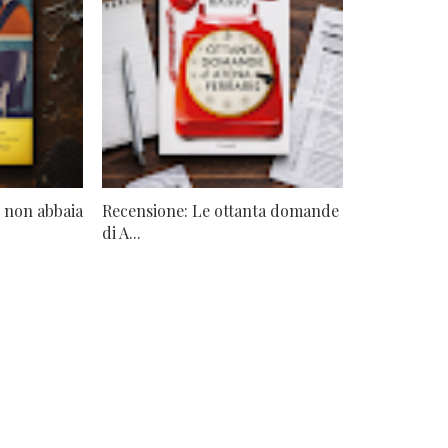
e non abbaia
Recensione: Le ottanta domande
di A...