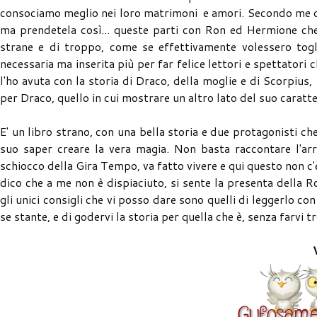
consociamo meglio nei loro matrimoni e amori. Secondo me qui
ma prendetela così... queste parti con Ron ed Hermione che
strane e di troppo, come se effettivamente volessero togli
necessaria ma inserita più per far felice lettori e spettator
l'ho avuta con la storia di Draco, della moglie e di Scorpius
per Draco, quello in cui mostrare un altro lato del suo carat
E' un libro strano, con una bella storia e due protagonisti c
suo saper creare la vera magia. Non basta raccontare l'arr
schiocco della Gira Tempo, va fatto vivere e qui questo non c'
dico che a me non è dispiaciuto, si sente la presenta della R
gli unici consigli che vi posso dare sono quelli di leggerlo con
se stante, e di godervi la storia per quella che è, senza farvi t