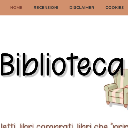
HOME
RECENSIONI
DISCLAIMER
COOKIES