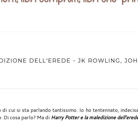
DIZIONE DELL'EREDE - JK ROWLING, JO
o di cui si sta parlando tantissimo. Io ho tentennato, indecis
io. Di cosa parlo? Ma di
Harry Potter e la maledizione dell'ered