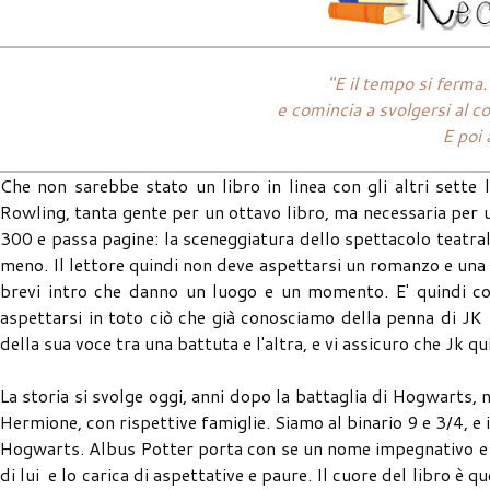
"E il tempo si ferma. 
e comincia a svolgersi al con
E poi 
Che non sarebbe stato un libro in linea con gli altri sette
Rowling, tanta gente per un ottavo libro, ma necessaria per 
300 e passa pagine: la sceneggiatura dello spettacolo teatrale
meno. Il lettore quindi non deve aspettarsi un romanzo e una 
brevi intro che danno un luogo e un momento. E' quindi con 
aspettarsi in toto ciò che già conosciamo della penna di J
della sua voce tra una battuta e l'altra, e vi assicuro che Jk qui
La storia si svolge oggi, anni dopo la battaglia di Hogwarts
Hermione, con rispettive famiglie. Siamo al binario 9 e 3/4, e
Hogwarts. Albus Potter porta con se un nome impegnativo e u
di lui e lo carica di aspettative e paure. Il cuore del libro è q