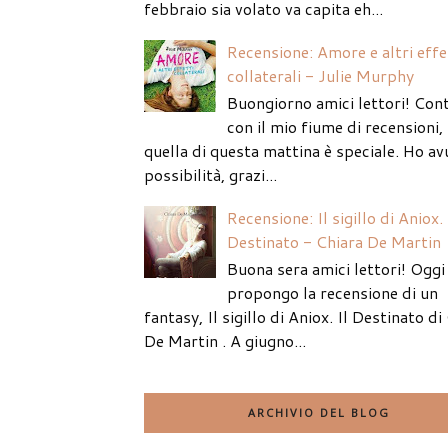
febbraio sia volato va capita eh...
Recensione: Amore e altri effe
collaterali - Julie Murphy
Buongiorno amici lettori! Con
con il mio fiume di recensioni
quella di questa mattina è speciale. Ho av
possibilità, grazi...
Recensione: Il sigillo di Aniox. 
Destinato - Chiara De Martin
Buona sera amici lettori! Oggi 
propongo la recensione di un
fantasy, Il sigillo di Aniox. Il Destinato di
De Martin . A giugno...
ARCHIVIO DEL BLOG