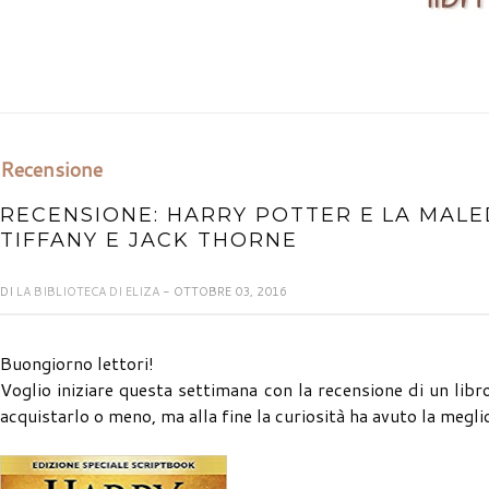
Recensione
RECENSIONE: HARRY POTTER E LA MALE
TIFFANY E JACK THORNE
DI
LA BIBLIOTECA DI ELIZA
- OTTOBRE 03, 2016
Buongiorno lettori!
Voglio iniziare questa settimana con la recensione di un libr
acquistarlo o meno, ma alla fine la curiosità ha avuto la megl