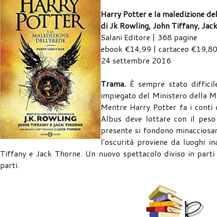
Harry Potter e la maledizione del
di Jk Rowling, John Tiffany, Jac
Salani Editore | 368 pagine
ebook €14,99 | cartaceo €19,8
24 settembre 2016
Trama.
È sempre stato diffici
impiegato del Ministero della Mag
Mentre Harry Potter fa i conti c
Albus deve lottare con il peso 
presente si fondono minacciosam
l'oscurità proviene da luoghi in
Tiffany e Jack Thorne. Un nuovo spettacolo diviso in parti
parti.