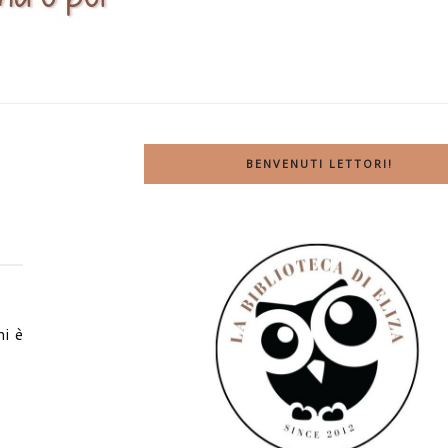
BENVENUTI LETTORI!
mi è