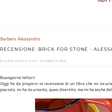
Barbero Alessandro
RECENSIONE: BRICK FOR STONE - ALE
DI
LA BIBLIOTECA DI ELIZA
- OTTOBRE 29, 2024
Buongiorno lettori!
Oggi ho da proporvi la recensione di un libro che mi incuri
piaciuto, mi ha incuriosito, quasi divertito, ma mi ha anche del