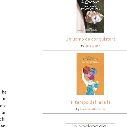
Un uomo da conquistare
by
Julia Quinn
 ha
 un
Il tempo del la la la
ere
by
Luciana Littizzetto
 un
chi,
tan,