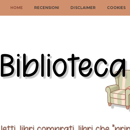
HOME
RECENSIONI
DISCLAIMER
COOKIES