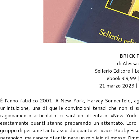
BRICK 
di Alessa
Sellerio Editore | 
ebook €9,99 |
21 marzo 2023 |
È l'anno fatidico 2001. A New York, Harvey Sonnenfeld, ag
un'intuizione, una di quelle convinzioni tenaci che non s
ragionamento articolato: ci sarà un attentato. «New York 
esattamente quanti stanno preparando un attentato. Loro s
gruppo di persone tanto assurdo quanto efficace. Bobby Fisch
paranoico, ma capace di anticipare un migliaio di mosse; l'im