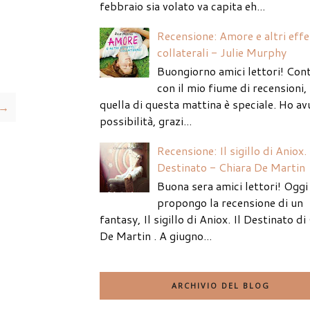
febbraio sia volato va capita eh...
Recensione: Amore e altri effe
collaterali - Julie Murphy
Buongiorno amici lettori! Con
con il mio fiume di recensioni
quella di questa mattina è speciale. Ho av
 →
possibilità, grazi...
Recensione: Il sigillo di Aniox. 
Destinato - Chiara De Martin
Buona sera amici lettori! Oggi 
propongo la recensione di un
fantasy, Il sigillo di Aniox. Il Destinato di
De Martin . A giugno...
ARCHIVIO DEL BLOG