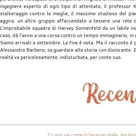
ingegnere esperto di ogni tipo di attentato; il professor 
stalkeraggio contro la moglie, il massimo studioso del pian
aggira, un altro gruppo affaccendato a tessere una rete d
L'improbabile squadra di Harvey Sonnenfeld da un labile in
caso, dà l'avvio a una corsa contro un tempo immaginario, in c
Siamo arrivati a settembre. La fine è nota. Ma il racconto è p
Alessandro Barbero, sa guardare alla storia con disincanto. 
realtà va pericolosamente, indisturbata, per conto suo.
Tu non sai come ti faranno male, ma loro