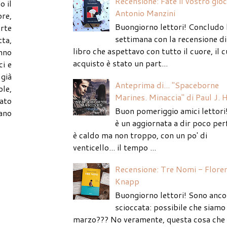
Recensione: Fate il vostro gio
o il
Antonio Manzini
re,
Buongiorno lettori! Concludo 
arte
settimana con la recensione di
tta,
libro che aspettavo con tutto il cuore, il c
anno
acquisto è stato un part...
ci e
 già
Anteprima di... "Spaceborne
ole,
Marines. Minaccia" di Paul J. 
tato
Buon pomeriggio amici lettori
vano
è un aggiornata a dir poco per
è caldo ma non troppo, con un po' di
venticello... il tempo ...
Recensione: Tre Nomi - Flore
Knapp
Buongiorno lettori! Sono anco
scioccata: possibile che siamo 
marzo??? No veramente, questa cosa che