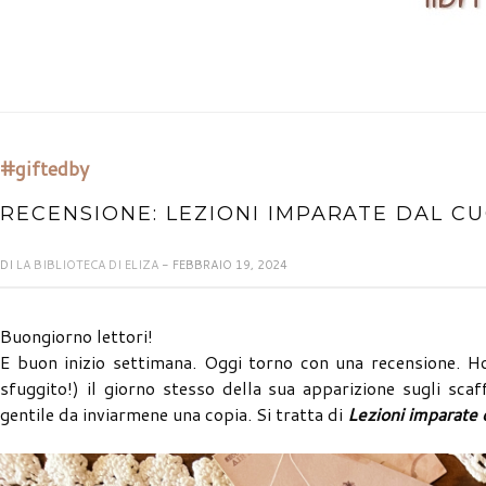
#giftedby
RECENSIONE: LEZIONI IMPARATE DAL 
DI
LA BIBLIOTECA DI ELIZA
- FEBBRAIO 19, 2024
Buongiorno lettori!
E buon inizio settimana. Oggi torno con una recensione. Ho
sfuggito!) il giorno stesso della sua apparizione sugli scaff
gentile da inviarmene una copia. Si tratta di
Lezioni imparate 