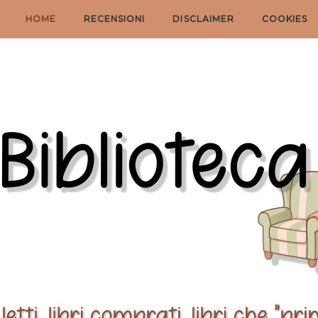
HOME
RECENSIONI
DISCLAIMER
COOKIES