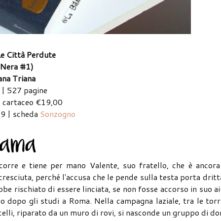
Le Città Perdute
 Nera #1)
iana Triana
| 527 pagine
 cartaceo €19,00
9 | scheda
Sonzogno
, corre e tiene per mano Valente, suo fratello, che è ancor
resciuta, perché l'accusa che le pende sulla testa porta dritt
be rischiato di essere linciata, se non fosse accorso in suo a
io dopo gli studi a Roma. Nella campagna laziale, tra le torr
elli, riparato da un muro di rovi, si nasconde un gruppo di d