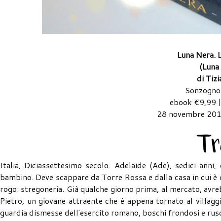
Luna Nera. 
(Luna
di Tiz
Sonzogno 
ebook €9,99 |
28 novembre 201
Italia, Diciassettesimo secolo. Adelaide (Ade), sedici anni
bambino. Deve scappare da Torre Rossa e dalla casa in cui è c
rogo: stregoneria. Già qualche giorno prima, al mercato, avreb
Pietro, un giovane attraente che è appena tornato al villagg
guardia dismesse dell'esercito romano, boschi frondosi e rusc