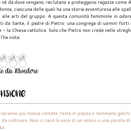
ano né da dove vengano; reclutano e proteggono ragazze come 
donne, ciascuna delle quali ha una storia avventurosa alle spal
ti alle arti del gruppo. A questa comunità femminile in odor
ti da Sante, il padre di Pietro: una congrega di uomini forti
 - la Chiesa cattolica. Solo che Pietro non crede nelle stregh
'ha vista.
ci saranno più messe cantate, feste in piazza e nemmeno giochi
da coltivare. Non ci sarà la voce di un amico o una parola di
ta.