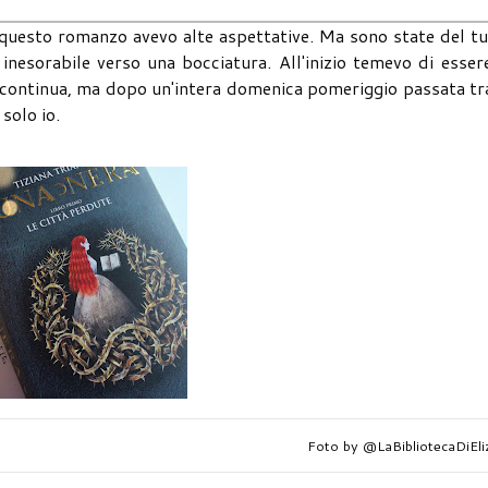
u questo romanzo avevo alte aspettative. Ma sono state del t
 inesorabile verso una bocciatura. All'inizio temevo di esser
discontinua, ma dopo un'intera domenica pomeriggio passata tr
 solo io.
Foto by @LaBibliotecaDiEli