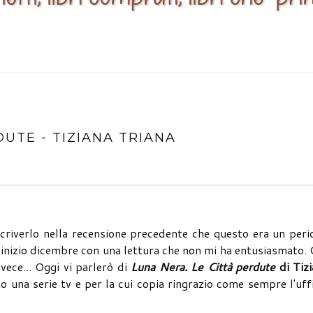
DUTE - TIZIANA TRIANA
scriverlo nella recensione precedente che questo era un per
c, inizio dicembre con una lettura che non mi ha entusiasmato.
vece... Oggi vi parlerò di
Luna Nera. Le Città perdute
di Tizi
to una serie tv e per la cui copia ringrazio come sempre l'uff