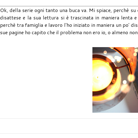
Ok, della serie ogni tanto una buca va. Mi spiace, perchè s
disattese e la sua lettura si è trascinata in maniera lenta e
perchè tra famiglia e lavoro l'ho iniziato in maniera un po' 
sue pagine ho capito che il problema non ero io, o almeno non