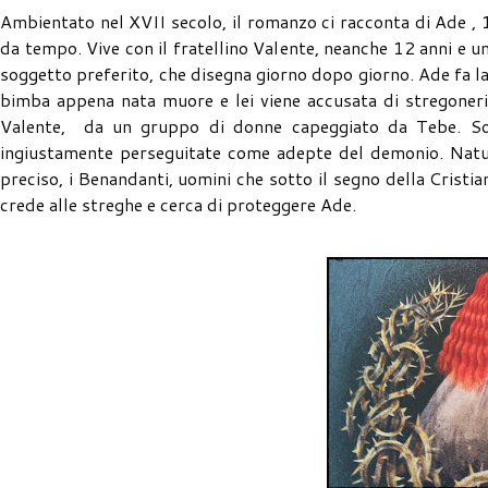
Ambientato nel XVII secolo, il romanzo ci racconta di Ade , 
da tempo. Vive con il fratellino Valente, neanche 12 anni e un
soggetto preferito, che disegna giorno dopo giorno. Ade fa la 
bimba appena nata muore e lei viene accusata di stregoneri
Valente, da un gruppo di donne capeggiato da Tebe. Son
ingiustamente perseguitate come adepte del demonio. Nat
preciso, i Benandanti, uomini che sotto il segno della Cristia
crede alle streghe e cerca di proteggere Ade.