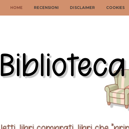
HOME
RECENSIONI
DISCLAIMER
COOKIES