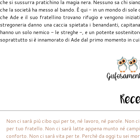
che si sussurra pratichino la magia nera. Nessuno sa chi si
che la società ha messo al bando. È qui - in un mondo di sole 
che Ade e il suo fratellino trovano rifugio e vengono inizia
stregoneria danno una caccia spietata i benandanti, capitana
hanno un solo nemico - le streghe -, e un potente sostenitore
soprattutto si è innamorato di Ade dal primo momento in cui l
Non ci sarà più cibo qui per te, né lavoro, né parole. Non 
per tuo fratello. Non ci sarà latte appena munto né campi 
conforto. Non ci sarà vita per te. Perchè da oggi tu sei mor