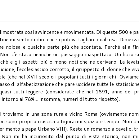
è dimostrata così avvincente e movimentata. Di queste 500 e p
a fine mi sento di dire che si poteva tagliare qualcosa. Dimezz
ne noiosa e qualche parte più che scontata. Perchè alla fin
Non c'è stato neanche un passaggio inaspettato. Un libro s
iché e gli aspetti più o meno noti che ne derivano. La levat
ligione, l'ecclesiastico corrotto, il gruppetto di donne che vi
ale (che nel XVII secolo i popolani tutti i giorni eh). Ovviam
asso di alfabetizzazione che pare uccidere tutte le statistiche
uasi tutti leggere (considerate che nel 1891, anno dei pr
va intorno al 78%... insomma, numeri di tutto rispetto).
i troviamo in una zona rurale vicino Roma (ovviamente nomi
 non sono proprio riuscita a figurarmi spazio e tempo. Non b
riferimento a papa Urbano VIII). Resta un romanzo a cavallo, tr
co. Non mi ha incuriosito dal punto di vista storico, non m