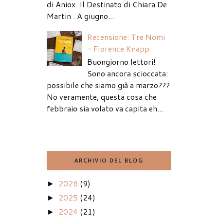
di Aniox. Il Destinato di Chiara De
Martin . A giugno...
Recensione: Tre Nomi
- Florence Knapp
Buongiorno lettori!
Sono ancora scioccata:
possibile che siamo già a marzo???
No veramente, questa cosa che
febbraio sia volato va capita eh...
ARCHIVIO DEL BLOG
2026
(9)
►
2025
(24)
►
2024
(21)
►