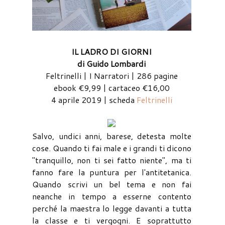
IL LADRO DI GIORNI
di Guido Lombardi
Feltrinelli | I Narratori | 286 pagine
ebook €9,99 | cartaceo €16,00
4 aprile 2019 | scheda
Feltrinelli
Salvo, undici anni, barese, detesta molte
cose. Quando ti fai male e i grandi ti dicono
"tranquillo, non ti sei fatto niente", ma ti
fanno fare la puntura per l'antitetanica.
Quando scrivi un bel tema e non fai
neanche in tempo a esserne contento
perché la maestra lo legge davanti a tutta
la classe e ti vergogni. E soprattutto