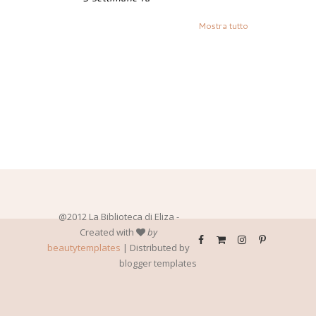
Mostra tutto
@2012 La Biblioteca di Eliza -
Created with
by
beautytemplates
| Distributed by
blogger templates