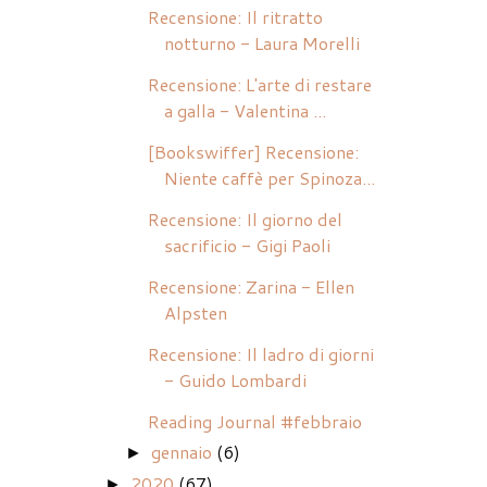
Recensione: Il ritratto
notturno - Laura Morelli
Recensione: L'arte di restare
a galla - Valentina ...
[Bookswiffer] Recensione:
Niente caffè per Spinoza...
Recensione: Il giorno del
sacrificio - Gigi Paoli
Recensione: Zarina - Ellen
Alpsten
Recensione: Il ladro di giorni
- Guido Lombardi
Reading Journal #febbraio
gennaio
(6)
►
2020
(67)
►