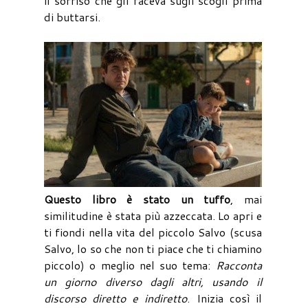
il sorriso che gli faceva sugli scogli prima
di buttarsi.
Questo libro è stato un tuffo
, mai
similitudine è stata più azzeccata. Lo apri e
ti fiondi nella vita del piccolo Salvo (scusa
Salvo, lo so che non ti piace che ti chiamino
piccolo) o meglio nel suo tema:
Racconta
un giorno diverso dagli altri, usando il
discorso diretto e indiretto
. Inizia così il