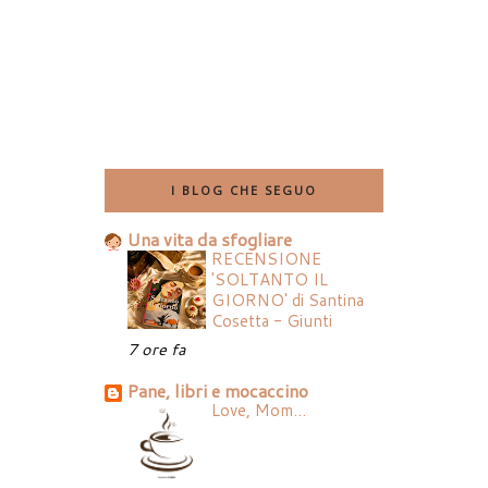
I BLOG CHE SEGUO
Una vita da sfogliare
RECENSIONE
'SOLTANTO IL
GIORNO' di Santina
Cosetta - Giunti
7 ore fa
Pane, libri e mocaccino
Love, Mom...