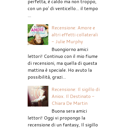
perfetta, è caldo ma non troppo,
con un po' di venticello... il tempo
...
Recensione: Amore e
altri effetti collaterali
- Julie Murphy
Buongiorno amici
lettori! Continuo con il mio fiume
di recensioni, ma quella di questa
mattina è speciale. Ho avuto la
possibilità, grazi...
Recensione: Il sigillo di
Aniox. Il Destinato -
Chiara De Martin
Buona sera amici
lettori! Oggi vi propongo la
recensione di un fantasy, Il sigillo