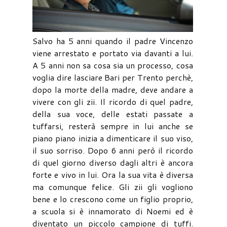
Salvo ha 5 anni quando il padre Vincenzo
viene arrestato e portato via davanti a lui.
A 5 anni non sa cosa sia un processo, cosa
voglia dire lasciare Bari per Trento perchè,
dopo la morte della madre, deve andare a
vivere con gli zii. Il ricordo di quel padre,
della sua voce, delle estati passate a
tuffarsi, resterà sempre in lui anche se
piano piano inizia a dimenticare il suo viso,
il suo sorriso. Dopo 6 anni però il ricordo
di quel giorno diverso dagli altri è ancora
forte e vivo in lui. Ora la sua vita è diversa
ma comunque felice. Gli zii gli vogliono
bene e lo crescono come un figlio proprio,
a scuola si è innamorato di Noemi ed è
diventato un piccolo campione di tuffi.