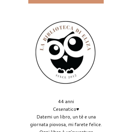
44 anni
Cesenatico♥
Datemi un libro, un tè e una
giornata piovosa, mi farete felice.
Ogni libro è un'avventura