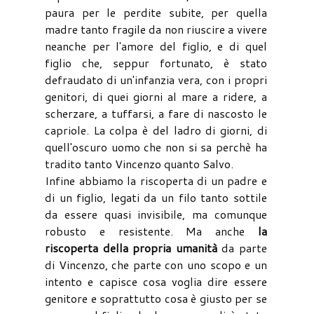
paura per le perdite subite, per quella
madre tanto fragile da non riuscire a vivere
neanche per l'amore del figlio, e di quel
figlio che, seppur fortunato, è stato
defraudato di un'infanzia vera, con i propri
genitori, di quei giorni al mare a ridere, a
scherzare, a tuffarsi, a fare di nascosto le
capriole. La colpa è del ladro di giorni, di
quell'oscuro uomo che non si sa perchè ha
tradito tanto Vincenzo quanto Salvo.
Infine abbiamo la riscoperta di un padre e
di un figlio, legati da un filo tanto sottile
da essere quasi invisibile, ma comunque
robusto e resistente. Ma anche
la
riscoperta della propria umanità
da parte
di Vincenzo, che parte con uno scopo e un
intento e capisce cosa voglia dire essere
genitore e soprattutto cosa è giusto per se