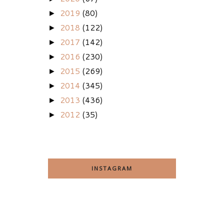
2019
(80)
►
2018
(122)
►
2017
(142)
►
2016
(230)
►
2015
(269)
►
2014
(345)
►
2013
(436)
►
2012
(35)
►
INSTAGRAM