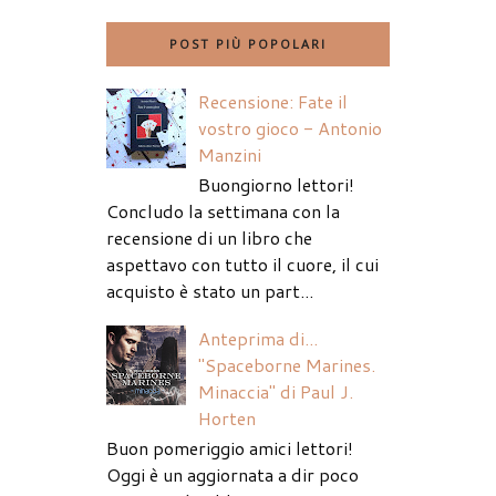
POST PIÙ POPOLARI
Recensione: Fate il
vostro gioco - Antonio
Manzini
Buongiorno lettori!
Concludo la settimana con la
recensione di un libro che
aspettavo con tutto il cuore, il cui
acquisto è stato un part...
Anteprima di...
"Spaceborne Marines.
Minaccia" di Paul J.
Horten
Buon pomeriggio amici lettori!
Oggi è un aggiornata a dir poco