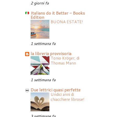
2 giorni fa
Italians do it Better - Books
Edition
BUONA ESTATE!
1 settimana fa
la libreria provvisoria
Tonio Kröger, di
Thomas Mann
1 settimana fa
Due lettrici quasi perfette
Undici anni di
chiacchiere librose!
3 settimane fa