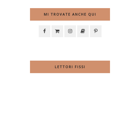
MI TROVATE ANCHE QUI
LETTORI FISSI