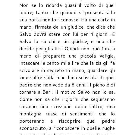
Non se lo ricorda quasi il volto di quel
padre, tanto che quando si presenta alla
sua porta non lo riconosce. Ha una carta in
mano, firmata da un giudice, che dice che
Salvo dovrà stare con lui per 4 giorni. E
Salvo lo sa chi è un giudice, è uno che
decide per gli altri. Quindi non può fare a
meno di preparare una piccola valigia,
intascare le cento mila lire che la zia gli fa
scivolare in segreto in mano, guardare gli
zii e salire sulla macchina scassata di quel
padre che non vede da 6 anni. Il piano è di
tornare a Bari. Il motivo Salvo non lo sa.
Come non sa che i giorni che seguiranno
saranno uno scossone dopo l'altro, una
montagna russa di sentimenti, che lo
porteranno a riscoprire quel padre
sconosciuto, a riconoscere in quelle rughe