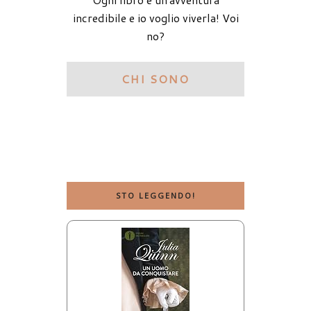
incredibile e io voglio viverla! Voi
no?
CHI SONO
STO LEGGENDO!