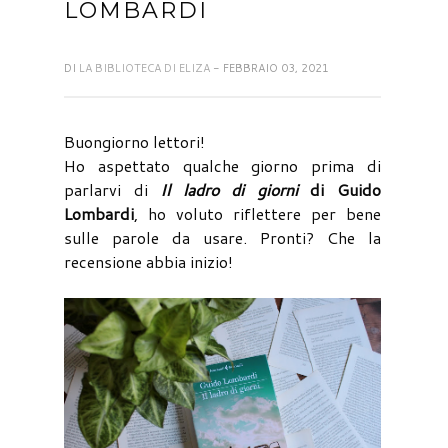
LOMBARDI
DI
LA BIBLIOTECA DI ELIZA
- FEBBRAIO 03, 2021
Buongiorno lettori!
Ho aspettato qualche giorno prima di
parlarvi di
Il ladro di giorni
di Guido
Lombardi
, ho voluto riflettere per bene
sulle parole da usare. Pronti? Che la
recensione abbia inizio!