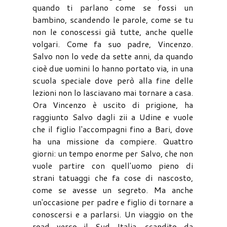
quando ti parlano come se fossi un
bambino, scandendo le parole, come se tu
non le conoscessi già tutte, anche quelle
volgari. Come fa suo padre, Vincenzo.
Salvo non lo vede da sette anni, da quando
cioè due uomini lo hanno portato via, in una
scuola speciale dove però alla fine delle
lezioni non lo lasciavano mai tornare a casa.
Ora Vincenzo è uscito di prigione, ha
raggiunto Salvo dagli zii a Udine e vuole
che il figlio l'accompagni fino a Bari, dove
ha una missione da compiere. Quattro
giorni: un tempo enorme per Salvo, che non
vuole partire con quell'uomo pieno di
strani tatuaggi che fa cose di nascosto,
come se avesse un segreto. Ma anche
un'occasione per padre e figlio di tornare a
conoscersi e a parlarsi. Un viaggio on the
road verso il Sud Italia, scandito da