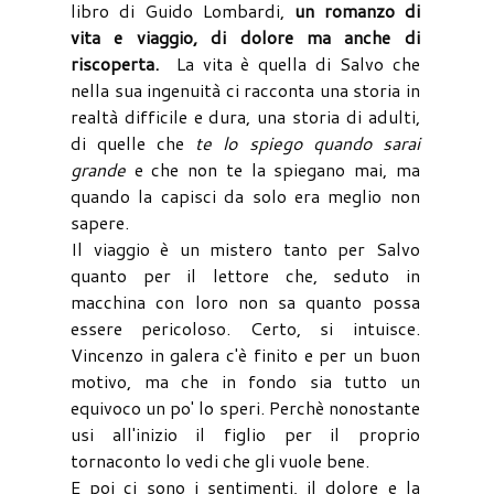
libro di Guido Lombardi,
un romanzo di
vita e viaggio, di dolore ma anche di
riscoperta.
La vita è quella di Salvo che
nella sua ingenuità ci racconta una storia in
realtà difficile e dura, una storia di adulti,
di quelle che
te lo spiego quando sarai
grande
e che non te la spiegano mai, ma
quando la capisci da solo era meglio non
sapere.
Il viaggio è un mistero tanto per Salvo
quanto per il lettore che, seduto in
macchina con loro non sa quanto possa
essere pericoloso. Certo, si intuisce.
Vincenzo in galera c'è finito e per un buon
motivo, ma che in fondo sia tutto un
equivoco un po' lo speri. Perchè nonostante
usi all'inizio il figlio per il proprio
tornaconto lo vedi che gli vuole bene.
E poi ci sono i sentimenti, il dolore e la