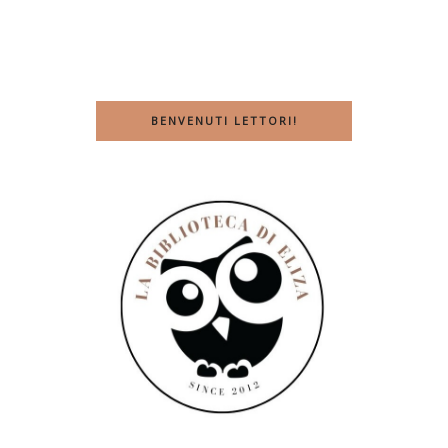
BENVENUTI LETTORI!