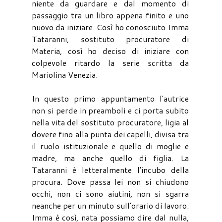
niente da guardare e dal momento di
passaggio tra un libro appena finito e uno
nuovo da iniziare. Così ho conosciuto Imma
Tataranni, sostituto procuratore di
Materia, così ho deciso di iniziare con
colpevole ritardo la serie scritta da
Mariolina Venezia.
In questo primo appuntamento l'autrice
non si perde in preamboli e ci porta subito
nella vita del sostituto procuratore, ligia al
dovere fino alla punta dei capelli, divisa tra
il ruolo istituzionale e quello di moglie e
madre, ma anche quello di figlia. La
Tataranni è letteralmente l'incubo della
procura. Dove passa lei non si chiudono
occhi, non ci sono aiutini, non si sgarra
neanche per un minuto sull'orario di lavoro.
Imma è così, nata possiamo dire dal nulla,