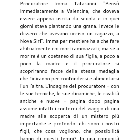
Procuratore Imma Tataranni. "Pensò
immediatamente a Valentina, che doveva
essere appena uscita da scuola e in quei
giorni stava piantando una grana. Invece le
dissero che avevano ucciso un ragazzo, a
Nova Siri". Imma per mestiere ha a che fare
abitualmente coi morti ammazzati; ma se a
morire è un coetaneo di sua figlia, a poco a
poco la madre e il procuratore si
scopriranno facce della stessa medaglia
che finiranno per confondersi e alimentarsi
l'un l'altra. L'indagine del procuratore - con
le sue tecniche, le sue dinamiche, le rivalità
antiche e nuove - pagina dopo pagina
assume infatti i contorni del viaggio di una
madre alla scoperta di un mistero più
importante e profondo: chi sono i nostri
figli, che cosa vogliono, che possibilità
hanno di questi tempi? In una comunità