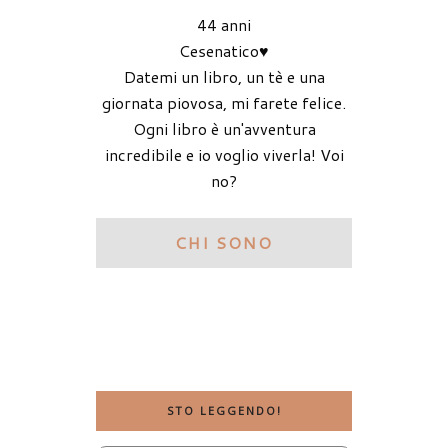
44 anni
Cesenatico♥
Datemi un libro, un tè e una
giornata piovosa, mi farete felice.
Ogni libro è un'avventura
incredibile e io voglio viverla! Voi
no?
CHI SONO
STO LEGGENDO!