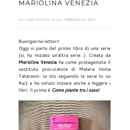
MARIOLINA VENEZIA
DI
LA BIBLIOTECA DI ELIZA
- FEBBRAIO 07, 2022
Buongiorno lettori!
Oggi vi parlo del primo libro di una serie
(si, ho iniziato un'altra serie...). Creata da
Mariolina Venezia
ha come protagonista il
sostituto procuratore di Matera Imma
Tataranni. Io sto seguendo la serie tv su
Rai1 e ho voluto iniziare anche a leggere i
libri. Il primo è
Come piante tra i sassi
.