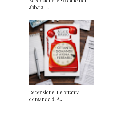
Recensione: Se il cane non
abbaia -...
Recensione: Le ottanta
domande di A...