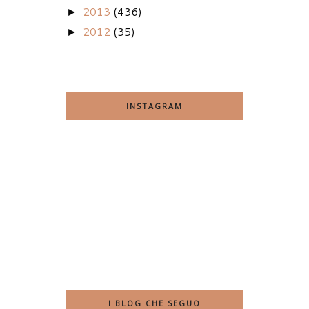
2013
(436)
►
2012
(35)
►
INSTAGRAM
I BLOG CHE SEGUO