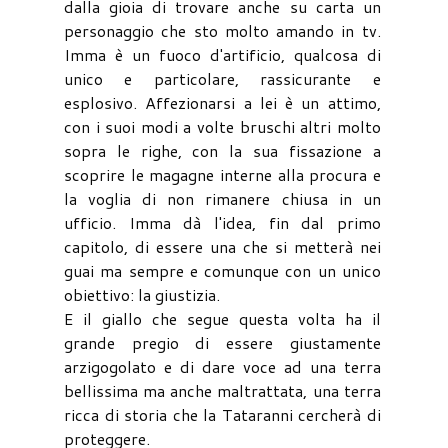
dalla gioia di trovare anche su carta un
personaggio che sto molto amando in tv.
Imma è un fuoco d'artificio, qualcosa di
unico e particolare, rassicurante e
esplosivo. Affezionarsi a lei è un attimo,
con i suoi modi a volte bruschi altri molto
sopra le righe, con la sua fissazione a
scoprire le magagne interne alla procura e
la voglia di non rimanere chiusa in un
ufficio. Imma dà l'idea, fin dal primo
capitolo, di essere una che si metterà nei
guai ma sempre e comunque con un unico
obiettivo: la giustizia.
E il giallo che segue questa volta ha il
grande pregio di essere giustamente
arzigogolato e di dare voce ad una terra
bellissima ma anche maltrattata, una terra
ricca di storia che la Tataranni cercherà di
proteggere.