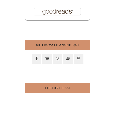
MI TROVATE ANCHE QUI
LETTORI FISSI