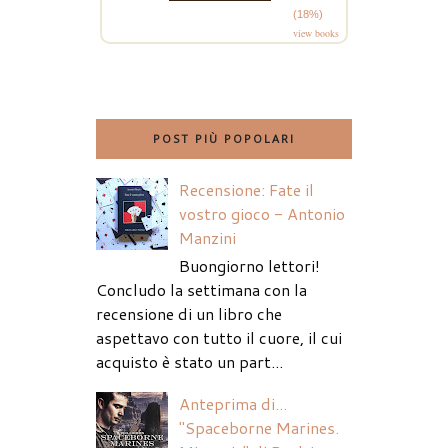
(18%)
view books
POST PIÙ POPOLARI
Recensione: Fate il
vostro gioco - Antonio
Manzini
Buongiorno lettori!
Concludo la settimana con la
recensione di un libro che
aspettavo con tutto il cuore, il cui
acquisto è stato un part...
Anteprima di...
"Spaceborne Marines.