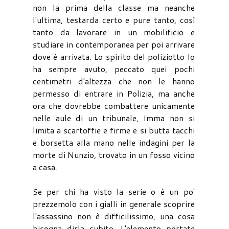
non la prima della classe ma neanche
l'ultima, testarda certo e pure tanto, così
tanto da lavorare in un mobilificio e
studiare in contemporanea per poi arrivare
dove è arrivata. Lo spirito del poliziotto lo
ha sempre avuto, peccato quei pochi
centimetri d'altezza che non le hanno
permesso di entrare in Polizia, ma anche
ora che dovrebbe combattere unicamente
nelle aule di un tribunale, Imma non si
limita a scartoffie e firme e si butta tacchi
e borsetta alla mano nelle indagini per la
morte di Nunzio, trovato in un fosso vicino
a casa.
Se per chi ha visto la serie o è un po'
prezzemolo con i gialli in generale scoprire
l'assassino non è difficilissimo, una cosa
bisogna dirla subito. L'elemento portate