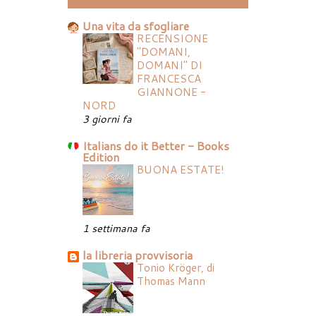
Una vita da sfogliare
RECENSIONE
"DOMANI,
DOMANI" DI
FRANCESCA
GIANNONE -
NORD
3 giorni fa
Italians do it Better - Books
Edition
BUONA ESTATE!
1 settimana fa
la libreria provvisoria
Tonio Kröger, di
Thomas Mann