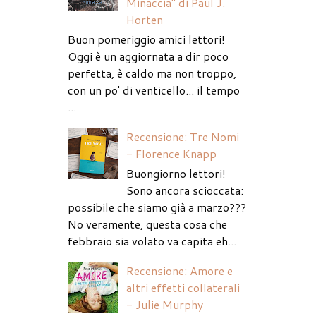
Minaccia" di Paul J.
Horten
Buon pomeriggio amici lettori!
Oggi è un aggiornata a dir poco
perfetta, è caldo ma non troppo,
con un po' di venticello... il tempo
...
Recensione: Tre Nomi
- Florence Knapp
Buongiorno lettori!
Sono ancora scioccata:
possibile che siamo già a marzo???
No veramente, questa cosa che
febbraio sia volato va capita eh...
Recensione: Amore e
altri effetti collaterali
- Julie Murphy