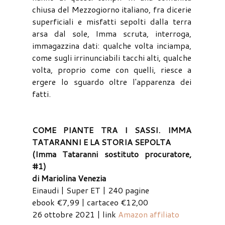
chiusa del Mezzogiorno italiano, fra dicerie
superficiali e misfatti sepolti dalla terra
arsa dal sole, Imma scruta, interroga,
immagazzina dati: qualche volta inciampa,
come sugli irrinunciabili tacchi alti, qualche
volta, proprio come con quelli, riesce a
ergere lo sguardo oltre l'apparenza dei
fatti.
COME PIANTE TRA I SASSI. IMMA
TATARANNI E LA STORIA SEPOLTA
(Imma Tataranni sostituto procuratore,
#1)
di Mariolina Venezia
Einaudi | Super ET | 240 pagine
ebook €7,99 | cartaceo €12,00
26 ottobre 2021 | link
Amazon affiliato