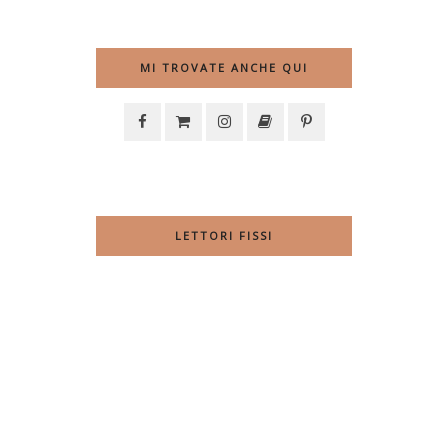
MI TROVATE ANCHE QUI
LETTORI FISSI