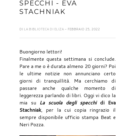
SPECCHI - EVA
STACHNIAK
DI
LA BIBLIOTECA DI ELIZA
- FEBBRAIO 25, 2022
Buongiorno lettori!
Finalmente questa settimana si conclude.
Pare a me o è durata almeno 20 giorni? Poi
le ultime notizie non annunciano certo
giorni di tranquillità. Ma cerchiamo di
passare anche qualche momento di
leggerezza parlando di libri. Oggi vi dico la
mia su
La scuola degli specchi
di Eva
Stachniak
, per la cui copia ringrazio il
sempre disponibile ufficio stampa Beat e
Neri Pozza.