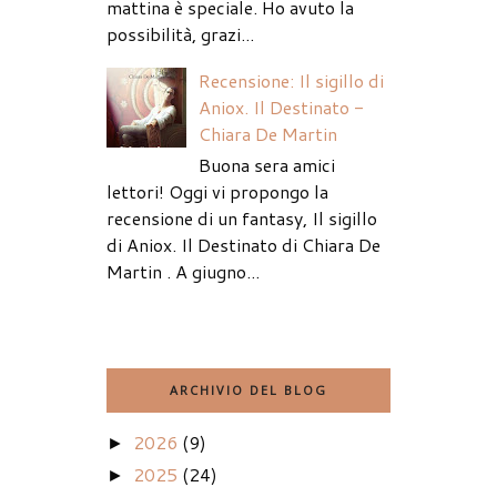
mattina è speciale. Ho avuto la
possibilità, grazi...
Recensione: Il sigillo di
Aniox. Il Destinato -
Chiara De Martin
Buona sera amici
lettori! Oggi vi propongo la
recensione di un fantasy, Il sigillo
di Aniox. Il Destinato di Chiara De
Martin . A giugno...
ARCHIVIO DEL BLOG
2026
(9)
►
2025
(24)
►