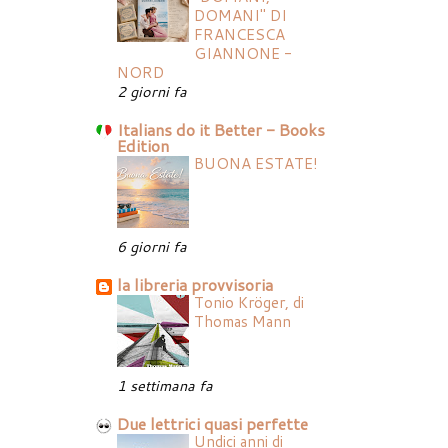
DOMANI" DI
FRANCESCA
GIANNONE -
NORD
2 giorni fa
Italians do it Better - Books
Edition
BUONA ESTATE!
6 giorni fa
la libreria provvisoria
Tonio Kröger, di
Thomas Mann
1 settimana fa
Due lettrici quasi perfette
Undici anni di