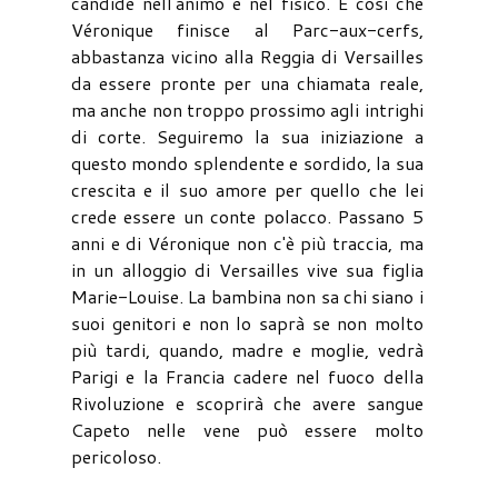
candide nell'animo e nel fisico. È così che
Véronique finisce al Parc-aux-cerfs,
abbastanza vicino alla Reggia di Versailles
da essere pronte per una chiamata reale,
ma anche non troppo prossimo agli intrighi
di corte. Seguiremo la sua iniziazione a
questo mondo splendente e sordido, la sua
crescita e il suo amore per quello che lei
crede essere un conte polacco. Passano 5
anni e di Véronique non c'è più traccia, ma
in un alloggio di Versailles vive sua figlia
Marie-Louise. La bambina non sa chi siano i
suoi genitori e non lo saprà se non molto
più tardi, quando, madre e moglie, vedrà
Parigi e la Francia cadere nel fuoco della
Rivoluzione e scoprirà che avere sangue
Capeto nelle vene può essere molto
pericoloso.