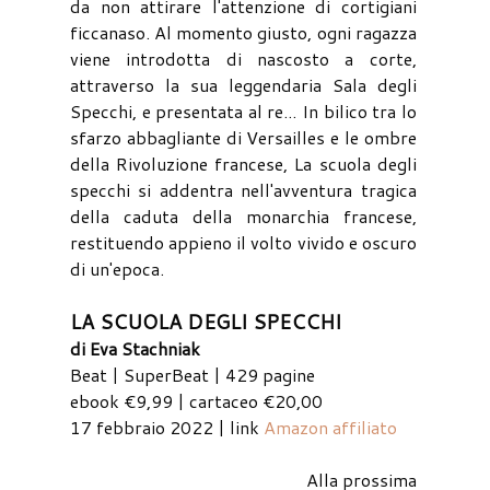
da non attirare l'attenzione di cortigiani
ficcanaso. Al momento giusto, ogni ragazza
viene introdotta di nascosto a corte,
attraverso la sua leggendaria Sala degli
Specchi, e presentata al re... In bilico tra lo
sfarzo abbagliante di Versailles e le ombre
della Rivoluzione francese, La scuola degli
specchi si addentra nell'avventura tragica
della caduta della monarchia francese,
restituendo appieno il volto vivido e oscuro
di un'epoca.
LA SCUOLA DEGLI SPECCHI
di Eva Stachniak
Beat | SuperBeat | 429 pagine
ebook €9,99 | cartaceo €20,00
17 febbraio 2022 | link
Amazon affiliato
Alla prossima