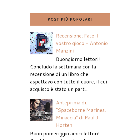
POST PIÙ POPOLARI
Recensione: Fate il
vostro gioco - Antonio
Manzini
Buongiorno lettori!
Concludo la settimana con la
recensione di un libro che
aspettavo con tutto il cuore, il cui
acquisto è stato un part...
Anteprima di...
"Spaceborne Marines.
Minaccia" di Paul J.
Horten
Buon pomeriggio amici lettori!