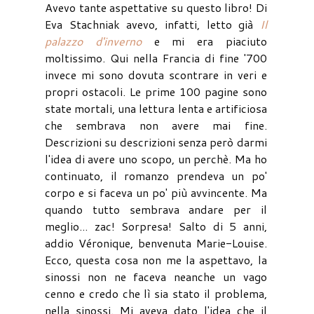
Avevo tante aspettative su questo libro! Di
Eva Stachniak avevo, infatti, letto già
Il
palazzo d'inverno
e mi era piaciuto
moltissimo. Qui nella Francia di fine '700
invece mi sono dovuta scontrare in veri e
propri ostacoli. Le prime 100 pagine sono
state mortali, una lettura lenta e artificiosa
che sembrava non avere mai fine.
Descrizioni su descrizioni senza però darmi
l'idea di avere uno scopo, un perchè. Ma ho
continuato, il romanzo prendeva un po'
corpo e si faceva un po' più avvincente. Ma
quando tutto sembrava andare per il
meglio... zac! Sorpresa! Salto di 5 anni,
addio Véronique, benvenuta Marie-Louise.
Ecco, questa cosa non me la aspettavo, la
sinossi non ne faceva neanche un vago
cenno e credo che lì sia stato il problema,
nella sinossi. Mi aveva dato l'idea che il