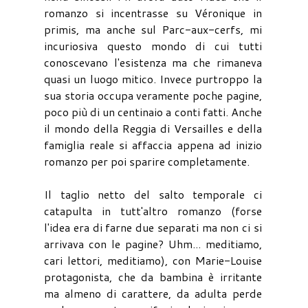
romanzo si incentrasse su Véronique in
primis, ma anche sul Parc-aux-cerfs, mi
incuriosiva questo mondo di cui tutti
conoscevano l'esistenza ma che rimaneva
quasi un luogo mitico. Invece purtroppo la
sua storia occupa veramente poche pagine,
poco più di un centinaio a conti fatti. Anche
il mondo della Reggia di Versailles e della
famiglia reale si affaccia appena ad inizio
romanzo per poi sparire completamente.
Il taglio netto del salto temporale ci
catapulta in tutt'altro romanzo (forse
l'idea era di farne due separati ma non ci si
arrivava con le pagine? Uhm... meditiamo,
cari lettori, meditiamo), con Marie-Louise
protagonista, che da bambina è irritante
ma almeno di carattere, da adulta perde