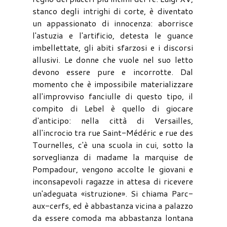
stanco degli intrighi di corte, è diventato
un appassionato di innocenza: aborrisce
l'astuzia e l'artificio, detesta le guance
imbellettate, gli abiti sfarzosi e i discorsi
allusivi. Le donne che vuole nel suo letto
devono essere pure e incorrotte. Dal
momento che è impossibile materializzare
all'improvviso fanciulle di questo tipo, il
compito di Lebel è quello di giocare
d'anticipo: nella città di Versailles,
all'incrocio tra rue Saint-Médéric e rue des
Tournelles, c'è una scuola in cui, sotto la
sorveglianza di madame la marquise de
Pompadour, vengono accolte le giovani e
inconsapevoli ragazze in attesa di ricevere
un'adeguata «istruzione». Si chiama Parc-
aux-cerfs, ed è abbastanza vicina a palazzo
da essere comoda ma abbastanza lontana