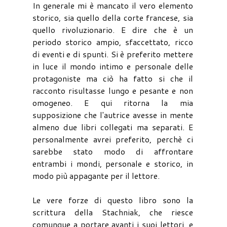
In generale mi è mancato il vero elemento
storico, sia quello della corte francese, sia
quello rivoluzionario. E dire che è un
periodo storico ampio, sfaccettato, ricco
di eventi e di spunti. Si è preferito mettere
in luce il mondo intimo e personale delle
protagoniste ma ciò ha fatto si che il
racconto risultasse lungo e pesante e non
omogeneo. E qui ritorna la mia
supposizione che l'autrice avesse in mente
almeno due libri collegati ma separati. E
personalmente avrei preferito, perchè ci
sarebbe stato modo di affrontare
entrambi i mondi, personale e storico, in
modo più appagante per il lettore.
Le vere forze di questo libro sono la
scrittura della Stachniak, che riesce
comunque a portare avanti i suoi lettori, e