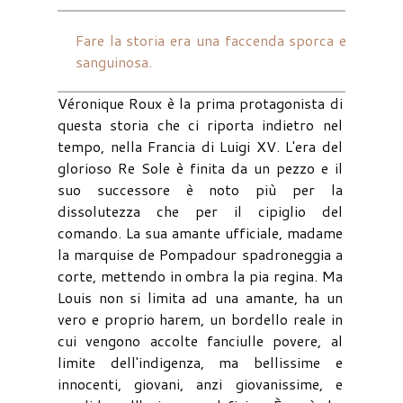
Fare la storia era una faccenda sporca e
sanguinosa.
Véronique Roux è la prima protagonista di
questa storia che ci riporta indietro nel
tempo, nella Francia di Luigi XV. L'era del
glorioso Re Sole è finita da un pezzo e il
suo successore è noto più per la
dissolutezza che per il cipiglio del
comando. La sua amante ufficiale, madame
la marquise de Pompadour spadroneggia a
corte, mettendo in ombra la pia regina. Ma
Louis non si limita ad una amante, ha un
vero e proprio harem, un bordello reale in
cui vengono accolte fanciulle povere, al
limite dell'indigenza, ma bellissime e
innocenti, giovani, anzi giovanissime, e