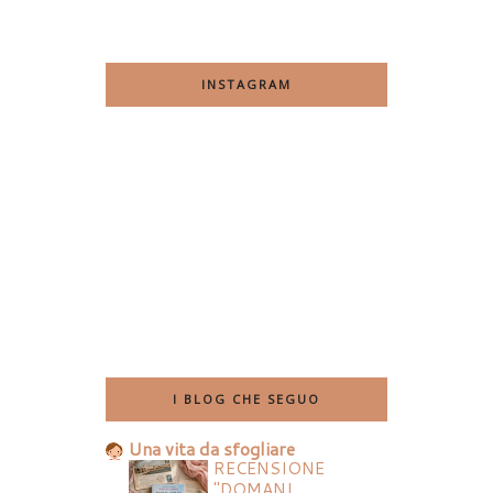
INSTAGRAM
I BLOG CHE SEGUO
Una vita da sfogliare
RECENSIONE
"DOMANI,