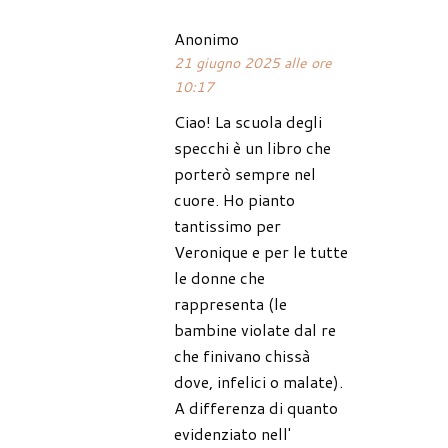
Anonimo
21 giugno 2025 alle ore
10:17
Ciao! La scuola degli
specchi è un libro che
porterò sempre nel
cuore. Ho pianto
tantissimo per
Veronique e per le tutte
le donne che
rappresenta (le
bambine violate dal re
che finivano chissà
dove, infelici o malate).
A differenza di quanto
evidenziato nell'