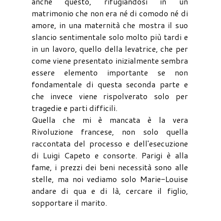
anche questo, rifugiandosi in un
matrimonio che non era né di comodo né di
amore, in una maternità che mostra il suo
slancio sentimentale solo molto più tardi e
in un lavoro, quello della levatrice, che per
come viene presentato inizialmente sembra
essere elemento importante se non
fondamentale di questa seconda parte e
che invece viene rispolverato solo per
tragedie e parti difficili.
Quella che mi è mancata è la vera
Rivoluzione francese, non solo quella
raccontata del processo e dell'esecuzione
di Luigi Capeto e consorte. Parigi è alla
fame, i prezzi dei beni necessità sono alle
stelle, ma noi vediamo solo Marie-Louise
andare di qua e di là, cercare il figlio,
sopportare il marito.