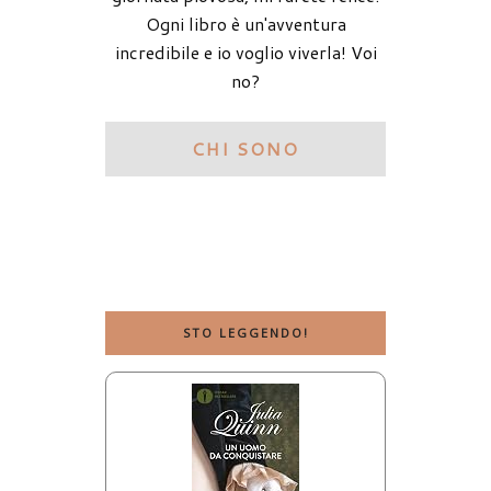
Ogni libro è un'avventura
incredibile e io voglio viverla! Voi
no?
CHI SONO
STO LEGGENDO!