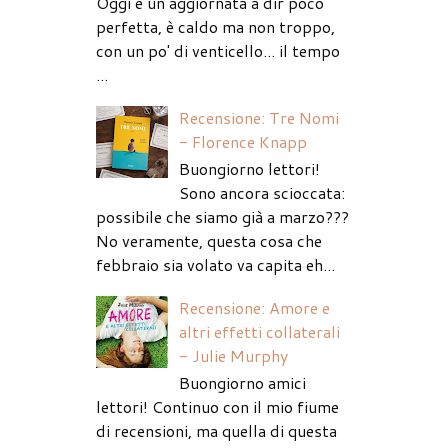
Oggi è un aggiornata a dir poco
perfetta, è caldo ma non troppo,
con un po' di venticello... il tempo
...
Recensione: Tre Nomi
- Florence Knapp
Buongiorno lettori!
Sono ancora scioccata:
possibile che siamo già a marzo???
No veramente, questa cosa che
febbraio sia volato va capita eh...
Recensione: Amore e
altri effetti collaterali
- Julie Murphy
Buongiorno amici
lettori! Continuo con il mio fiume
di recensioni, ma quella di questa