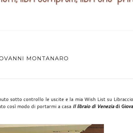
 GIOVANNI MONTANARO
to sotto controllo le uscite e la mia Wish List su Libraccio
vuto così modo di portarmi a casa
Il libraio di Venezia
di Giova