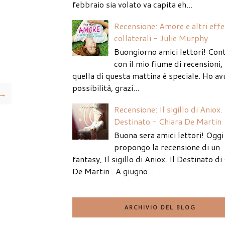
febbraio sia volato va capita eh...
Recensione: Amore e altri effe
collaterali - Julie Murphy
Buongiorno amici lettori! Con
con il mio fiume di recensioni
quella di questa mattina è speciale. Ho av
possibilità, grazi...
 →
Recensione: Il sigillo di Aniox. 
Destinato - Chiara De Martin
Buona sera amici lettori! Oggi 
propongo la recensione di un
fantasy, Il sigillo di Aniox. Il Destinato di
De Martin . A giugno...
ARCHIVIO DEL BLOG