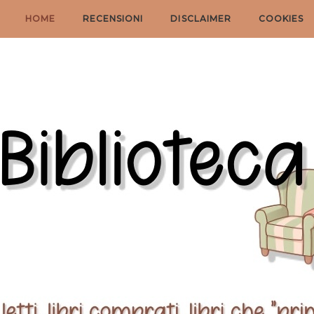
HOME
RECENSIONI
DISCLAIMER
COOKIES