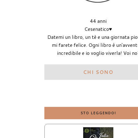
44 anni
Cesenatico♥
Datemi un libro, un tè e una giornata pi
mi farete felice. Ogni libro è un'avven
incredibile e io voglio viverla! Voi no
CHI SONO
STO LEGGENDO!