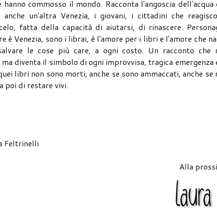
 hanno commosso il mondo. Racconta l'angoscia dell'acqua 
anche un'altra Venezia, i giovani, i cittadini che reagisco
celo, fatta della capacità di aiutarsi, di rinascere. Persona
re è Venezia, sono i librai, è l'amore per i libri e l'amore che n
i salvare le cose più care, a ogni costo. Un racconto che 
ma diventa il simbolo di ogni improvvisa, tragica emergenza 
e quei libri non sono morti, anche se sono ammaccati, anche se
poi di restare vivi.
Feltrinelli
Alla pross