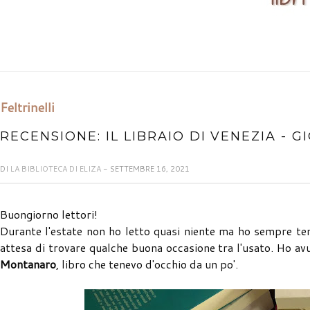
Feltrinelli
RECENSIONE: IL LIBRAIO DI VENEZIA -
DI
LA BIBLIOTECA DI ELIZA
- SETTEMBRE 16, 2021
Buongiorno lettori!
Durante l'estate non ho letto quasi niente ma ho sempre tenu
attesa di trovare qualche buona occasione tra l'usato. Ho a
Montanaro
, libro che tenevo d'occhio da un po'.