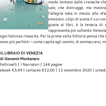
modo lontano dalle cronache che
sale, che distrugge, ma mostra 
l'allegria nata in mezzo allo sfa
emozioni, colpi di scena il cui cuo
grazie ai libri, è la tenacia d
rappresenta più soltanto Venezia 
ogni faticosa rinascita. Per la prima volta Vittorio pensa ch
sono più perfetti – come capita agli uomini, di ammaccarsi, ma 
IL LIBRAIO DI VENEZIA
di Giovanni Montanaro
Feltrinelli | I Narratori | 144 pagine
ebook €3,49 | cartaceo €12,00 | 12 novembre 2020 | scheda 