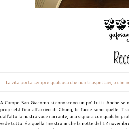
La vita porta sempre qualcosa che non ti aspettavi, o che no
A Campo San Giacomo si conoscono un po' tutti. Anche se neg
proprietà fino all'arrivo di Chung, le facce sono quelle. Tr
dall'alto la nostra voce narrante, una signora con qualche pro
vede tutto. È a quella finestra anche la notte del 12 novembre