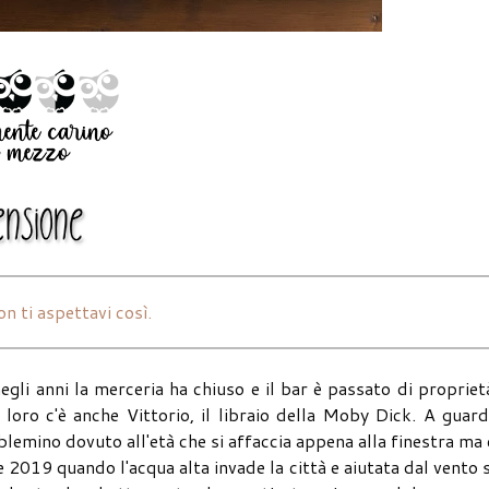
n ti aspettavi così.
li anni la merceria ha chiuso e il bar è passato di propriet
a loro c'è anche Vittorio, il libraio della Moby Dick. A guar
blemino dovuto all'età che si affaccia appena alla finestra ma
 2019 quando l'acqua alta invade la città e aiutata dal vento 