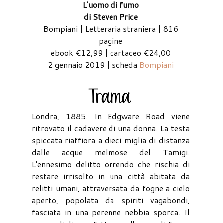
L'uomo di fumo
di Steven Price
Bompiani | Letteraria straniera | 816
pagine
ebook €12,99 | cartaceo €24,00
2 gennaio 2019 | scheda
Bompiani
Londra, 1885. In Edgware Road viene
ritrovato il cadavere di una donna. La testa
spiccata riaffiora a dieci miglia di distanza
dalle acque melmose del Tamigi.
L'ennesimo delitto orrendo che rischia di
restare irrisolto in una città abitata da
relitti umani, attraversata da fogne a cielo
aperto, popolata da spiriti vagabondi,
fasciata in una perenne nebbia sporca. Il