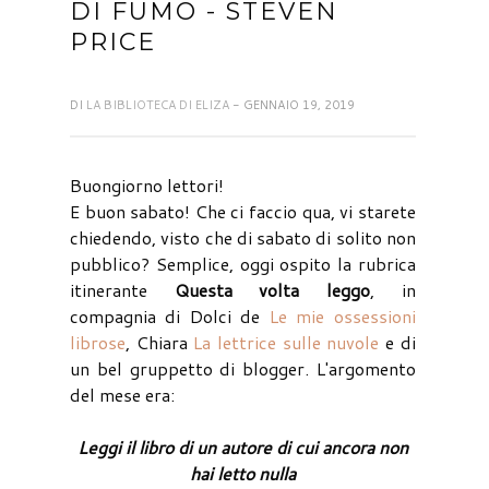
DI FUMO - STEVEN
PRICE
DI
LA BIBLIOTECA DI ELIZA
- GENNAIO 19, 2019
Buongiorno lettori!
E buon sabato! Che ci faccio qua, vi starete
chiedendo, visto che di sabato di solito non
pubblico? Semplice, oggi ospito la rubrica
itinerante
Questa volta leggo
, in
compagnia di Dolci de
Le mie ossessioni
librose
, Chiara
La lettrice sulle nuvole
e di
un bel gruppetto di blogger. L'argomento
del mese era:
Leggi il libro di un autore di cui ancora non
hai letto nulla