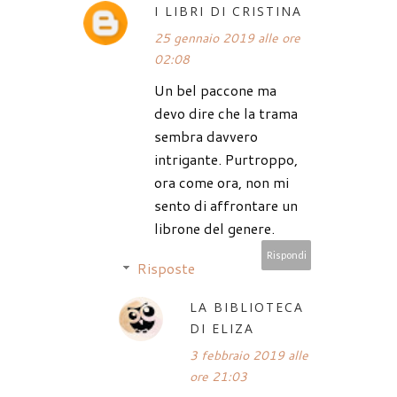
I LIBRI DI CRISTINA
25 gennaio 2019 alle ore
02:08
Un bel paccone ma
devo dire che la trama
sembra davvero
intrigante. Purtroppo,
ora come ora, non mi
sento di affrontare un
librone del genere.
Rispondi
Risposte
LA BIBLIOTECA
DI ELIZA
3 febbraio 2019 alle
ore 21:03