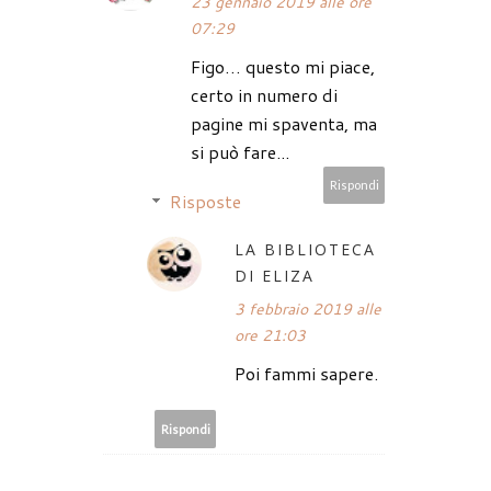
23 gennaio 2019 alle ore
07:29
Figo… questo mi piace,
certo in numero di
pagine mi spaventa, ma
si può fare...
Rispondi
Risposte
LA BIBLIOTECA
DI ELIZA
3 febbraio 2019 alle
ore 21:03
Poi fammi sapere.
Rispondi