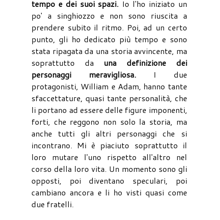
tempo e dei suoi spazi.
Io l'ho iniziato un
po' a singhiozzo e non sono riuscita a
prendere subito il ritmo. Poi, ad un certo
punto, gli ho dedicato più tempo e sono
stata ripagata da una storia avvincente, ma
soprattutto da
una definizione dei
personaggi meravigliosa.
I due
protagonisti, William e Adam, hanno tante
sfaccettature, quasi tante personalità, che
li portano ad essere delle figure imponenti,
forti, che reggono non solo la storia, ma
anche tutti gli altri personaggi che si
incontrano. Mi è piaciuto soprattutto il
loro mutare l'uno rispetto all'altro nel
corso della loro vita. Un momento sono gli
opposti, poi diventano speculari, poi
cambiano ancora e li ho visti quasi come
due fratelli.