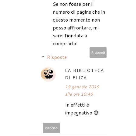
Se non fosse per il
numero di pagine che in
questo momento non
posso affrontare, mi
sarei fiondata a
comprarlo!
Rispondi
Risposte
LA BIBLIOTECA
DI ELIZA
19 gennaio 2019
alle ore 10:46
In effetti è
impegnativo 😅
Rispondi