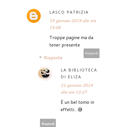
LASCO PATRIZIA
19 gennaio 2019 alle ore
15:06
Troppe pagine ma da
tener presente
Rispondi
Risposte
LA BIBLIOTECA
DI ELIZA
21 gennaio 2019
alle ore 13:27
È un bel tomo in
effetti...😅
Rispondi