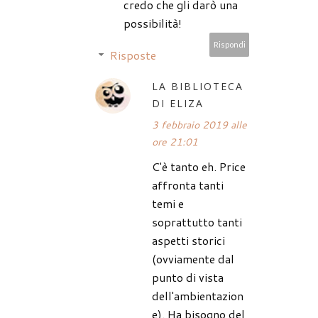
credo che gli darò una
possibilità!
Rispondi
Risposte
LA BIBLIOTECA
DI ELIZA
3 febbraio 2019 alle
ore 21:01
C'è tanto eh. Price
affronta tanti
temi e
soprattutto tanti
aspetti storici
(ovviamente dal
punto di vista
dell'ambientazion
e). Ha bisogno del