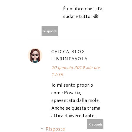
È un libro che ti fa
sudare tutto! 😂
Rispondi
CHICCA BLOG
LIBRINTAVOLA
20 gennaio 2019 alle ore
14:39
Io mi sento proprio
come Rosaria,
spaventata dalla mole.
Anche se questa trama
attira davvero tanto.
Rispondi
Risposte