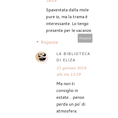
18:09
Spaventata dalla mole
pure io, ma la trama è
interessante. Lo tengo
presente per le vacanze.
Rispondi
Risposte
LA BIBLIOTECA
DI ELIZA
21 gennaio 2019
alle ore 13:29
Ma non ti
consiglio in
estate... penso
perda un po’ di
atmosfera.