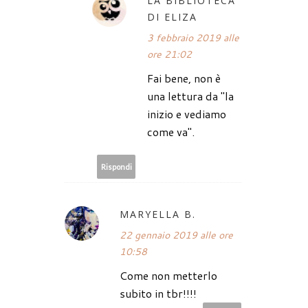
LA BIBLIOTECA
DI ELIZA
3 febbraio 2019 alle
ore 21:02
Fai bene, non è
una lettura da "la
inizio e vediamo
come va".
Rispondi
MARYELLA B.
22 gennaio 2019 alle ore
10:58
Come non metterlo
subito in tbr!!!!