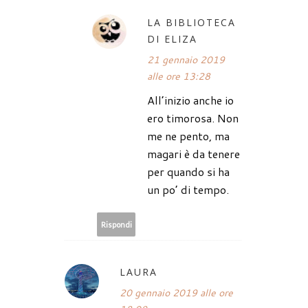
LA BIBLIOTECA
DI ELIZA
21 gennaio 2019
alle ore 13:28
All’inizio anche io
ero timorosa. Non
me ne pento, ma
magari è da tenere
per quando si ha
un po’ di tempo.
Rispondi
LAURA
20 gennaio 2019 alle ore