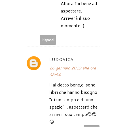
Allora fai bene ad
aspettare.
Arriverà il suo
momento ;)
Rispondi
LUDOVICA
26 gennaio 2019 alle ore
08:54
Hai detto bene,ci sono
libri che hanno bisogno
“di un tempo e di uno
spazio”... aspetterò che
arrivi il suo tempo😊😊
😊