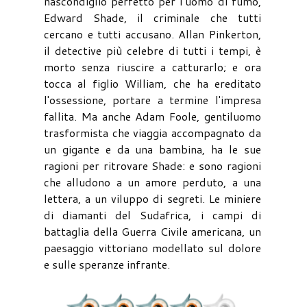
nascondiglio perfetto per l'uomo di fumo,
Edward Shade, il criminale che tutti
cercano e tutti accusano. Allan Pinkerton,
il detective più celebre di tutti i tempi, è
morto senza riuscire a catturarlo; e ora
tocca al figlio William, che ha ereditato
l'ossessione, portare a termine l'impresa
fallita. Ma anche Adam Foole, gentiluomo
trasformista che viaggia accompagnato da
un gigante e da una bambina, ha le sue
ragioni per ritrovare Shade: e sono ragioni
che alludono a un amore perduto, a una
lettera, a un viluppo di segreti. Le miniere
di diamanti del Sudafrica, i campi di
battaglia della Guerra Civile americana, un
paesaggio vittoriano modellato sul dolore
e sulle speranze infrante.