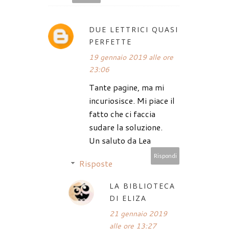
DUE LETTRICI QUASI
PERFETTE
19 gennaio 2019 alle ore
23:06
Tante pagine, ma mi
incuriosisce. Mi piace il
fatto che ci faccia
sudare la soluzione.
Un saluto da Lea
Rispondi
Risposte
LA BIBLIOTECA
DI ELIZA
21 gennaio 2019
alle ore 13:27