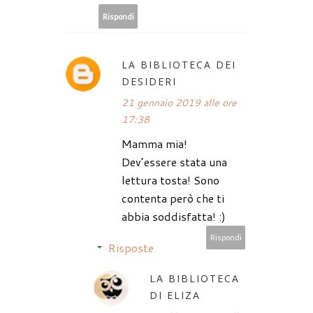
Rispondi
LA BIBLIOTECA DEI
DESIDERI
21 gennaio 2019 alle ore
17:38
Mamma mia!
Dev’essere stata una
lettura tosta! Sono
contenta però che ti
abbia soddisfatta! :)
Rispondi
Risposte
LA BIBLIOTECA
DI ELIZA