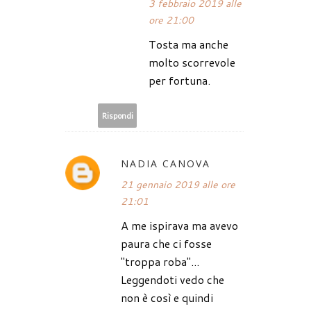
3 febbraio 2019 alle
ore 21:00
Tosta ma anche
molto scorrevole
per fortuna.
Rispondi
NADIA CANOVA
21 gennaio 2019 alle ore
21:01
A me ispirava ma avevo
paura che ci fosse
"troppa roba"...
Leggendoti vedo che
non è così e quindi