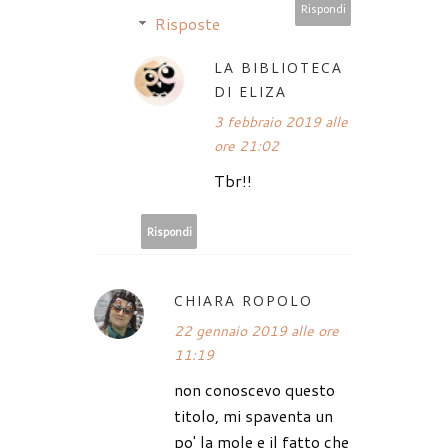
Rispondi
Risposte
LA BIBLIOTECA
DI ELIZA
3 febbraio 2019 alle
ore 21:02
Tbr!!
Rispondi
CHIARA ROPOLO
22 gennaio 2019 alle ore
11:19
non conoscevo questo
titolo, mi spaventa un
po' la mole e il fatto che