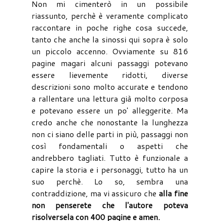
Non mi cimenterò in un possibile
riassunto, perchè è veramente complicato
raccontare in poche righe cosa succede,
tanto che anche la sinossi qui sopra è solo
un piccolo accenno. Ovviamente su 816
pagine magari alcuni passaggi potevano
essere lievemente ridotti, diverse
descrizioni sono molto accurate e tendono
a rallentare una lettura già molto corposa
e potevano essere un po' alleggerite. Ma
credo anche che nonostante la lunghezza
non ci siano delle parti in più, passaggi non
così fondamentali o aspetti che
andrebbero tagliati. Tutto è funzionale a
capire la storia e i personaggi, tutto ha un
suo perchè. Lo so, sembra una
contraddizione, ma vi assicuro che
alla fine
non penserete che l'autore poteva
risolversela con 400 pagine e amen.