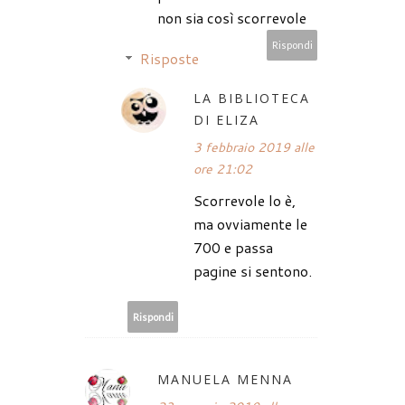
non sia così scorrevole
Rispondi
Risposte
LA BIBLIOTECA
DI ELIZA
3 febbraio 2019 alle
ore 21:02
Scorrevole lo è,
ma ovviamente le
700 e passa
pagine si sentono.
Rispondi
MANUELA MENNA