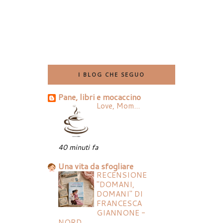
I BLOG CHE SEGUO
Pane, libri e mocaccino
Love, Mom...
40 minuti fa
Una vita da sfogliare
RECENSIONE
"DOMANI,
DOMANI" DI
FRANCESCA
GIANNONE -
NORD