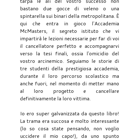
tarpa le ali del vostro successo non
bastano due gocce di veleno o una
spintarella sui binari della metropolitana. È
qui che entra in gioco l'Accademia
McMasters, il segreto istituto che vi
impartirà le lezioni necessarie per far di voi
il cancellatore perfetto e accompagnarvi
verso la tesi finali, ossia l'omicidio del
vostro arcinemico. Seguiamo le storie di
tre studenti della prestigiosa accademia,
durante il loro percorso scolastico ma
anche fuori, nel momento di metter mano
al loro progetto e cancellare
definitivamente la loro vittima.
Io ero super galvanizzata da questo libro!
La trama era succosa e molto interessante
(lo so cosa state pensando, non voglio
uccidere il mio capo!), da uno spunto