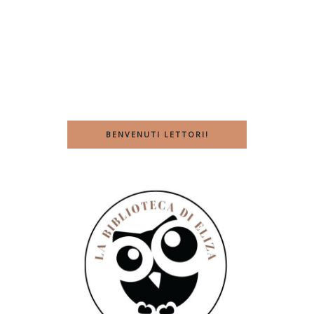
BENVENUTI LETTORI!