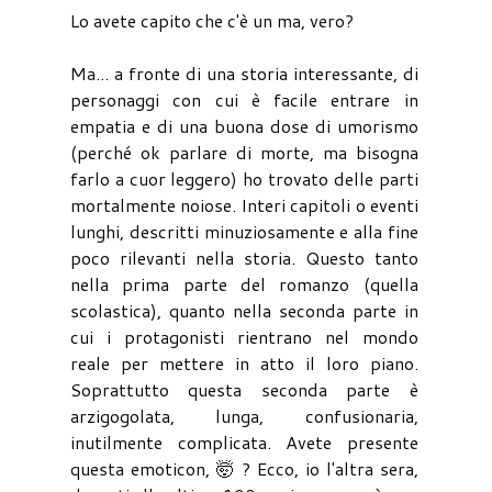
Lo avete capito che c'è un ma, vero?
Ma... a fronte di una storia interessante, di
personaggi con cui è facile entrare in
empatia e di una buona dose di umorismo
(perché ok parlare di morte, ma bisogna
farlo a cuor leggero) ho trovato delle parti
mortalmente noiose. Interi capitoli o eventi
lunghi, descritti minuziosamente e alla fine
poco rilevanti nella storia. Questo tanto
nella prima parte del romanzo (quella
scolastica), quanto nella seconda parte in
cui i protagonisti rientrano nel mondo
reale per mettere in atto il loro piano.
Soprattutto questa seconda parte è
arzigogolata, lunga, confusionaria,
inutilmente complicata. Avete presente
questa emoticon, 🤯 ? Ecco, io l'altra sera,