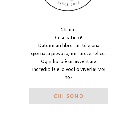
44 anni
Cesenatico♥
Datemi un libro, un tè e una
giornata piovosa, mi farete felice.
Ogni libro è un'avventura
incredibile e io voglio viverla! Voi
no?
CHI SONO