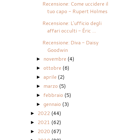
Recensione: Come uccidere il
tuo capo - Rupert Holmes
Recensione: L'ufficio degli
affari occulti - Éric ...
Recensione: Diva - Daisy
Goodwin
novembre
(4)
►
ottobre
(6)
►
aprile
(2)
►
marzo
(5)
►
febbraio
(5)
►
gennaio
(3)
►
2022
(44)
►
2021
(62)
►
2020
(67)
►