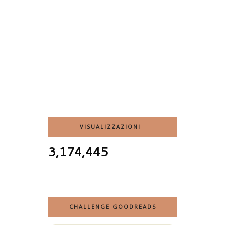
VISUALIZZAZIONI
3,174,445
CHALLENGE GOODREADS