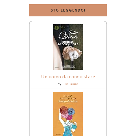
STO LEGGENDO!
Un uomo da conquistare
by
Julia Quinn