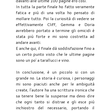
davanti alle ultime 100 pagine ero così.
In tutta la parte finale ho fatto veramente
fatica e più di una volta ho pensato di
mollare tutto. Poi la curiosità di vedere se
effettivamente Cliff, Gemma e Doria
avrebbero portato a termine gli omicidi è
stata più forte e mi sono costretta ad
andare avanti.
E anche qui, il finale dà soddisfazione fino a
un certo punto visto che le ultime pagine
sono un po' a tarallucci e vino.
In conclusione, è un piccolo si con un
grande no. La storia è curiosa, i personaggi
mi sono piaciuti anche per le ambiguità
create, l'autore ha una scrittura ironica che
sa tenere bene la suspense ma devo dire
che ogni tanto si distrae e gli esce più
inchiostro del necessario, portando il