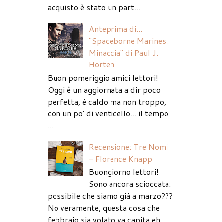
acquisto è stato un part...
Anteprima di...
"Spaceborne Marines.
Minaccia" di Paul J.
Horten
Buon pomeriggio amici lettori!
Oggi è un aggiornata a dir poco
perfetta, è caldo ma non troppo,
con un po' di venticello... il tempo
...
Recensione: Tre Nomi
- Florence Knapp
Buongiorno lettori!
Sono ancora scioccata:
possibile che siamo già a marzo???
No veramente, questa cosa che
febbraio sia volato va capita eh...