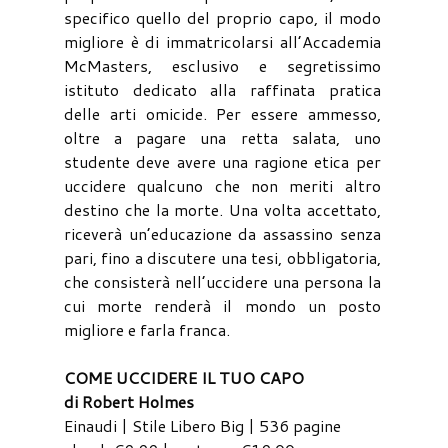
specifico quello del proprio capo, il modo
migliore è di immatricolarsi all’Accademia
McMasters, esclusivo e segretissimo
istituto dedicato alla raffinata pratica
delle arti omicide. Per essere ammesso,
oltre a pagare una retta salata, uno
studente deve avere una ragione etica per
uccidere qualcuno che non meriti altro
destino che la morte. Una volta accettato,
riceverà un’educazione da assassino senza
pari, fino a discutere una tesi, obbligatoria,
che consisterà nell’uccidere una persona la
cui morte renderà il mondo un posto
migliore e farla franca.
COME UCCIDERE IL TUO CAPO
di Robert Holmes
Einaudi | Stile Libero Big | 536 pagine