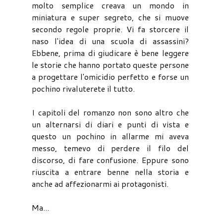
molto semplice creava un mondo in
miniatura e super segreto, che si muove
secondo regole proprie. Vi fa storcere il
naso l'idea di una scuola di assassini?
Ebbene, prima di giudicare è bene leggere
le storie che hanno portato queste persone
a progettare l'omicidio perfetto e forse un
pochino rivaluterete il tutto.
I capitoli del romanzo non sono altro che
un alternarsi di diari e punti di vista e
questo un pochino in allarme mi aveva
messo, temevo di perdere il filo del
discorso, di fare confusione. Eppure sono
riuscita a entrare benne nella storia e
anche ad affezionarmi ai protagonisti.
Ma...