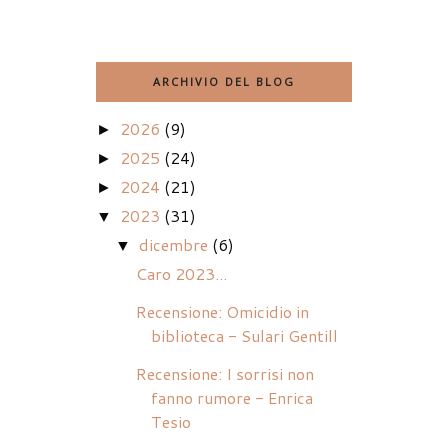
ARCHIVIO DEL BLOG
2026
(9)
►
2025
(24)
►
2024
(21)
►
2023
(31)
▼
dicembre
(6)
▼
Caro 2023...
Recensione: Omicidio in
biblioteca - Sulari Gentill
Recensione: I sorrisi non
fanno rumore - Enrica
Tesio