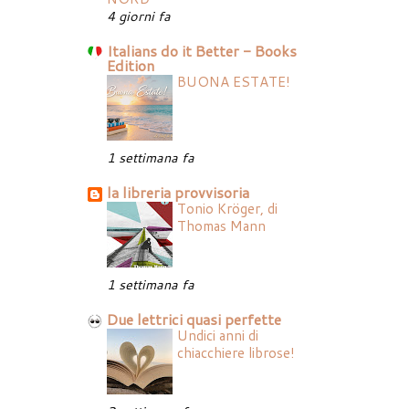
4 giorni fa
Italians do it Better - Books
Edition
BUONA ESTATE!
1 settimana fa
la libreria provvisoria
Tonio Kröger, di
Thomas Mann
1 settimana fa
Due lettrici quasi perfette
Undici anni di
chiacchiere librose!