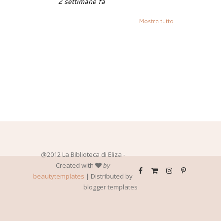
2 settimane fa
Mostra tutto
@2012 La Biblioteca di Eliza -
Created with
by
beautytemplates
| Distributed by
blogger templates