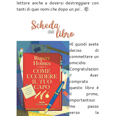
lettore anche a doversi destreggiare con
tanti di quei nomi che dopo un po'... 🤯 .
«E quindi avete
deciso di
commettere un
omicidio.
Congratulazion
i! Aver
comprato
questo libro è
il primo,
importantissi
mo passo
verso la