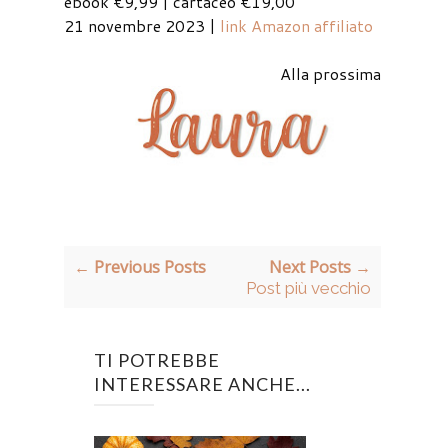
ebook €9,99 | cartaceo €19,00
21 novembre 2023 |
link Amazon affiliato
Alla prossima
← Previous Posts
Next Posts →
Post più vecchio
TI POTREBBE
INTERESSARE ANCHE...