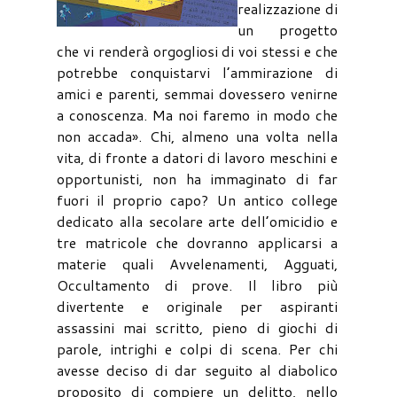
realizzazione di
un progetto
che vi renderà orgogliosi di voi stessi e che
potrebbe conquistarvi l’ammirazione di
amici e parenti, semmai dovessero venirne
a conoscenza. Ma noi faremo in modo che
non accada». Chi, almeno una volta nella
vita, di fronte a datori di lavoro meschini e
opportunisti, non ha immaginato di far
fuori il proprio capo? Un antico college
dedicato alla secolare arte dell’omicidio e
tre matricole che dovranno applicarsi a
materie quali Avvelenamenti, Agguati,
Occultamento di prove. Il libro più
divertente e originale per aspiranti
assassini mai scritto, pieno di giochi di
parole, intrighi e colpi di scena. Per chi
avesse deciso di dar seguito al diabolico
proposito di compiere un delitto, nello