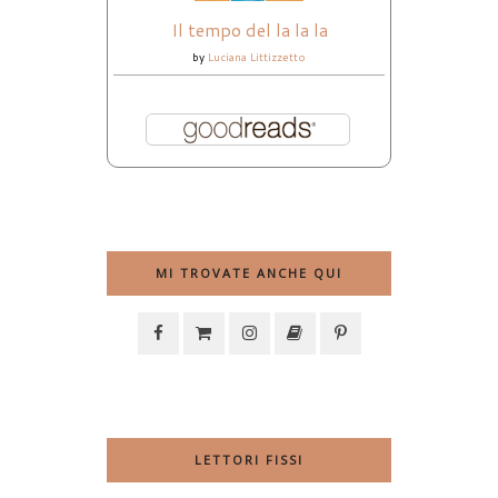
Il tempo del la la la
by
Luciana Littizzetto
MI TROVATE ANCHE QUI
LETTORI FISSI