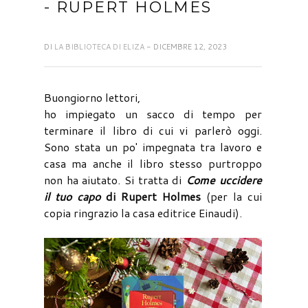
- RUPERT HOLMES
DI
LA BIBLIOTECA DI ELIZA
- DICEMBRE 12, 2023
Buongiorno lettori,
ho impiegato un sacco di tempo per
terminare il libro di cui vi parlerò oggi.
Sono stata un po' impegnata tra lavoro e
casa ma anche il libro stesso purtroppo
non ha aiutato. Si tratta di
Come uccidere
il tuo capo
di Rupert Holmes
(per la cui
copia ringrazio la casa editrice Einaudi).