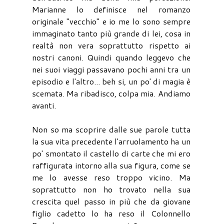
Marianne lo definisce nel romanzo
originale "vecchio" e io me lo sono sempre
immaginato tanto più grande di lei, cosa in
realtà non vera soprattutto rispetto ai
nostri canoni. Quindi quando leggevo che
nei suoi viaggi passavano pochi anni tra un
episodio e l'altro... beh si, un po' di magia è
scemata. Ma ribadisco, colpa mia. Andiamo
avanti.
Non so ma scoprire dalle sue parole tutta
la sua vita precedente l'arruolamento ha un
po' smontato il castello di carte che mi ero
raffigurata intorno alla sua figura, come se
me lo avesse reso troppo vicino. Ma
soprattutto non ho trovato nella sua
crescita quel passo in più che da giovane
figlio cadetto lo ha reso il Colonnello