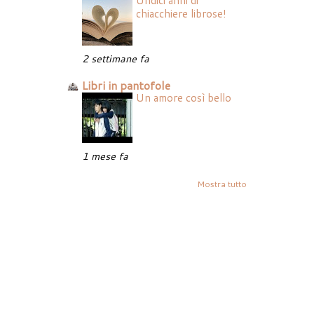
Undici anni di
chiacchiere librose!
2 settimane fa
Libri in pantofole
Un amore così bello
1 mese fa
Mostra tutto