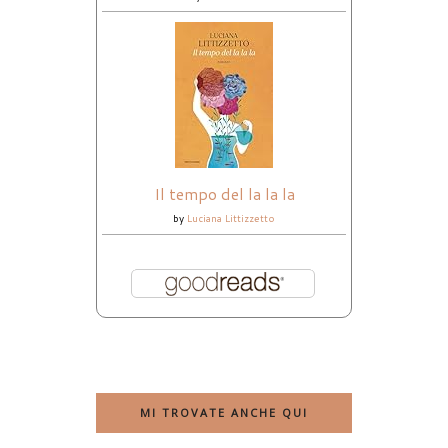
Il tempo del la la la
by
Luciana Littizzetto
MI TROVATE ANCHE QUI