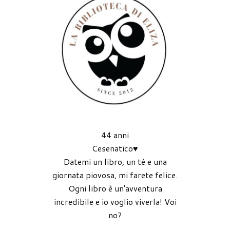
44 anni
Cesenatico♥
Datemi un libro, un tè e una
giornata piovosa, mi farete felice.
Ogni libro è un'avventura
incredibile e io voglio viverla! Voi
no?