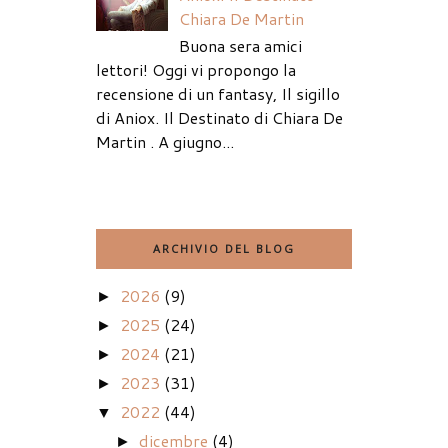
Chiara De Martin
Buona sera amici
lettori! Oggi vi propongo la
recensione di un fantasy, Il sigillo
di Aniox. Il Destinato di Chiara De
Martin . A giugno...
ARCHIVIO DEL BLOG
2026
(9)
►
2025
(24)
►
2024
(21)
►
2023
(31)
►
2022
(44)
▼
dicembre
(4)
►