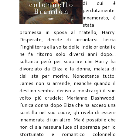
di cui è
perdutamente
innamorato, è
stata
promessa in sposa al fratello, Harry.
Disperato, decide di arruolarsi: lascia
l'Inghilterra alla volta delle Indie orientali e
ne fa ritorno solo diversi anni dopo...
soltanto però per scoprire che Harry ha
divorziato da Eliza e la donna, malata di
tisi, sta per morire. Nonostante tutto,
James non si arrende, neanche quando il
destino sembra deciso a mostrargli il suo
volto più crudele: Marianne Dashwood,
l'unica donna dopo Eliza che ha acceso una
scintilla nel suo cuore, gli rivela di essere
innamorata di un altro. Ma è possibile che
non ci sia nessuna luce di speranza per lo
sfortunato e romantico colonnello