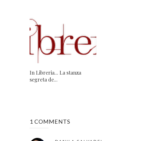
In Libreria... La stanza
segreta de...
1 COMMENTS