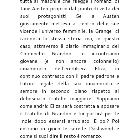
tutta al maschile che rilegge i romanzi di
Jane Austen proprio dal punto di vista dei
suoi protagonisti. Se la Austen
giustamente metteva al centro delle sue
vicende l'universo femminile, la Grange ci
racconta la stessa storia ma, in questo
caso, attraverso il diario immaginario del
Colonnello Brandon. Lo incontriamo
giovane (e non ancora colonnello)
innamorato dell'ereditiera Eliza, in
continuo contrasto con il padre padrone e
tutore legale della sua innamorata e
sempre in secondo piano rispetto al
debosciato fratello maggiore. Sappiamo
come andrà: Eliza sarà costretta a sposare
il fratello di Brandon e lui partirà per le
Indie dopo essersi arruolato. E poi? Poi
entrano in gioco le sorelle Dashwood e
come si suol dire il resto è romanzo.