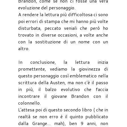
Brandon, come se non ci fosse una vera
evoluzione del personaggio.
A rendere la lettura più difficoltosa ci sono
poi errori di stampa che mi hanno più volte
disturbata, peccato veniali che però ho
trovato in diverse occasioni, a volte anche
con la sostituzione di un nome con un
altro.
In conclusione, la lettura inizia
promettente, vediamo la giovinezza di
questo personaggio così emblematico nella
scrittura della Austen, ma non c'è il passo
in più, il balzo evolutivo che faccia
incontrare il giovane Brandon con il
colonnello.
L'attesa poi di questo secondo libro ( che in
realtà se non erro è il quinto pubblicato
dalla Grange... mah), ben 9 anni, non