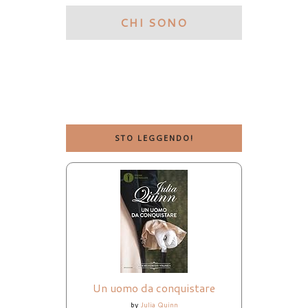
CHI SONO
STO LEGGENDO!
Un uomo da conquistare
by
Julia Quinn