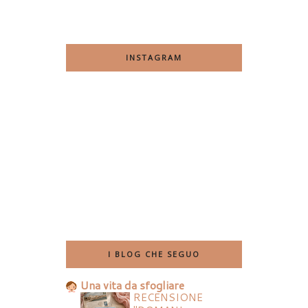
INSTAGRAM
I BLOG CHE SEGUO
Una vita da sfogliare
RECENSIONE