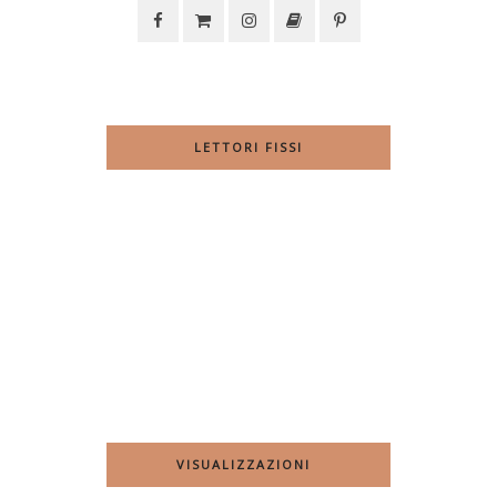
LETTORI FISSI
VISUALIZZAZIONI