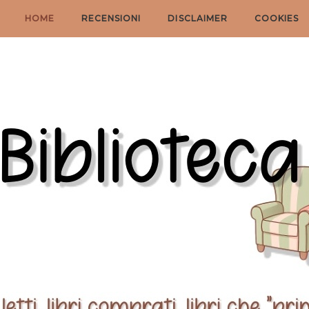
HOME
RECENSIONI
DISCLAIMER
COOKIES