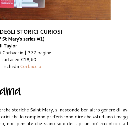
DEGLI STORICI CURIOSI
f St Mary's series #1)
di Taylor
i Corbaccio | 377 pagine
 cartaceo €18,60
 | scheda
Corbaccio
cerche storiche Saint Mary, si nasconde ben altro genere di la
storici che lo compiono preferiscono dire che «studiano i magg
ro, non pensate che siano solo dei tipi un po' eccentrici: a