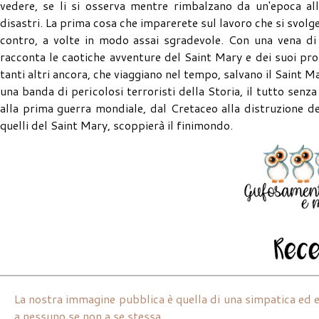
vedere, se li si osserva mentre rimbalzano da un'epoca all'
disastri. La prima cosa che imparerete sul lavoro che si svolge
contro, a volte in modo assai sgradevole. Con una vena di 
racconta le caotiche avventure del Saint Mary e dei suoi pro
tanti altri ancora, che viaggiano nel tempo, salvano il Saint M
una banda di pericolosi terroristi della Storia, il tutto senz
alla prima guerra mondiale, dal Cretaceo alla distruzione d
quelli del Saint Mary, scoppierà il finimondo.
La nostra immagine pubblica è quella di una simpatica ed e
a nessuno se non a se stessa.