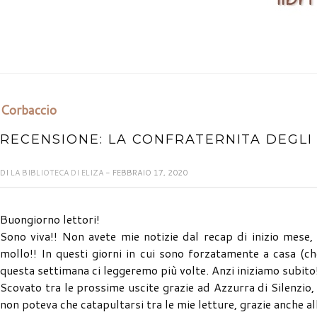
Corbaccio
RECENSIONE: LA CONFRATERNITA DEGLI 
DI
LA BIBLIOTECA DI ELIZA
- FEBBRAIO 17, 2020
Buongiorno lettori!
Sono viva!! Non avete mie notizie dal recap di inizio mese
mollo!! In questi giorni in cui sono forzatamente a casa (c
questa settimana ci leggeremo più volte. Anzi iniziamo subito
Scovato tra le prossime uscite grazie ad Azzurra di Silenzio
non poteva che catapultarsi tra le mie letture, grazie anche a