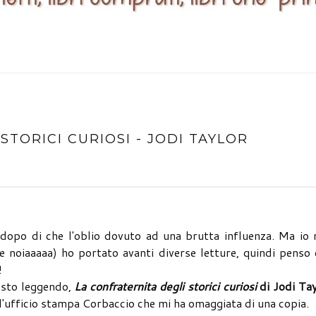
STORICI CURIOSI - JODI TAYLOR
, dopo di che l'oblio dovuto ad una brutta influenza. Ma io
he noiaaaaa) ho portato avanti diverse letture, quindi penso
!
, sto leggendo,
La confraternita degli storici curiosi
di Jodi Ta
ll'ufficio stampa Corbaccio che mi ha omaggiata di una copia.