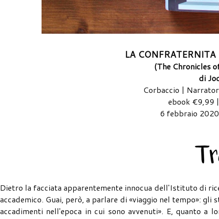
LA CONFRATERNITA 
(The Chronicles o
di Jo
Corbaccio | Narrator
ebook €9,99 |
6 febbraio 2020
Dietro la facciata apparentemente innocua dell'Istituto di ri
accademico. Guai, però, a parlare di «viaggio nel tempo»: gli 
accadimenti nell'epoca in cui sono avvenuti». E, quanto a lo