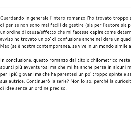
Guardando in generale l'intero romanzo l'ho trovato troppo s
di per se non sono mai facili da gestire (sia per l'autore sia 
un ordine di causa/effetto che mi facesse capire come determ
avviso ho trovato un po' di confusione anche nel dare un quadro
Max (se è nostra contemporanea, se vive in un mondo simile al 
In conclusione, questo romanzo dal titolo chilometrico resta
spunti più avventurosi ma che mi ha anche persa in alcuni 
per i più giovani ma che ha parentesi un po' troppo spinte e 
sua autrice. Continuerò la serie? Non lo so, perchè la curios
di idee senza un ordine preciso.