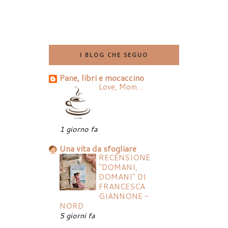
I BLOG CHE SEGUO
Pane, libri e mocaccino
Love, Mom...
1 giorno fa
Una vita da sfogliare
RECENSIONE
"DOMANI,
DOMANI" DI
FRANCESCA
GIANNONE -
NORD
5 giorni fa