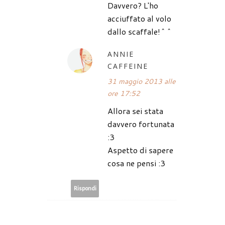
Davvero? L'ho
acciuffato al volo
dallo scaffale!^^
ANNIE
CAFFEINE
31 maggio 2013 alle
ore 17:52
Allora sei stata
davvero fortunata
:3
Aspetto di sapere
cosa ne pensi :3
Rispondi