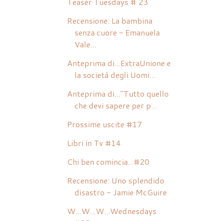
Teaser Tuesdays # 23
Recensione: La bambina
senza cuore - Emanuela
Vale...
Anteprima di...ExtraUnione e
la società degli Uomi...
Anteprima di..."Tutto quello
che devi sapere per p...
Prossime uscite #17
Libri in Tv #14
Chi ben comincia...#20
Recensione: Uno splendido
disastro - Jamie McGuire
W...W...W...Wednesdays