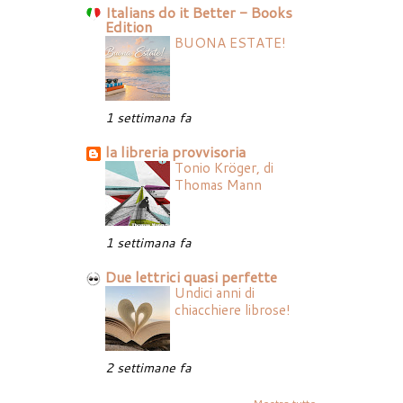
Italians do it Better - Books
Edition
BUONA ESTATE!
1 settimana fa
la libreria provvisoria
Tonio Kröger, di
Thomas Mann
1 settimana fa
Due lettrici quasi perfette
Undici anni di
chiacchiere librose!
2 settimane fa