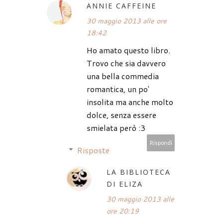
ANNIE CAFFEINE
30 maggio 2013 alle ore
18:42
Ho amato questo libro.
Trovo che sia davvero
una bella commedia
romantica, un po'
insolita ma anche molto
dolce, senza essere
smielata però :3
Rispondi
Risposte
LA BIBLIOTECA
DI ELIZA
30 maggio 2013 alle
ore 20:19