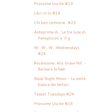
Prossime Uscite #19
Libri in tv #16
Chi ben comincia...#22
Anteprima di...'Le tre lune di
Panopticon' e 'Il g...
W...W...W...Wednesdays
#24
Recensione: Alis Grave Nil' -
Barbara Schaer
Book Night Moon - La notte
bianca dei lettori
Teaser Tuesdays #24
Prossime Uscite #18