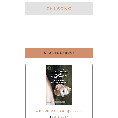
CHI SONO
STO LEGGENDO!
Un uomo da conquistare
by
Julia Quinn