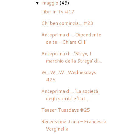
maggio
(43)
▼
Libri in Tv #17
Chi ben comincia... #23
Anteprima di... Dipendente
da te - Chiara Cilli
Anteprima di...'Stryx, Il
marchio della Strega' di...
W...W...W...Wednesdays
#25
Anteprima di... 'La società
degli spiriti' e 'La L...
Teaser Tuesdays #25
Recensione: Luna - Francesca
Verginella