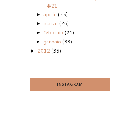
#21
aprile
(33)
►
marzo
(26)
►
febbraio
(21)
►
gennaio
(33)
►
2012
(35)
►
INSTAGRAM