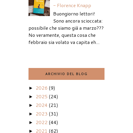
- Florence Knapp
Buongiorno lettori!
Sono ancora scioccata:
possibile che siamo già a marzo???
No veramente, questa cosa che
febbraio sia volato va capita eh...
ARCHIVIO DEL BLOG
2026
(9)
►
2025
(24)
►
2024
(21)
►
2023
(31)
►
2022
(44)
►
2021
(62)
►