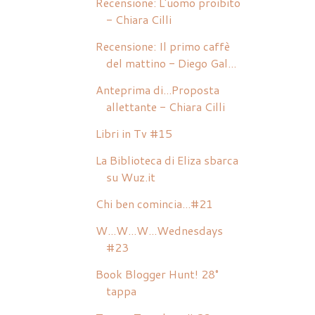
Recensione: L'uomo proibito
- Chiara Cilli
Recensione: Il primo caffè
del mattino - Diego Gal...
Anteprima di...Proposta
allettante - Chiara Cilli
Libri in Tv #15
La Biblioteca di Eliza sbarca
su Wuz.it
Chi ben comincia...#21
W...W...W...Wednesdays
#23
Book Blogger Hunt! 28°
tappa