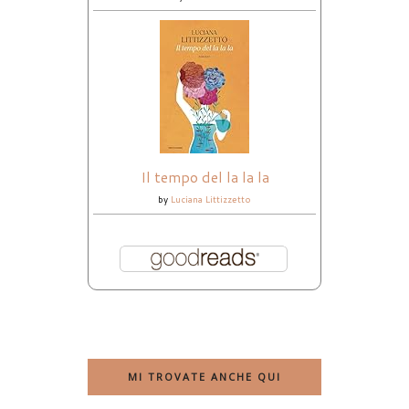
Il tempo del la la la
by
Luciana Littizzetto
MI TROVATE ANCHE QUI