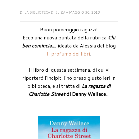
DI
LA BIBLIOTECA DI ELIZA
- MAGGIO 30, 2013
Buon pomeriggio ragazzi!
Ecco una nuova puntata della rubrica
Chi
ben comincia...
, ideata da Alessia del blog
Il profumo dei libri
.
Il libro di questa settimana, di cui vi
riporterò l'incipit, l'ho preso giusto ieri in
biblioteca, e si tratta di
La ragazza di
Charlotte Street
di Danny Wallace
...