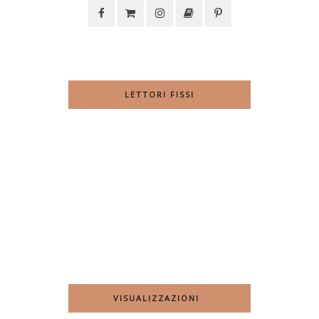
LETTORI FISSI
VISUALIZZAZIONI