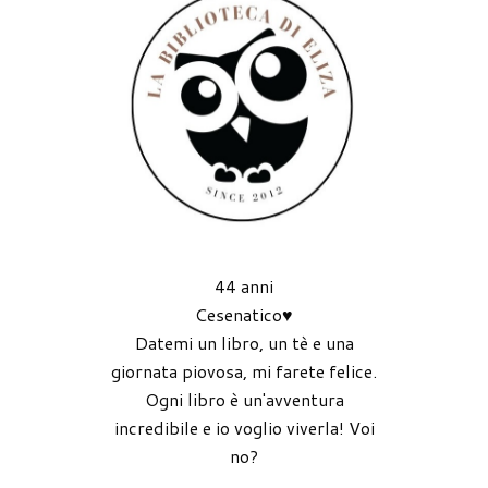
44 anni
Cesenatico♥
Datemi un libro, un tè e una
giornata piovosa, mi farete felice.
Ogni libro è un'avventura
incredibile e io voglio viverla! Voi
no?