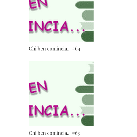
Chi ben comincia... #64
Chi ben comincia... #63