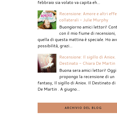
febbraio sia volato va capita eh...
Recensione: Amore e altri effe
collaterali - Julie Murphy
Buongiorno amici lettori! Con
con il mio fiume di recensioni
quella di questa mattina è speciale. Ho av
possibilità, grazi...
Recensione: Il sigillo di Aniox. 
Destinato - Chiara De Martin
Buona sera amici lettori! Oggi 
propongo la recensione di un
fantasy, Il sigillo di Aniox. Il Destinato di
De Martin . A giugno...
ARCHIVIO DEL BLOG