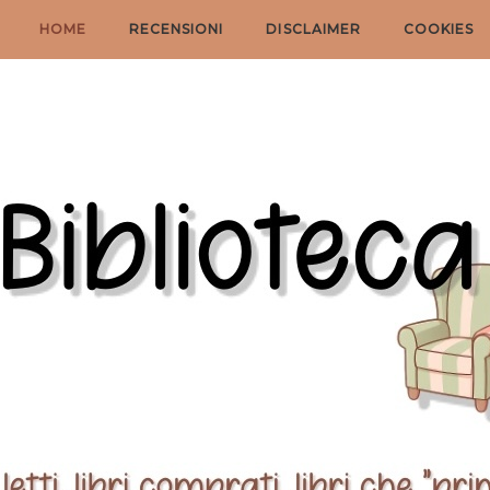
HOME
RECENSIONI
DISCLAIMER
COOKIES