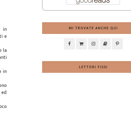
 in
MI TROVATE ANCHE QUI
ti e
o la
nti
LETTORI FISSI
o in
sono
a ed
uoco