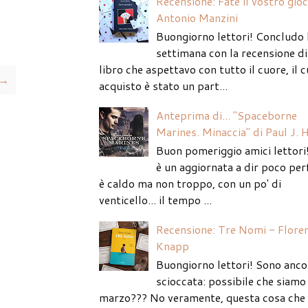
Recensione: Fate il vostro gio
Antonio Manzini
Buongiorno lettori! Concludo 
settimana con la recensione di
libro che aspettavo con tutto il cuore, il c
 →
acquisto è stato un part...
Anteprima di... "Spaceborne
Marines. Minaccia" di Paul J. 
Buon pomeriggio amici lettori
è un aggiornata a dir poco per
è caldo ma non troppo, con un po' di
venticello... il tempo ...
Recensione: Tre Nomi - Flore
Knapp
Buongiorno lettori! Sono anco
scioccata: possibile che siamo 
marzo??? No veramente, questa cosa che