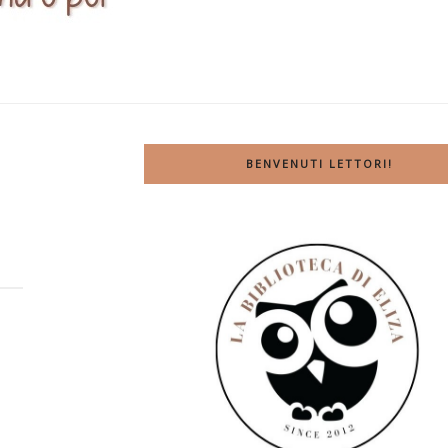
BENVENUTI LETTORI!