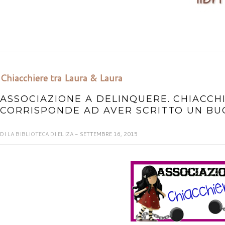
Chiacchiere tra Laura & Laura
ASSOCIAZIONE A DELINQUERE. CHIACCH
CORRISPONDE AD AVER SCRITTO UN BU
DI
LA BIBLIOTECA DI ELIZA
- SETTEMBRE 16, 2015