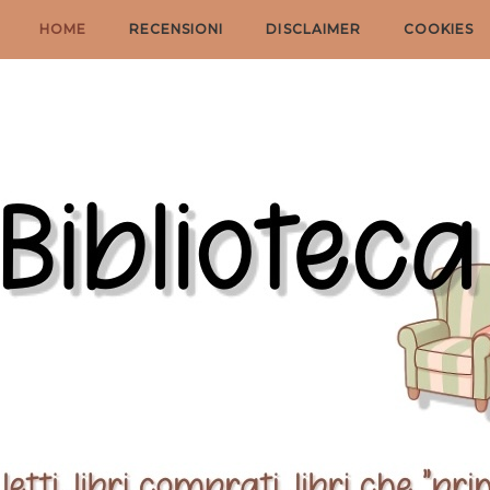
HOME
RECENSIONI
DISCLAIMER
COOKIES