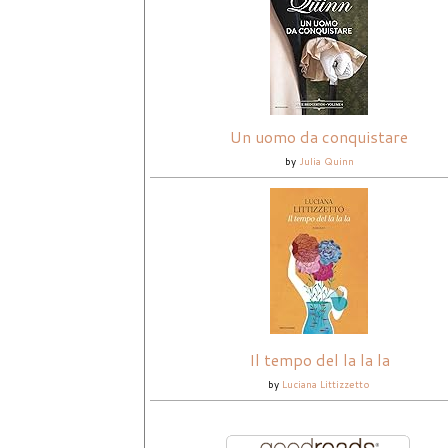
Un uomo da conquistare
by
Julia Quinn
Il tempo del la la la
by
Luciana Littizzetto