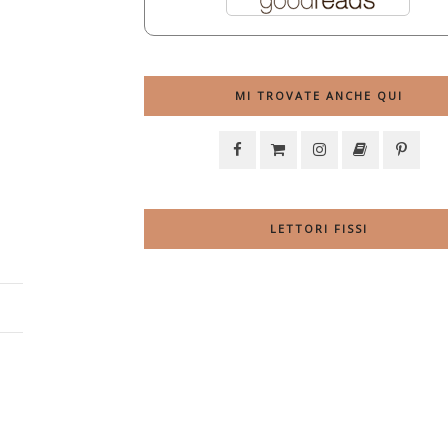
MI TROVATE ANCHE QUI
LETTORI FISSI