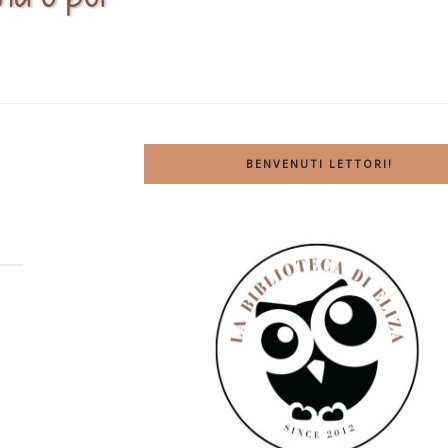
BENVENUTI LETTORI!