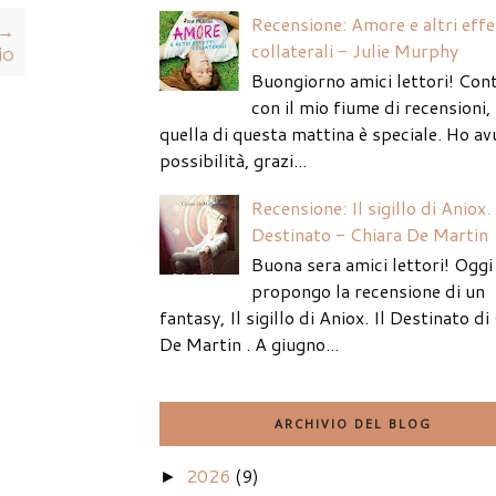
Recensione: Amore e altri effe
 →
collaterali - Julie Murphy
io
Buongiorno amici lettori! Con
con il mio fiume di recensioni
quella di questa mattina è speciale. Ho av
possibilità, grazi...
Recensione: Il sigillo di Aniox. 
Destinato - Chiara De Martin
Buona sera amici lettori! Oggi 
propongo la recensione di un
fantasy, Il sigillo di Aniox. Il Destinato di
De Martin . A giugno...
ARCHIVIO DEL BLOG
2026
(9)
►