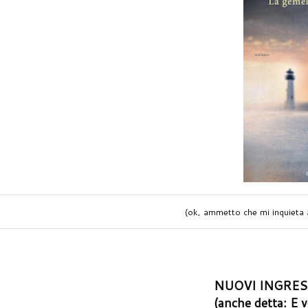
(ok, ammetto che mi inquieta an
NUOVI INGRES
(anche detta: E 