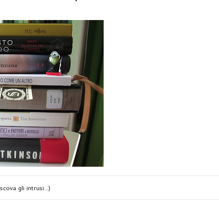
cova gli intrusi...)