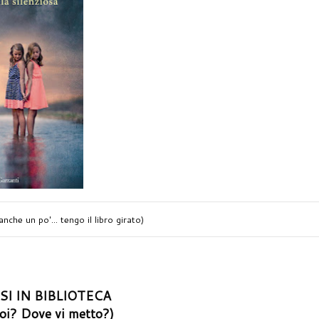
che un po'... tengo il libro girato)
SI IN BIBLIOTECA
voi? Dove vi metto?)