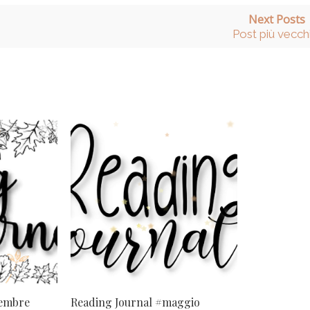
Next Posts
Post più vecch
cembre
Reading Journal #maggio