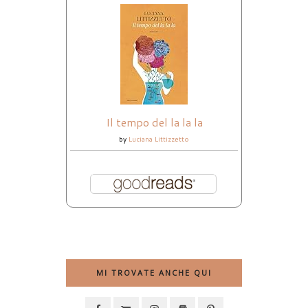
Il tempo del la la la
by
Luciana Littizzetto
MI TROVATE ANCHE QUI