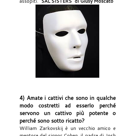
assopiti.
“SAL SISTERS” di Giusy Moscato
4) Amate i cattivi che sono in qualche
modo costretti ad esserlo perché
servono un cattivo più potente o
perché sono sotto ricatto?
William Zarkovskij è un vecchio amico e
mentore del signor Cohen, il padre di Josh