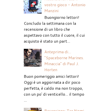
vostro gioco - Antonio
Manzini
Buongiorno lettori!
Concludo la settimana con la
recensione di un libro che
aspettavo con tutto il cuore, il cui
acquisto è stato un part...
Anteprima di...
"Spaceborne Marines.
Minaccia" di Paul J.
Horten
Buon pomeriggio amici lettori!
Oggi è un aggiornata a dir poco
perfetta, è caldo ma non troppo,
con un po' di venticello... il tempo
...
Recensione: Tre Nomi