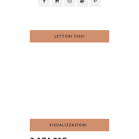
LETTORI FISSI
VISUALIZZAZIONI