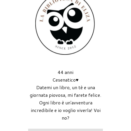
44 anni
Cesenatico♥
Datemi un libro, un tè e una
giornata piovosa, mi farete felice.
Ogni libro è un'avventura
incredibile e io voglio viverla! Voi
no?