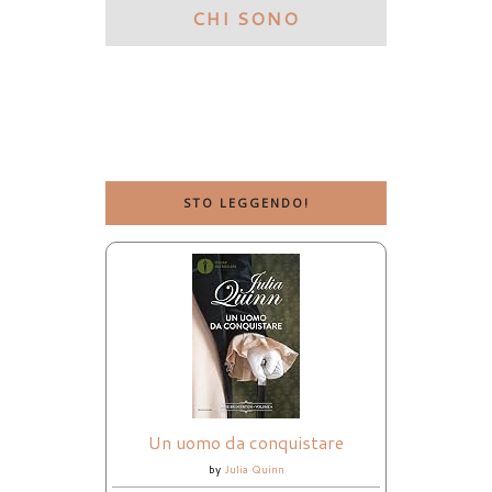
CHI SONO
STO LEGGENDO!
Un uomo da conquistare
by
Julia Quinn