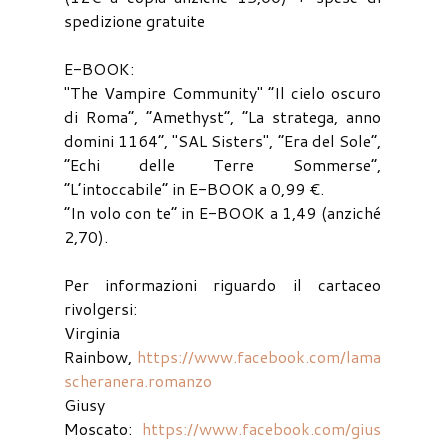
spedizione gratuite
E-BOOK:
"The Vampire Community" “Il cielo oscuro
di Roma”, “Amethyst”, “La stratega, anno
domini 1164”, "SAL Sisters", “Era del Sole”,
“Echi delle Terre Sommerse”,
“L’intoccabile” in E-BOOK a 0,99 €.
“In volo con te” in E-BOOK a 1,49 (anziché
2,70).
Per informazioni riguardo il cartaceo
rivolgersi:
Virginia
Rainbow,
https://www.facebook.com/lama
scheranera.romanzo
Giusy
Moscato:
https://www.facebook.com/gius