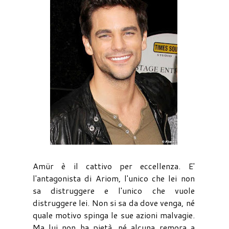
Amür è il cattivo per eccellenza. E'
l'antagonista di Ariom, l'unico che lei non
sa distruggere e l'unico che vuole
distruggere lei. Non si sa da dove venga, né
quale motivo spinga le sue azioni malvagie.
Ma lui non ha pietà, né alcuna remora a