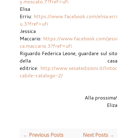
y.moscato.7?fref=ufi
Elisa
Erriu:
https://www.facebook.com/elisa.erri
u.3?fref=ufi
Jessica
Maccario:
https://www.facebook.com/jessi
ca.maccario.3?fref=ufi
Riguardo Federica Leone, guardare sul sito
della casa
editrice:
http://www.sesatedizioni.it/lintoc
cabile-catalogo-2/
Alla prossima!
Eliza
← Previous Posts
Next Posts →