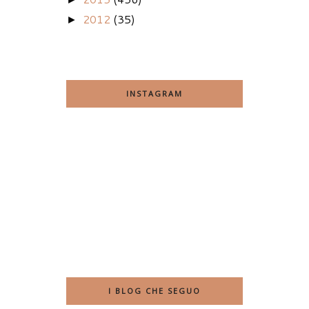
2012
(35)
►
INSTAGRAM
I BLOG CHE SEGUO