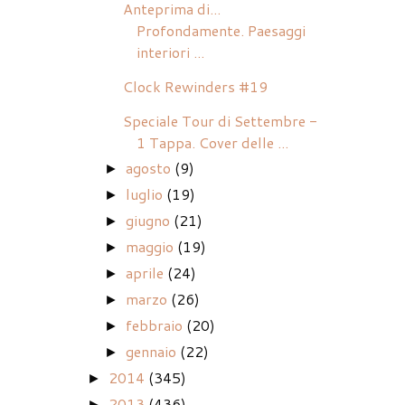
Anteprima di...
Profondamente. Paesaggi
interiori ...
Clock Rewinders #19
Speciale Tour di Settembre -
1 Tappa. Cover delle ...
agosto
(9)
►
luglio
(19)
►
giugno
(21)
►
maggio
(19)
►
aprile
(24)
►
marzo
(26)
►
febbraio
(20)
►
gennaio
(22)
►
2014
(345)
►
2013
(436)
►