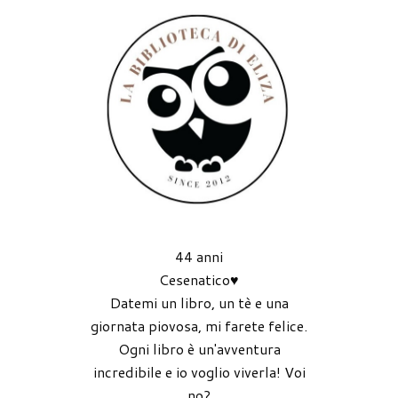
44 anni
Cesenatico♥
Datemi un libro, un tè e una
giornata piovosa, mi farete felice.
Ogni libro è un'avventura
incredibile e io voglio viverla! Voi
no?