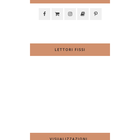
LETTORI FISSI
VISUALIZZAZIONI