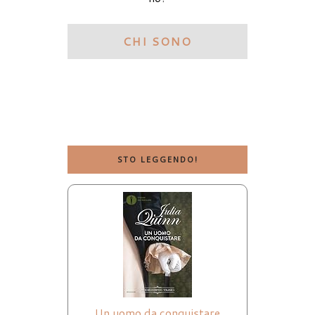
CHI SONO
STO LEGGENDO!
Un uomo da conquistare