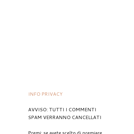
INFO PRIVACY
AVVISO: TUTTI I COMMENTI
SPAM VERRANNO CANCELLATI
Premi: se avete scelto di premiare