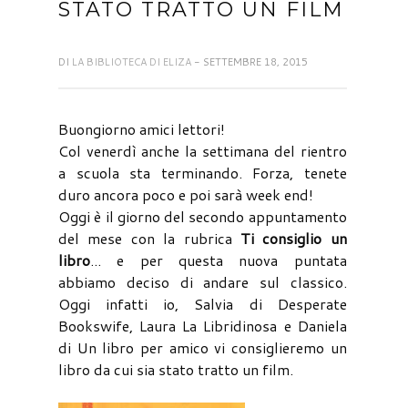
STATO TRATTO UN FILM
DI
LA BIBLIOTECA DI ELIZA
- SETTEMBRE 18, 2015
Buongiorno amici lettori!
Col venerdì anche la settimana del rientro
a scuola sta terminando. Forza, tenete
duro ancora poco e poi sarà week end!
Oggi è il giorno del secondo appuntamento
del mese con la rubrica
Ti consiglio un
libro
... e per questa nuova puntata
abbiamo deciso di andare sul classico.
Oggi infatti io, Salvia di Desperate
Bookswife, Laura La Libridinosa e Daniela
di Un libro per amico vi consiglieremo un
libro da cui sia stato tratto un film.