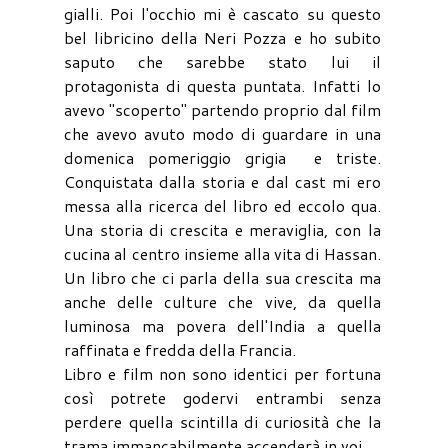
gialli. Poi l'occhio mi è cascato su questo
bel libricino della Neri Pozza e ho subito
saputo che sarebbe stato lui il
protagonista di questa puntata. Infatti lo
avevo "scoperto" partendo proprio dal film
che avevo avuto modo di guardare in una
domenica pomeriggio grigia e triste.
Conquistata dalla storia e dal cast mi ero
messa alla ricerca del libro ed eccolo qua.
Una storia di crescita e meraviglia, con la
cucina al centro insieme alla vita di Hassan.
Un libro che ci parla della sua crescita ma
anche delle culture che vive, da quella
luminosa ma povera dell'India a quella
raffinata e fredda della Francia.
Libro e film non sono identici per fortuna
così potrete godervi entrambi senza
perdere quella scintilla di curiosità che la
trama immancabilmente accenderà in voi.