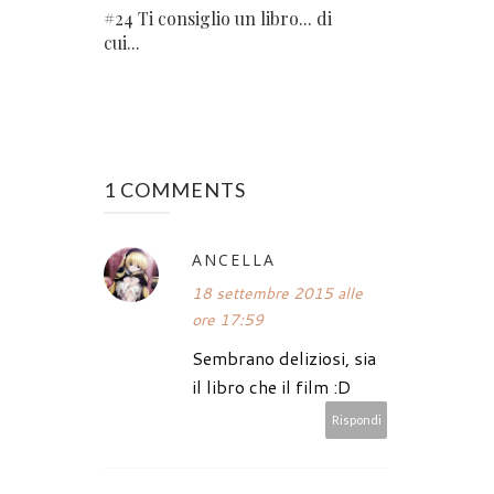
#24 Ti consiglio un libro... di
cui...
1 COMMENTS
ANCELLA
18 settembre 2015 alle
ore 17:59
Sembrano deliziosi, sia
il libro che il film :D
Rispondi