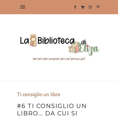
Ti consiglio un libro
#6 TI CONSIGLIO UN
LIBRO... DA CUI SI