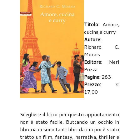
Titolo:
Amore,
cucina e curry
Autore:
Richard C.
Morais
Editore:
Neri
Pozza
Pagine:
283
Prezzo:
€
17,00
Scegliere il libro per questo appuntamento
non è stato facile. Buttando un occhio in
libreria ci sono tanti libri da cui poi è stato
tratto un film, fantasy, narrativa, thriller e