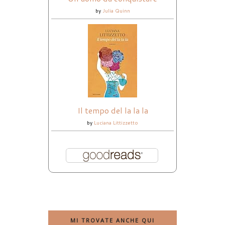
by
Julia Quinn
Il tempo del la la la
by
Luciana Littizzetto
MI TROVATE ANCHE QUI