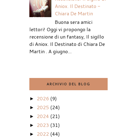
Aniox. Il Destinato -
Chiara De Martin
Buona sera amici
lettori! Oggi vi propongo la
recensione di un fantasy, Il sigillo
di Aniox. Il Destinato di Chiara De
Martin . A giugno...
ARCHIVIO DEL BLOG
2026
(9)
►
2025
(24)
►
2024
(21)
►
2023
(31)
►
2022
(44)
►