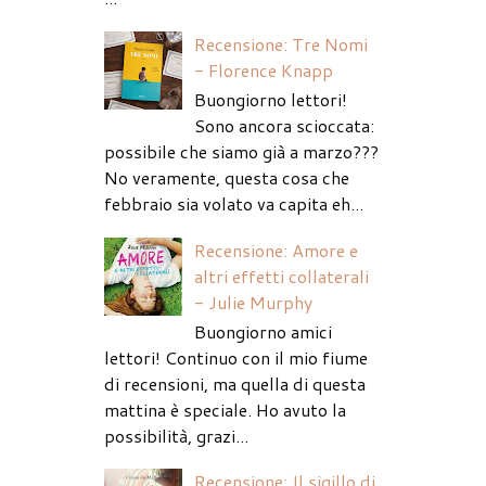
Recensione: Tre Nomi
- Florence Knapp
Buongiorno lettori!
Sono ancora scioccata:
possibile che siamo già a marzo???
No veramente, questa cosa che
febbraio sia volato va capita eh...
Recensione: Amore e
altri effetti collaterali
- Julie Murphy
Buongiorno amici
lettori! Continuo con il mio fiume
di recensioni, ma quella di questa
mattina è speciale. Ho avuto la
possibilità, grazi...
Recensione: Il sigillo di