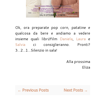
Ok, ora preparate pop corn, patatine e
qualcosa da bere e andiamo a vedere
insieme quali libri/film
Daniela
,
Laura
e
Salvia
ci consiglieranno. Pronti?
3...2...1...Silenzio in sala!
Alla prossima
Eliza
← Previous Posts
Next Posts →