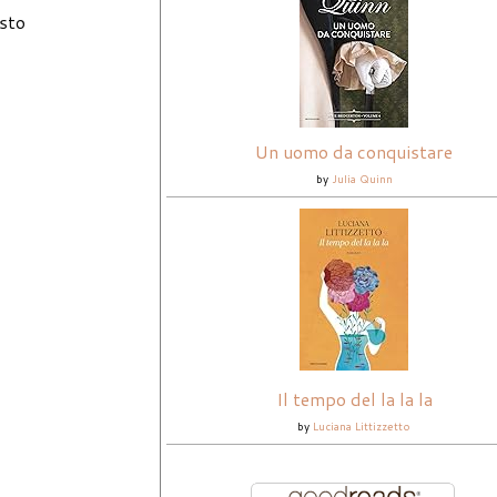
esto
Un uomo da conquistare
by
Julia Quinn
Il tempo del la la la
by
Luciana Littizzetto