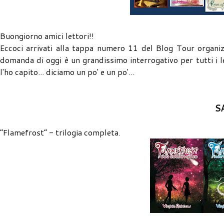
Buongiorno amici lettori!!
Eccoci arrivati alla tappa numero 11 del Blog Tour organiz
domanda di oggi è un grandissimo interrogativo per tutti i l
l'ho capito... diciamo un po' e un po'...
S
“Flamefrost” - trilogia completa.