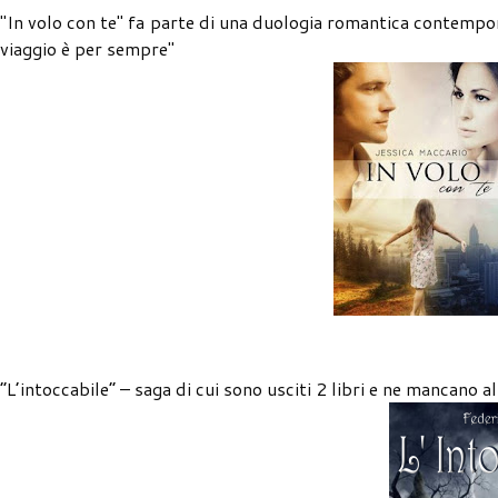
"In volo con te" fa parte di una duologia romantica contempor
viaggio è per sempre"
“L’intoccabile” – saga di cui sono usciti 2 libri e ne mancano al