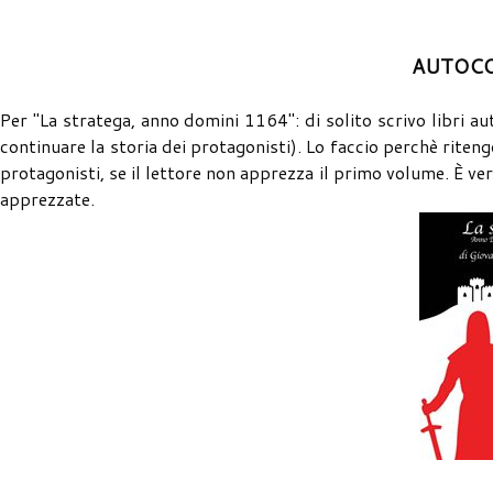
AUTOCO
Per "La stratega, anno domini 1164": di solito scrivo libri aut
continuare la storia dei protagonisti). Lo faccio perchè riten
protagonisti, se il lettore non apprezza il primo volume. È v
apprezzate.