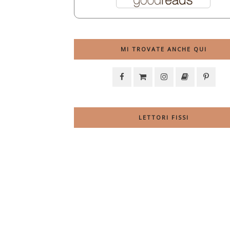
MI TROVATE ANCHE QUI
LETTORI FISSI