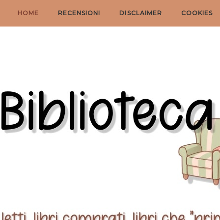
HOME
RECENSIONI
DISCLAIMER
COOKIES