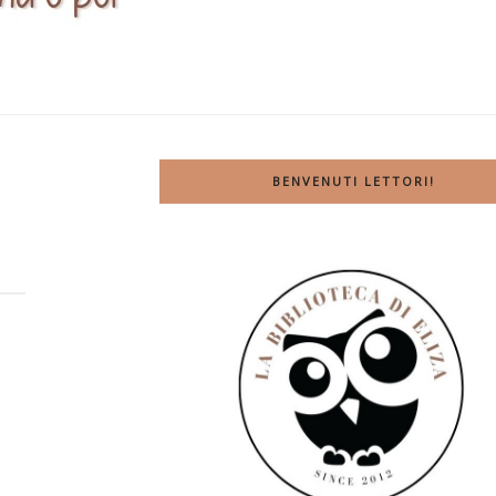
BENVENUTI LETTORI!