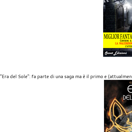
“Era del Sole”: fa parte di una saga ma è il primo e (attualment