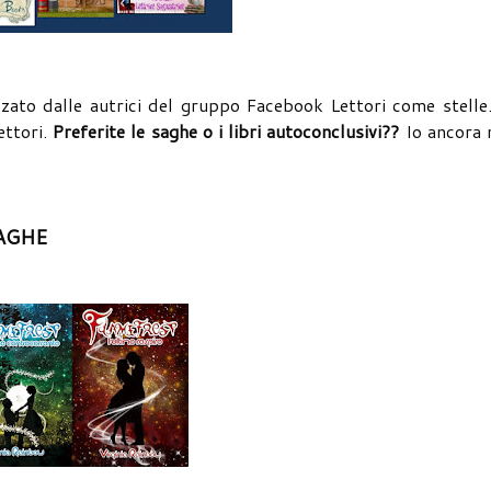
zato dalle autrici del gruppo Facebook Lettori come stelle
ettori.
Preferite le saghe o i libri autoconclusivi??
Io ancora 
AGHE