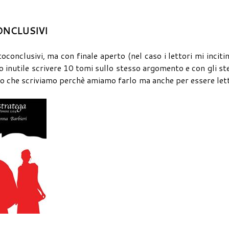
NCLUSIVI
oconclusivi, ma con finale aperto (nel caso i lettori mi inciti
go inutile scrivere 10 tomi sullo stesso argomento e con gli st
ero che scriviamo perchè amiamo farlo ma anche per essere let