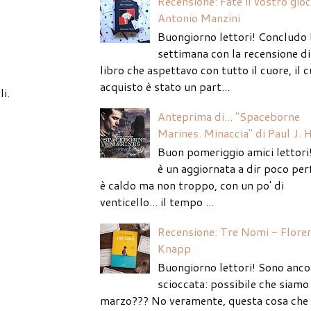
Recensione: Fate il vostro gio
Antonio Manzini
Buongiorno lettori! Concludo 
settimana con la recensione di
libro che aspettavo con tutto il cuore, il c
acquisto è stato un part...
i.
Anteprima di... "Spaceborne
Marines. Minaccia" di Paul J. 
Buon pomeriggio amici lettori
è un aggiornata a dir poco per
è caldo ma non troppo, con un po' di
venticello... il tempo ...
Recensione: Tre Nomi - Flore
Knapp
Buongiorno lettori! Sono anco
scioccata: possibile che siamo 
marzo??? No veramente, questa cosa che