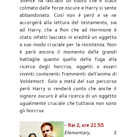
Silente ha lasciato un vuoto che è stato
colmato dalle forze oscure e Harry si sente
abbandonato. Così non è però e se ne
accorgerà alla lettura del testamento, sia
ad Harry, che a Ron che ad Hermione è
stato infatti lasciato in eredità un oggetto
a suo modo cruciale per la resistenza. Non
è però ancora il momento delle grandi
battaglie quanto quello della fuga alla
ricerca degli horcrux, oggetti o esseri
viventi contenenti frammenti dell'anima di
Voldemort. Solo a metà del suo percorso
però Harry si renderà conto che anche il
signore oscuro è alla ricerca di un oggetto
ugualmente cruciale che tuttavia non sono
gli horcrux.
-
Rai 2, ore 21:55
Elementary
, 2