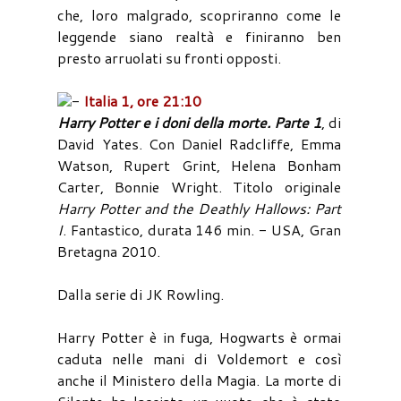
che, loro malgrado, scopriranno come le
leggende siano realtà e finiranno ben
presto arruolati su fronti opposti.
-
Italia 1, ore 21:10
Harry Potter e i doni della morte. Parte 1
, di
David Yates. Con Daniel Radcliffe, Emma
Watson, Rupert Grint, Helena Bonham
Carter, Bonnie Wright. Titolo originale
Harry Potter and the Deathly Hallows: Part
I
. Fantastico, durata 146 min. - USA, Gran
Bretagna 2010.
Dalla serie di JK Rowling.
Harry Potter è in fuga, Hogwarts è ormai
caduta nelle mani di Voldemort e così
anche il Ministero della Magia. La morte di