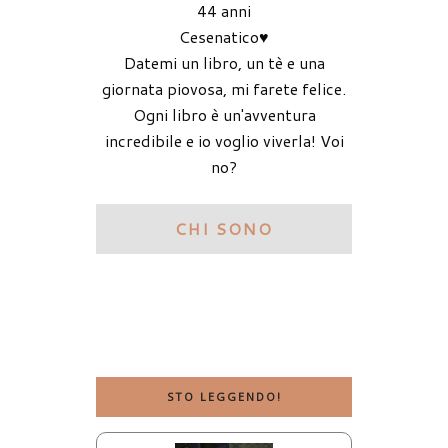
44 anni
Cesenatico♥
Datemi un libro, un tè e una
giornata piovosa, mi farete felice.
Ogni libro è un'avventura
incredibile e io voglio viverla! Voi
no?
CHI SONO
STO LEGGENDO!