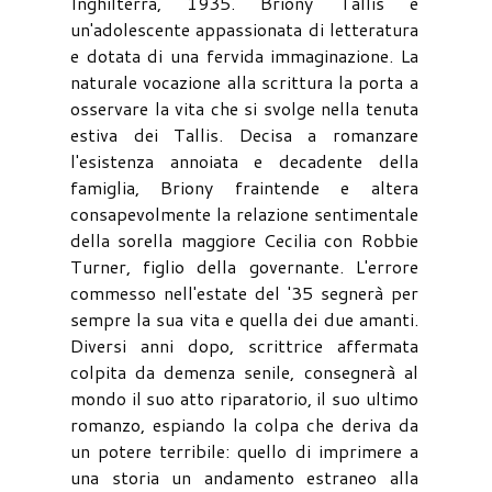
Inghilterra, 1935. Briony Tallis è
un'adolescente appassionata di letteratura
e dotata di una fervida immaginazione. La
naturale vocazione alla scrittura la porta a
osservare la vita che si svolge nella tenuta
estiva dei Tallis. Decisa a romanzare
l'esistenza annoiata e decadente della
famiglia, Briony fraintende e altera
consapevolmente la relazione sentimentale
della sorella maggiore Cecilia con Robbie
Turner, figlio della governante. L'errore
commesso nell'estate del '35 segnerà per
sempre la sua vita e quella dei due amanti.
Diversi anni dopo, scrittrice affermata
colpita da demenza senile, consegnerà al
mondo il suo atto riparatorio, il suo ultimo
romanzo, espiando la colpa che deriva da
un potere terribile: quello di imprimere a
una storia un andamento estraneo alla