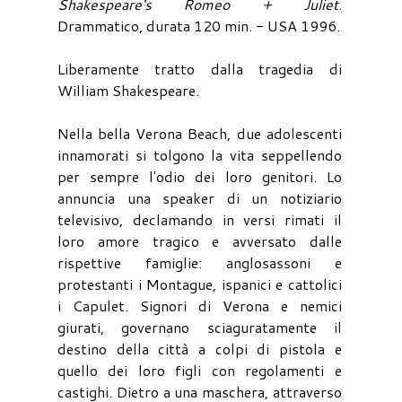
Shakespeare's Romeo + Juliet
.
Drammatico, durata 120 min. - USA 1996.
Liberamente tratto dalla tragedia di
William Shakespeare.
Nella bella Verona Beach, due adolescenti
innamorati si tolgono la vita seppellendo
per sempre l'odio dei loro genitori. Lo
annuncia una speaker di un notiziario
televisivo, declamando in versi rimati il
loro amore tragico e avversato dalle
rispettive famiglie: anglosassoni e
protestanti i Montague, ispanici e cattolici
i Capulet. Signori di Verona e nemici
giurati, governano sciaguratamente il
destino della città a colpi di pistola e
quello dei loro figli con regolamenti e
castighi. Dietro a una maschera, attraverso