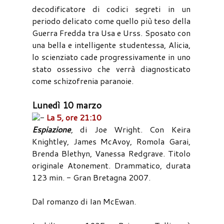
decodificatore di codici segreti in un
periodo delicato come quello più teso della
Guerra Fredda tra Usa e Urss. Sposato con
una bella e intelligente studentessa, Alicia,
lo scienziato cade progressivamente in uno
stato ossessivo che verrà diagnosticato
come schizofrenia paranoie.
Lunedì 10 marzo
-
La 5, ore 21:10
Espiazione
, di Joe Wright. Con Keira
Knightley, James McAvoy, Romola Garai,
Brenda Blethyn, Vanessa Redgrave. Titolo
originale Atonement. Drammatico, durata
123 min. - Gran Bretagna 2007.
Dal romanzo di Ian McEwan.