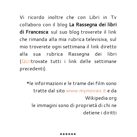
Vi ricordo inoltre che con Libri in Tv
collaboro con il blog
La Rassegna dei libri
di Francesca
: sul suo blog troverete il link
che rimanda alla mia rubrica televisiva, sul
mio troverete ogni settimana il link diretto
alla sua rubrica Rassegna dei libri
(
QUI
trovate tutti i link delle settimane
precedenti).
*le informazioni e le trame dei film sono
tratte dal sito
www.mymovies.it
e da
Wikipedia.org
le immagini sono di proprietà di chi ne
detiene i diritti
******