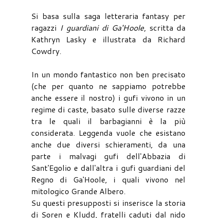
Si basa sulla saga letteraria fantasy per
ragazzi
I guardiani di Ga'Hoole
, scritta da
Kathryn Lasky e illustrata da Richard
Cowdry.
In un mondo fantastico non ben precisato
(che per quanto ne sappiamo potrebbe
anche essere il nostro) i gufi vivono in un
regime di caste, basato sulle diverse razze
tra le quali il barbagianni è la più
considerata. Leggenda vuole che esistano
anche due diversi schieramenti, da una
parte i malvagi gufi dell'Abbazia di
Sant'Egolio e dall'altra i gufi guardiani del
Regno di Ga'Hoole, i quali vivono nel
mitologico Grande Albero.
Su questi presupposti si inserisce la storia
di Soren e Kludd, fratelli caduti dal nido