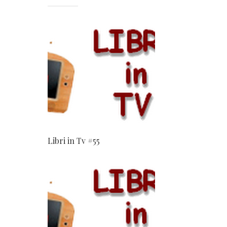
Libri in Tv #55