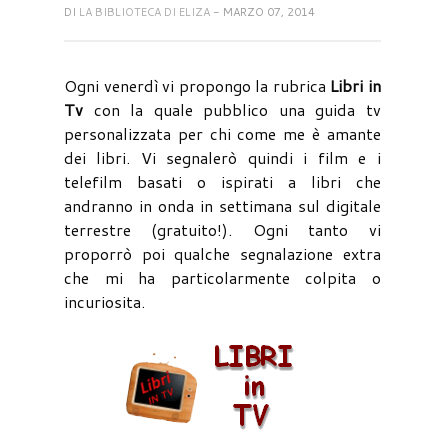
DI
LA BIBLIOTECA DI ELIZA
- MARZO 07, 2014
Ogni venerdì vi propongo la rubrica
Libri in
Tv
con la quale pubblico una guida tv
personalizzata per chi come me è amante
dei libri. Vi segnalerò quindi i film e i
telefilm basati o ispirati a libri che
andranno in onda in settimana sul digitale
terrestre (gratuito!). Ogni tanto vi
proporrò poi qualche segnalazione extra
che mi ha particolarmente colpita o
incuriosita.