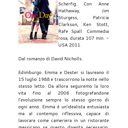
Scherfig. Con Anne
Hathaway, Jim
Sturgess, Patricia
Clarkson, Ken Stott,
Rafe Spall. Commedia
rosa, durata 107 min. -
USA 2011.
Dal romanzo di David Nicholls.
Edimburgo. Emma e Dexter si laureano il
15 luglio 1988 e trascorrono la notte nello
stesso letto. Da allora seguiremo la loro
vita fino al 2006 fotografandone
l'evoluzione sempre lo stesso giorno di
ogni anno. Emma è un'idealista entusiasta
ma al contempo riflessiva, capace di
lavorare come cameriera in un ristorante
messicano se questo diventa necessario.