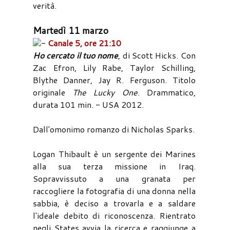
verità.
Martedì 11 marzo
-
Canale 5, ore 21:10
Ho cercato il tuo nome
, di Scott Hicks. Con
Zac Efron, Lily Rabe, Taylor Schilling,
Blythe Danner, Jay R. Ferguson. Titolo
originale
The Lucky One
. Drammatico,
durata 101 min. - USA 2012.
Dall'omonimo romanzo di Nicholas Sparks.
Logan Thibault è un sergente dei Marines
alla sua terza missione in Iraq.
Sopravvissuto a una granata per
raccogliere la fotografia di una donna nella
sabbia, è deciso a trovarla e a saldare
l'ideale debito di riconoscenza. Rientrato
negli States avvia la ricerca e raggiunge a