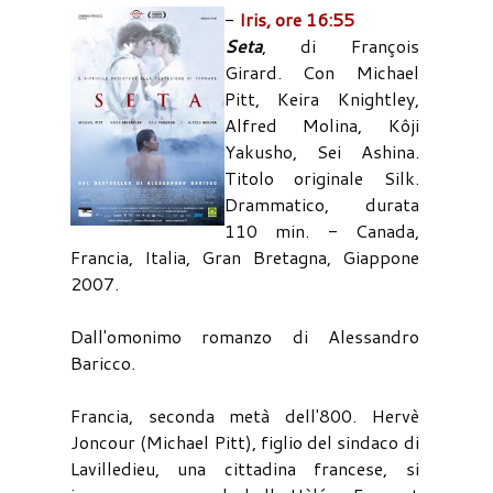
-
Iris, ore 16:55
Seta
, di François
Girard. Con Michael
Pitt, Keira Knightley,
Alfred Molina, Kôji
Yakusho, Sei Ashina.
Titolo originale Silk.
Drammatico, durata
110 min. - Canada,
Francia, Italia, Gran Bretagna, Giappone
2007.
Dall'omonimo romanzo di Alessandro
Baricco.
Francia, seconda metà dell'800. Hervè
Joncour (Michael Pitt), figlio del sindaco di
Lavilledieu, una cittadina francese, si