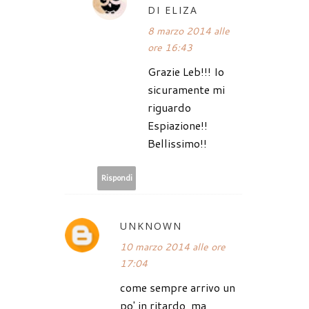
DI ELIZA
8 marzo 2014 alle
ore 16:43
Grazie Leb!!! Io
sicuramente mi
riguardo
Espiazione!!
Bellissimo!!
Rispondi
UNKNOWN
10 marzo 2014 alle ore
17:04
come sempre arrivo un
po' in ritardo, ma