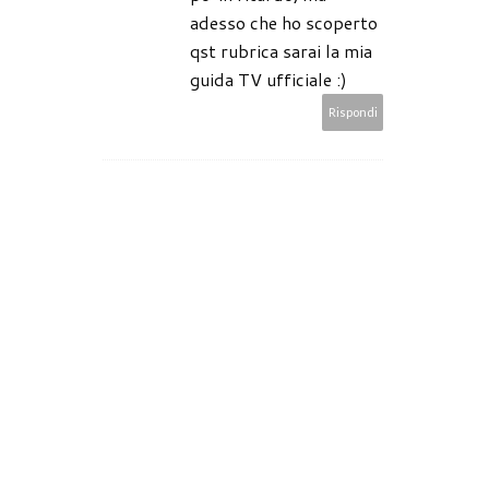
adesso che ho scoperto
qst rubrica sarai la mia
guida TV ufficiale :)
Rispondi