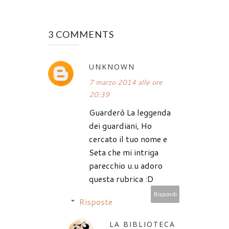
3 COMMENTS
UNKNOWN
7 marzo 2014 alle ore
20:39
Guarderò La leggenda
dei guardiani, Ho
cercato il tuo nome e
Seta che mi intriga
parecchio u.u adoro
questa rubrica :D
Rispondi
Risposte
LA BIBLIOTECA