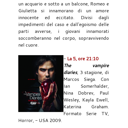
un acquario e sotto a un balcone, Romeo e
Giulietta si innamorano di un amore
innocente ed eccitato. Divisi dagli
impedimenti del caso e dall'egoismo delle
parti avverse, i giovani innamorati
soccomberanno nel corpo, sopravvivendo
nel cuore.
-
La 5, ore 21:10
The vampire
diaries
, 3 stagione, di
Marcos Siega. Con
Ian Somerhalder,
Nina Dobrev, Paul
Wesley, Kayla Ewell,
Katerina Graham.
Formato Serie TV,
Horror, - USA 2009.