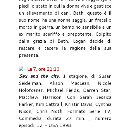
piedi lo stato in cui la donna vive e gestisce
un allevamento di cani. Beth, questo è il
suo nome, ha una nonna saggia, un fratello
morto in guerra, un bambino sensibile e un
ex marito sceriffo e prepotente. Colpito
dalla grazia di Beth, Logan decide di
restare e tacere la ragione della sua
presenza.
-
La 7, ore 21:10
Sex and the city,
1 stagione, di Susan
Seidelman, Alison MacLean, Nicole
Holofcener, Michael Fields, Darren Star,
Matthew Harrison. Con Sarah Jessica
Parker, Kim Cattrall, Kristin Davis, Cynthia
Nixon, Chris Noth. Formato Serie TV,
Commedia, durata 27 min. , numero
episodi: 12. - USA 1998.