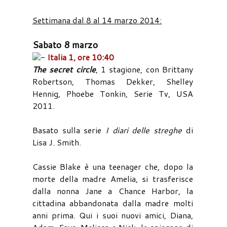
Settimana dal 8 al 14 marzo 2014:
Sabato 8 marzo
-
Italia 1, ore 10:40
The secret circle
, 1 stagione, con Brittany
Robertson, Thomas Dekker, Shelley
Hennig, Phoebe Tonkin, Serie Tv, USA
2011.
Basato sulla serie
I diari delle streghe
di
Lisa J. Smith.
Cassie Blake è una teenager che, dopo la
morte della madre Amelia, si trasferisce
dalla nonna Jane a Chance Harbor, la
cittadina abbandonata dalla madre molti
anni prima. Qui i suoi nuovi amici, Diana,