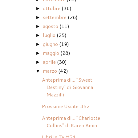
ottobre
(36)
►
settembre
(26)
►
agosto
(11)
►
luglio
(25)
►
giugno
(19)
►
maggio
(28)
►
aprile
(30)
►
marzo
(42)
▼
Anteprima di... "Sweet
Destiny" di Giovanna
Mazzilli
Prossime Uscite #52
Anteprima di... "Charlotte
Collins" di Karen Amin...
Libri in Tv #54