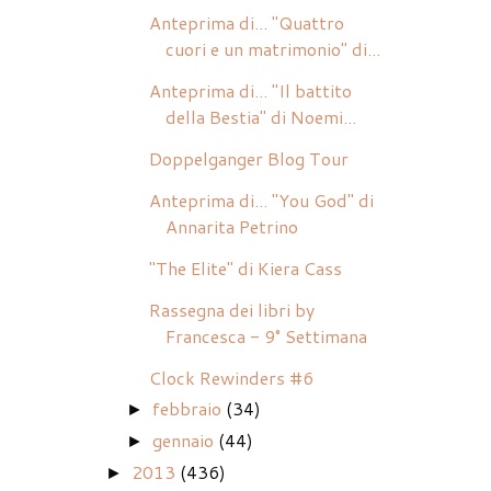
Anteprima di... "Quattro
cuori e un matrimonio" di...
Anteprima di... "Il battito
della Bestia" di Noemi...
Doppelganger Blog Tour
Anteprima di... "You God" di
Annarita Petrino
"The Elite" di Kiera Cass
Rassegna dei libri by
Francesca - 9° Settimana
Clock Rewinders #6
febbraio
(34)
►
gennaio
(44)
►
2013
(436)
►