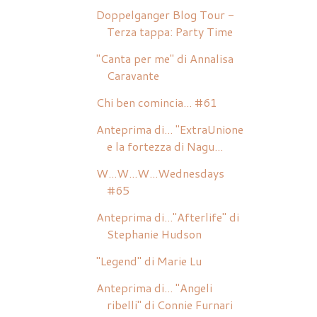
Doppelganger Blog Tour -
Terza tappa: Party Time
"Canta per me" di Annalisa
Caravante
Chi ben comincia... #61
Anteprima di... "ExtraUnione
e la fortezza di Nagu...
W...W...W...Wednesdays
#65
Anteprima di..."Afterlife" di
Stephanie Hudson
"Legend" di Marie Lu
Anteprima di... "Angeli
ribelli" di Connie Furnari