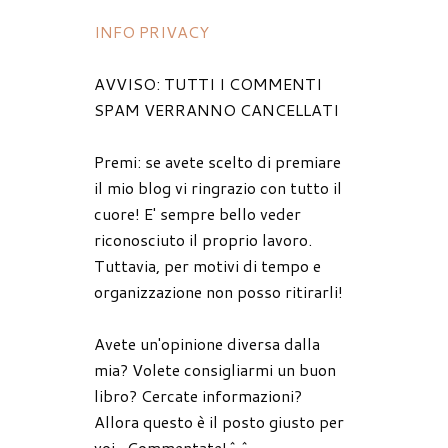
INFO PRIVACY
AVVISO: TUTTI I COMMENTI
SPAM VERRANNO CANCELLATI
Premi: se avete scelto di premiare
il mio blog vi ringrazio con tutto il
cuore! E' sempre bello veder
riconosciuto il proprio lavoro.
Tuttavia, per motivi di tempo e
organizzazione non posso ritirarli!
Avete un'opinione diversa dalla
mia? Volete consigliarmi un buon
libro? Cercate informazioni?
Allora questo è il posto giusto per
voi...Commentate!^^