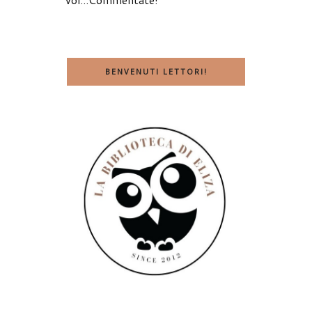
BENVENUTI LETTORI!