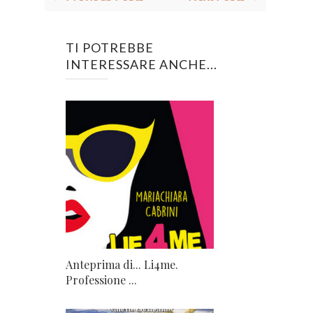
TI POTREBBE
INTERESSARE ANCHE...
Anteprima di... Li4me.
Professione ...