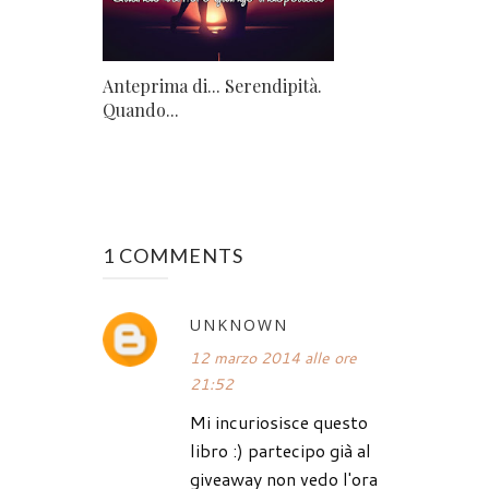
Anteprima di... Serendipità.
Quando...
1 COMMENTS
UNKNOWN
12 marzo 2014 alle ore
21:52
Mi incuriosisce questo
libro :) partecipo già al
giveaway non vedo l'ora