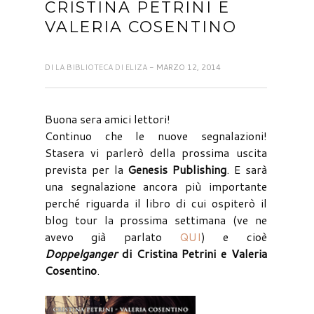
CRISTINA PETRINI E
VALERIA COSENTINO
DI
LA BIBLIOTECA DI ELIZA
- MARZO 12, 2014
Buona sera amici lettori!
Continuo che le nuove segnalazioni!
Stasera vi parlerò della prossima uscita
prevista per la
Genesis Publishing
. E sarà
una segnalazione ancora più importante
perché riguarda il libro di cui ospiterò il
blog tour la prossima settimana (ve ne
avevo già parlato
QUI
) e cioè
Doppelganger
di Cristina Petrini e Valeria
Cosentino
.