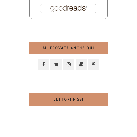
MI TROVATE ANCHE QUI
LETTORI FISSI