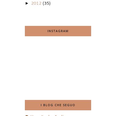
2012
(35)
►
INSTAGRAM
I BLOG CHE SEGUO