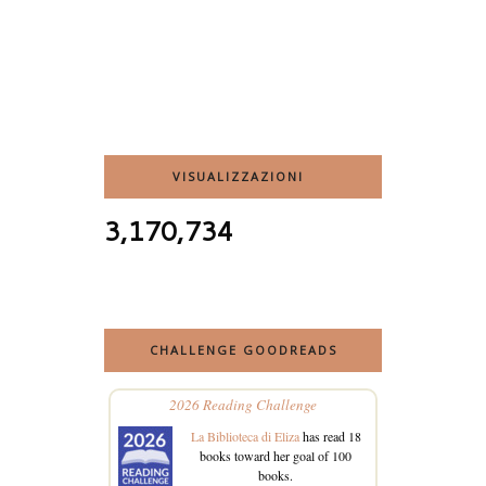
VISUALIZZAZIONI
3,170,734
CHALLENGE GOODREADS
2026 Reading Challenge
La Biblioteca di Eliza
has read 18
books toward her goal of 100
books.