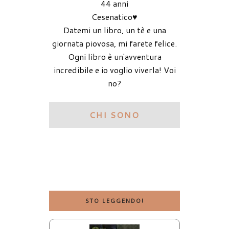
44 anni
Cesenatico♥
Datemi un libro, un tè e una
giornata piovosa, mi farete felice.
Ogni libro è un'avventura
incredibile e io voglio viverla! Voi
no?
CHI SONO
STO LEGGENDO!