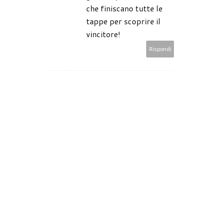
che finiscano tutte le
tappe per scoprire il
vincitore!
Rispondi