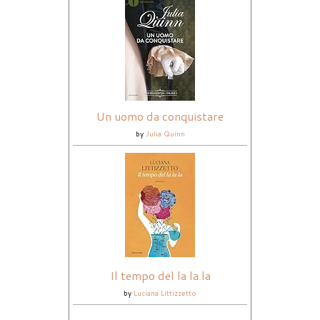
Un uomo da conquistare
by
Julia Quinn
Il tempo del la la la
by
Luciana Littizzetto