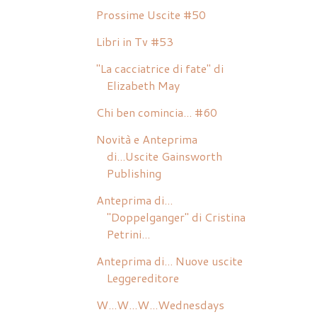
Prossime Uscite #50
Libri in Tv #53
"La cacciatrice di fate" di
Elizabeth May
Chi ben comincia... #60
Novità e Anteprima
di...Uscite Gainsworth
Publishing
Anteprima di...
"Doppelganger" di Cristina
Petrini...
Anteprima di... Nuove uscite
Leggereditore
W...W...W...Wednesdays