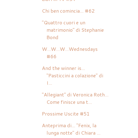
Chi ben comincia... #62
"Quattro cuori e un
matrimonio" di Stephanie
Bond
W...W...W...Wednesdays
#66
And the winner is...
"Pasticcini a colazione" di
I...
"Allegiant" di Veronica Roth...
Come finisce una t...
Prossime Uscite #51
Anteprima di... "Fenix, la
lunga notte" di Chiara ...