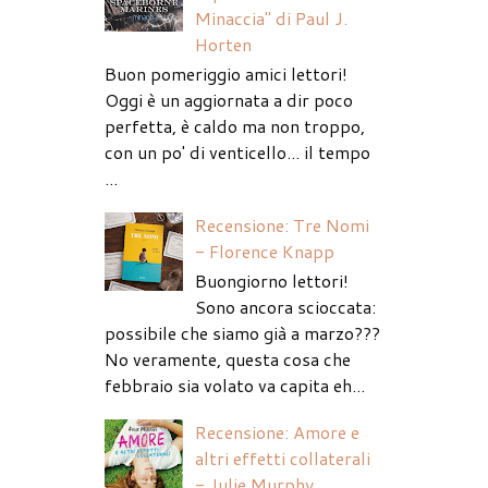
Minaccia" di Paul J.
Horten
Buon pomeriggio amici lettori!
Oggi è un aggiornata a dir poco
perfetta, è caldo ma non troppo,
con un po' di venticello... il tempo
...
Recensione: Tre Nomi
- Florence Knapp
Buongiorno lettori!
Sono ancora scioccata:
possibile che siamo già a marzo???
No veramente, questa cosa che
febbraio sia volato va capita eh...
Recensione: Amore e
altri effetti collaterali
- Julie Murphy