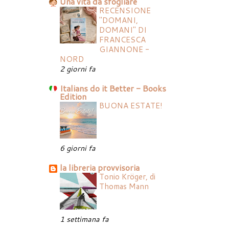
Una vita da sfogliare
RECENSIONE
"DOMANI,
DOMANI" DI
FRANCESCA
GIANNONE -
NORD
2 giorni fa
Italians do it Better - Books
Edition
BUONA ESTATE!
6 giorni fa
la libreria provvisoria
Tonio Kröger, di
Thomas Mann
1 settimana fa