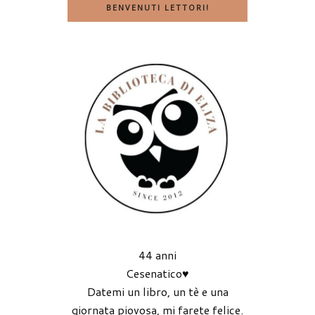
BENVENUTI LETTORI!
44 anni
Cesenatico♥
Datemi un libro, un tè e una
giornata piovosa, mi farete felice.