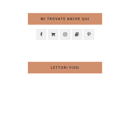
MI TROVATE ANCHE QUI
LETTORI FISSI