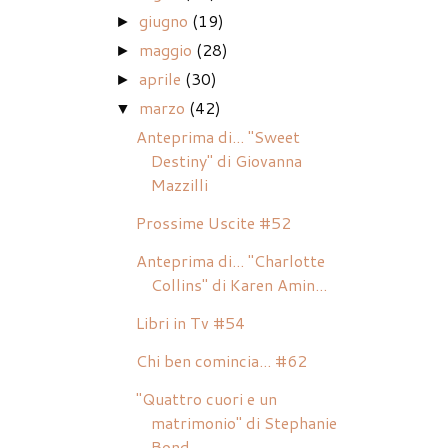
giugno
(19)
►
maggio
(28)
►
aprile
(30)
►
marzo
(42)
▼
Anteprima di... "Sweet
Destiny" di Giovanna
Mazzilli
Prossime Uscite #52
Anteprima di... "Charlotte
Collins" di Karen Amin...
Libri in Tv #54
Chi ben comincia... #62
"Quattro cuori e un
matrimonio" di Stephanie
Bond