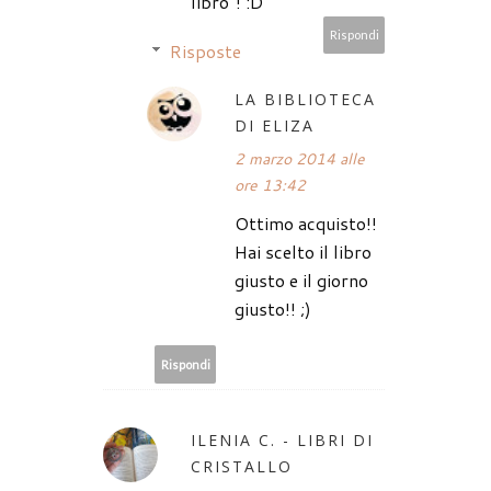
libro"! :D
Rispondi
Risposte
LA BIBLIOTECA
DI ELIZA
2 marzo 2014 alle
ore 13:42
Ottimo acquisto!!
Hai scelto il libro
giusto e il giorno
giusto!! ;)
Rispondi
ILENIA C. - LIBRI DI
CRISTALLO