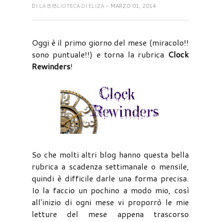
DI
LA BIBLIOTECA DI ELIZA
- MARZO 01, 2014
Oggi è il primo giorno del mese (miracolo!!
sono puntuale!!) e torna la rubrica
Clock
Rewinders
!
So che molti altri blog hanno questa bella
rubrica a scadenza settimanale o mensile,
quindi è difficile darle una forma precisa.
Io la faccio un pochino a modo mio, così
all'inizio di ogni mese vi proporrò le mie
letture del mese appena trascorso