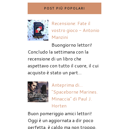
POST PIÙ POPOLARI
Recensione: Fate il
vostro gioco - Antonio
Manzini
Buongiorno lettori!
Concludo la settimana con la
recensione di un libro che
aspettavo con tutto il cuore, il cui
acquisto è stato un part...
Anteprima di...
"Spaceborne Marines.
Minaccia" di Paul J.
Horten
Buon pomeriggio amici lettori!
Oggi è un aggiornata a dir poco
perfetta, è caldo ma non troppo,