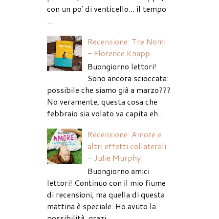
con un po' di venticello... il tempo
...
Recensione: Tre Nomi
- Florence Knapp
Buongiorno lettori!
Sono ancora scioccata:
possibile che siamo già a marzo???
No veramente, questa cosa che
febbraio sia volato va capita eh...
Recensione: Amore e
altri effetti collaterali
- Julie Murphy
Buongiorno amici
lettori! Continuo con il mio fiume
di recensioni, ma quella di questa
mattina è speciale. Ho avuto la
possibilità, grazi...