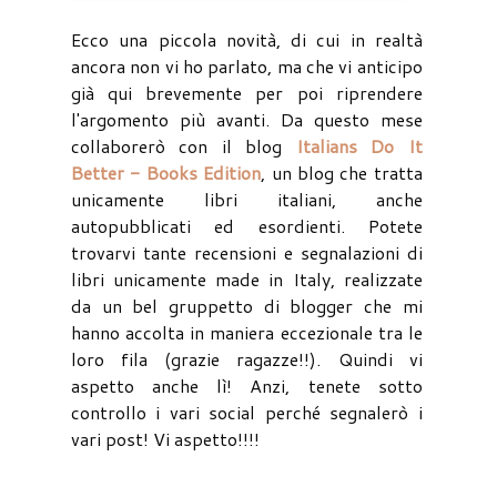
Ecco una piccola novità, di cui in realtà
ancora non vi ho parlato, ma che vi anticipo
già qui brevemente per poi riprendere
l'argomento più avanti. Da questo mese
collaborerò con il blog
Italians Do It
Better - Books Edition
, un blog che tratta
unicamente libri italiani, anche
autopubblicati ed esordienti. Potete
trovarvi tante recensioni e segnalazioni di
libri unicamente made in Italy, realizzate
da un bel gruppetto di blogger che mi
hanno accolta in maniera eccezionale tra le
loro fila (grazie ragazze!!). Quindi vi
aspetto anche lì! Anzi, tenete sotto
controllo i vari social perché segnalerò i
vari post! Vi aspetto!!!!