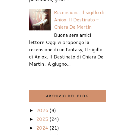
Recensione: Il sigillo di
Aniox. Il Destinato -
Chiara De Martin
Buona sera amici
lettori! Oggi vi propongo la
recensione di un fantasy, Il sigillo
di Aniox. Il Destinato di Chiara De
Martin . A giugno...
ARCHIVIO DEL BLOG
2026
(9)
►
2025
(24)
►
2024
(21)
►