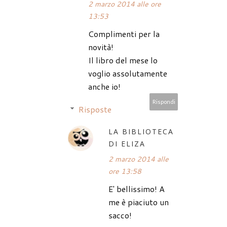
2 marzo 2014 alle ore
13:53
Complimenti per la
novità!
Il libro del mese lo
voglio assolutamente
anche io!
Rispondi
Risposte
LA BIBLIOTECA
DI ELIZA
2 marzo 2014 alle
ore 13:58
E' bellissimo! A
me è piaciuto un
sacco!