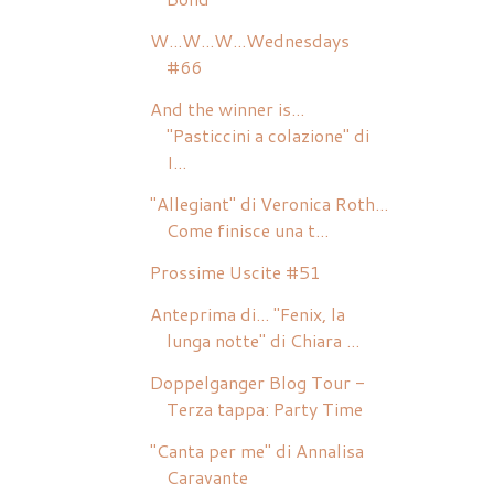
W...W...W...Wednesdays
#66
And the winner is...
"Pasticcini a colazione" di
I...
"Allegiant" di Veronica Roth...
Come finisce una t...
Prossime Uscite #51
Anteprima di... "Fenix, la
lunga notte" di Chiara ...
Doppelganger Blog Tour -
Terza tappa: Party Time
"Canta per me" di Annalisa
Caravante