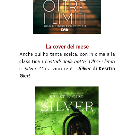
La cover del mese
Anche qui ho tanta scelta, con in cima alla
classifica
I custodi della notte
,
Oltre i limiti
e
Silver
. Ma a vincere è...
Silver
di Kesrtin
Gier
!