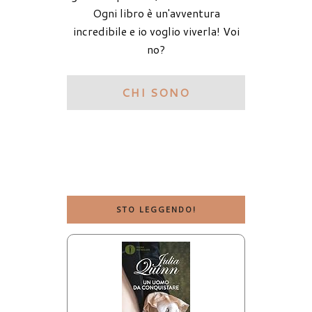
Ogni libro è un'avventura
incredibile e io voglio viverla! Voi
no?
CHI SONO
STO LEGGENDO!