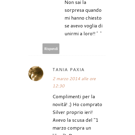
Non sai la
sorpresa quando
mi hanno chiesto
se avevo voglia di
unirmi a loro!!^^
Rispondi
TANIA PAXIA
2 marzo 2014 alle ore
12:30
Complimenti per la
novità! ;) Ho comprato
Silver proprio ieri!
Avevo la scusa del "1
marzo compra un