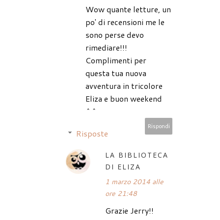
Wow quante letture, un
po' di recensioni me le
sono perse devo
rimediare!!!
Complimenti per
questa tua nuova
avventura in tricolore
Eliza e buon weekend
^^
Rispondi
Risposte
LA BIBLIOTECA
DI ELIZA
1 marzo 2014 alle
ore 21:48
Grazie Jerry!!