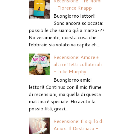
Recensione: Tre Nomi
- Florence Knapp
Buongiorno lettori!
Sono ancora scioccata:
possibile che siamo già a marzo???
No veramente, questa cosa che
febbraio sia volato va capita eh...
Recensione: Amore e
altri effetti collaterali
- Julie Murphy
Buongiorno amici
lettori! Continuo con il mio fiume
di recensioni, ma quella di questa
mattina è speciale. Ho avuto la
possibilità, grazi...
Recensione: Il sigillo di
Aniox. Il Destinato -