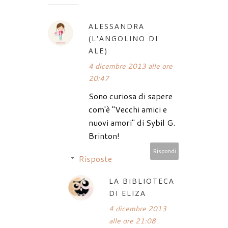
ALESSANDRA
(L'ANGOLINO DI
ALE)
4 dicembre 2013 alle ore
20:47
Sono curiosa di sapere
com'è "Vecchi amici e
nuovi amori" di Sybil G.
Brinton!
Rispondi
Risposte
LA BIBLIOTECA
DI ELIZA
4 dicembre 2013
alle ore 21:08