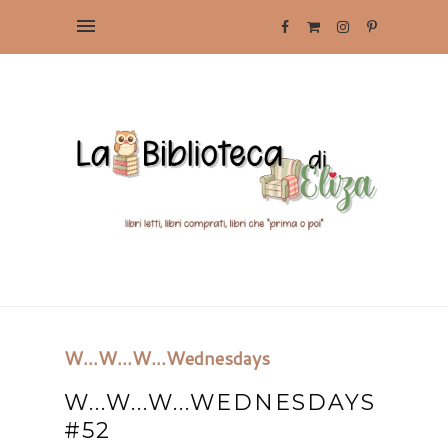
W...W...W...Wednesdays
W...W...W...WEDNESDAYS
#52