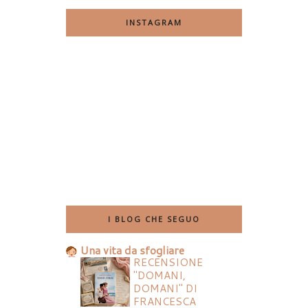
INSTAGRAM
I BLOG CHE SEGUO
Una vita da sfogliare
RECENSIONE
"DOMANI,
DOMANI" DI
FRANCESCA