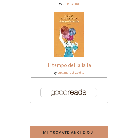
by
Julia Quinn
Il tempo del la la la
by
Luciana Littizzetto
MI TROVATE ANCHE QUI