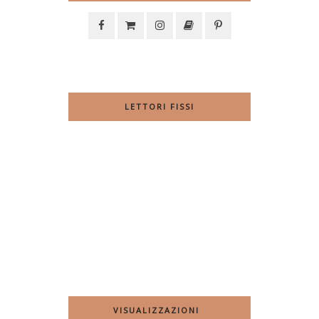
LETTORI FISSI
VISUALIZZAZIONI