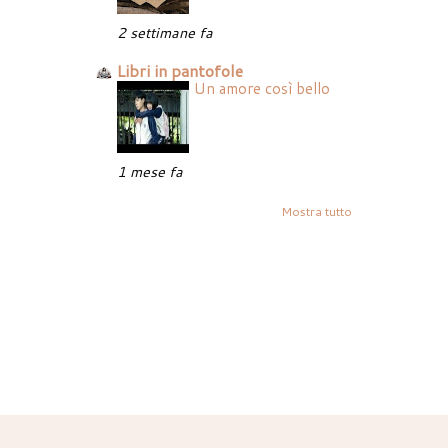
2 settimane fa
Libri in pantofole
Un amore così bello
1 mese fa
Mostra tutto