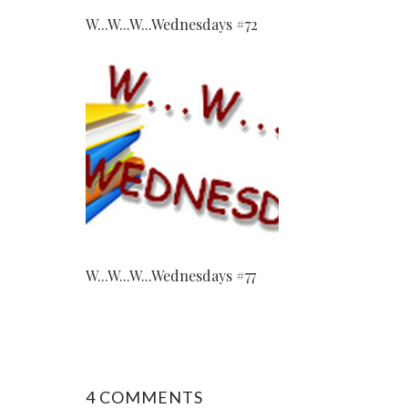
W...W...W...Wednesdays #72
W...W...W...Wednesdays #77
4 COMMENTS