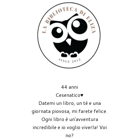
44 anni
Cesenatico♥
Datemi un libro, un tè e una
giornata piovosa, mi farete felice.
Ogni libro è un'avventura
incredibile e io voglio viverla! Voi
no?