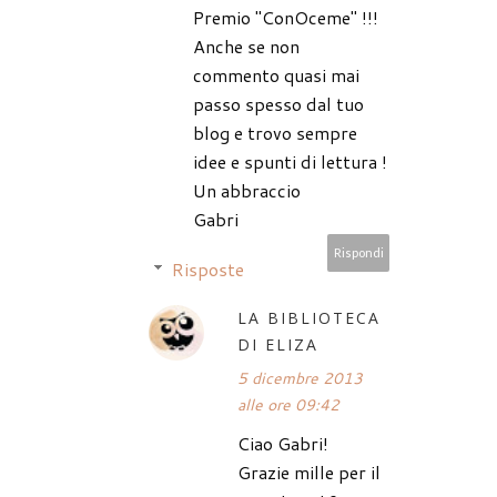
Premio "ConOceme" !!!
Anche se non
commento quasi mai
passo spesso dal tuo
blog e trovo sempre
idee e spunti di lettura !
Un abbraccio
Gabri
Rispondi
Risposte
LA BIBLIOTECA
DI ELIZA
5 dicembre 2013
alle ore 09:42
Ciao Gabri!
Grazie mille per il