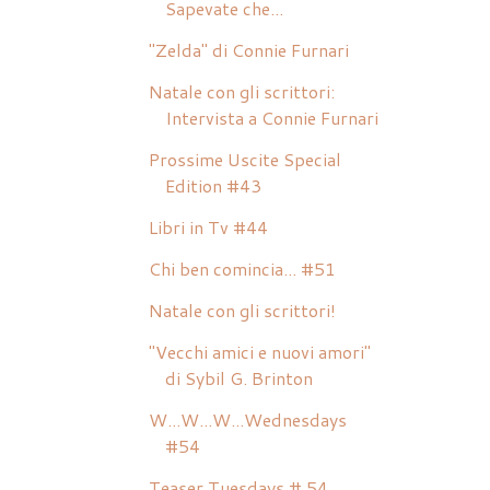
Sapevate che...
"Zelda" di Connie Furnari
Natale con gli scrittori:
Intervista a Connie Furnari
Prossime Uscite Special
Edition #43
Libri in Tv #44
Chi ben comincia... #51
Natale con gli scrittori!
"Vecchi amici e nuovi amori"
di Sybil G. Brinton
W...W...W...Wednesdays
#54
Teaser Tuesdays # 54