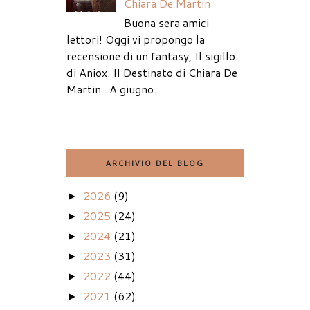
Chiara De Martin
Buona sera amici
lettori! Oggi vi propongo la
recensione di un fantasy, Il sigillo
di Aniox. Il Destinato di Chiara De
Martin . A giugno...
ARCHIVIO DEL BLOG
2026
(9)
►
2025
(24)
►
2024
(21)
►
2023
(31)
►
2022
(44)
►
2021
(62)
►