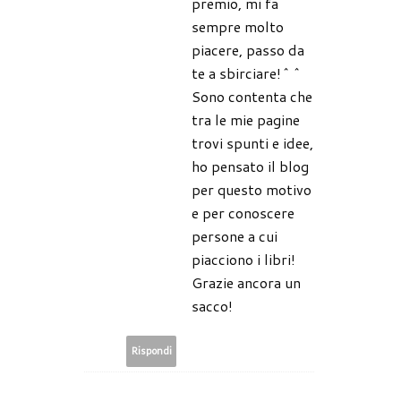
premio, mi fa
sempre molto
piacere, passo da
te a sbirciare!^^
Sono contenta che
tra le mie pagine
trovi spunti e idee,
ho pensato il blog
per questo motivo
e per conoscere
persone a cui
piacciono i libri!
Grazie ancora un
sacco!
Rispondi