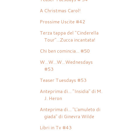
A Christmas Carol!
Prossime Uscite #42
Terza tappa del "Cinderella
Tour"...Zucca incantata!
Chi ben comincia... #50
W...W...W...Wednesdays
#53
Teaser Tuesdays #53
Anteprima di... "Insidia" di M.
J. Heron
Anteprima di... "L'amuleto di
giada" di Ginevra Wilde
Libri in Tv #43