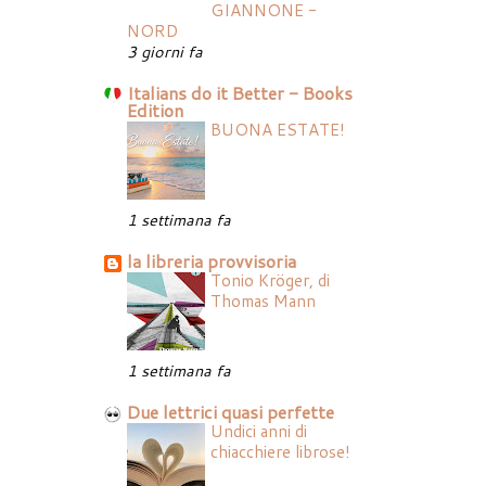
GIANNONE -
NORD
3 giorni fa
Italians do it Better - Books
Edition
BUONA ESTATE!
1 settimana fa
la libreria provvisoria
Tonio Kröger, di
Thomas Mann
1 settimana fa
Due lettrici quasi perfette
Undici anni di
chiacchiere librose!