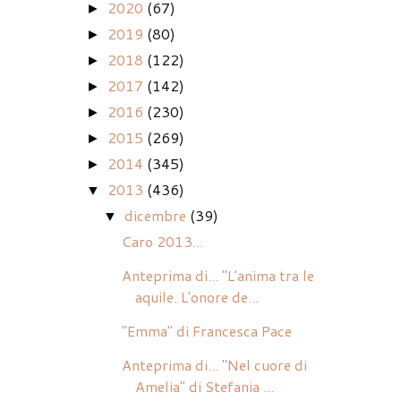
2020
(67)
►
2019
(80)
►
2018
(122)
►
2017
(142)
►
2016
(230)
►
2015
(269)
►
2014
(345)
►
2013
(436)
▼
dicembre
(39)
▼
Caro 2013...
Anteprima di... "L'anima tra le
aquile. L'onore de...
"Emma" di Francesca Pace
Anteprima di... "Nel cuore di
Amelia" di Stefania ...