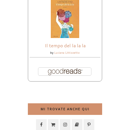
Il tempo del la la la
by
Luciana Littizzetto
MI TROVATE ANCHE QUI