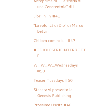
Anteprima di..."La storia di
una Cenerentola" di L...
Libri in Tv #41
"La volontà di Dio" di Marco
Bettini
Chi ben comincia... #47
#ODIOLESERIEINTERROTT
E
W...W...W...Wednesdays
#50
Teaser Tuesdays #50
Stasera vi presento la
Genesis Publishing
Prossime Uscite #40