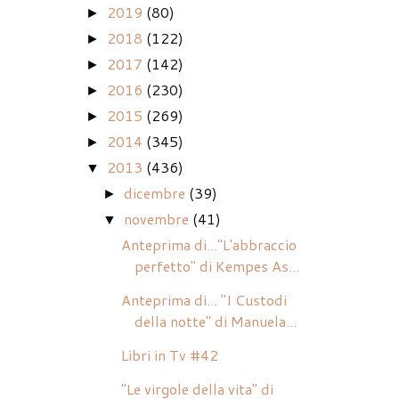
2019
(80)
►
2018
(122)
►
2017
(142)
►
2016
(230)
►
2015
(269)
►
2014
(345)
►
2013
(436)
▼
dicembre
(39)
►
novembre
(41)
▼
Anteprima di..."L'abbraccio
perfetto" di Kempes As...
Anteprima di... "I Custodi
della notte" di Manuela...
Libri in Tv #42
"Le virgole della vita" di