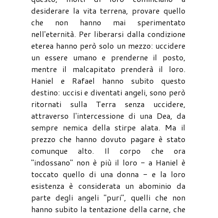
desiderare la vita terrena, provare quello
che non hanno mai sperimentato
nell'eternità. Per liberarsi dalla condizione
eterea hanno però solo un mezzo: uccidere
un essere umano e prenderne il posto,
mentre il malcapitato prenderà il loro.
Haniel e Rafael hanno subito questo
destino: uccisi e diventati angeli, sono però
ritornati sulla Terra senza uccidere,
attraverso l'intercessione di una Dea, da
sempre nemica della stirpe alata. Ma il
prezzo che hanno dovuto pagare è stato
comunque alto. Il corpo che ora
"indossano" non è più il loro - a Haniel è
toccato quello di una donna - e la loro
esistenza è considerata un abominio da
parte degli angeli "puri", quelli che non
hanno subito la tentazione della carne, che