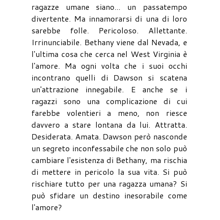
ragazze umane siano... un passatempo
divertente. Ma innamorarsi di una di loro
sarebbe folle. Pericoloso. Allettante.
Irrinunciabile. Bethany viene dal Nevada, e
l'ultima cosa che cerca nel West Virginia è
l'amore. Ma ogni volta che i suoi occhi
incontrano quelli di Dawson si scatena
un'attrazione innegabile. E anche se i
ragazzi sono una complicazione di cui
farebbe volentieri a meno, non riesce
davvero a stare lontana da lui. Attratta.
Desiderata. Amata. Dawson però nasconde
un segreto inconfessabile che non solo può
cambiare l'esistenza di Bethany, ma rischia
di mettere in pericolo la sua vita. Si può
rischiare tutto per una ragazza umana? Si
può sfidare un destino inesorabile come
l'amore?