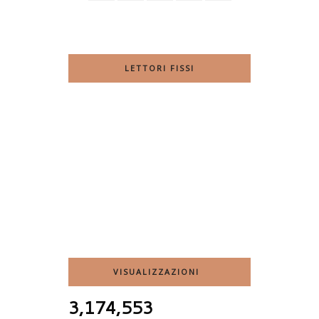
LETTORI FISSI
VISUALIZZAZIONI
3,174,553