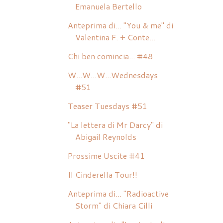
Emanuela Bertello
Anteprima di... "You & me" di
Valentina F. + Conte...
Chi ben comincia... #48
W...W...W...Wednesdays
#51
Teaser Tuesdays #51
"La lettera di Mr Darcy" di
Abigail Reynolds
Prossime Uscite #41
Il Cinderella Tour!!
Anteprima di... "Radioactive
Storm" di Chiara Cilli