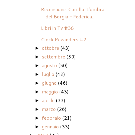
Recensione: Corella. L'ombra
del Borgia - Federica...
Libri in Tv #38
Clock Rewinders #2
ottobre
(43)
►
settembre
(39)
►
agosto
(30)
►
luglio
(42)
►
giugno
(46)
►
maggio
(43)
►
aprile
(33)
►
marzo
(26)
►
febbraio
(21)
►
gennaio
(33)
►