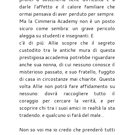
darle l'affetto e il calore familiare che
ormai pensava di aver perduto per sempre.
Ma la Cimmeria Academy non è un posto
sicuro come sembra: un grave pericolo
aleggia su studenti e insegnanti. E
c'è di più: Allie scopre che il segreto
custodito tra le antiche mura di questa
prestigiosa accademia potrebbe riguardare
anche sua nonna, di cui nessuno conosce il
misterioso passato, e suo fratello, fuggito
di casa in circostanze mai chiarite. Questa
volta Allie non potrà fare affidamento su
nessuno: dovrà raccogliere tutto il
coraggio per cercare la verità, e per
scoprire chi tra i suoi amici in realtà la sta
tradendo. e qualcuno si farà del male...
Non so voi ma io credo che prenderò tutti