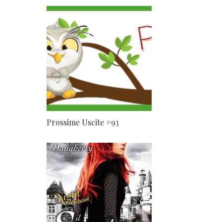
Prossime Uscite #93