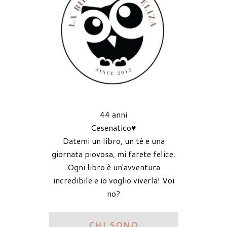
44 anni
Cesenatico♥
Datemi un libro, un tè e una
giornata piovosa, mi farete felice.
Ogni libro è un'avventura
incredibile e io voglio viverla! Voi
no?
CHI SONO