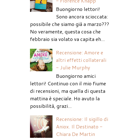
- Florence Knapp
Buongiorno lettori!
Sono ancora scioccata:
possibile che siamo già a marzo???
No veramente, questa cosa che
febbraio sia volato va capita eh...
Recensione: Amore e
altri effetti collaterali
- Julie Murphy
Buongiorno amici
lettori! Continuo con il mio fiume
di recensioni, ma quella di questa
mattina è speciale. Ho avuto la
possibilità, grazi...
Recensione: Il sigillo di
Aniox. Il Destinato -
Chiara De Martin