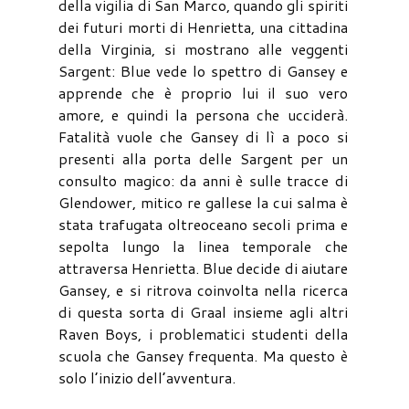
della vigilia di San Marco, quando gli spiriti
dei futuri morti di Henrietta, una cittadina
della Virginia, si mostrano alle veggenti
Sargent: Blue vede lo spettro di Gansey e
apprende che è proprio lui il suo vero
amore, e quindi la persona che ucciderà.
Fatalità vuole che Gansey di lì a poco si
presenti alla porta delle Sargent per un
consulto magico: da anni è sulle tracce di
Glendower, mitico re gallese la cui salma è
stata trafugata oltreoceano secoli prima e
sepolta lungo la linea temporale che
attraversa Henrietta. Blue decide di aiutare
Gansey, e si ritrova coinvolta nella ricerca
di questa sorta di Graal insieme agli altri
Raven Boys, i problematici studenti della
scuola che Gansey frequenta. Ma questo è
solo l’inizio dell’avventura.