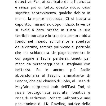
detective. Per lui, scaricato dalla fidanzata
e senza più un tetto, questo nuovo caso
significa sopravvivenza, qualche debito in
meno, la mente occupata. Ci si butta a
capofitto, ma indizio dopo indizio, la verità
si svela a caro prezzo in tutta la sua
terribile portata e lo trascina sempre più a
fondo nel mondo scintillante e spietato
della vittima, sempre più vicino al pericolo
che l'ha schiacciata. Un page turner tra le
cui pagine è facile perdersi, tenuti per
mano da personaggi che si stagliano con
nettezza. Ed è ancora più facile
abbandonarsi al fascino ammaliante di
Londra, che dal chiasso di Soho, al lusso di
Mayfair, ai gremiti pub dell'East End, si
rivela protagonista assoluta, ipnotica e
ricca di seduzioni. Robert Galbraith è uno
pseudonimo di J.K. Rowling, autrice della