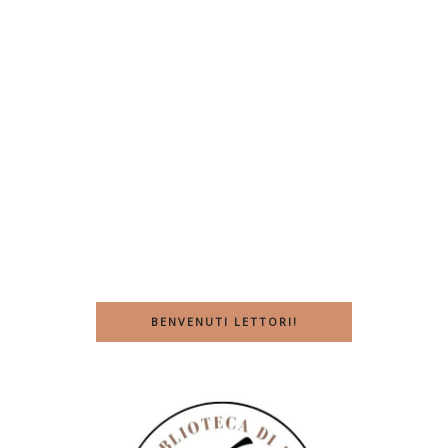
BENVENUTI LETTORI!