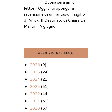
Buona sera amici
lettori! Oggi vi propongo la
recensione di un fantasy, Il sigillo
di Aniox. Il Destinato di Chiara De
Martin . A giugno...
ARCHIVIO DEL BLOG
2026
(9)
►
2025
(24)
►
2024
(21)
►
2023
(31)
►
2022
(44)
►
2021
(62)
►
2020
(67)
►