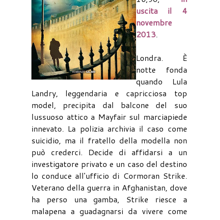
uscita il 4
novembre
2013
.
Londra. È
notte fonda
quando Lula
Landry, leggendaria e capricciosa top
model, precipita dal balcone del suo
lussuoso attico a Mayfair sul marciapiede
innevato. La polizia archivia il caso come
suicidio, ma il fratello della modella non
può crederci. Decide di affidarsi a un
investigatore privato e un caso del destino
lo conduce all'ufficio di Cormoran Strike.
Veterano della guerra in Afghanistan, dove
ha perso una gamba, Strike riesce a
malapena a guadagnarsi da vivere come