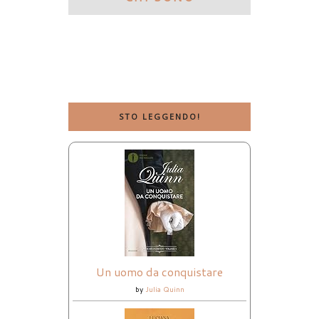
STO LEGGENDO!
Un uomo da conquistare
by
Julia Quinn