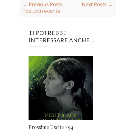
← Previous Posts
Next Posts →
Post più recente
TI POTREBBE
INTERESSARE ANCHE...
Prossime Uscite #94