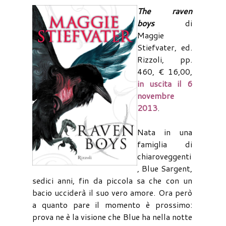
The raven
boys
di
Maggie
Stiefvater, ed.
Rizzoli, pp.
460, € 16,00,
in uscita il 6
novembre
2013
.
Nata in una
famiglia di
chiaroveggenti
, Blue Sargent,
sedici anni, fin da piccola sa che con un
bacio ucciderà il suo vero amore. Ora però
a quanto pare il momento è prossimo:
prova ne è la visione che Blue ha nella notte