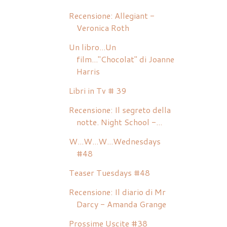
Recensione: Allegiant -
Veronica Roth
Un libro...Un
film..."Chocolat" di Joanne
Harris
Libri in Tv # 39
Recensione: Il segreto della
notte. Night School -...
W...W...W...Wednesdays
#48
Teaser Tuesdays #48
Recensione: Il diario di Mr
Darcy - Amanda Grange
Prossime Uscite #38