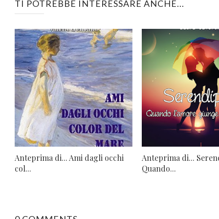
TI POTREBBE INTERESSARE ANCHE...
Anteprima di... Ami dagli occhi
Anteprima di... Serend
col...
Quando...