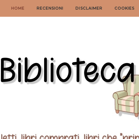
HOME
RECENSIONI
DISCLAIMER
COOKIES