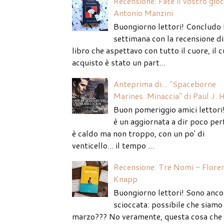
Recensione: Fate il vostro gio
Antonio Manzini
Buongiorno lettori! Concludo 
settimana con la recensione di
libro che aspettavo con tutto il cuore, il c
acquisto è stato un part...
Anteprima di... "Spaceborne
Marines. Minaccia" di Paul J. 
Buon pomeriggio amici lettori
è un aggiornata a dir poco per
è caldo ma non troppo, con un po' di
venticello... il tempo ...
Recensione: Tre Nomi - Flore
Knapp
Buongiorno lettori! Sono anco
scioccata: possibile che siamo 
marzo??? No veramente, questa cosa che