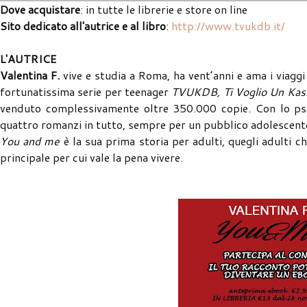
Dove acquistare
: in tutte le librerie e store on line
Sito dedicato all'autrice e al libro
:
http://www.tvukdb.it/
L'AUTRICE
Valentina F.
vive e studia a Roma, ha vent’anni e ama i viaggi
fortunatissima serie per teenager
TVUKDB, Ti Voglio Un Kas
venduto complessivamente oltre 350.000 copie. Con lo pseu
quattro romanzi in tutto, sempre per un pubblico adolescent
You and me
è la sua prima storia per adulti, quegli adulti 
principale per cui vale la pena vivere.