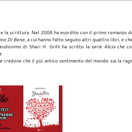
 e la scrittura. Nel 2008 ha esordito con il primo romanzo d
ino Di Bene
, a cui hanno fatto seguito altri quattro libri, e ch
donimo di Shari H. Grilli ha scritto la serie
Alicia
che co
e.
che credono che il più antico sentimento del mondo sia la rag