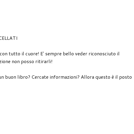
CELLATI
 con tutto il cuore! E' sempre bello veder riconosciuto il
ione non posso ritirarli!
un buon libro? Cercate informazioni? Allora questo è il posto