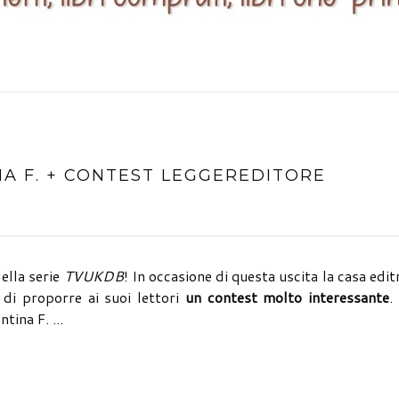
INA F. + CONTEST LEGGEREDITORE
della serie
TVUKDB
! In occasione di questa uscita la casa edit
di proporre ai suoi lettori
un contest molto interessante
.
tina F. ...