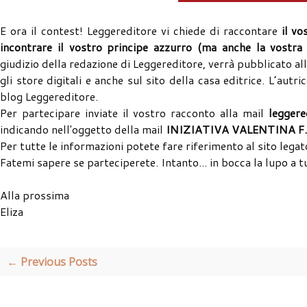
E ora il contest! Leggereditore vi chiede di raccontare
il vo
incontrare il vostro principe azzurro (ma anche la vostra 
giudizio della redazione di Leggereditore, verrà pubblicato al
gli store digitali e anche sul sito della casa editrice. L’autr
blog Leggereditore.
Per partecipare inviate il vostro racconto alla mail
legger
indicando nell'oggetto della mail
INIZIATIVA VALENTINA F.
Per tutte le informazioni potete fare riferimento al sito legato
Fatemi sapere se parteciperete. Intanto... in bocca la lupo a tu
Alla prossima
Eliza
← Previous Posts