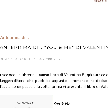
Anteprima di...
ANTEPRIMA DI... "YOU & ME" DI VALENT
DI
LA BIBLIOTECA DI ELIZA
- NOVEMBRE 28, 2013
Esce oggi in libreria
il nuovo libro di Valentina F.
, già autrice 
Leggereditore, che pubblica appunto il romanzo, ha deciso 
facciamo un passo alla volta, prima vi presento il libro di Valen
You & Me