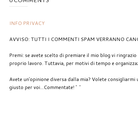
0 COMMENTS
INFO PRIVACY
AVVISO: TUTTI I COMMENTI SPAM VERRANNO CAN
Premi: se avete scelto di premiare il mio blog vi ringrazio
proprio lavoro. Tuttavia, per motivi di tempo e organizzaz
Avete un'opinione diversa dalla mia? Volete consigliarmi 
giusto per voi...Commentate!^^