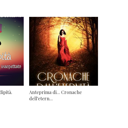
ipità.
Anteprima di... Cronache
dell'etern...