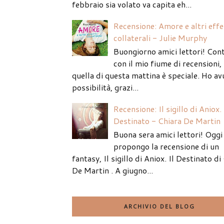
febbraio sia volato va capita eh...
Recensione: Amore e altri effe
collaterali - Julie Murphy
Buongiorno amici lettori! Con
con il mio fiume di recensioni
quella di questa mattina è speciale. Ho av
possibilità, grazi...
Recensione: Il sigillo di Aniox. 
Destinato - Chiara De Martin
Buona sera amici lettori! Oggi 
propongo la recensione di un
fantasy, Il sigillo di Aniox. Il Destinato di
De Martin . A giugno...
ARCHIVIO DEL BLOG