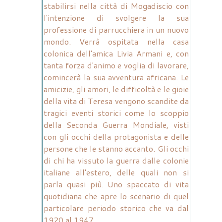
stabilirsi nella città di Mogadiscio con
l'intenzione di svolgere la sua
professione di parrucchiera in un nuovo
mondo. Verrà ospitata nella casa
colonica dell'amica Livia Armani e, con
tanta forza d'animo e voglia di lavorare,
comincerà la sua avventura africana. Le
amicizie, gli amori, le difficoltà e le gioie
della vita di Teresa vengono scandite da
tragici eventi storici come lo scoppio
della Seconda Guerra Mondiale, visti
con gli occhi della protagonista e delle
persone che le stanno accanto. Gli occhi
di chi ha vissuto la guerra dalle colonie
italiane all'estero, delle quali non si
parla quasi più. Uno spaccato di vita
quotidiana che apre lo scenario di quel
particolare periodo storico che va dal
1920 al 1947.