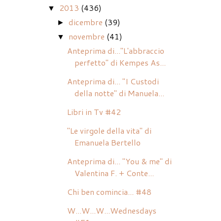
2013
(436)
▼
dicembre
(39)
►
novembre
(41)
▼
Anteprima di..."L'abbraccio
perfetto" di Kempes As...
Anteprima di... "I Custodi
della notte" di Manuela...
Libri in Tv #42
"Le virgole della vita" di
Emanuela Bertello
Anteprima di... "You & me" di
Valentina F. + Conte...
Chi ben comincia... #48
W...W...W...Wednesdays