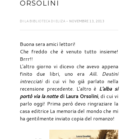
ORSOLINI
DI
LA BIBLIOTECA DI ELIZA
- NOVEMBRE 13, 2013
Buona sera amici lettori!
Che freddo che è venuto tutto insieme!
Brrr!!
L'altro giorno vi dicevo che avevo appena
finito due libri, uno era
Aili. Destini
intrecciati
di cui vi ho già parlato nella
recensione precedente. L'altro è
L'alba si
portò via la notte
di Laura Orsolini
, di cui vi
parlo oggi! Prima però devo ringraziare la
casa editrice La memoria del mondo che mi
ha gentilmente inviato copia del romanzo!