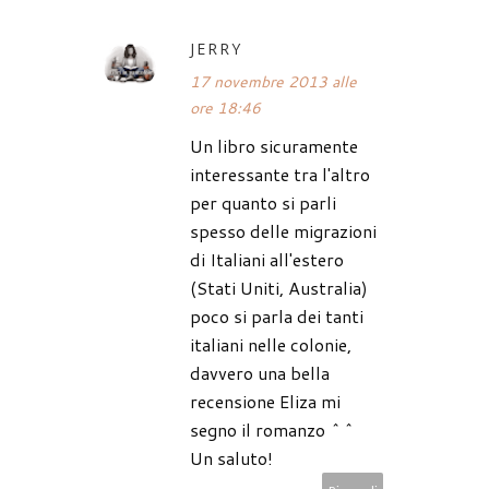
JERRY
17 novembre 2013 alle
ore 18:46
Un libro sicuramente
interessante tra l'altro
per quanto si parli
spesso delle migrazioni
di Italiani all'estero
(Stati Uniti, Australia)
poco si parla dei tanti
italiani nelle colonie,
davvero una bella
recensione Eliza mi
segno il romanzo ^^
Un saluto!