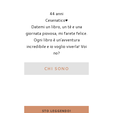
44 anni
Cesenatico♥
Datemi un libro, un tè e una
giornata piovosa, mi farete felice.
Ogni libro è un'avventura
incredibile e io voglio viverla! Voi
no?
CHI SONO
STO LEGGENDO!