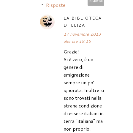
Rispondi
Risposte
LA BIBLIOTECA
DI ELIZA
17 novembre 2013
alle ore 19:16
Grazie!
Si è vero, è un
genere di
emigrazione
sempre un po'
ignorata. Inoltre si
sono trovati nella
strana condizione
di essere italiani in
terra "italiana" ma
non proprio.