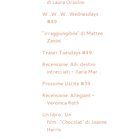
di Laura Orsolini
W...W...W...Wednesdays
#49
"Irraggiungibile" di Matteo
Zanini
Teaser Tuesdays #49
Recensione: Aili. destini
intrecciati - Ilaria Mar...
Prossime Uscite #39
Recensione: Allegiant -
Veronica Roth
Un libro...Un
film..."Chocolat" di Joanne
Harris