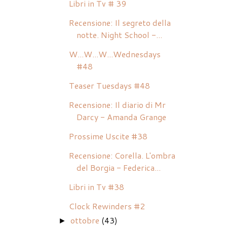
Libri in Tv # 39
Recensione: Il segreto della
notte. Night School -...
W...W...W...Wednesdays
#48
Teaser Tuesdays #48
Recensione: Il diario di Mr
Darcy - Amanda Grange
Prossime Uscite #38
Recensione: Corella. L'ombra
del Borgia - Federica...
Libri in Tv #38
Clock Rewinders #2
ottobre
(43)
►