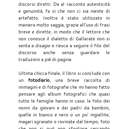
discorsi diretti. Da al racconto autenticità
e genuinità, fa si che non ci sia niente di
artefatto. Inoltre è stato utilizzato in
maniera molto saggia, grazie all'uso di frasi
breve e dirette, in modo che il lettore che
non conosce il dialetto di Gallarate non si
senta a disagio e riesca a seguire il filo del
discorso anche senza guardare le
traduzioni a piè di pagina.
Ultima chicca finale, il libro si conclude con
un
fotodiario
, una breve raccolta di
immagini e di fotografie che mi hanno fatto
pensare agli album fotografici che quasi
tutte le famiglie hanno in casa: le foto dei
nonni da giovani e dei padri da bambini,
quelle in bianco e nero o un po' ingiallite,
magari sgranate o rovinate dal tempo, foto
che non si può non sfogliare cercando