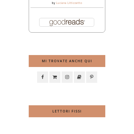
by
Luciana Littizzetto
MI TROVATE ANCHE QUI
LETTORI FISSI