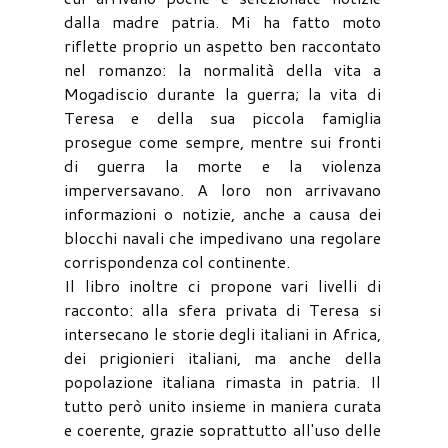
dalla madre patria. Mi ha fatto moto
riflette proprio un aspetto ben raccontato
nel romanzo: la normalità della vita a
Mogadiscio durante la guerra; la vita di
Teresa e della sua piccola famiglia
prosegue come sempre, mentre sui fronti
di guerra la morte e la violenza
imperversavano. A loro non arrivavano
informazioni o notizie, anche a causa dei
blocchi navali che impedivano una regolare
corrispondenza col continente.
Il libro inoltre ci propone vari livelli di
racconto: alla sfera privata di Teresa si
intersecano le storie degli italiani in Africa,
dei prigionieri italiani, ma anche della
popolazione italiana rimasta in patria. Il
tutto però unito insieme in maniera curata
e coerente, grazie soprattutto all'uso delle