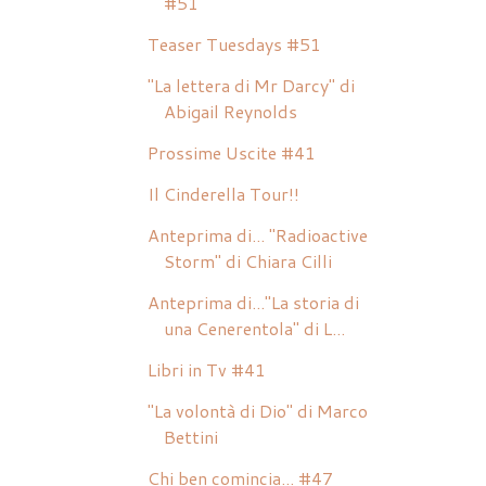
#51
Teaser Tuesdays #51
"La lettera di Mr Darcy" di
Abigail Reynolds
Prossime Uscite #41
Il Cinderella Tour!!
Anteprima di... "Radioactive
Storm" di Chiara Cilli
Anteprima di..."La storia di
una Cenerentola" di L...
Libri in Tv #41
"La volontà di Dio" di Marco
Bettini
Chi ben comincia... #47