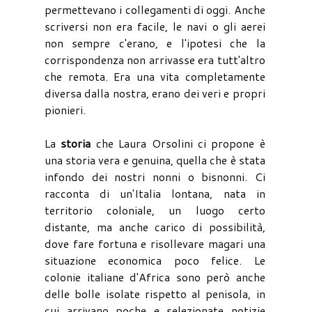
permettevano i collegamenti di oggi. Anche
scriversi non era facile, le navi o gli aerei
non sempre c'erano, e l'ipotesi che la
corrispondenza non arrivasse era tutt'altro
che remota. Era una vita completamente
diversa dalla nostra, erano dei veri e propri
pionieri.
La
storia
che Laura Orsolini ci propone è
una storia vera e genuina, quella che è stata
infondo dei nostri nonni o bisnonni. Ci
racconta di un'Italia lontana, nata in
territorio coloniale, un luogo certo
distante, ma anche carico di possibilità,
dove fare fortuna e risollevare magari una
situazione economica poco felice. Le
colonie italiane d'Africa sono però anche
delle bolle isolate rispetto al penisola, in
cui arrivano poche e selezionate notizie