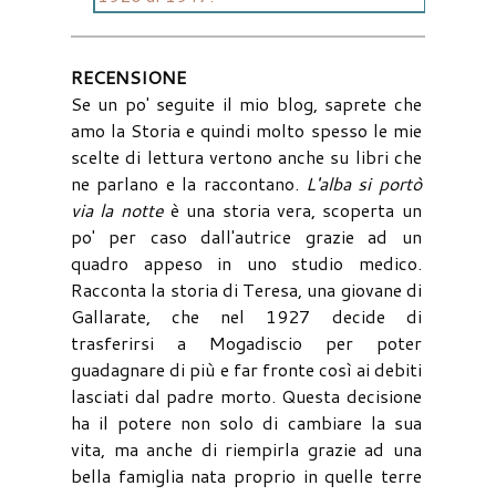
RECENSIONE
Se un po' seguite il mio blog, saprete che
amo la Storia e quindi molto spesso le mie
scelte di lettura vertono anche su libri che
ne parlano e la raccontano.
L'alba si portò
via la notte
è una storia vera, scoperta un
po' per caso dall'autrice grazie ad un
quadro appeso in uno studio medico.
Racconta la storia di Teresa, una giovane di
Gallarate, che nel 1927 decide di
trasferirsi a Mogadiscio per poter
guadagnare di più e far fronte così ai debiti
lasciati dal padre morto. Questa decisione
ha il potere non solo di cambiare la sua
vita, ma anche di riempirla grazie ad una
bella famiglia nata proprio in quelle terre