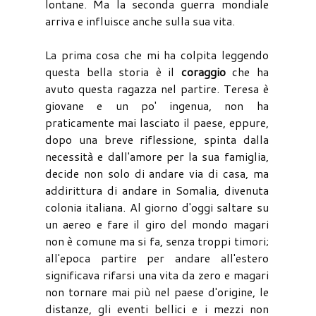
lontane. Ma la seconda guerra mondiale
arriva e influisce anche sulla sua vita.
La prima cosa che mi ha colpita leggendo
questa bella storia è il
coraggio
che ha
avuto questa ragazza nel partire. Teresa è
giovane e un po' ingenua, non ha
praticamente mai lasciato il paese, eppure,
dopo una breve riflessione, spinta dalla
necessità e dall'amore per la sua famiglia,
decide non solo di andare via di casa, ma
addirittura di andare in Somalia, divenuta
colonia italiana. Al giorno d'oggi saltare su
un aereo e fare il giro del mondo magari
non è comune ma si fa, senza troppi timori;
all'epoca partire per andare all'estero
significava rifarsi una vita da zero e magari
non tornare mai più nel paese d'origine, le
distanze, gli eventi bellici e i mezzi non