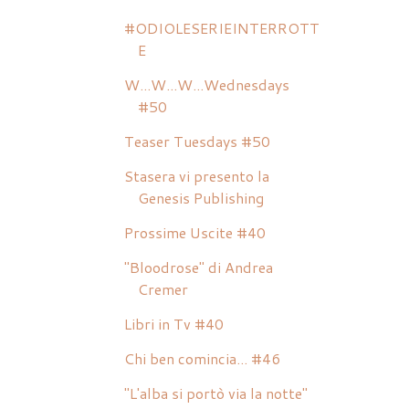
#ODIOLESERIEINTERROTT
E
W...W...W...Wednesdays
#50
Teaser Tuesdays #50
Stasera vi presento la
Genesis Publishing
Prossime Uscite #40
"Bloodrose" di Andrea
Cremer
Libri in Tv #40
Chi ben comincia... #46
"L'alba si portò via la notte"