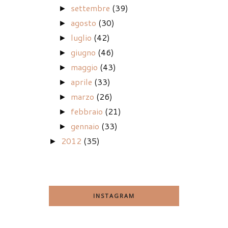
settembre
(39)
►
agosto
(30)
►
luglio
(42)
►
giugno
(46)
►
maggio
(43)
►
aprile
(33)
►
marzo
(26)
►
febbraio
(21)
►
gennaio
(33)
►
2012
(35)
►
INSTAGRAM