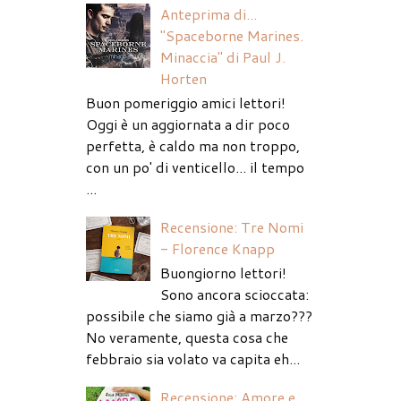
Anteprima di...
"Spaceborne Marines.
Minaccia" di Paul J.
Horten
Buon pomeriggio amici lettori!
Oggi è un aggiornata a dir poco
perfetta, è caldo ma non troppo,
con un po' di venticello... il tempo
...
Recensione: Tre Nomi
- Florence Knapp
Buongiorno lettori!
Sono ancora scioccata:
possibile che siamo già a marzo???
No veramente, questa cosa che
febbraio sia volato va capita eh...
Recensione: Amore e