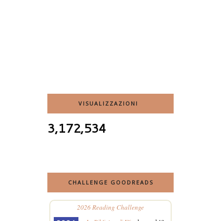
VISUALIZZAZIONI
3,172,534
CHALLENGE GOODREADS
2026 Reading Challenge