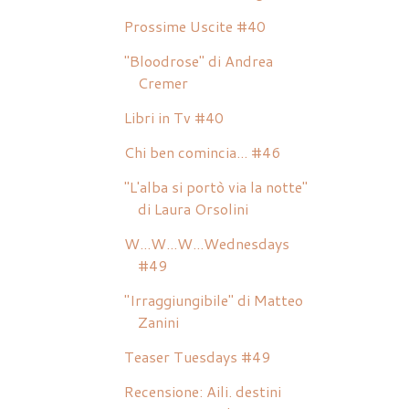
Prossime Uscite #40
"Bloodrose" di Andrea
Cremer
Libri in Tv #40
Chi ben comincia... #46
"L'alba si portò via la notte"
di Laura Orsolini
W...W...W...Wednesdays
#49
"Irraggiungibile" di Matteo
Zanini
Teaser Tuesdays #49
Recensione: Aili. destini