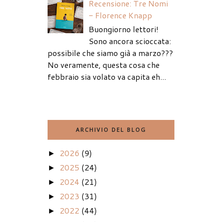
Recensione: Tre Nomi
- Florence Knapp
Buongiorno lettori!
Sono ancora scioccata:
possibile che siamo già a marzo???
No veramente, questa cosa che
febbraio sia volato va capita eh...
ARCHIVIO DEL BLOG
2026
(9)
►
2025
(24)
►
2024
(21)
►
2023
(31)
►
2022
(44)
►