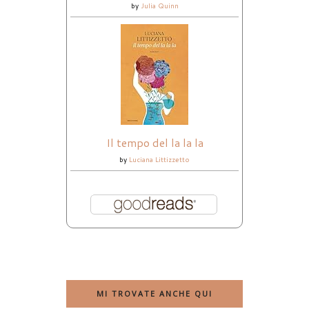
by
Julia Quinn
Il tempo del la la la
by
Luciana Littizzetto
MI TROVATE ANCHE QUI