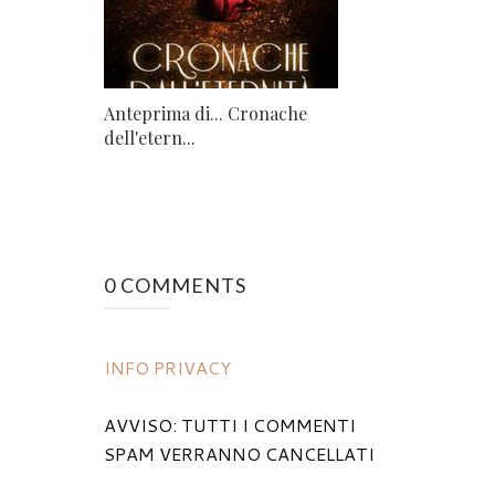
Anteprima di... Cronache
dell'etern...
0 COMMENTS
INFO PRIVACY
AVVISO: TUTTI I COMMENTI
SPAM VERRANNO CANCELLATI