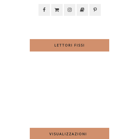
LETTORI FISSI
VISUALIZZAZIONI