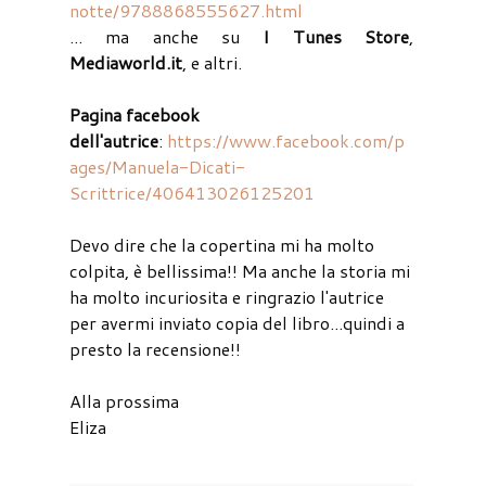
notte/9788868555627.html
... ma anche su
I Tunes Store
,
Mediaworld.it
, e altri.
Pagina facebook
dell'autrice
:
https://www.facebook.com/p
ages/Manuela-Dicati-
Scrittrice/406413026125201
Devo dire che la copertina mi ha molto
colpita, è bellissima!! Ma anche la storia mi
ha molto incuriosita e ringrazio l'autrice
per avermi inviato copia del libro...quindi a
presto la recensione!!
Alla prossima
Eliza