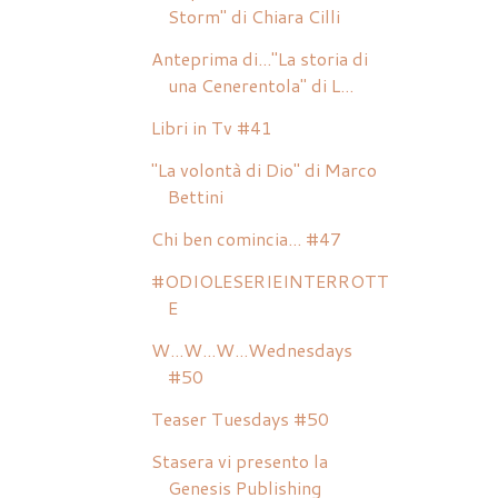
Storm" di Chiara Cilli
Anteprima di..."La storia di
una Cenerentola" di L...
Libri in Tv #41
"La volontà di Dio" di Marco
Bettini
Chi ben comincia... #47
#ODIOLESERIEINTERROTT
E
W...W...W...Wednesdays
#50
Teaser Tuesdays #50
Stasera vi presento la
Genesis Publishing