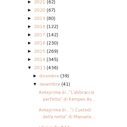
2021
(62)
►
2020
(67)
►
2019
(80)
►
2018
(122)
►
2017
(142)
►
2016
(230)
►
2015
(269)
►
2014
(345)
►
2013
(436)
▼
dicembre
(39)
►
novembre
(41)
▼
Anteprima di..."L'abbraccio
perfetto" di Kempes As...
Anteprima di... "I Custodi
della notte" di Manuela...