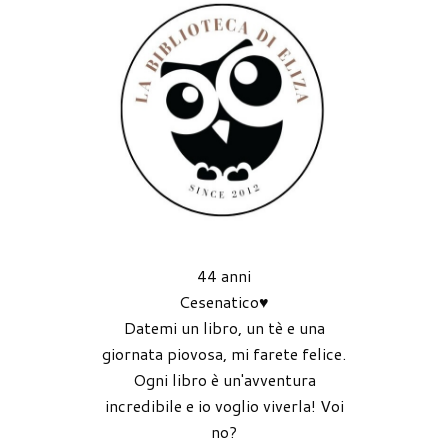
44 anni
Cesenatico♥
Datemi un libro, un tè e una
giornata piovosa, mi farete felice.
Ogni libro è un'avventura
incredibile e io voglio viverla! Voi
no?