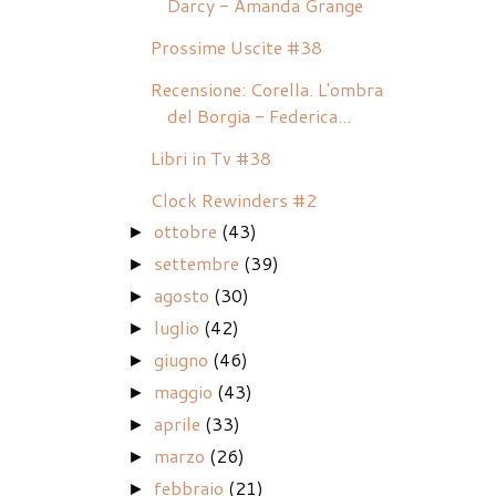
Darcy - Amanda Grange
Prossime Uscite #38
Recensione: Corella. L'ombra
del Borgia - Federica...
Libri in Tv #38
Clock Rewinders #2
ottobre
(43)
►
settembre
(39)
►
agosto
(30)
►
luglio
(42)
►
giugno
(46)
►
maggio
(43)
►
aprile
(33)
►
marzo
(26)
►
febbraio
(21)
►