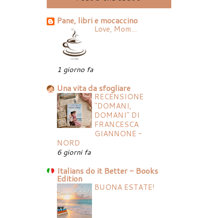
Pane, libri e mocaccino
Love, Mom...
1 giorno fa
Una vita da sfogliare
RECENSIONE
"DOMANI,
DOMANI" DI
FRANCESCA
GIANNONE -
NORD
6 giorni fa
Italians do it Better - Books
Edition
BUONA ESTATE!