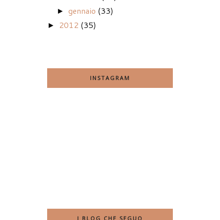
gennaio
(33)
►
2012
(35)
►
INSTAGRAM
I BLOG CHE SEGUO