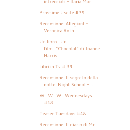
intrecciati - Ilaria Mar...
Prossime Uscite #39
Recensione: Allegiant -
Veronica Roth
Un libro...Un
film..."Chocolat" di Joanne
Harris
Libri in Tv # 39
Recensione: Il segreto della
notte. Night School -...
W...W...W...Wednesdays
#48
Teaser Tuesdays #48
Recensione: Il diario di Mr