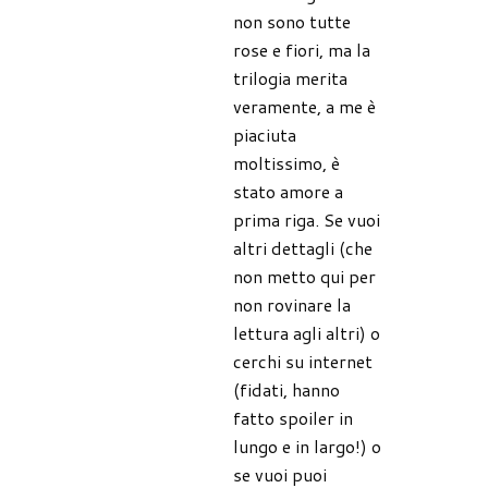
non sono tutte
rose e fiori, ma la
trilogia merita
veramente, a me è
piaciuta
moltissimo, è
stato amore a
prima riga. Se vuoi
altri dettagli (che
non metto qui per
non rovinare la
lettura agli altri) o
cerchi su internet
(fidati, hanno
fatto spoiler in
lungo e in largo!) o
se vuoi puoi