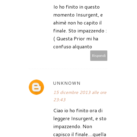
Io ho finito in questo
momento Insurgent, e
ahimè non ho capito il
finale. Sto impazzendo :
( Questa Prior mi ha
confuso alquanto
Rispondi
UNKNOWN
15 dicembre 2013 alle ore
23:43
Ciao io ho finito ora di
leggere Insurgent, e sto
impazzendo. Non
capisco il finale....quella