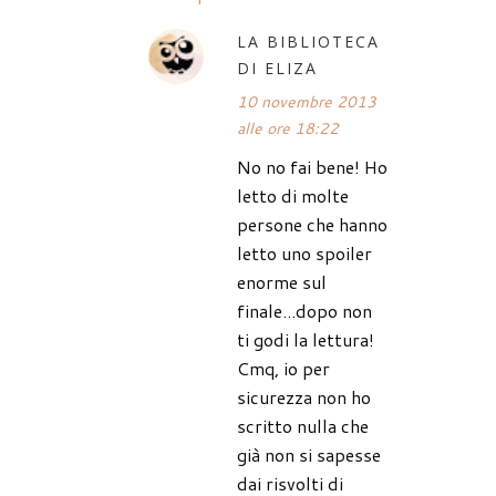
LA BIBLIOTECA
DI ELIZA
10 novembre 2013
alle ore 18:22
No no fai bene! Ho
letto di molte
persone che hanno
letto uno spoiler
enorme sul
finale...dopo non
ti godi la lettura!
Cmq, io per
sicurezza non ho
scritto nulla che
già non si sapesse
dai risvolti di