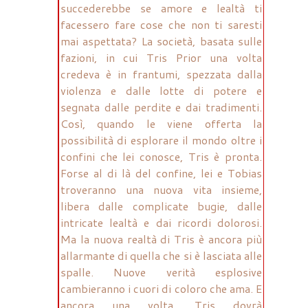
succederebbe se amore e lealtà ti
facessero fare cose che non ti saresti
mai aspettata? La società, basata sulle
fazioni, in cui Tris Prior una volta
credeva è in frantumi, spezzata dalla
violenza e dalle lotte di potere e
segnata dalle perdite e dai tradimenti.
Così, quando le viene offerta la
possibilità di esplorare il mondo oltre i
confini che lei conosce, Tris è pronta.
Forse al di là del confine, lei e Tobias
troveranno una nuova vita insieme,
libera dalle complicate bugie, dalle
intricate lealtà e dai ricordi dolorosi.
Ma la nuova realtà di Tris è ancora più
allarmante di quella che si è lasciata alle
spalle. Nuove verità esplosive
cambieranno i cuori di coloro che ama. E
ancora una volta, Tris dovrà