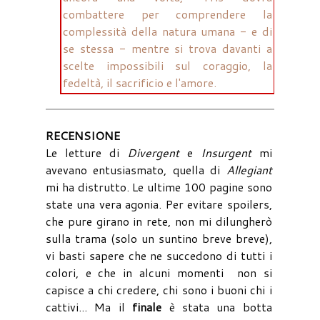
combattere per comprendere la
complessità della natura umana - e di
se stessa - mentre si trova davanti a
scelte impossibili sul coraggio, la
fedeltà, il sacrificio e l'amore.
RECENSIONE
Le letture di
Divergent
e
Insurgent
mi
avevano entusiasmato, quella di
Allegiant
mi ha distrutto. Le ultime 100 pagine sono
state una vera agonia. Per evitare spoilers,
che pure girano in rete, non mi dilungherò
sulla trama (solo un suntino breve breve),
vi basti sapere che ne succedono di tutti i
colori, e che in alcuni momenti non si
capisce a chi credere, chi sono i buoni chi i
cattivi... Ma il
finale
è stata una botta