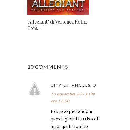
"Allegiant" di Veronica Roth...
Com...
10 COMMENTS
CITY OF ANGELS ©
10 novembre 2013 alle
ore 12:50
Io sto aspettando in
questi giorni l'arrivo di
insurgent tramite