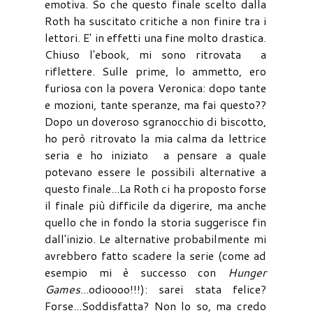
emotiva. So che questo finale scelto dalla
Roth ha suscitato critiche a non finire tra i
lettori. E' in effetti una fine molto drastica.
Chiuso l'ebook, mi sono ritrovata a
riflettere. Sulle prime, lo ammetto, ero
furiosa con la povera Veronica: dopo tante
e mozioni, tante speranze, ma fai questo??
Dopo un doveroso sgranocchio di biscotto,
ho però ritrovato la mia calma da lettrice
seria e ho iniziato a pensare a quale
potevano essere le possibili alternative a
questo finale...La Roth ci ha proposto forse
il finale più difficile da digerire, ma anche
quello che in fondo la storia suggerisce fin
dall'inizio. Le alternative probabilmente mi
avrebbero fatto scadere la serie (come ad
esempio mi è successo con
Hunger
Games
...odioooo!!!): sarei stata felice?
Forse...Soddisfatta? Non lo so, ma credo