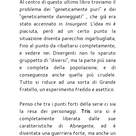
Al centro di questo ultimo libro troviamo il
problema dei "geneticamente puri" e dei
"geneticamente danneggiati" , che già era
stato accennato in
Insurgent
. L'idea mi è
piaciuta, però ad un certo punto la
situazione diventa parecchio ingarbugliata,
fino al punto da ribaltarsi completamente,
e vedere nei Divergenti non lo sparuto
gruppetto di "diversi", ma la parte più sana
e completa della popolazione, e di
conseguenza anche quella più crudele.
Tutto si riduce ad una sorta di Grande
Fratello, un esperimento freddo e asettico.
Penso che tra i punti forti della serie ci sia
la resa dei personaggi.
Tris
ora si è
completamente liberata dalle sue
caratteristiche di Abnegante, ed è
diventata una guerriera forte, ma anche un