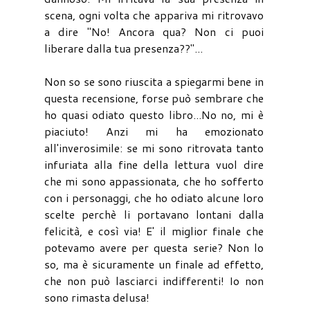
scena, ogni volta che appariva mi ritrovavo
a dire "No! Ancora qua? Non ci puoi
liberare dalla tua presenza??"...
Non so se sono riuscita a spiegarmi bene in
questa recensione, forse può sembrare che
ho quasi odiato questo libro...No no, mi è
piaciuto! Anzi mi ha emozionato
all'inverosimile: se mi sono ritrovata tanto
infuriata alla fine della lettura vuol dire
che mi sono appassionata, che ho sofferto
con i personaggi, che ho odiato alcune loro
scelte perchè li portavano lontani dalla
felicità, e così via! E' il miglior finale che
potevamo avere per questa serie? Non lo
so, ma è sicuramente un finale ad effetto,
che non può lasciarci indifferenti! Io non
sono rimasta delusa!