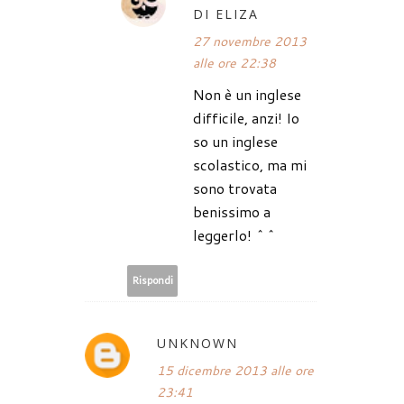
DI ELIZA
27 novembre 2013
alle ore 22:38
Non è un inglese
difficile, anzi! Io
so un inglese
scolastico, ma mi
sono trovata
benissimo a
leggerlo! ^^
Rispondi
UNKNOWN
15 dicembre 2013 alle ore
23:41