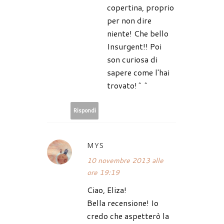
copertina, proprio
per non dire
niente! Che bello
Insurgent!! Poi
son curiosa di
sapere come l'hai
trovato!^^
Rispondi
MYS
10 novembre 2013 alle
ore 19:19
Ciao, Eliza!
Bella recensione! Io
credo che aspetterò la