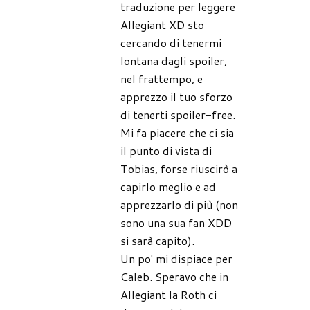
traduzione per leggere
Allegiant XD sto
cercando di tenermi
lontana dagli spoiler,
nel frattempo, e
apprezzo il tuo sforzo
di tenerti spoiler-free.
Mi fa piacere che ci sia
il punto di vista di
Tobias, forse riuscirò a
capirlo meglio e ad
apprezzarlo di più (non
sono una sua fan XDD
si sarà capito).
Un po' mi dispiace per
Caleb. Speravo che in
Allegiant la Roth ci