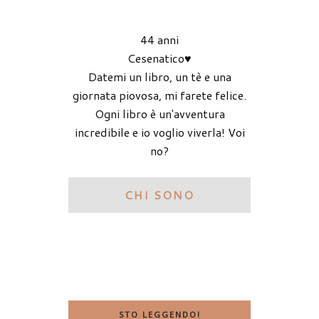
44 anni
Cesenatico♥
Datemi un libro, un tè e una
giornata piovosa, mi farete felice.
Ogni libro è un'avventura
incredibile e io voglio viverla! Voi
no?
CHI SONO
STO LEGGENDO!