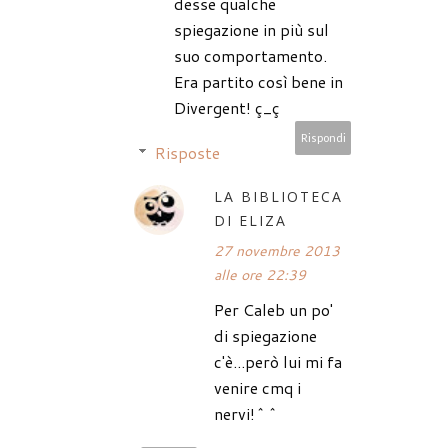
desse qualche
spiegazione in più sul
suo comportamento.
Era partito così bene in
Divergent! ç_ç
Rispondi
Risposte
LA BIBLIOTECA
DI ELIZA
27 novembre 2013
alle ore 22:39
Per Caleb un po'
di spiegazione
c'è...però lui mi fa
venire cmq i
nervi!^^