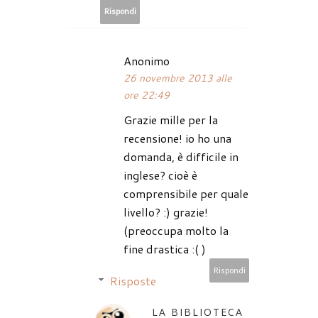
Rispondi
Anonimo
26 novembre 2013 alle
ore 22:49
Grazie mille per la
recensione! io ho una
domanda, è difficile in
inglese? cioè è
comprensibile per quale
livello? :) grazie!
(preoccupa molto la
fine drastica :( )
Rispondi
Risposte
LA BIBLIOTECA