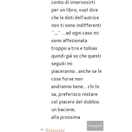
conto di innervosirti
per un libro, vuol dire
che le doti dell'autrice
non ti sono indifferenti
^_^... ad ogni caso mi
sono affezionata
troppo a tris e tobias
quindi già so che questi
seguiti mi
piaceranno...anche se le
cose forse non
andranno bene... chi lo
sa, preferisco restare
col piacere del dubbio.
un bacione,
alla prossima
Rispondi
Risposte