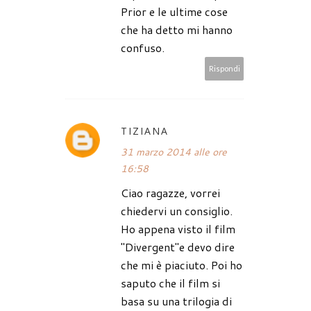
Prior e le ultime cose
che ha detto mi hanno
confuso.
Rispondi
TIZIANA
31 marzo 2014 alle ore
16:58
Ciao ragazze, vorrei
chiedervi un consiglio.
Ho appena visto il film
"Divergent"e devo dire
che mi è piaciuto. Poi ho
saputo che il film si
basa su una trilogia di