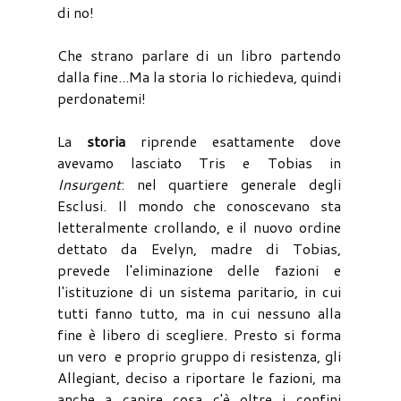
di no!
Che strano parlare di un libro partendo
dalla fine...Ma la storia lo richiedeva, quindi
perdonatemi!
La
storia
riprende esattamente dove
avevamo lasciato Tris e Tobias in
Insurgent
: nel quartiere generale degli
Esclusi. Il mondo che conoscevano sta
letteralmente crollando, e il nuovo ordine
dettato da Evelyn, madre di Tobias,
prevede l'eliminazione delle fazioni e
l'istituzione di un sistema paritario, in cui
tutti fanno tutto, ma in cui nessuno alla
fine è libero di scegliere. Presto si forma
un vero e proprio gruppo di resistenza, gli
Allegiant, deciso a riportare le fazioni, ma
anche a capire cosa c'è oltre i confini