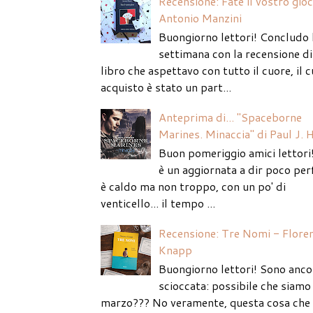
Recensione: Fate il vostro gio
Antonio Manzini
Buongiorno lettori! Concludo 
settimana con la recensione di
libro che aspettavo con tutto il cuore, il c
acquisto è stato un part...
Anteprima di... "Spaceborne
Marines. Minaccia" di Paul J. 
Buon pomeriggio amici lettori
è un aggiornata a dir poco per
è caldo ma non troppo, con un po' di
venticello... il tempo ...
Recensione: Tre Nomi - Flore
Knapp
Buongiorno lettori! Sono anco
scioccata: possibile che siamo 
marzo??? No veramente, questa cosa che