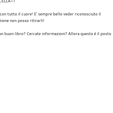
CELLATI
 con tutto il cuore! E' sempre bello veder riconosciuto il
ione non posso ritirarli!
un buon libro? Cercate informazioni? Allora questo è il posto