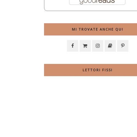
MI TROVATE ANCHE QUI
LETTORI FISSI