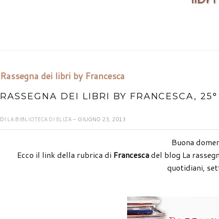
Rassegna dei libri by Francesca
RASSEGNA DEI LIBRI BY FRANCESCA, 25
DI
LA BIBLIOTECA DI ELIZA
- GIUGNO 23, 2013
Buona domeni
Ecco il link della rubrica di
Francesca
del blog La rassegn
quotidiani, set