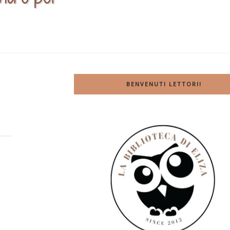
BENVENUTI LETTORI!