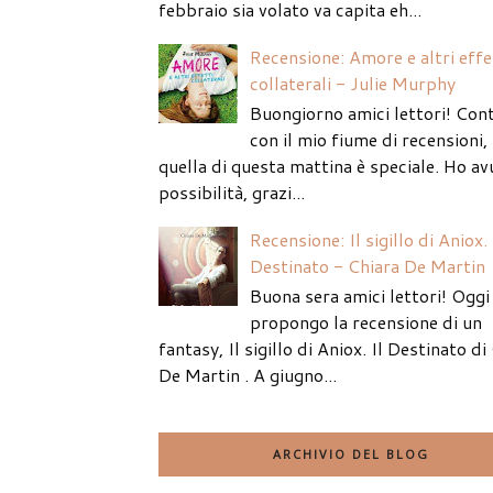
febbraio sia volato va capita eh...
Recensione: Amore e altri effe
collaterali - Julie Murphy
Buongiorno amici lettori! Con
con il mio fiume di recensioni
quella di questa mattina è speciale. Ho av
possibilità, grazi...
Recensione: Il sigillo di Aniox. 
Destinato - Chiara De Martin
Buona sera amici lettori! Oggi 
propongo la recensione di un
fantasy, Il sigillo di Aniox. Il Destinato di
De Martin . A giugno...
ARCHIVIO DEL BLOG