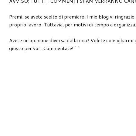
AVVISO: TUTTI I COMMENTI SPAM VERRANNO CAN
Premi: se avete scelto di premiare il mio blog vi ringrazio
proprio lavoro. Tuttavia, per motivi di tempo e organizzaz
Avete un'opinione diversa dalla mia? Volete consigliarmi 
giusto per voi...Commentate!^^