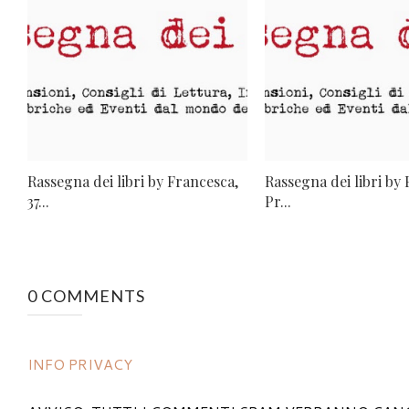
Rassegna dei libri by Francesca,
Rassegna dei libri by
37...
Pr...
0 COMMENTS
INFO PRIVACY