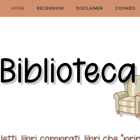
HOME
RECENSIONI
DISCLAIMER
COOKIES