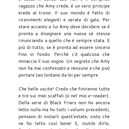
ragazzo che Amy crede, è un vero principe
erede al trono. Il suo mondo è fatto di
ricevimenti eleganti e serate di gala. Per
stare accanto a lui Amy deve decidere se è
pronta a disegnare una nuova sé stessa
rinunciando a quello che è sempre stata. E
più di tutto, se è pronta ad essere sincera
fino in fondo. Perché c'è qualcosa che
minaccia il suo sogno. Un segreto che Amy
non ha mai confessato a nessuno e che può
portare Leo lontano da lei per sempre.
Che belle uscite! Credo che finiranno tutte
e tre sui miei scaffali (o nel mio e-reader).
Della serie di Black Friars non ho ancora
letto nulla ma ho tutti i volumi precedenti,
pensavo di iniziarli quest'estate, visto che
ne ho letto così bene! E, inutile dirlo,