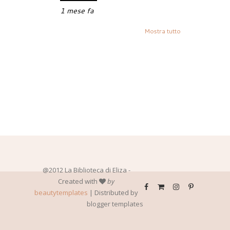
1 mese fa
Mostra tutto
@2012 La Biblioteca di Eliza -
Created with
by
beautytemplates
| Distributed by
blogger templates