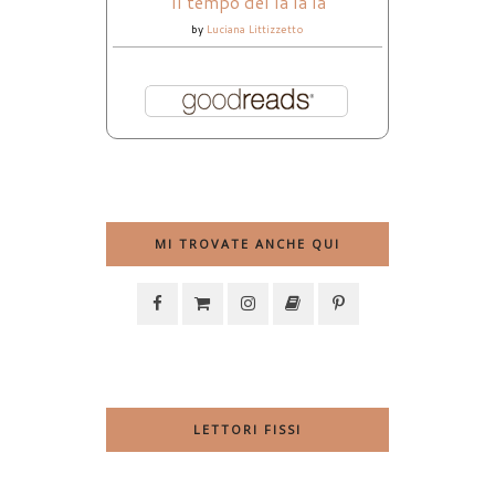
Il tempo del la la la
by
Luciana Littizzetto
MI TROVATE ANCHE QUI
LETTORI FISSI