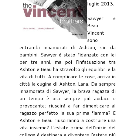
luglio 2013.
Sawyer e
Beau
Vincent
sono
entrambi innamorati di Ashton, sin da
bambini. Sawyer è stato fidanzato con lei
per tre anni, ma poi l'infatuazione tra
Ashton e Beau ha stravolto gli equilibri e la
vita di tutti. A complicare le cose, arriva in
città la cugina di Ashton, Lana. Da sempre
innamorata di Sawyer, la brava ragazza di
un tempo è ora sempre più audace e
provocante: riuscirà a far dimenticare al
ragazzo perfetto la sua prima fiamma? E
Ashton e Beau riusciranno a costruire una
vita insieme? L'estate prima dell'inizio del
college è destinata a diventare l'estate più