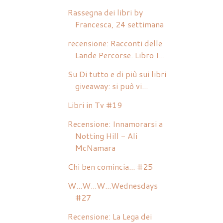
Rassegna dei libri by
Francesca, 24 settimana
recensione: Racconti delle
Lande Percorse. Libro I...
Su Di tutto e di più sui libri
giveaway: si può vi...
Libri in Tv #19
Recensione: Innamorarsi a
Notting Hill - Ali
McNamara
Chi ben comincia... #25
W...W...W...Wednesdays
#27
Recensione: La Lega dei