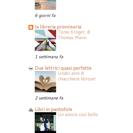
6 giorni fa
la libreria provvisoria
Tonio Kröger, di
Thomas Mann
1 settimana fa
Due lettrici quasi perfette
Undici anni di
chiacchiere librose!
2 settimane fa
Libri in pantofole
Un amore così bello