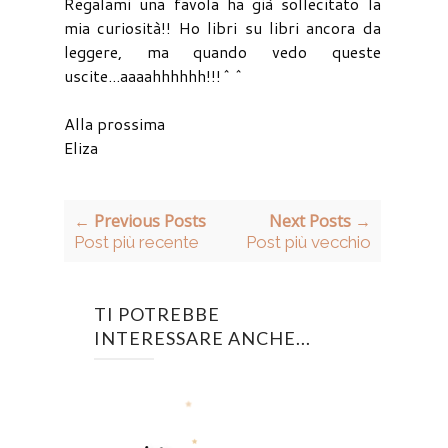
Regalami una favola ha già sollecitato la
mia curiosità!! Ho libri su libri ancora da
leggere, ma quando vedo queste
uscite...aaaahhhhhh!!!^^
Alla prossima
Eliza
← Previous Posts
Next Posts →
Post più recente
Post più vecchio
TI POTREBBE
INTERESSARE ANCHE...