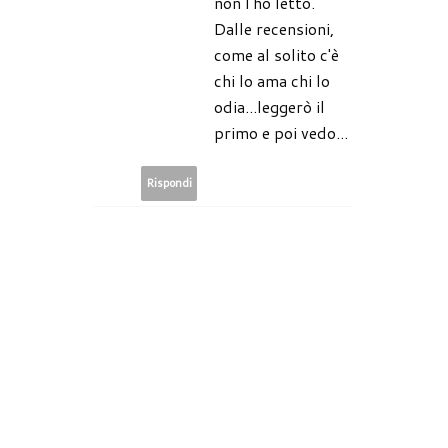
non l'ho letto.
Dalle recensioni,
come al solito c'è
chi lo ama chi lo
odia...leggerò il
primo e poi vedo...
Rispondi