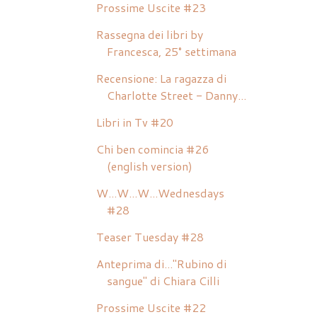
Prossime Uscite #23
Rassegna dei libri by
Francesca, 25° settimana
Recensione: La ragazza di
Charlotte Street - Danny...
Libri in Tv #20
Chi ben comincia #26
(english version)
W...W...W...Wednesdays
#28
Teaser Tuesday #28
Anteprima di..."Rubino di
sangue" di Chiara Cilli
Prossime Uscite #22