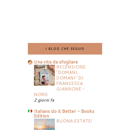
I BLOG CHE SEGUO
Una vita da sfogliare
RECENSIONE
"DOMANI,
DOMANI" DI
FRANCESCA
GIANNONE -
NORD
2 giorni fa
Italians do it Better - Books
Edition
BUONA ESTATE!