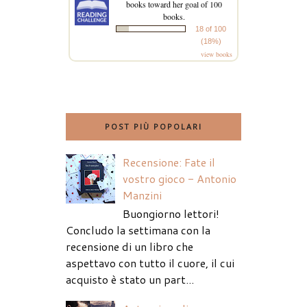
books toward her goal of 100
books.
18 of 100
(18%)
view books
POST PIÙ POPOLARI
Recensione: Fate il
vostro gioco - Antonio
Manzini
Buongiorno lettori!
Concludo la settimana con la
recensione di un libro che
aspettavo con tutto il cuore, il cui
acquisto è stato un part...