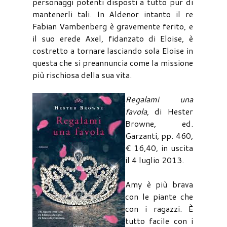
personaggi potenti disposti a tutto pur di
mantenerli tali. In Aldenor intanto il re
Fabian Vambenberg è gravemente ferito, e
il suo erede Axel, fidanzato di Eloise, è
costretto a tornare lasciando sola Eloise in
questa che si preannuncia come la missione
più rischiosa della sua vita.
Regalami una
favola
, di Hester
Browne, ed.
Garzanti, pp. 460,
€ 16,40, in uscita
il 4 luglio 2013.
Amy è più brava
con le piante che
con i ragazzi. È
tutto facile con i