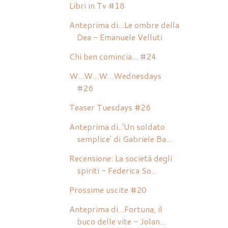
Libri in Tv #18
Anteprima di...Le ombre della
Dea - Emanuele Velluti
Chi ben comincia... #24
W...W...W...Wednesdays
#26
Teaser Tuesdays #26
Anteprima di..'Un soldato
semplice' di Gabriele Ba...
Recensione: La società degli
spiriti - Federica So...
Prossime uscite #20
Anteprima di...Fortuna, il
buco delle vite - Jolan...