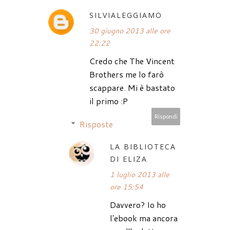
SILVIALEGGIAMO
30 giugno 2013 alle ore
22:22
Credo che The Vincent
Brothers me lo farò
scappare. Mi è bastato
il primo :P
Rispondi
Risposte
LA BIBLIOTECA
DI ELIZA
1 luglio 2013 alle
ore 15:54
Davvero? Io ho
l'ebook ma ancora