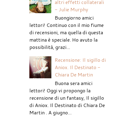
altri effetti collaterali
- Julie Murphy
Buongiorno amici
lettori! Continuo con il mio fiume
di recensioni, ma quella di questa
mattina è speciale. Ho avuto la
possibilità, grazi...
Recensione: Il sigillo di
Aniox. Il Destinato -
Chiara De Martin
Buona sera amici
lettori! Oggi vi propongo la
recensione di un fantasy, Il sigillo
di Aniox. Il Destinato di Chiara De
Martin . A giugno...