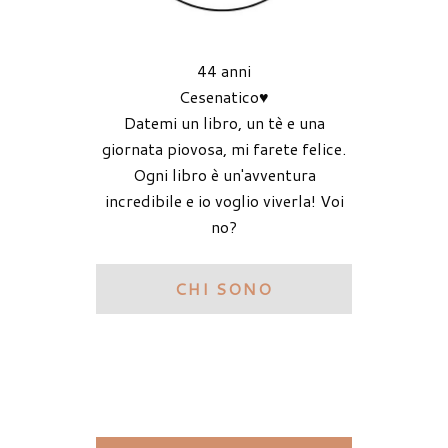
44 anni
Cesenatico♥
Datemi un libro, un tè e una
giornata piovosa, mi farete felice.
Ogni libro è un'avventura
incredibile e io voglio viverla! Voi
no?
CHI SONO