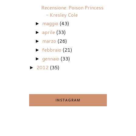
Recensione: Poison Princess
- Kresley Cole
maggio
(43)
►
aprile
(33)
►
marzo
(26)
►
febbraio
(21)
►
gennaio
(33)
►
2012
(35)
►
INSTAGRAM