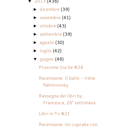
2013
(436)
▼
dicembre
(39)
►
novembre
(41)
►
ottobre
(43)
►
settembre
(39)
►
agosto
(30)
►
luglio
(42)
►
giugno
(46)
▼
Prossime Uscite #24
Recensione: Il ballo - Irène
Némirovsky
Rassegna dei libri by
Francesca, 26° settimana
Libri in Tv #21
Recensione: Un cupcake con