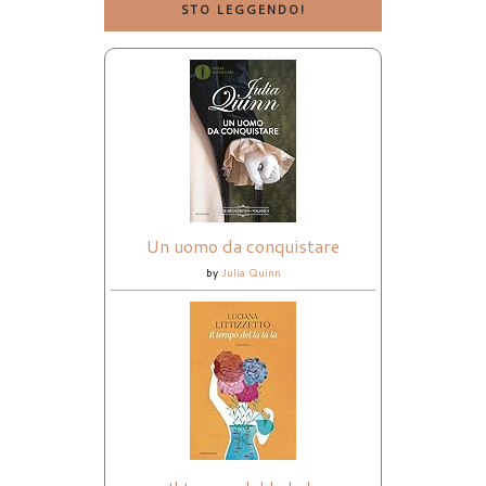
STO LEGGENDO!
Un uomo da conquistare
by
Julia Quinn