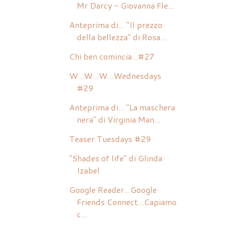
Mr Darcy - Giovanna Fle...
Anteprima di... "Il prezzo
della bellezza" di Rosa...
Chi ben comincia...#27
W...W...W...Wednesdays
#29
Anteprima di... "La maschera
nera" di Virginia Man...
Teaser Tuesdays #29
"Shades of life" di Glinda
Izabel
Google Reader...Google
Friends Connect...Capiamo
c...