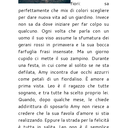
fiori: sa
perfettamente che mix di colori scegliere
per dare nuova vita ad un giardino. Invece
non sa da dove iniziare per far colpo su
qualcuno. Ogni volta che parla con un
uomo il suo viso assume la sfumatura dei
gerani rossi in primavera e la sua bocca
farfuglia frasi insensate. Ma un giorno
cupido ci mette il suo zampino. Durante
una festa, in cui come al solito se ne sta
defilata, Amy incontra due occhi azzurri
come petali di un fiordaliso. È amore a
prima vista. Leo è il ragazzo che tutte
sognano, e tra tutte ha scelto proprio lei.
Quando, dopo qualche mese, le chiede
addirittura di sposarlo Amy non riesce a
credere che la sua favola d'amore si stia
realizzando. Eppure la strada per la felicità
è tutta in salita. Leo non è il semplice