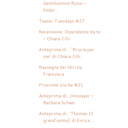
Gentiluomini Rossi -
Feder...
Teaser Tuesdays #27
Recensione: Dipendente da te
- Chiara Cilli
Anteprima di ..."Brucia per
me" di Chiara Cilli
Rassegna dei libri by
Francesca
Prossime Uscite #21
Anteprima di...Onislayer -
Barbara Schaer
Anteprima di...'Thomas (Il
grand'uomo)' di Enrica ...