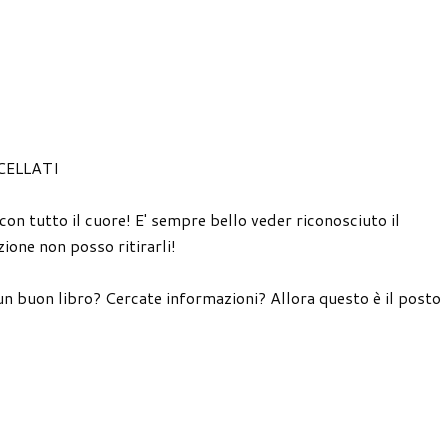
CELLATI
 con tutto il cuore! E' sempre bello veder riconosciuto il
ione non posso ritirarli!
un buon libro? Cercate informazioni? Allora questo è il posto