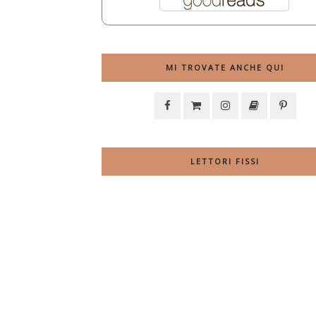
MI TROVATE ANCHE QUI
LETTORI FISSI