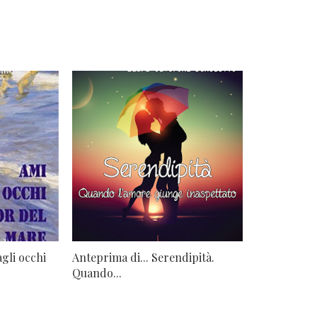
agli occhi
Anteprima di... Serendipità.
Quando...