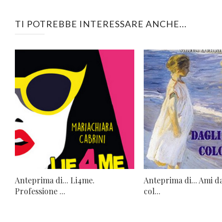
TI POTREBBE INTERESSARE ANCHE...
Anteprima di... Li4me.
Anteprima di... Ami d
Professione ...
col...