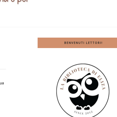
BENVENUTI LETTORI!
sua