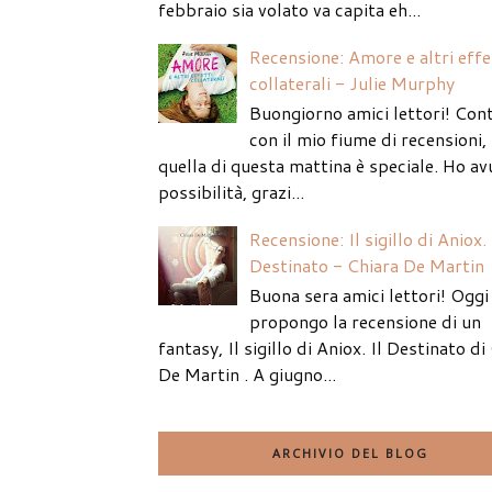
febbraio sia volato va capita eh...
Recensione: Amore e altri effe
collaterali - Julie Murphy
Buongiorno amici lettori! Con
con il mio fiume di recensioni
quella di questa mattina è speciale. Ho av
possibilità, grazi...
Recensione: Il sigillo di Aniox. 
Destinato - Chiara De Martin
Buona sera amici lettori! Oggi 
propongo la recensione di un
fantasy, Il sigillo di Aniox. Il Destinato di
De Martin . A giugno...
ARCHIVIO DEL BLOG