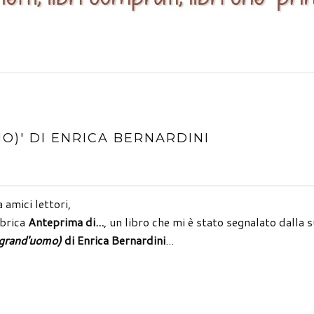
MO)' DI ENRICA BERNARDINI
 amici lettori,
ubrica
Anteprima di...
, un libro che mi è stato segnalato dalla 
 grand'uomo)
di Enrica Bernardini
...