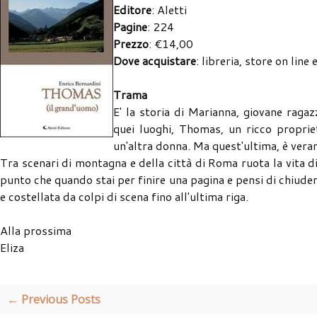
Editore
: Aletti
Pagine
: 224
Prezzo
: €14,00
Dove acquistare
: libreria, store on line
Trama
E' la storia di Marianna, giovane rag
quei luoghi, Thomas, un ricco proprie
un'altra donna. Ma quest'ultima, è vera
Tra scenari di montagna e della città di Roma ruota la vita d
punto che quando stai per finire una pagina e pensi di chiudere
e costellata da colpi di scena fino all'ultima riga.
Alla prossima
Eliza
← Previous Posts