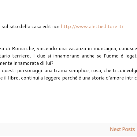
 e sul sito della casa editrice
http://www.alettieditore.it/
azza di Roma che, vincendo una vacanza in montagna, conosce
tario terriero. I due si innamorano anche se l'uomo è legat
mente innamorata di lui?
i questi personaggi: una trama semplice, rosa, che ti coinvolg
 il libro, continui a leggere perchè è una storia d'amore intri
Next Posts