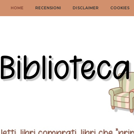
HOME
RECENSIONI
DISCLAIMER
COOKIES