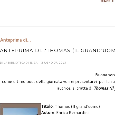
Anteprima di...
ANTEPRIMA DI...'THOMAS (IL GRAND'UO
DI
LA BIBLIOTECA DI ELIZA
- GIUGNO 07, 2013
Buona sera
come ultimo post della giornata vorrei presentarvi, per la r
autrice, si tratta di
Thomas (Il
Titolo
: Thomas (Il grand'uomo)
Autore
: Enrica Bernardini