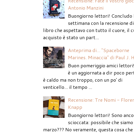
Recensione: Fate il vostro gio
Antonio Manzini
Buongiorno lettori! Concludo 
settimana con la recensione di
libro che aspettavo con tutto il cuore, il c
acquisto è stato un part...
Anteprima di... "Spaceborne
Marines. Minaccia" di Paul J. 
Buon pomeriggio amici lettori
è un aggiornata a dir poco per
è caldo ma non troppo, con un po' di
venticello... il tempo ...
Recensione: Tre Nomi - Flore
Knapp
Buongiorno lettori! Sono anco
scioccata: possibile che siamo 
marzo??? No veramente, questa cosa che