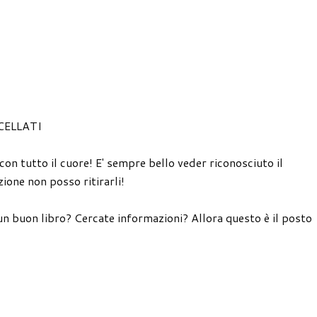
CELLATI
 con tutto il cuore! E' sempre bello veder riconosciuto il
ione non posso ritirarli!
un buon libro? Cercate informazioni? Allora questo è il posto