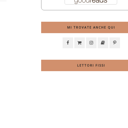
MI TROVATE ANCHE QUI
LETTORI FISSI