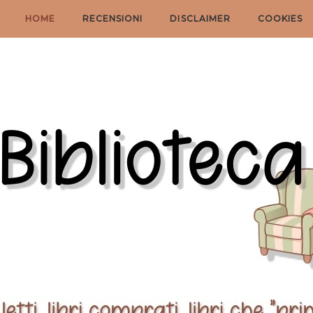
HOME
RECENSIONI
DISCLAIMER
COOKIES