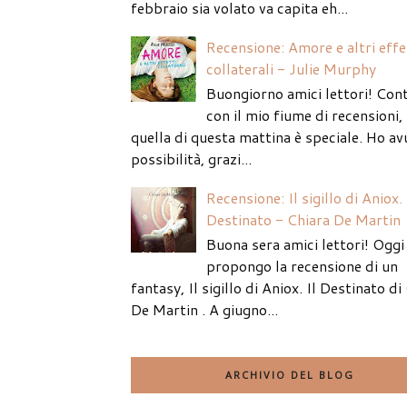
febbraio sia volato va capita eh...
Recensione: Amore e altri effe
collaterali - Julie Murphy
Buongiorno amici lettori! Con
con il mio fiume di recensioni
quella di questa mattina è speciale. Ho av
possibilità, grazi...
Recensione: Il sigillo di Aniox. 
Destinato - Chiara De Martin
Buona sera amici lettori! Oggi 
propongo la recensione di un
fantasy, Il sigillo di Aniox. Il Destinato di
De Martin . A giugno...
ARCHIVIO DEL BLOG