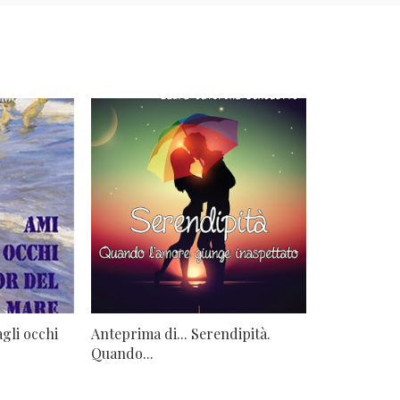
agli occhi
Anteprima di... Serendipità.
Quando...