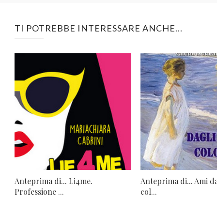
TI POTREBBE INTERESSARE ANCHE...
Anteprima di... Li4me.
Anteprima di... Ami d
Professione ...
col...