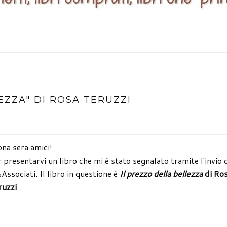
LEZZA" DI ROSA TERUZZI
na sera amici!
 presentarvi un libro che mi è stato segnalato tramite l'invio 
ssociati. Il libro in questione è
Il prezzo della bellezza
di Ro
ruzzi
...