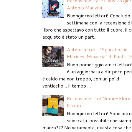
Recensione: Fate il vostro gio
Antonio Manzini
Buongiorno lettori! Concludo 
settimana con la recensione di
libro che aspettavo con tutto il cuore, il c
acquisto è stato un part...
Anteprima di... "Spaceborne
Marines. Minaccia" di Paul J. 
Buon pomeriggio amici lettori
è un aggiornata a dir poco per
è caldo ma non troppo, con un po' di
venticello... il tempo ...
Recensione: Tre Nomi - Flore
Knapp
Buongiorno lettori! Sono anco
scioccata: possibile che siamo 
marzo??? No veramente, questa cosa che