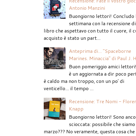
Recensione: Fate il vostro gio
Antonio Manzini
Buongiorno lettori! Concludo 
settimana con la recensione di
libro che aspettavo con tutto il cuore, il c
acquisto è stato un part...
Anteprima di... "Spaceborne
Marines. Minaccia" di Paul J. 
Buon pomeriggio amici lettori
è un aggiornata a dir poco per
è caldo ma non troppo, con un po' di
venticello... il tempo ...
Recensione: Tre Nomi - Flore
Knapp
Buongiorno lettori! Sono anco
scioccata: possibile che siamo 
marzo??? No veramente, questa cosa che