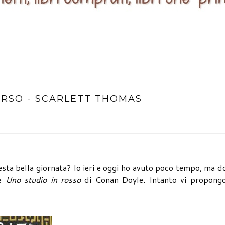
ERSO - SCARLETT THOMAS
esta bella giornata? Io ieri e oggi ho avuto poco tempo, ma 
de
Uno studio in rosso
di Conan Doyle. Intanto vi propongo