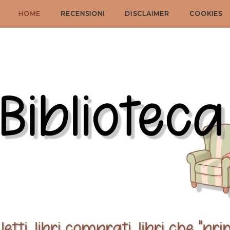
HOME
RECENSIONI
DISCLAIMER
COOKIES