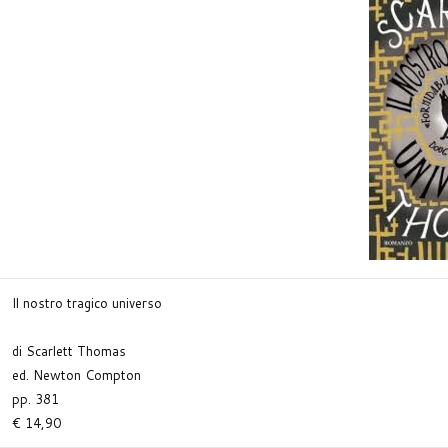
Il nostro tragico universo
di Scarlett Thomas
ed. Newton Compton
pp. 381
€ 14,90