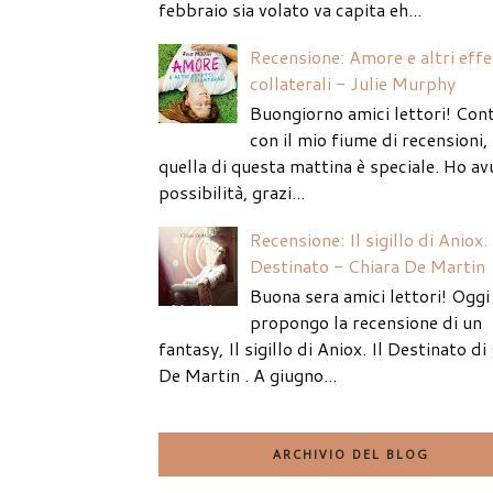
febbraio sia volato va capita eh...
Recensione: Amore e altri effe
collaterali - Julie Murphy
Buongiorno amici lettori! Con
con il mio fiume di recensioni
quella di questa mattina è speciale. Ho av
possibilità, grazi...
Recensione: Il sigillo di Aniox. 
Destinato - Chiara De Martin
Buona sera amici lettori! Oggi 
propongo la recensione di un
fantasy, Il sigillo di Aniox. Il Destinato di
De Martin . A giugno...
ARCHIVIO DEL BLOG