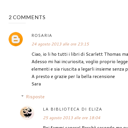
2 COMMENTS
ROSARIA
24 agosto 2013 alle ore 23:15
Ciao, io li ho tutti i libri di Scarlett Thomas 
Adesso mi hai incuriosita, voglio proprio legg
elementi e sia riuscita a legarli insieme senza pe
A presto e grazie per la bella recensione
Sara
Risposte
LA BIBLIOTECA DI ELIZA
25 agosto 2013 alle ore 18:04
Poi fammi sapere! Perchè secondo me que