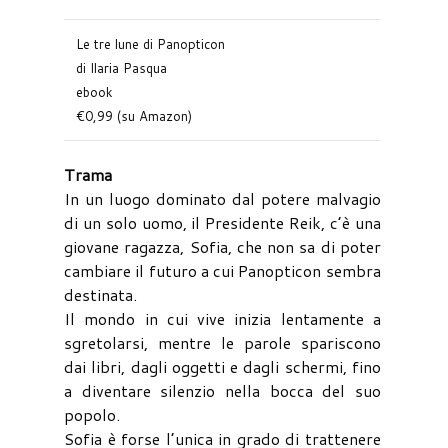
Le tre lune di Panopticon
di Ilaria Pasqua
ebook
€0,99 (su Amazon)
Trama
In un luogo dominato dal potere malvagio
di un solo uomo, il Presidente Reik, c’è una
giovane ragazza, Sofia, che non sa di poter
cambiare il futuro a cui Panopticon sembra
destinata.
Il mondo in cui vive inizia lentamente a
sgretolarsi, mentre le parole spariscono
dai libri, dagli oggetti e dagli schermi, fino
a diventare silenzio nella bocca del suo
popolo.
Sofia è forse l’unica in grado di trattenere