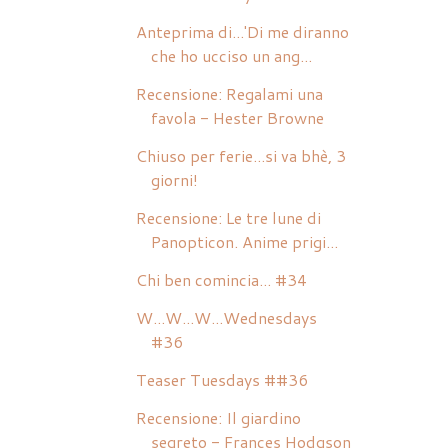
Anteprima di...'Di me diranno
che ho ucciso un ang...
Recensione: Regalami una
favola - Hester Browne
Chiuso per ferie...si va bhè, 3
giorni!
Recensione: Le tre lune di
Panopticon. Anime prigi...
Chi ben comincia... #34
W...W...W...Wednesdays
#36
Teaser Tuesdays ##36
Recensione: Il giardino
segreto - Frances Hodgson