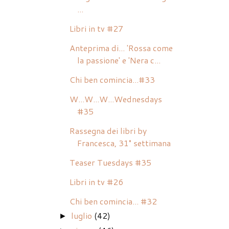
...
Libri in tv #27
Anteprima di... 'Rossa come
la passione' e 'Nera c...
Chi ben comincia...#33
W...W...W...Wednesdays
#35
Rassegna dei libri by
Francesca, 31° settimana
Teaser Tuesdays #35
Libri in tv #26
Chi ben comincia... #32
luglio
(42)
►