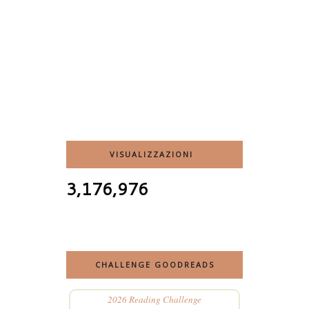
VISUALIZZAZIONI
3,176,976
CHALLENGE GOODREADS
2026 Reading Challenge