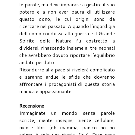
le parole, ma deve imparare a gestire il suo
potere e a non aver paura di utilizzare
questo dono, le cui origini sono da
ricercare nel passato. A quando l’ingordigia
dell’uomo condusse alla guerra e il Grande
Spirito della Natura fu costretto a
dividersi, rinascendo insieme ai tre neonati
che avrebbero dovuto riportare l’equilibrio
andato perduto.
Ricondurre alla pace si rivelerà complicato
e saranno ardue le sfide che dovranno
affrontare i protagonisti di questa storia
magica e appassionante.
Recensione
Immaginate un mondo senza parole
scritte, niente insegne, niente cellulare,
niente libri (oh mamma, panico...no no
calma, è solo una storia...fiuu). Ecco cosa