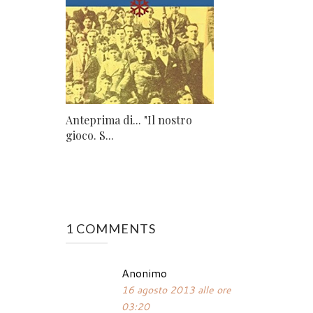
Anteprima di... "Il nostro
gioco. S...
1 COMMENTS
Anonimo
16 agosto 2013 alle ore
03:20