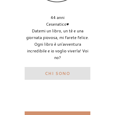
44 anni
Cesenatico♥
Datemi un libro, un tè e una
giornata piovosa, mi farete felice.
Ogni libro è un'avventura
incredibile e io voglio viverla! Voi
no?
CHI SONO