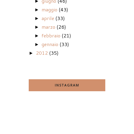
giugno
(46)
►
maggio
(43)
►
aprile
(33)
►
marzo
(26)
►
febbraio
(21)
►
gennaio
(33)
►
2012
(35)
►
INSTAGRAM