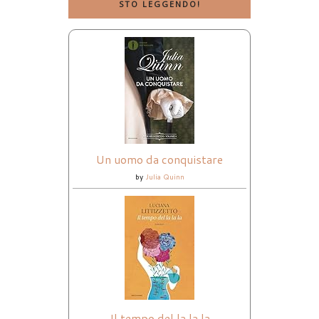
STO LEGGENDO!
Un uomo da conquistare
by
Julia Quinn
Il tempo del la la la