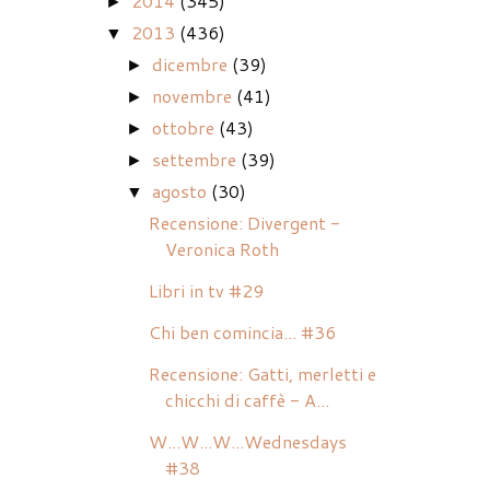
2014
(345)
►
2013
(436)
▼
dicembre
(39)
►
novembre
(41)
►
ottobre
(43)
►
settembre
(39)
►
agosto
(30)
▼
Recensione: Divergent -
Veronica Roth
Libri in tv #29
Chi ben comincia... #36
Recensione: Gatti, merletti e
chicchi di caffè - A...
W...W...W...Wednesdays
#38