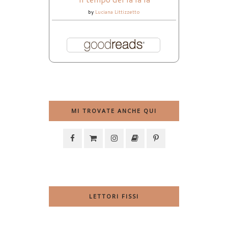
by
Luciana Littizzetto
MI TROVATE ANCHE QUI
LETTORI FISSI