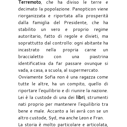
Terremoto
, che ha diviso le terre e
decimato la popolazione. Panopticon viene
riorganizzata e riportata alla prosperità
dalla famiglia del Presidente, che ha
stabilito un vero e proprio regime
autoritario, fatto di regole e divieti, ma
soprattutto dal controllo: ogni abitante ha
incastrato nella propria carne un
braccialetto con una piastrina
identificativa da far passare ovunque si
vada, a casa, a scuola, al supermercato.
Ovviamente Sofia non è una ragazza come
tutte le altre, ha un compito, quello di
riportare l'equilibrio e di riunire la nazione.
Lei è la custode di una dei
libri
, strumenti
nati proprio per mantenere l'equilibrio tra
bene e male. Accanto a lei avrà con se un
altro custode, Syd, ma anche Leon e Fran.
La storia è molto particolare e articolata,