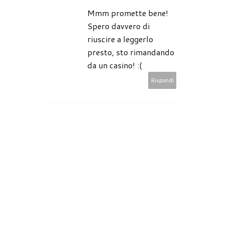
Mmm promette bene!
Spero davvero di
riuscire a leggerlo
presto, sto rimandando
da un casino! :(
Rispondi