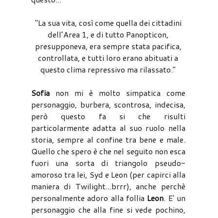
"La sua vita, così come quella dei cittadini
dell’Area 1, e di tutto Panopticon,
presupponeva, era sempre stata pacifica,
controllata, e tutti loro erano abituati a
questo clima repressivo ma rilassato."
Sofia
non mi è molto simpatica come
personaggio, burbera, scontrosa, indecisa,
però questo fa si che risulti
particolarmente adatta al suo ruolo nella
storia, sempre al confine tra bene e male.
Quello che spero è che nel seguito non esca
fuori una sorta di triangolo pseudo-
amoroso tra lei, Syd e Leon (per capirci alla
maniera di Twilight...brrr), anche perchè
personalmente adoro alla follia
Leon
. E' un
personaggio che alla fine si vede pochino,