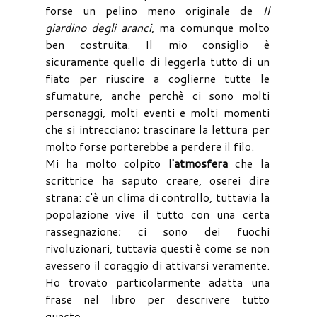
forse un pelino meno originale de
Il
giardino degli aranci
, ma comunque molto
ben costruita. Il mio consiglio è
sicuramente quello di leggerla tutto di un
fiato per riuscire a coglierne tutte le
sfumature, anche perchè ci sono molti
personaggi, molti eventi e molti momenti
che si intrecciano; trascinare la lettura per
molto forse porterebbe a perdere il filo.
Mi ha molto colpito
l'atmosfera
che la
scrittrice ha saputo creare, oserei dire
strana: c'è un clima di controllo, tuttavia la
popolazione vive il tutto con una certa
rassegnazione; ci sono dei fuochi
rivoluzionari, tuttavia questi è come se non
avessero il coraggio di attivarsi veramente.
Ho trovato particolarmente adatta una
frase nel libro per descrivere tutto
questo...