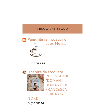
I BLOG CHE SEGUO
Pane, libri e mocaccino
Love, Mom...
1 giorno fa
Una vita da sfogliare
RECENSIONE
"DOMANI,
DOMANI" DI
FRANCESCA
GIANNONE -
NORD
5 giorni fa