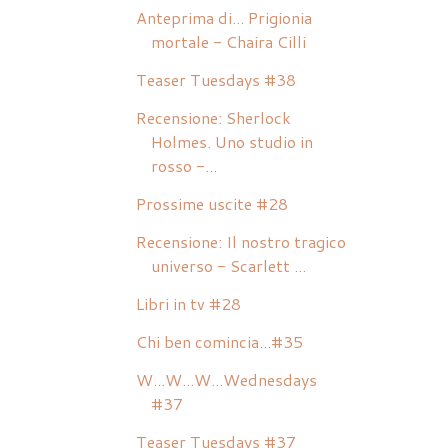
Anteprima di... Prigionia
mortale - Chaira Cilli
Teaser Tuesdays #38
Recensione: Sherlock
Holmes. Uno studio in
rosso -...
Prossime uscite #28
Recensione: Il nostro tragico
universo - Scarlett ...
Libri in tv #28
Chi ben comincia...#35
W...W...W...Wednesdays
#37
Teaser Tuesdays #37