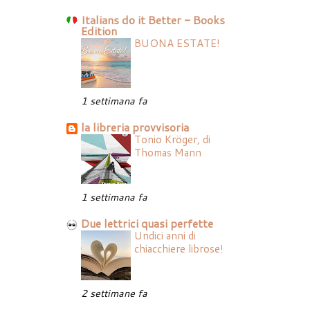
Italians do it Better - Books
Edition
BUONA ESTATE!
1 settimana fa
la libreria provvisoria
Tonio Kröger, di
Thomas Mann
1 settimana fa
Due lettrici quasi perfette
Undici anni di
chiacchiere librose!
2 settimane fa