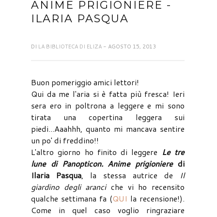
ANIME PRIGIONIERE -
ILARIA PASQUA
DI
LA BIBLIOTECA DI ELIZA
- AGOSTO 15, 2013
Buon pomeriggio amici lettori!
Qui da me l'aria si è fatta più fresca! Ieri
sera ero in poltrona a leggere e mi sono
tirata una copertina leggera sui
piedi...Aaahhh, quanto mi mancava sentire
un po' di freddino!!
L'altro giorno ho finito di leggere
Le tre
lune di Panopticon. Anime prigioniere
di
Ilaria Pasqua
, la stessa autrice de
Il
giardino degli aranci
che vi ho recensito
qualche settimana fa (
QUI
la recensione!).
Come in quel caso voglio ringraziare