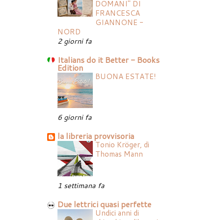
DOMANI" DI
FRANCESCA
GIANNONE -
NORD
2 giorni fa
Italians do it Better - Books
Edition
BUONA ESTATE!
6 giorni fa
la libreria provvisoria
Tonio Kröger, di
Thomas Mann
1 settimana fa
Due lettrici quasi perfette
Undici anni di