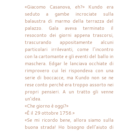
«Giacomo Casanova, eh?» Kundo era
seduto a gambe incrociate sulla
balaustra di marmo della terrazza del
palazzo. Gala aveva terminato il
resoconto dei giorni appena trascorsi,
trascurando appositamente alcuni
particolari irrilevanti, come l’incontro
con la cartomante e gli eventi del ballo in
maschera. Edgar le lanciava occhiate di
rimprovero cui lei rispondeva con una
serie di boccacce, ma Kundo non se ne
rese conto perché era troppo assorto nei
propri pensieri. A un tratto gli venne
un’idea.
«Che giorno è oggi?»
«È il 29 ottobre 1756.»
«Se mi ricordo bene, allora siamo sulla
buona strada! Ho bisogno dell’aiuto di