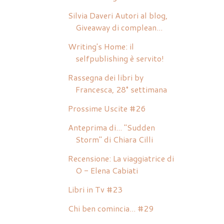
Silvia Daveri Autori al blog,
Giveaway di complean...
Writing's Home: il
selfpublishing è servito!
Rassegna dei libri by
Francesca, 28° settimana
Prossime Uscite #26
Anteprima di... "Sudden
Storm" di Chiara Cilli
Recensione: La viaggiatrice di
O - Elena Cabiati
Libri in Tv #23
Chi ben comincia... #29