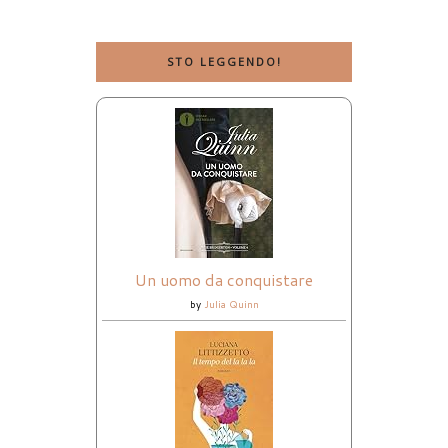
STO LEGGENDO!
Un uomo da conquistare
by
Julia Quinn