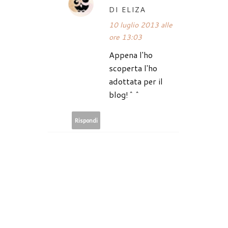
DI ELIZA
10 luglio 2013 alle
ore 13:03
Appena l'ho
scoperta l'ho
adottata per il
blog!^^
Rispondi