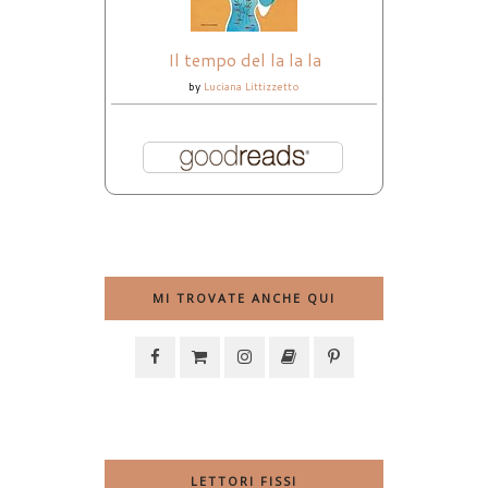
Il tempo del la la la
by
Luciana Littizzetto
MI TROVATE ANCHE QUI
LETTORI FISSI