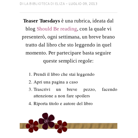
DI
LA BIBLIOTECA DI ELIZA
- LUGLIO 09, 2013
Teaser Tuesdays
è una rubrica, ideata dal
blog
Should Be reading
, con la quale vi
presenterò, ogni settimana, un breve brano
tratto dal libro che sto leggendo in quel
momento. Per partecipare basta seguire
queste semplici regole:
Prendi il libro che stai leggendo
Apri una pagina a caso
Trascrivi un breve pezzo, facendo
attenzione a non fare spoilers
Riporta titolo e autore del libro