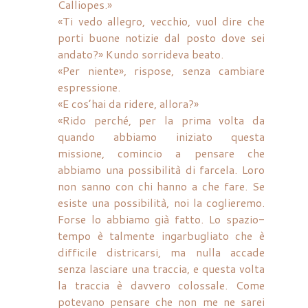
Calliopes.»
«Ti vedo allegro, vecchio, vuol dire che
porti buone notizie dal posto dove sei
andato?» Kundo sorrideva beato.
«Per niente», rispose, senza cambiare
espressione.
«E cos’hai da ridere, allora?»
«Rido perché, per la prima volta da
quando abbiamo iniziato questa
missione, comincio a pensare che
abbiamo una possibilità di farcela. Loro
non sanno con chi hanno a che fare. Se
esiste una possibilità, noi la coglieremo.
Forse lo abbiamo già fatto. Lo spazio-
tempo è talmente ingarbugliato che è
difficile districarsi, ma nulla accade
senza lasciare una traccia, e questa volta
la traccia è davvero colossale. Come
potevano pensare che non me ne sarei