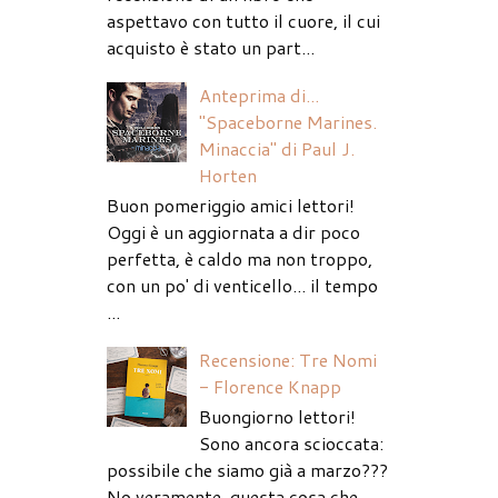
aspettavo con tutto il cuore, il cui
acquisto è stato un part...
Anteprima di...
"Spaceborne Marines.
Minaccia" di Paul J.
Horten
Buon pomeriggio amici lettori!
Oggi è un aggiornata a dir poco
perfetta, è caldo ma non troppo,
con un po' di venticello... il tempo
...
Recensione: Tre Nomi
- Florence Knapp
Buongiorno lettori!
Sono ancora scioccata:
possibile che siamo già a marzo???
No veramente, questa cosa che