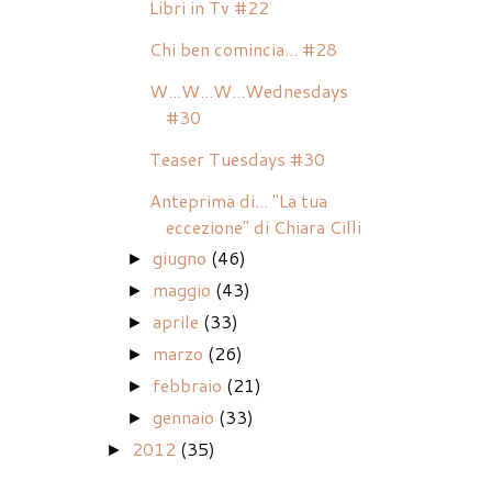
Libri in Tv #22
Chi ben comincia... #28
W...W...W...Wednesdays
#30
Teaser Tuesdays #30
Anteprima di... "La tua
eccezione" di Chiara Cilli
giugno
(46)
►
maggio
(43)
►
aprile
(33)
►
marzo
(26)
►
febbraio
(21)
►
gennaio
(33)
►
2012
(35)
►