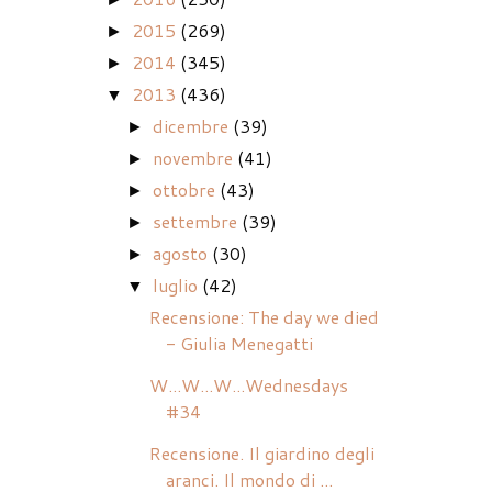
2015
(269)
►
2014
(345)
►
2013
(436)
▼
dicembre
(39)
►
novembre
(41)
►
ottobre
(43)
►
settembre
(39)
►
agosto
(30)
►
luglio
(42)
▼
Recensione: The day we died
- Giulia Menegatti
W...W...W...Wednesdays
#34
Recensione. Il giardino degli
aranci. Il mondo di ...