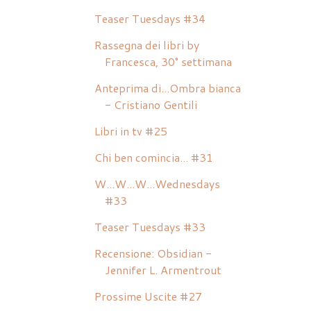
Teaser Tuesdays #34
Rassegna dei libri by
Francesca, 30° settimana
Anteprima di...Ombra bianca
- Cristiano Gentili
Libri in tv #25
Chi ben comincia... #31
W...W...W...Wednesdays
#33
Teaser Tuesdays #33
Recensione: Obsidian -
Jennifer L. Armentrout
Prossime Uscite #27