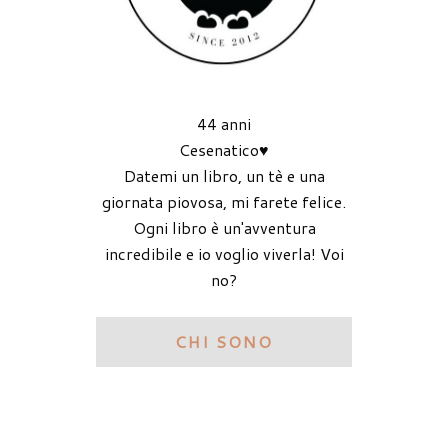
44 anni
Cesenatico♥
Datemi un libro, un tè e una
giornata piovosa, mi farete felice.
Ogni libro è un'avventura
incredibile e io voglio viverla! Voi
no?
CHI SONO