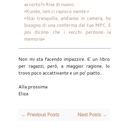
accorto?» Rise di nuovo.
«Kundo, non ci capisco niente.»
«Stai tranquilla, andiamo in camera, ho
bisogno di una conferma dal tuo MPC. E
poi dicono che i vecchi perdono la
memoria».
Non mi sta facendo impazzire. E' un libro
per ragazzi, però, a maggior ragione, lo
trovo poco accattivante e un po' piatto...
Alla prossima
Eliza
← Previous Posts
Next Posts →