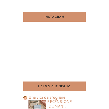
INSTAGRAM
I BLOG CHE SEGUO
Una vita da sfogliare
RECENSIONE
"DOMANI,