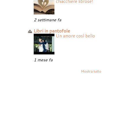
chiacchiere librose!
2 settimane fa
Libri in pantofole
Un amore così bello
1 mese fa
Mostra tutto