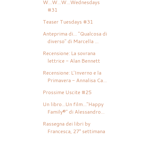
W...W...W...Wednesdays
#31
Teaser Tuesdays #31
Anteprima di... "Qualcosa di
diverso" di Marcella ...
Recensione: La sovrana
lettrice - Alan Bennett
Recensione: L'Inverno e la
Primavera - Annalisa Ca...
Prossime Uscite #25
Un libro...Un film..."Happy
Family®" di Alessandro...
Rassegna dei libri by
Francesca, 27° settimana