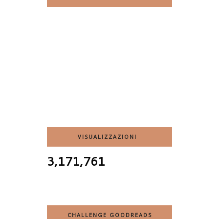
VISUALIZZAZIONI
3,171,761
CHALLENGE GOODREADS