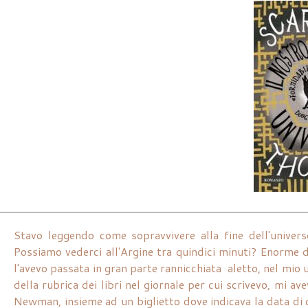
Stavo leggendo come sopravvivere alla fine dell'univer
Possiamo vederci all'Argine tra quindici minuti? Enorme d
l'avevo passata in gran parte rannicchiata aletto, nel mio
della rubrica dei libri nel giornale per cui scrivevo, mi a
Newman, insieme ad un biglietto dove indicava la data di c