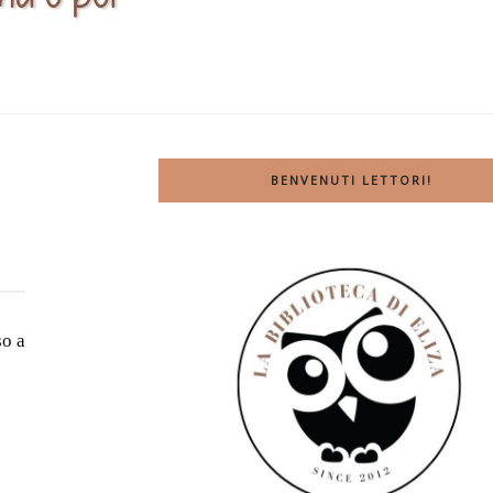
BENVENUTI LETTORI!
so a