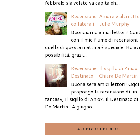
febbraio sia volato va capita eh...
Recensione: Amore e altri effe
collaterali - Julie Murphy
Buongiorno amici lettori! Con
con il mio fiume di recensioni
quella di questa mattina è speciale. Ho av
possibilità, grazi...
Recensione: Il sigillo di Aniox. 
Destinato - Chiara De Martin
Buona sera amici lettori! Oggi 
propongo la recensione di un
fantasy, Il sigillo di Aniox. Il Destinato di
De Martin . A giugno...
ARCHIVIO DEL BLOG