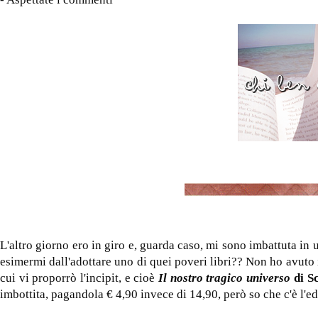
L'altro giorno ero in giro e, guarda caso, mi sono imbattuta in 
esimermi dall'adottare uno di quei poveri libri?? Non ho avuto i
cui vi proporrò l'incipit, e cioè
Il nostro tragico universo
di S
imbottita, pagandola € 4,90 invece di 14,90, però so che c'è l'e