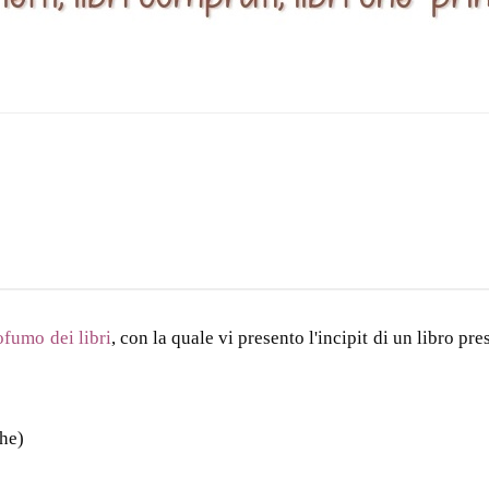
ofumo dei libri
, con la quale vi presento l'incipit di un libro pre
ghe)