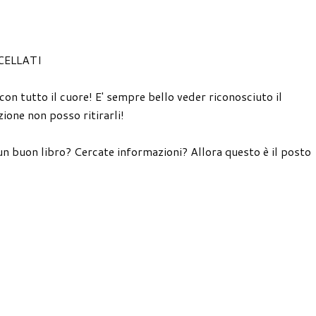
CELLATI
 con tutto il cuore! E' sempre bello veder riconosciuto il
ione non posso ritirarli!
un buon libro? Cercate informazioni? Allora questo è il posto