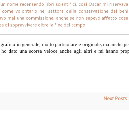
 un nome recensendo libri scientifici, così Oscar mi riservava
a come volontario nel settore della conservazione dei beni
iutavo mai una commissione, anche se non sapevo affatto cosa
ea di sopravvivere oltre la fine del tempo.
o grafico in generale, molto particolare e originale, ma anche pe
a ho dato una scorsa veloce anche agli altri e mi hanno pro
Next Posts