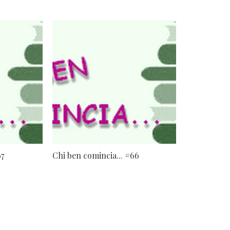
67
Chi ben comincia... #66