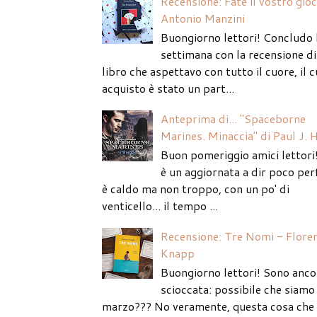
Recensione: Fate il vostro gio
Antonio Manzini
Buongiorno lettori! Concludo 
settimana con la recensione di
libro che aspettavo con tutto il cuore, il c
acquisto è stato un part...
Anteprima di... "Spaceborne
Marines. Minaccia" di Paul J. 
Buon pomeriggio amici lettori
è un aggiornata a dir poco per
è caldo ma non troppo, con un po' di
venticello... il tempo ...
Recensione: Tre Nomi - Flore
Knapp
Buongiorno lettori! Sono anco
scioccata: possibile che siamo 
marzo??? No veramente, questa cosa che