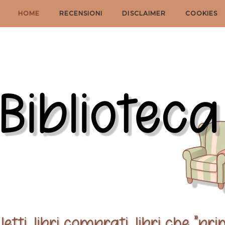
HOME
RECENSIONI
DISCLAIMER
COOKIES