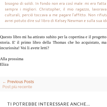
bisogno di soldi. In fondo non era così male: mi ero fatta
sempre i migliori. Christopher, il mio ragazzo, lavorav
culturali, perciò toccava a me pagare l'affitto. Non rif
avrei potuto dire sul libro di Kelsey Newman e sulla sua id
Questo libro mi ha attirato subito per la copertina e il progett
storia. E' il primo libro della Thomas che ho acquistato, m
incuriosita! Voi li avete letti?
Alla prossima
Eliza
← Previous Posts
Post più recente
TI POTREBBE INTERESSARE ANCHE...