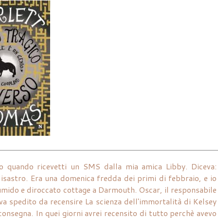
so quando ricevetti un SMS dalla mia amica Libby. Diceva:
isastro. Era una domenica fredda dei primi di febbraio, e io
 umido e diroccato cottage a Darmouth. Oscar, il responsabile
veva spedito da recensire La scienza dell'immortalità di Kelsey
onsegna. In quei giorni avrei recensito di tutto perchè avevo