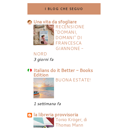
I BLOG CHE SEGUO
Una vita da sfogliare
RECENSIONE
"DOMANI,
DOMANI" DI
FRANCESCA
GIANNONE -
NORD
3 giorni fa
Italians do it Better - Books
Edition
BUONA ESTATE!
1 settimana fa
la libreria provvisoria
Tonio Kröger, di
Thomas Mann