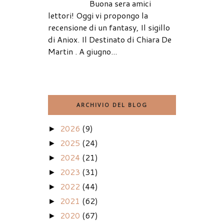
Buona sera amici
lettori! Oggi vi propongo la
recensione di un fantasy, Il sigillo
di Aniox. Il Destinato di Chiara De
Martin . A giugno...
ARCHIVIO DEL BLOG
2026
(9)
►
2025
(24)
►
2024
(21)
►
2023
(31)
►
2022
(44)
►
2021
(62)
►
2020
(67)
►