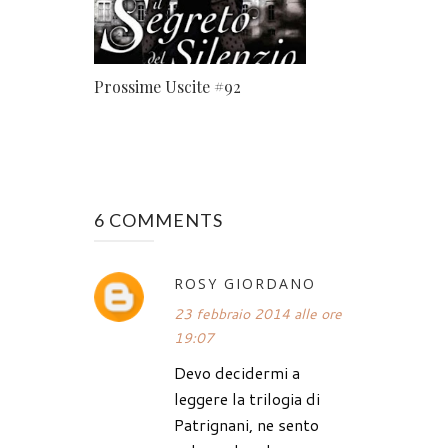
Prossime Uscite #92
6 COMMENTS
ROSY GIORDANO
23 febbraio 2014 alle ore
19:07
Devo decidermi a
leggere la trilogia di
Patrignani, ne sento