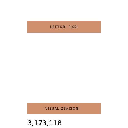
LETTORI FISSI
VISUALIZZAZIONI
3,173,118