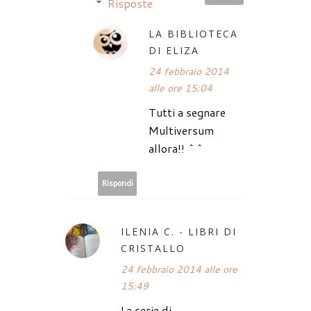
Risposte
LA BIBLIOTECA
DI ELIZA
24 febbraio 2014
alle ore 15:04
Tutti a segnare
Multiversum
allora!! ^^
Rispondi
ILENIA C. - LIBRI DI
CRISTALLO
24 febbraio 2014 alle ore
15:49
La serie di