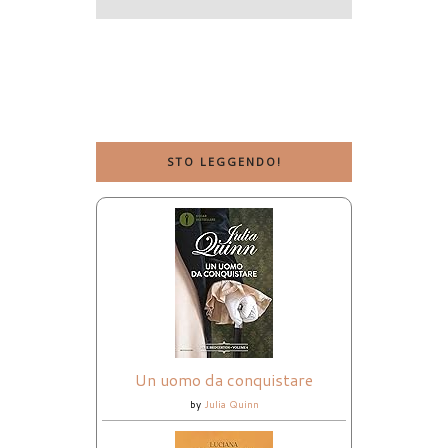
STO LEGGENDO!
Un uomo da conquistare
by
Julia Quinn