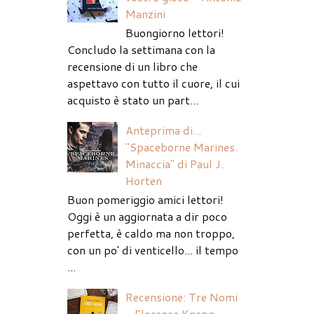
Manzini
Buongiorno lettori!
Concludo la settimana con la
recensione di un libro che
aspettavo con tutto il cuore, il cui
acquisto è stato un part...
Anteprima di...
"Spaceborne Marines.
Minaccia" di Paul J.
Horten
Buon pomeriggio amici lettori!
Oggi è un aggiornata a dir poco
perfetta, è caldo ma non troppo,
con un po' di venticello... il tempo
...
Recensione: Tre Nomi
- Florence Knapp