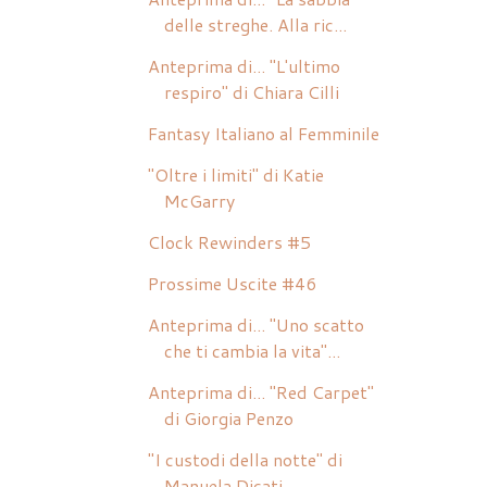
delle streghe. Alla ric...
Anteprima di... "L'ultimo
respiro" di Chiara Cilli
Fantasy Italiano al Femminile
"Oltre i limiti" di Katie
McGarry
Clock Rewinders #5
Prossime Uscite #46
Anteprima di... "Uno scatto
che ti cambia la vita"...
Anteprima di... "Red Carpet"
di Giorgia Penzo
"I custodi della notte" di
Manuela Dicati