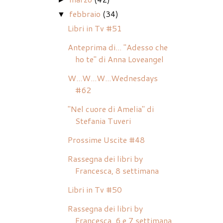
febbraio
(34)
▼
Libri in Tv #51
Anteprima di... "Adesso che
ho te" di Anna Loveangel
W...W...W...Wednesdays
#62
"Nel cuore di Amelia" di
Stefania Tuveri
Prossime Uscite #48
Rassegna dei libri by
Francesca, 8 settimana
Libri in Tv #50
Rassegna dei libri by
Francesca, 6 e 7 settimana