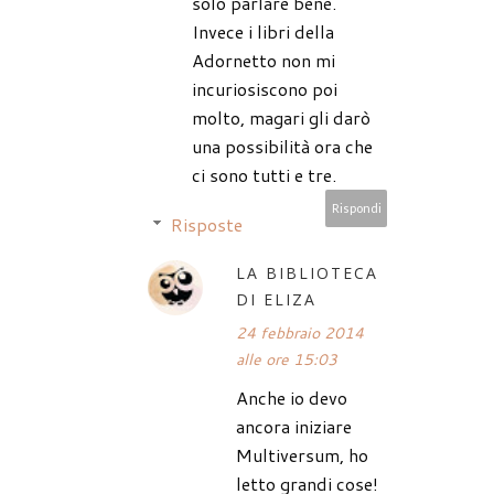
solo parlare bene.
Invece i libri della
Adornetto non mi
incuriosiscono poi
molto, magari gli darò
una possibilità ora che
ci sono tutti e tre.
Rispondi
Risposte
LA BIBLIOTECA
DI ELIZA
24 febbraio 2014
alle ore 15:03
Anche io devo
ancora iniziare
Multiversum, ho
letto grandi cose!