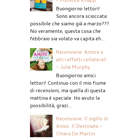
Buongiorno lettori!
Sono ancora scioccata:
possibile che siamo già a marzo???
No veramente, questa cosa che
febbraio sia volato va capita eh...
Recensione: Amore e
altri effetti collaterali
- Julie Murphy
Buongiorno amici
lettori! Continuo con il mio fiume
di recensioni, ma quella di questa
mattina è speciale. Ho avuto la
possibilità, grazi...
Recensione: Il sigillo di
Aniox. Il Destinato -
Chiara De Martin