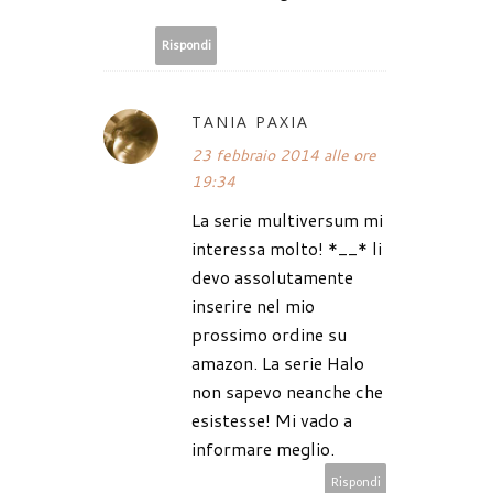
Rispondi
TANIA PAXIA
23 febbraio 2014 alle ore
19:34
La serie multiversum mi
interessa molto! *__* li
devo assolutamente
inserire nel mio
prossimo ordine su
amazon. La serie Halo
non sapevo neanche che
esistesse! Mi vado a
informare meglio.
Rispondi