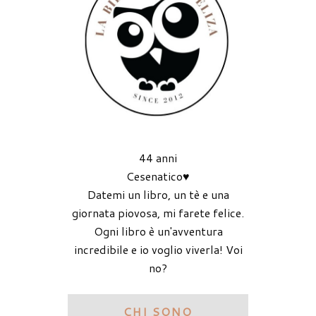
44 anni
Cesenatico♥
Datemi un libro, un tè e una
giornata piovosa, mi farete felice.
Ogni libro è un'avventura
incredibile e io voglio viverla! Voi
no?
CHI SONO