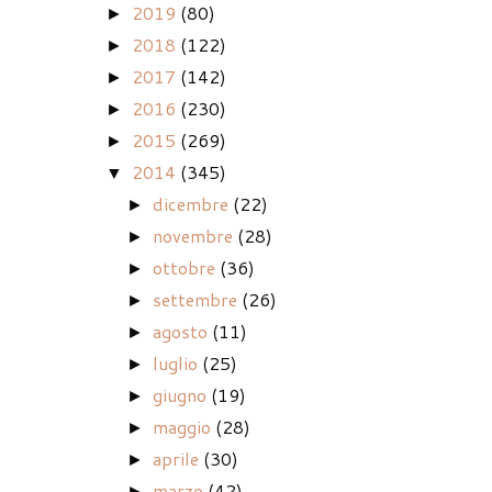
2019
(80)
►
2018
(122)
►
2017
(142)
►
2016
(230)
►
2015
(269)
►
2014
(345)
▼
dicembre
(22)
►
novembre
(28)
►
ottobre
(36)
►
settembre
(26)
►
agosto
(11)
►
luglio
(25)
►
giugno
(19)
►
maggio
(28)
►
aprile
(30)
►
marzo
(42)
►