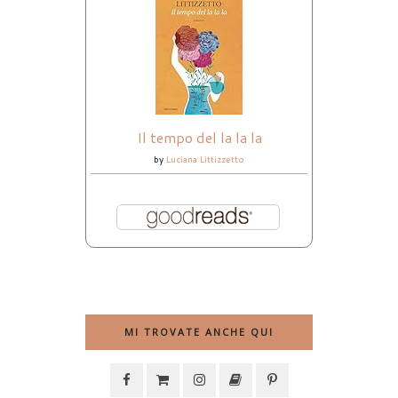
Il tempo del la la la
by
Luciana Littizzetto
MI TROVATE ANCHE QUI