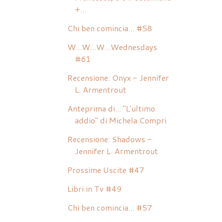
+...
Chi ben comincia... #58
W...W...W...Wednesdays
#61
Recensione: Onyx - Jennifer
L. Armentrout
Anteprima di... "L'ultimo
addio" di Michela Compri
Recensione: Shadows -
Jennifer L. Armentrout
Prossime Uscite #47
Libri in Tv #49
Chi ben comincia... #57