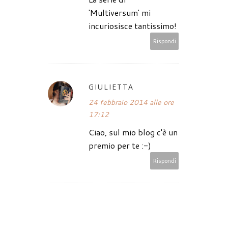
'Multiversum' mi
incuriosisce tantissimo!
Rispondi
GIULIETTA
24 febbraio 2014 alle ore
17:12
Ciao, sul mio blog c'è un
premio per te :-)
Rispondi