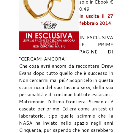
solo in Ebook €
0,49
in uscita il 27
febbraio 2014
.
IN ESCLUSIVA
LE PRIME
PAGINE DI
"CERCAMI ANCORA"
Che cosa avrà ancora da raccontare Drew
Evans dopo tutto quello che è successo in
Non cercarmi mai più? Scopritelo in questa
storia ricca del suo fascino sexy, della sua
personalità e di continue battute esilaranti.
Matrimonio: l'ultima frontiera. Steven ci è
cascato per primo. Ed era come un test di
laboratorio, tipo quelle scimmie che la
NASA ha inviato nello spazio negli anni
Cinquanta, pur sapendo che non sarebbero