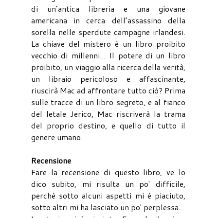
di un’antica libreria e una giovane
americana in cerca dell’assassino della
sorella nelle sperdute campagne irlandesi.
La chiave del mistero è un libro proibito
vecchio di millenni... Il potere di un libro
proibito, un viaggio alla ricerca della verità,
un libraio pericoloso e affascinante,
riuscirà Mac ad affrontare tutto ciò? Prima
sulle tracce di un libro segreto, e al fianco
del letale Jerico, Mac riscriverà la trama
del proprio destino, e quello di tutto il
genere umano.
Recensione
Fare la recensione di questo libro, ve lo
dico subito, mi risulta un po' difficile,
perchè sotto alcuni aspetti mi è piaciuto,
sotto altri mi ha lasciato un po' perplessa.