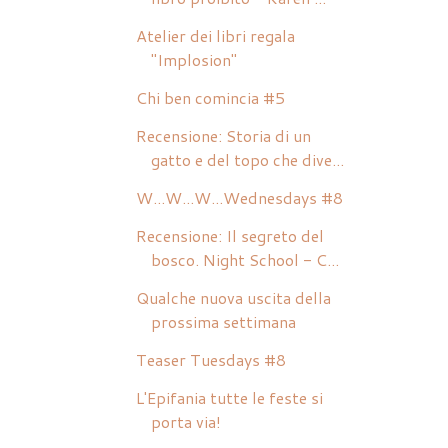
Atelier dei libri regala
"Implosion"
Chi ben comincia #5
Recensione: Storia di un
gatto e del topo che dive...
W...W...W...Wednesdays #8
Recensione: Il segreto del
bosco. Night School - C...
Qualche nuova uscita della
prossima settimana
Teaser Tuesdays #8
L'Epifania tutte le feste si
porta via!