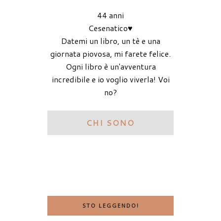
44 anni
Cesenatico♥
Datemi un libro, un tè e una
giornata piovosa, mi farete felice.
Ogni libro è un'avventura
incredibile e io voglio viverla! Voi
no?
CHI SONO
STO LEGGENDO!