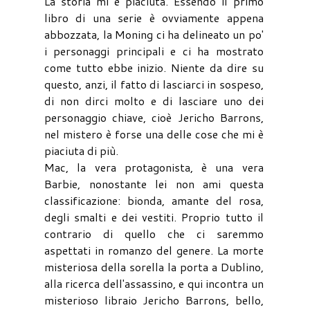
La storia mi è piaciuta. Essendo il primo
libro di una serie è ovviamente appena
abbozzata, la Moning ci ha delineato un po'
i personaggi principali e ci ha mostrato
come tutto ebbe inizio. Niente da dire su
questo, anzi, il fatto di lasciarci in sospeso,
di non dirci molto e di lasciare uno dei
personaggio chiave, cioè Jericho Barrons,
nel mistero è forse una delle cose che mi è
piaciuta di più.
Mac, la vera protagonista, è una vera
Barbie, nonostante lei non ami questa
classificazione: bionda, amante del rosa,
degli smalti e dei vestiti. Proprio tutto il
contrario di quello che ci saremmo
aspettati in romanzo del genere. La morte
misteriosa della sorella la porta a Dublino,
alla ricerca dell'assassino, e qui incontra un
misterioso libraio Jericho Barrons, bello,