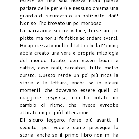
mezzo ad una sala mezza nuda (senza
parlare delle perle!!) e nessuno chiama una
guardia di sicurezza o un poliziotto, dai!!
Non so, l'ho trovato un po' morboso.
La narrazione scorre veloce, forse un po'
piatta, ma non si fa fatica ad andare avanti.
Ho apprezzato molto il fatto che la Moning
abbia creato una vera e propria mitologia
del mondo fatato, con esseri buoni e
cattivi, case reali, cercatori, tutto molto
curato. Questo rende un po' più ricca la
storia e la lettura, anche se in alcuni
momenti, che dovevano essere quelli di
maggiore
suspense
, non ho notato un
cambio di ritmo, che invece avrebbe
attirato un po' più l'attenzione.
Di sicuro leggero, forse più avanti, il
seguito, per vedere come prosegue la
storia, anche se il primo libro non mi ha