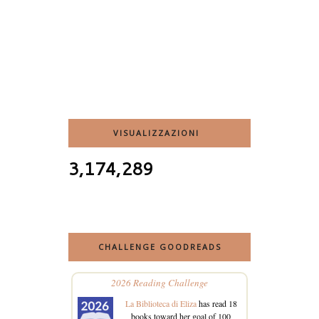
VISUALIZZAZIONI
3,174,289
CHALLENGE GOODREADS
2026 Reading Challenge
La Biblioteca di Eliza
has read 18
books toward her goal of 100