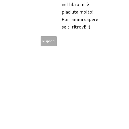
nel libro mi è
piaciuta molto!
Poi fammi sapere
se ti ritrovi! ;)
Rispondi