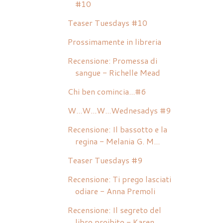
#10
Teaser Tuesdays #10
Prossimamente in libreria
Recensione: Promessa di
sangue - Richelle Mead
Chi ben comincia...#6
W...W...W...Wednesadys #9
Recensione: Il bassotto e la
regina - Melania G. M...
Teaser Tuesdays #9
Recensione: Ti prego lasciati
odiare - Anna Premoli
Recensione: Il segreto del
libro proibito - Karen ...