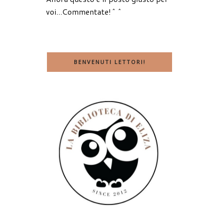
voi...Commentate!^^
BENVENUTI LETTORI!