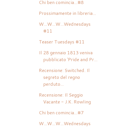
Chi ben comincia...#8
Prossimamente in libreria...
W...W...W...Wednesdays
#11
Teaser Tuesdays #11
Il 28 gennaio 1813 veniva
pubblicato 'Pride and Pr...
Recensione: Switched. Il
segreto del regno
perduto...
Recensione: Il Seggio
Vacante - J.K. Rowling
Chi ben comincia...#7
W...W...W...Wednesdays