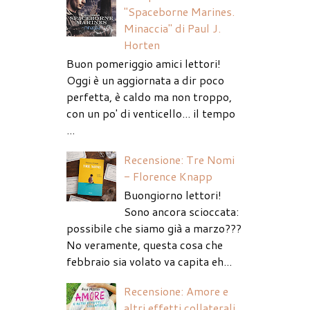
"Spaceborne Marines.
Minaccia" di Paul J.
Horten
Buon pomeriggio amici lettori!
Oggi è un aggiornata a dir poco
perfetta, è caldo ma non troppo,
con un po' di venticello... il tempo
...
Recensione: Tre Nomi
- Florence Knapp
Buongiorno lettori!
Sono ancora scioccata:
possibile che siamo già a marzo???
No veramente, questa cosa che
febbraio sia volato va capita eh...
Recensione: Amore e
altri effetti collaterali