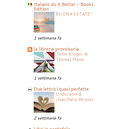
Italians do it Better - Books
Edition
BUONA ESTATE!
1 settimana fa
la libreria provvisoria
Tonio Kröger, di
Thomas Mann
1 settimana fa
Due lettrici quasi perfette
Undici anni di
chiacchiere librose!
2 settimane fa
Libri in pantofole