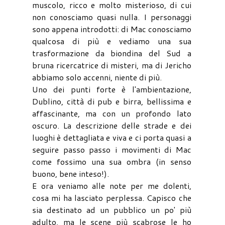
muscolo, ricco e molto misterioso, di cui
non conosciamo quasi nulla. I personaggi
sono appena introdotti: di Mac conosciamo
qualcosa di più e vediamo una sua
trasformazione da biondina del Sud a
bruna ricercatrice di misteri, ma di Jericho
abbiamo solo accenni, niente di più.
Uno dei punti forte è l'ambientazione,
Dublino, città di pub e birra, bellissima e
affascinante, ma con un profondo lato
oscuro. La descrizione delle strade e dei
luoghi è dettagliata e viva e ci porta quasi a
seguire passo passo i movimenti di Mac
come fossimo una sua ombra (in senso
buono, bene inteso!).
E ora veniamo alle note per me dolenti,
cosa mi ha lasciato perplessa. Capisco che
sia destinato ad un pubblico un po' più
adulto, ma le scene più scabrose le ho