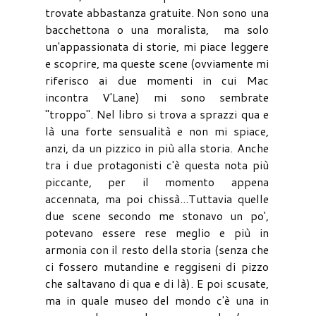
trovate abbastanza gratuite. Non sono una
bacchettona o una moralista, ma solo
un'appassionata di storie, mi piace leggere
e scoprire, ma queste scene (ovviamente mi
riferisco ai due momenti in cui Mac
incontra V'Lane) mi sono sembrate
"troppo". Nel libro si trova a sprazzi qua e
là una forte sensualità e non mi spiace,
anzi, da un pizzico in più alla storia. Anche
tra i due protagonisti c'è questa nota più
piccante, per il momento appena
accennata, ma poi chissà...Tuttavia quelle
due scene secondo me stonavo un po',
potevano essere rese meglio e più in
armonia con il resto della storia (senza che
ci fossero mutandine e reggiseni di pizzo
che saltavano di qua e di là). E poi scusate,
ma in quale museo del mondo c'è una in