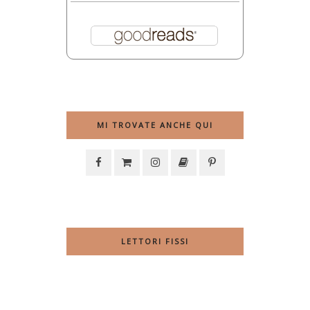
MI TROVATE ANCHE QUI
LETTORI FISSI