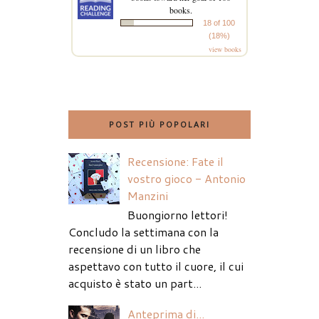
books.
18 of 100
(18%)
view books
POST PIÙ POPOLARI
Recensione: Fate il
vostro gioco - Antonio
Manzini
Buongiorno lettori!
Concludo la settimana con la
recensione di un libro che
aspettavo con tutto il cuore, il cui
acquisto è stato un part...
Anteprima di...