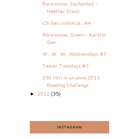
Recensione: Enchanted -
Heather Dixon
Chi ben comincia...#4
Recensione: Green - Kerstin
Gier
W...W...W...Wednesdays #7
Teaser Tuesdays #7
100 libri in un anno 2013
Reading Challenge
2012
(35)
►
INSTAGRAM