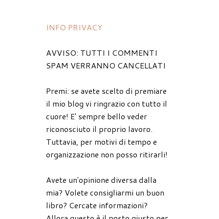
INFO PRIVACY
AVVISO: TUTTI I COMMENTI
SPAM VERRANNO CANCELLATI
Premi: se avete scelto di premiare
il mio blog vi ringrazio con tutto il
cuore! E' sempre bello veder
riconosciuto il proprio lavoro.
Tuttavia, per motivi di tempo e
organizzazione non posso ritirarli!
Avete un'opinione diversa dalla
mia? Volete consigliarmi un buon
libro? Cercate informazioni?
Allora questo è il posto giusto per