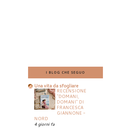
I BLOG CHE SEGUO
Una vita da sfogliare
RECENSIONE
"DOMANI,
DOMANI" DI
FRANCESCA
GIANNONE -
NORD
4 giorni fa