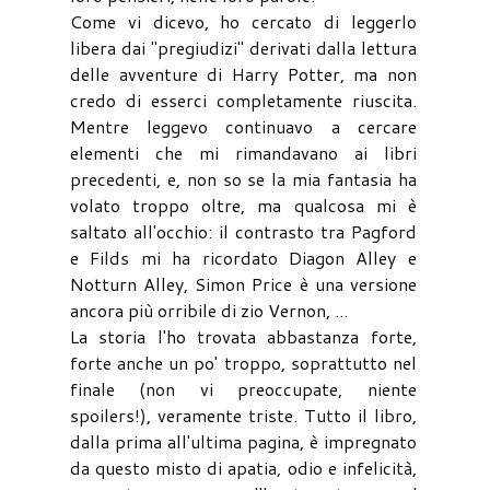
Come vi dicevo, ho cercato di leggerlo
libera dai "pregiudizi" derivati dalla lettura
delle avventure di Harry Potter, ma non
credo di esserci completamente riuscita.
Mentre leggevo continuavo a cercare
elementi che mi rimandavano ai libri
precedenti, e, non so se la mia fantasia ha
volato troppo oltre, ma qualcosa mi è
saltato all'occhio: il contrasto tra Pagford
e Filds mi ha ricordato Diagon Alley e
Notturn Alley, Simon Price è una versione
ancora più orribile di zio Vernon, ...
La storia l'ho trovata abbastanza forte,
forte anche un po' troppo, soprattutto nel
finale (non vi preoccupate, niente
spoilers!), veramente triste. Tutto il libro,
dalla prima all'ultima pagina, è impregnato
da questo misto di apatia, odio e infelicità,