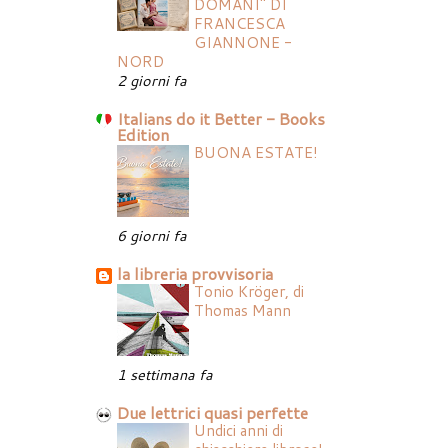
DOMANI" DI
FRANCESCA
GIANNONE -
NORD
2 giorni fa
Italians do it Better - Books
Edition
BUONA ESTATE!
6 giorni fa
la libreria provvisoria
Tonio Kröger, di
Thomas Mann
1 settimana fa
Due lettrici quasi perfette
Undici anni di