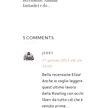
Recensione: Animali
fantastici e do...
5 COMMENTS
JERRY
27 gennaio 2013 alle ore
16:06
Bella recensione Eliza!
Anche io voglio leggere
quest'ultimo lavoro
della Rowling con occhi
liberi da tutto ciò che è
venuto prima...