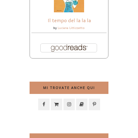
Il tempo del la la la
by
Luciana Littizzetto
MI TROVATE ANCHE QUI