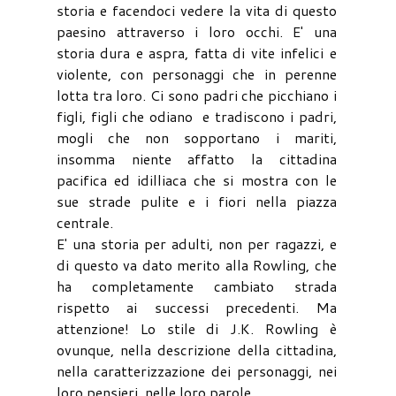
storia e facendoci vedere la vita di questo
paesino attraverso i loro occhi. E' una
storia dura e aspra, fatta di vite infelici e
violente, con personaggi che in perenne
lotta tra loro. Ci sono padri che picchiano i
figli, figli che odiano e tradiscono i padri,
mogli che non sopportano i mariti,
insomma niente affatto la cittadina
pacifica ed idilliaca che si mostra con le
sue strade pulite e i fiori nella piazza
centrale.
E' una storia per adulti, non per ragazzi, e
di questo va dato merito alla Rowling, che
ha completamente cambiato strada
rispetto ai successi precedenti. Ma
attenzione! Lo stile di J.K. Rowling è
ovunque, nella descrizione della cittadina,
nella caratterizzazione dei personaggi, nei
loro pensieri, nelle loro parole.