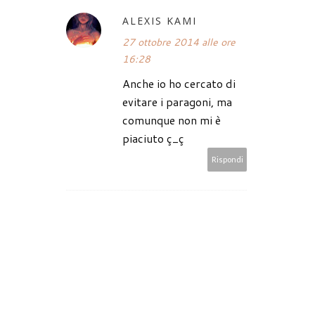
ALEXIS KAMI
27 ottobre 2014 alle ore
16:28
Anche io ho cercato di
evitare i paragoni, ma
comunque non mi è
piaciuto ç_ç
Rispondi