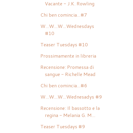
Vacante - J.K. Rowling
Chi ben comincia...#7
W...W...W...Wednesdays
#10
Teaser Tuesdays #10
Prossimamente in libreria
Recensione: Promessa di
sangue - Richelle Mead
Chi ben comincia...#6
W...W...W...Wednesadys #9
Recensione: Il bassotto e la
regina - Melania G. M...
Teaser Tuesdays #9