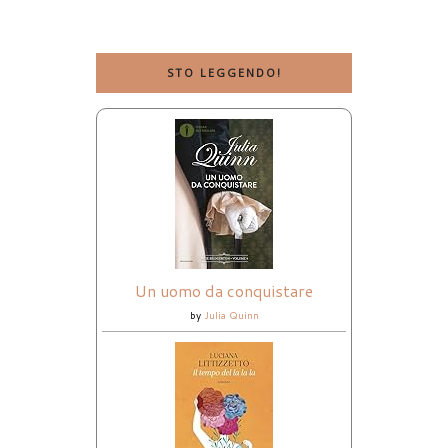
STO LEGGENDO!
Un uomo da conquistare
by
Julia Quinn