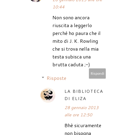
10:44
Non sono ancora
riuscita a leggerlo
perché ho paura che il
mito di J. K. Rowling
che si trova nella mia
testa subisca una
brutta caduta ;-)
Rispondi
Risposte
LA BIBLIOTECA
DI ELIZA
28 gennaio 2013
alle ore 12:50
Bhè sicuramente
non bisogna