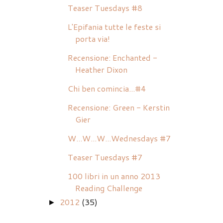
Teaser Tuesdays #8
L'Epifania tutte le feste si
porta via!
Recensione: Enchanted -
Heather Dixon
Chi ben comincia...#4
Recensione: Green - Kerstin
Gier
W...W...W...Wednesdays #7
Teaser Tuesdays #7
100 libri in un anno 2013
Reading Challenge
2012
(35)
►