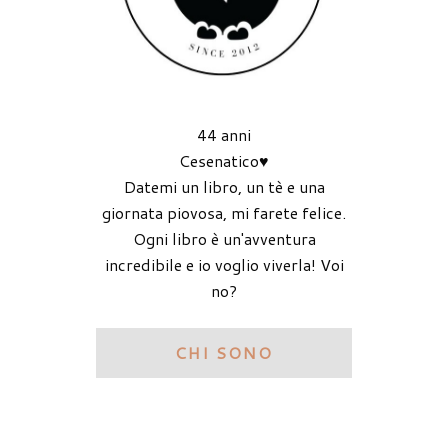
44 anni
Cesenatico♥
Datemi un libro, un tè e una
giornata piovosa, mi farete felice.
Ogni libro è un'avventura
incredibile e io voglio viverla! Voi
no?
CHI SONO