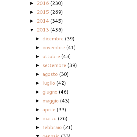
2016
(230)
►
2015
(269)
►
2014
(345)
►
2013
(436)
▼
dicembre
(39)
►
novembre
(41)
►
ottobre
(43)
►
settembre
(39)
►
agosto
(30)
►
luglio
(42)
►
giugno
(46)
►
maggio
(43)
►
aprile
(33)
►
marzo
(26)
►
febbraio
(21)
►
gennaio
(33)
▼