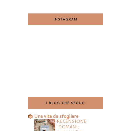
INSTAGRAM
I BLOG CHE SEGUO
Una vita da sfogliare
RECENSIONE
"DOMANI,