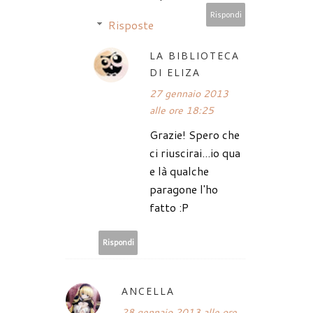
Rispondi
Risposte
LA BIBLIOTECA
DI ELIZA
27 gennaio 2013
alle ore 18:25
Grazie! Spero che
ci riuscirai...io qua
e là qualche
paragone l'ho
fatto :P
Rispondi
ANCELLA
28 gennaio 2013 alle ore