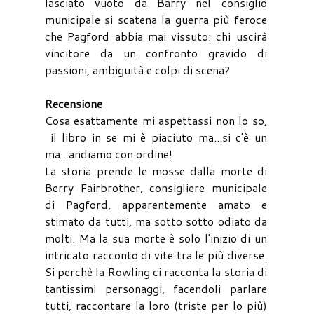
lasciato vuoto da Barry nel consiglio
municipale si scatena la guerra più feroce
che Pagford abbia mai vissuto: chi uscirà
vincitore da un confronto gravido di
passioni, ambiguità e colpi di scena?
Recensione
Cosa esattamente mi aspettassi non lo so,
il libro in se mi è piaciuto ma...si c'è un
ma...andiamo con ordine!
La storia prende le mosse dalla morte di
Berry Fairbrother, consigliere municipale
di Pagford, apparentemente amato e
stimato da tutti, ma sotto sotto odiato da
molti. Ma la sua morte è solo l'inizio di un
intricato racconto di vite tra le più diverse.
Si perchè la Rowling ci racconta la storia di
tantissimi personaggi, facendoli parlare
tutti, raccontare la loro (triste per lo più)