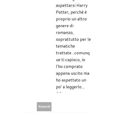
aspettarsi Harry
Potter, perchè è
proprio un altro
genere di
romanzo,
soprattutto per le
tematiche
trattate...comunq
ue ti capisco, io
l'ho comprato
appena uscito ma
ho aspettato un
po' a leggerlo...
^^
Rispondi