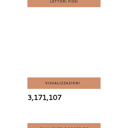
LETTORI FISSI
VISUALIZZAZIONI
3,171,107