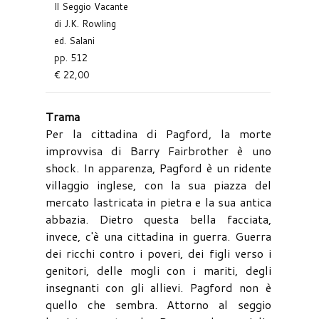
Il Seggio Vacante
di J.K. Rowling
ed. Salani
pp. 512
€ 22,00
Trama
Per la cittadina di Pagford, la morte
improvvisa di Barry Fairbrother è uno
shock. In apparenza, Pagford è un ridente
villaggio inglese, con la sua piazza del
mercato lastricata in pietra e la sua antica
abbazia. Dietro questa bella facciata,
invece, c'è una cittadina in guerra. Guerra
dei ricchi contro i poveri, dei figli verso i
genitori, delle mogli con i mariti, degli
insegnanti con gli allievi. Pagford non è
quello che sembra. Attorno al seggio