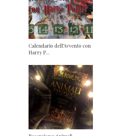
Calendario dell'Avvento con
Harry P...