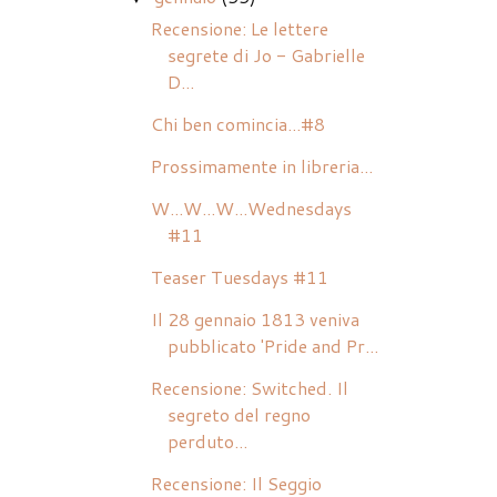
Recensione: Le lettere
segrete di Jo - Gabrielle
D...
Chi ben comincia...#8
Prossimamente in libreria...
W...W...W...Wednesdays
#11
Teaser Tuesdays #11
Il 28 gennaio 1813 veniva
pubblicato 'Pride and Pr...
Recensione: Switched. Il
segreto del regno
perduto...
Recensione: Il Seggio