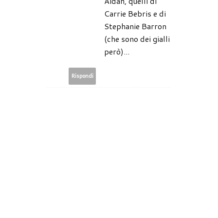
Aidan, quelli di
Carrie Bebris e di
Stephanie Barron
(che sono dei gialli
però)...
Rispondi