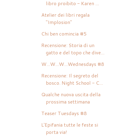
libro proibito - Karen ...
Atelier dei libri regala
"Implosion"
Chi ben comincia #5
Recensione: Storia di un
gatto e del topo che dive...
W...W...W...Wednesdays #8
Recensione: Il segreto del
bosco. Night School - C...
Qualche nuova uscita della
prossima settimana
Teaser Tuesdays #8
L'Epifania tutte le feste si
porta via!