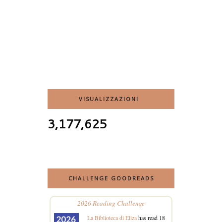
VISUALIZZAZIONI
3,177,625
CHALLENGE GOODREADS
2026 Reading Challenge
La Biblioteca di Eliza
has read 18