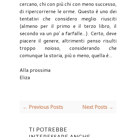
cercano, chi con più chi con meno successo,
di ripercorrerne le orme. Questo è uno dei
tentativi che considero meglio riusciti
(almeno per il primo e il terzo libro, il
secondo va un po' a farfalle...). Certo, deve
piacere il genere, altrimenti penso risulti
troppo noioso, considerando che
comunque la storia, più o meno, quella è...
Alla prossima
Eliza
← Previous Posts
Next Posts →
TI POTREBBE
INTERESSARE ANCHE...