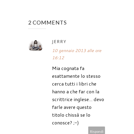
2 COMMENTS
JERRY
10 gennaio 2013 alle ore
16:12
Mia cognata fa
esattamente lo stesso
cerca tutti i libri che
hanno a che far con la
scrittrice inglese... devo
farle avere questo
titolo chissà se lo
conosce? ;-)
Rispondi