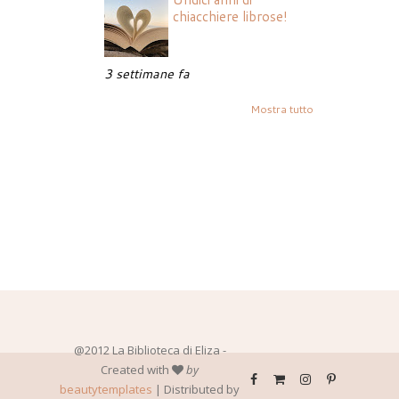
chiacchiere librose!
3 settimane fa
Mostra tutto
@2012 La Biblioteca di Eliza -
Created with
by
beautytemplates
| Distributed by