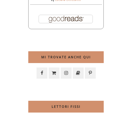
MI TROVATE ANCHE QUI
LETTORI FISSI