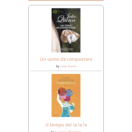
Un uomo da conquistare
by
Julia Quinn
Il tempo del la la la
by
Luciana Littizzetto