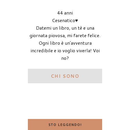
44 anni
Cesenatico♥
Datemi un libro, un tè e una
giornata piovosa, mi farete felice.
Ogni libro è un'avventura
incredibile e io voglio viverla! Voi
no?
CHI SONO
STO LEGGENDO!