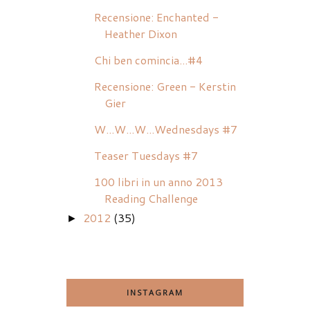
Recensione: Enchanted -
Heather Dixon
Chi ben comincia...#4
Recensione: Green - Kerstin
Gier
W...W...W...Wednesdays #7
Teaser Tuesdays #7
100 libri in un anno 2013
Reading Challenge
2012
(35)
►
INSTAGRAM