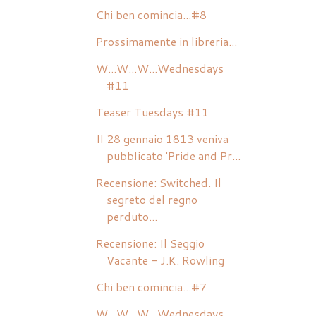
Chi ben comincia...#8
Prossimamente in libreria...
W...W...W...Wednesdays
#11
Teaser Tuesdays #11
Il 28 gennaio 1813 veniva
pubblicato 'Pride and Pr...
Recensione: Switched. Il
segreto del regno
perduto...
Recensione: Il Seggio
Vacante - J.K. Rowling
Chi ben comincia...#7
W...W...W...Wednesdays