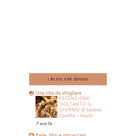
I BLOG CHE SEGUO
Una vita da sfogliare
RECENSIONE
'SOLTANTO IL
GIORNO' di Santina
Cosetta - Giunti
7 ore fa
Pane, libri e mocaccino