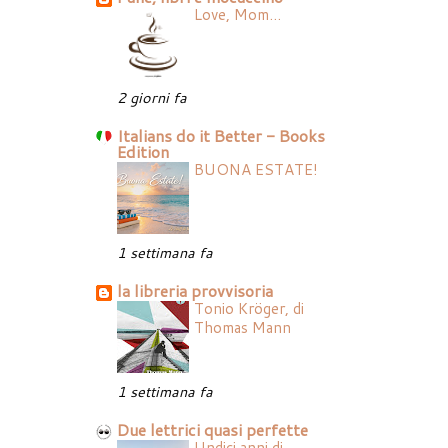
Love, Mom...
2 giorni fa
Italians do it Better - Books
Edition
BUONA ESTATE!
1 settimana fa
la libreria provvisoria
Tonio Kröger, di
Thomas Mann
1 settimana fa
Due lettrici quasi perfette
Undici anni di