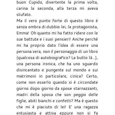
buon Cupido, divertente la prima volta,
carina la seconda, alla terza mi aveva
stufato.
Ma il vero punto forte di questo libro è
senza ombra di dubbio lei, la protagonista,
Emma! Oh quanto mi ha fatto ridere con le
sue battute e i suoi pensieri! Anche perchè
mi ha proprio dato l'idea di essere una
persona vera, non il personaggio di un libro
(qualcosa di autobiografico? La butto là...),
una persona ironica, che ha uno sguardo
disincantato e pungente sul mondo e sui
matrimoni in particolare, cinica? Certo,
come non esserlo quando si è circondate
giorno dopo giorno da spose starnazzanti,
madri della sposa che son peggio delle
figlie, abiti bianchi e confetti? Ma è questo
che mi è piaciuto di lei! E' una ragazza
entusiasta e attiva eppure non si fa