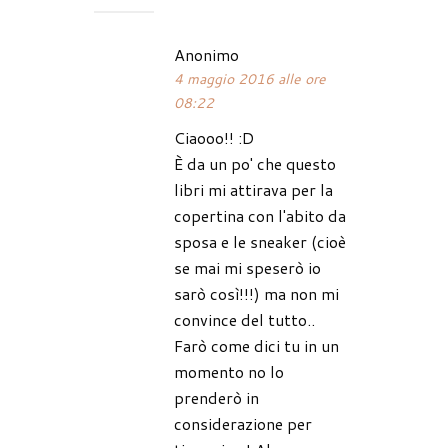
Anonimo
4 maggio 2016 alle ore
08:22
Ciaooo!! :D
È da un po' che questo
libri mi attirava per la
copertina con l'abito da
sposa e le sneaker (cioè
se mai mi speserò io
sarò così!!!) ma non mi
convince del tutto..
Farò come dici tu in un
momento no lo
prenderò in
considerazione per