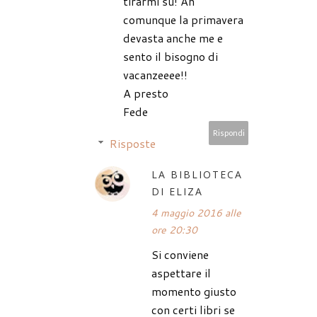
tirarmi su! Ah
comunque la primavera
devasta anche me e
sento il bisogno di
vacanzeeee!!
A presto
Fede
Rispondi
Risposte
LA BIBLIOTECA
DI ELIZA
4 maggio 2016 alle
ore 20:30
Si conviene
aspettare il
momento giusto
con certi libri se