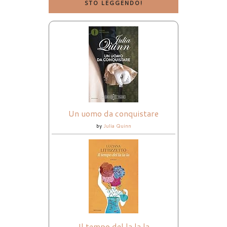
STO LEGGENDO!
Un uomo da conquistare
by
Julia Quinn
Il tempo del la la la