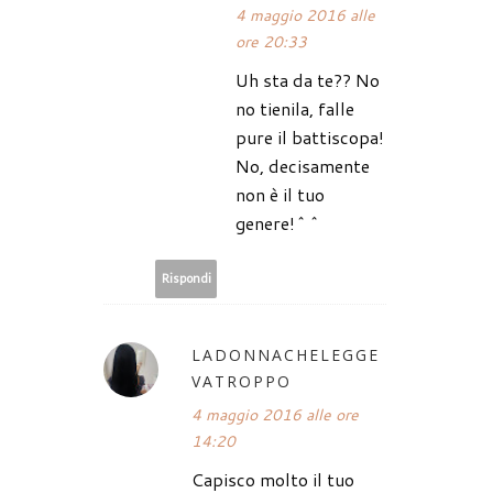
4 maggio 2016 alle
ore 20:33
Uh sta da te?? No
no tienila, falle
pure il battiscopa!
No, decisamente
non è il tuo
genere!^^
Rispondi
LADONNACHELEGGE
VATROPPO
4 maggio 2016 alle ore
14:20
Capisco molto il tuo