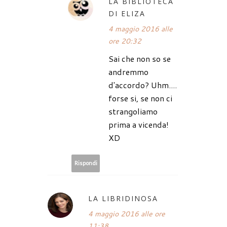
LA BIBLIOTECA
DI ELIZA
4 maggio 2016 alle
ore 20:32
Sai che non so se
andremmo
d'accordo? Uhm....
forse si, se non ci
strangoliamo
prima a vicenda!
XD
Rispondi
LA LIBRIDINOSA
4 maggio 2016 alle ore
11:38