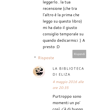
leggerlo.. la tua
recensione (che tra
l'altro è la prima che
leggo su questo libro)
mi ha dato il giusto
consiglio temporale su
quando dedicarmici :) A
presto :D
Rispondi
Risposte
LA BIBLIOTECA
DI ELIZA
4 maggio 2016 alle
ore 20:35
Purtroppo sono
momenti un po'
così, c'è di buono