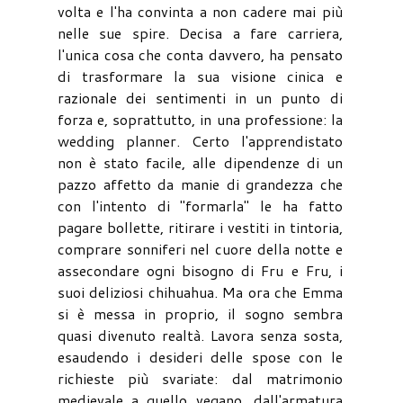
volta e l'ha convinta a non cadere mai più
nelle sue spire. Decisa a fare carriera,
l'unica cosa che conta davvero, ha pensato
di trasformare la sua visione cinica e
razionale dei sentimenti in un punto di
forza e, soprattutto, in una professione: la
wedding planner. Certo l'apprendistato
non è stato facile, alle dipendenze di un
pazzo affetto da manie di grandezza che
con l'intento di "formarla" le ha fatto
pagare bollette, ritirare i vestiti in tintoria,
comprare sonniferi nel cuore della notte e
assecondare ogni bisogno di Fru e Fru, i
suoi deliziosi chihuahua. Ma ora che Emma
si è messa in proprio, il sogno sembra
quasi divenuto realtà. Lavora senza sosta,
esaudendo i desideri delle spose con le
richieste più svariate: dal matrimonio
medievale a quello vegano, dall'armatura