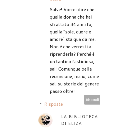
Salve! Vorrei dire che
quella donna che hai
sfrattato 34 anni fa,
quella "sole, cuore e
amore" sta qua da me.
Non è che verresti a
riprenderla? Perché è
un tantino fastidiosa,
sai! Comunque bella
recensione, ma io, come
sai, su storie del genere
passo oltre!
Rispondi
Risposte
LA BIBLIOTECA
DI ELIZA