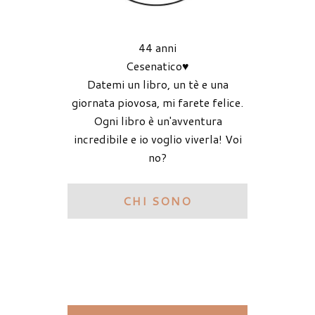
44 anni
Cesenatico♥
Datemi un libro, un tè e una
giornata piovosa, mi farete felice.
Ogni libro è un'avventura
incredibile e io voglio viverla! Voi
no?
CHI SONO