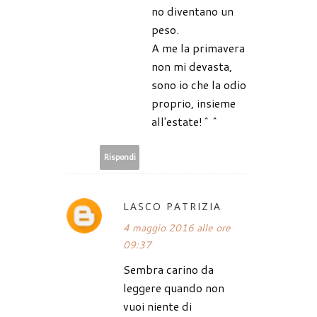
no diventano un
peso.
A me la primavera
non mi devasta,
sono io che la odio
proprio, insieme
all'estate!^^
Rispondi
LASCO PATRIZIA
4 maggio 2016 alle ore
09:37
Sembra carino da
leggere quando non
vuoi niente di