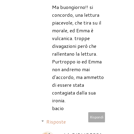
Ma buongiorno!! si
concordo, una lettura
piacevole, che tira su il
morale, ed Emma è
vulcanica. troppe
divagazioni però che
rallentano la lettura.
Purtroppo io ed Emma
non andremo mai
d'accordo, ma ammetto
di essere stata
contagiata dalla sua
ironia.
bacio
Rispondi
Risposte