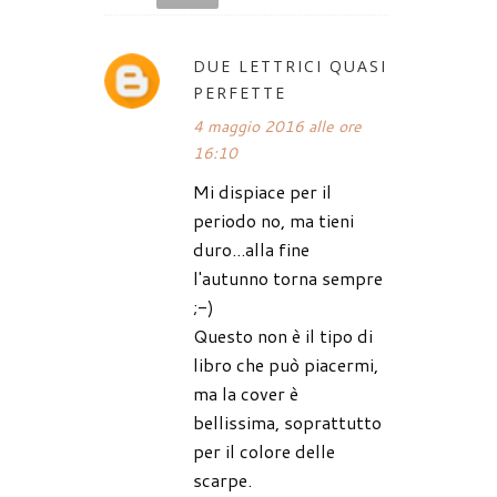
DUE LETTRICI QUASI
PERFETTE
4 maggio 2016 alle ore
16:10
Mi dispiace per il
periodo no, ma tieni
duro...alla fine
l'autunno torna sempre
;-)
Questo non è il tipo di
libro che può piacermi,
ma la cover è
bellissima, soprattutto
per il colore delle
scarpe.