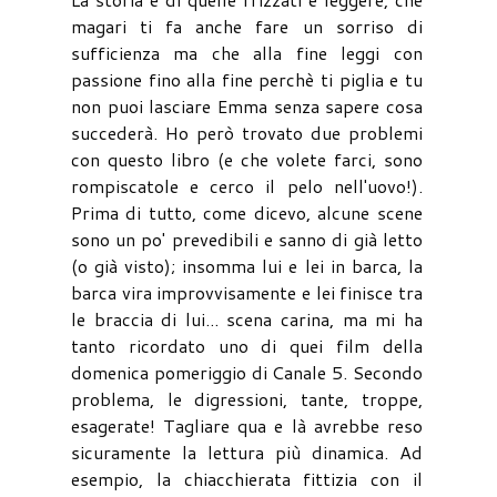
magari ti fa anche fare un sorriso di
sufficienza ma che alla fine leggi con
passione fino alla fine perchè ti piglia e tu
non puoi lasciare Emma senza sapere cosa
succederà. Ho però trovato due problemi
con questo libro (e che volete farci, sono
rompiscatole e cerco il pelo nell'uovo!).
Prima di tutto, come dicevo, alcune scene
sono un po' prevedibili e sanno di già letto
(o già visto); insomma lui e lei in barca, la
barca vira improvvisamente e lei finisce tra
le braccia di lui... scena carina, ma mi ha
tanto ricordato uno di quei film della
domenica pomeriggio di Canale 5. Secondo
problema, le digressioni, tante, troppe,
esagerate! Tagliare qua e là avrebbe reso
sicuramente la lettura più dinamica. Ad
esempio, la chiacchierata fittizia con il