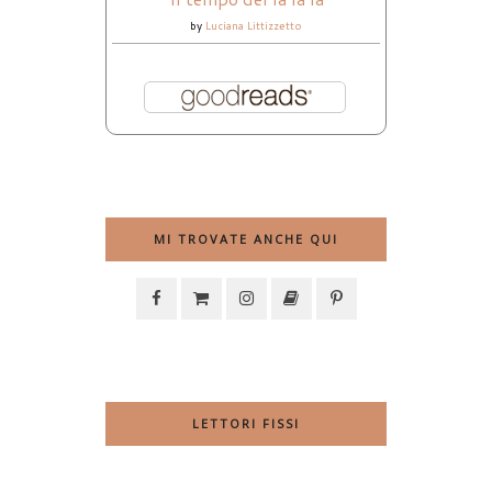
by
Luciana Littizzetto
MI TROVATE ANCHE QUI
LETTORI FISSI