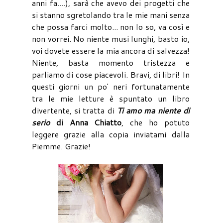
anni fa....), sarà che avevo dei progetti che
si stanno sgretolando tra le mie mani senza
che possa farci molto... non lo so, va così e
non vorrei. No niente musi lunghi, basto io,
voi dovete essere la mia ancora di salvezza!
Niente, basta momento tristezza e
parliamo di cose piacevoli. Bravi, di libri! In
questi giorni un po' neri fortunatamente
tra le mie letture è spuntato un libro
divertente, si tratta di
Ti amo ma niente di
serio
di Anna Chiatto
, che ho potuto
leggere grazie alla copia inviatami dalla
Piemme. Grazie!