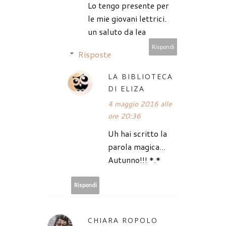
Lo tengo presente per
le mie giovani lettrici.
un saluto da lea
Rispondi
Risposte
LA BIBLIOTECA
DI ELIZA
4 maggio 2016 alle
ore 20:36
Uh hai scritto la
parola magica...
Autunno!!! *.*
Rispondi
CHIARA ROPOLO