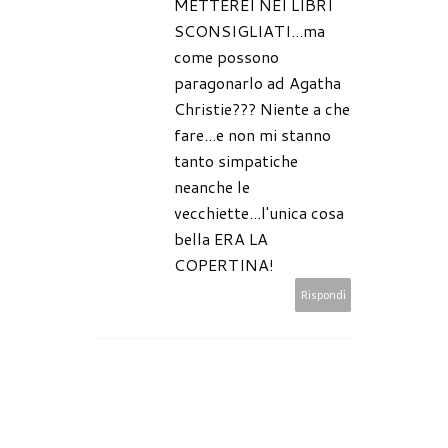
METTEREI NEI LIBRI
SCONSIGLIATI...ma
come possono
paragonarlo ad Agatha
Christie??? Niente a che
fare...e non mi stanno
tanto simpatiche
neanche le
vecchiette...l'unica cosa
bella ERA LA
COPERTINA!
Rispondi