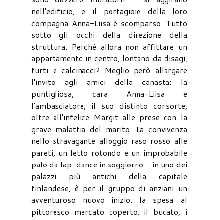
nell'edificio, e il portagioie della loro
compagna Anna-Liisa è scomparso. Tutto
sotto gli occhi della direzione della
struttura. Perché allora non affittare un
appartamento in centro, lontano da disagi,
furti e calcinacci? Meglio però allargare
l'invito agli amici della canasta: la
puntigliosa, cara Anna-Liisa e
l'ambasciatore, il suo distinto consorte,
oltre all'infelice Margit alle prese con la
grave malattia del marito. La convivenza
nello stravagante alloggio raso rosso alle
pareti, un letto rotondo e un improbabile
palo da lap-dance in soggiorno - in uno dei
palazzi più antichi della capitale
finlandese, è per il gruppo di anziani un
avventuroso nuovo inizio: la spesa al
pittoresco mercato coperto, il bucato, i