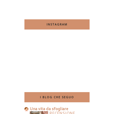
INSTAGRAM
I BLOG CHE SEGUO
Una vita da sfogliare
RECENSIONE