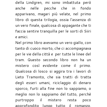
della Lindgren, mi sono imbattuta però
anche nelle pecche che in fondo
apparivano, magari più velate, nel primo
libro di questa trilogia, ossia l'assenza di
un vero finale, qualcosa di appagante che ti
faccia sentire tranquilla per le sorti di Siiri
e amici.
Nel primo libro avevamo un vero giallo, con
tanto di cuoco morto, che ci accompagnava
per le vie della città e per tutte le linee del
tram. Questo secondo libro non ha un
mistero così evidente come il primo.
Qualcosa di losco si aggira tra i lavori di
Lieto Tramonto, che sia tratti di tratta
degli esseri umani, riciclaggio di denaro
sporco, furti alla fine non lo sappiamo, o
meglio non lo sappiamo del tutto, perchè
purtroppo il mistero resta poco
approfondito lungo tutto il romanzo.