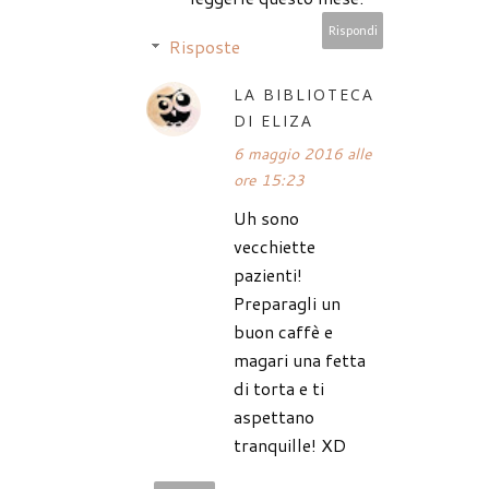
Rispondi
Risposte
LA BIBLIOTECA
DI ELIZA
6 maggio 2016 alle
ore 15:23
Uh sono
vecchiette
pazienti!
Preparagli un
buon caffè e
magari una fetta
di torta e ti
aspettano
tranquille! XD