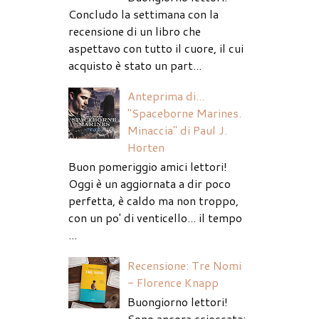
Concludo la settimana con la
recensione di un libro che
aspettavo con tutto il cuore, il cui
acquisto è stato un part...
Anteprima di...
"Spaceborne Marines.
Minaccia" di Paul J.
Horten
Buon pomeriggio amici lettori!
Oggi è un aggiornata a dir poco
perfetta, è caldo ma non troppo,
con un po' di venticello... il tempo
...
Recensione: Tre Nomi
- Florence Knapp
Buongiorno lettori!
Sono ancora scioccata: