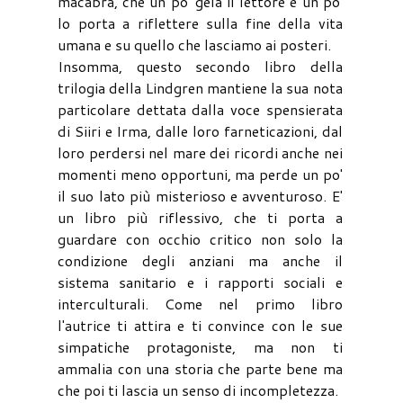
macabra, che un po' gela il lettore e un po'
lo porta a riflettere sulla fine della vita
umana e su quello che lasciamo ai posteri.
Insomma, questo secondo libro della
trilogia della Lindgren mantiene la sua nota
particolare dettata dalla voce spensierata
di Siiri e Irma, dalle loro farneticazioni, dal
loro perdersi nel mare dei ricordi anche nei
momenti meno opportuni, ma perde un po'
il suo lato più misterioso e avventuroso. E'
un libro più riflessivo, che ti porta a
guardare con occhio critico non solo la
condizione degli anziani ma anche il
sistema sanitario e i rapporti sociali e
interculturali. Come nel primo libro
l'autrice ti attira e ti convince con le sue
simpatiche protagoniste, ma non ti
ammalia con una storia che parte bene ma
che poi ti lascia un senso di incompletezza.