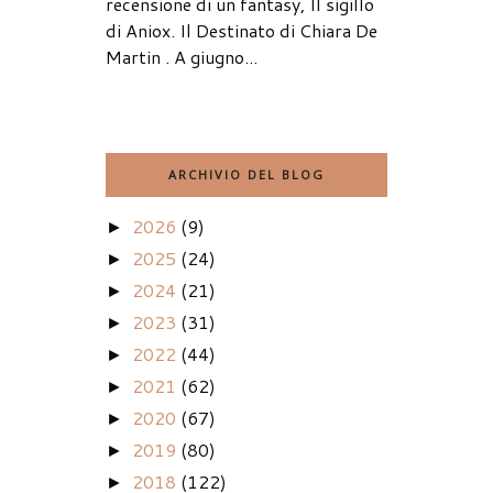
recensione di un fantasy, Il sigillo
di Aniox. Il Destinato di Chiara De
Martin . A giugno...
ARCHIVIO DEL BLOG
2026
(9)
►
2025
(24)
►
2024
(21)
►
2023
(31)
►
2022
(44)
►
2021
(62)
►
2020
(67)
►
2019
(80)
►
2018
(122)
►