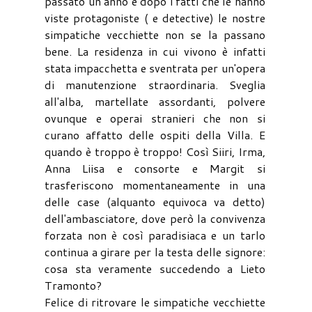
passato un anno e dopo i fatti che le hanno
viste protagoniste ( e detective) le nostre
simpatiche vecchiette non se la passano
bene. La residenza in cui vivono è infatti
stata impacchetta e sventrata per un'opera
di manutenzione straordinaria. Sveglia
all'alba, martellate assordanti, polvere
ovunque e operai stranieri che non si
curano affatto delle ospiti della Villa. E
quando è troppo è troppo! Così Siiri, Irma,
Anna Liisa e consorte e Margit si
trasferiscono momentaneamente in una
delle case (alquanto equivoca va detto)
dell'ambasciatore, dove però la convivenza
forzata non è così paradisiaca e un tarlo
continua a girare per la testa delle signore:
cosa sta veramente succedendo a Lieto
Tramonto?
Felice di ritrovare le simpatiche vecchiette