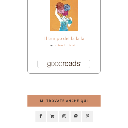
Il tempo del la la la
by
Luciana Littizzetto
MI TROVATE ANCHE QUI