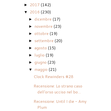
2017
(142)
►
2016
(230)
▼
dicembre
(17)
►
novembre
(23)
►
ottobre
(19)
►
settembre
(20)
►
agosto
(15)
►
luglio
(19)
►
giugno
(23)
►
maggio
(21)
▼
Clock Rewinders #28
Recensione: Lo strano caso
dell'orso ucciso nel bo...
Recensione: Until I die - Amy
Plum