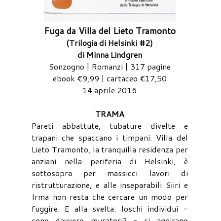
Fuga da Villa del Lieto Tramonto
(Trilogia di Helsinki #2)
di Minna Lindgren
Sonzogno | Romanzi | 317 pagine
ebook €9,99 | cartaceo €17,50
14 aprile 2016
TRAMA
Pareti abbattute, tubature divelte e
trapani che spaccano i timpani. Villa del
Lieto Tramonto, la tranquilla residenza per
anziani nella periferia di Helsinki, è
sottosopra per massicci lavori di
ristrutturazione, e alle inseparabili Siiri e
Irma non resta che cercare un modo per
fuggire. E alla svelta: loschi individui -
sono davvero muratori? - si aggirano