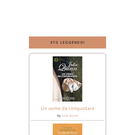
STO LEGGENDO!
Un uomo da conquistare
by
Julia Quinn