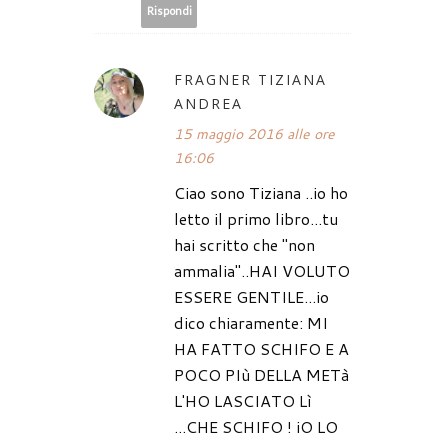
Rispondi
FRAGNER TIZIANA
ANDREA
15 maggio 2016 alle ore
16:06
Ciao sono Tiziana ..io ho
letto il primo libro...tu
hai scritto che "non
ammalia"..HAI VOLUTO
ESSERE GENTILE...io
dico chiaramente: MI
HA FATTO SCHIFO E A
POCO PIù DELLA METà
L'HO LASCIATO Lì
...CHE SCHIFO ! iO LO