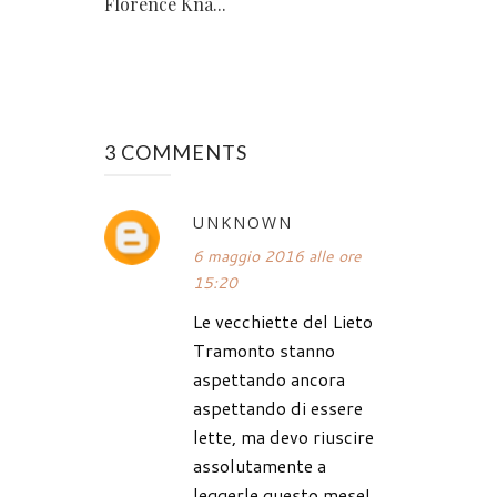
Florence Kna...
3 COMMENTS
UNKNOWN
6 maggio 2016 alle ore
15:20
Le vecchiette del Lieto
Tramonto stanno
aspettando ancora
aspettando di essere
lette, ma devo riuscire
assolutamente a
leggerle questo mese!