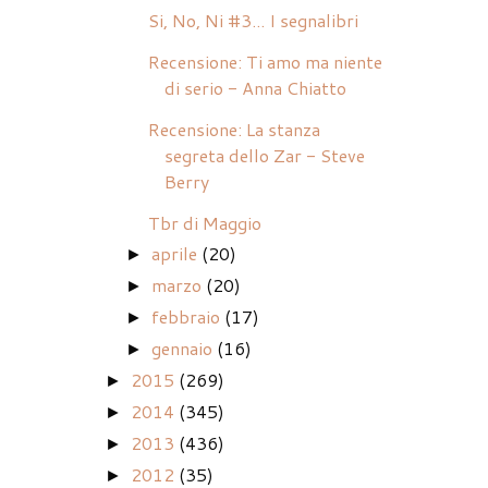
Si, No, Ni #3... I segnalibri
Recensione: Ti amo ma niente
di serio - Anna Chiatto
Recensione: La stanza
segreta dello Zar - Steve
Berry
Tbr di Maggio
aprile
(20)
►
marzo
(20)
►
febbraio
(17)
►
gennaio
(16)
►
2015
(269)
►
2014
(345)
►
2013
(436)
►
2012
(35)
►