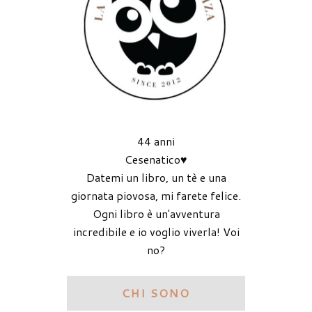
44 anni
Cesenatico♥
Datemi un libro, un tè e una
giornata piovosa, mi farete felice.
Ogni libro è un'avventura
incredibile e io voglio viverla! Voi
no?
CHI SONO