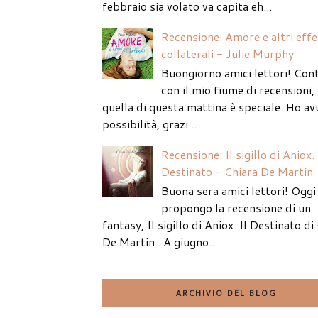
febbraio sia volato va capita eh...
Recensione: Amore e altri effe
collaterali - Julie Murphy
Buongiorno amici lettori! Con
con il mio fiume di recensioni
quella di questa mattina è speciale. Ho av
possibilità, grazi...
Recensione: Il sigillo di Aniox. 
Destinato - Chiara De Martin
Buona sera amici lettori! Oggi 
propongo la recensione di un
fantasy, Il sigillo di Aniox. Il Destinato di
De Martin . A giugno...
ARCHIVIO DEL BLOG