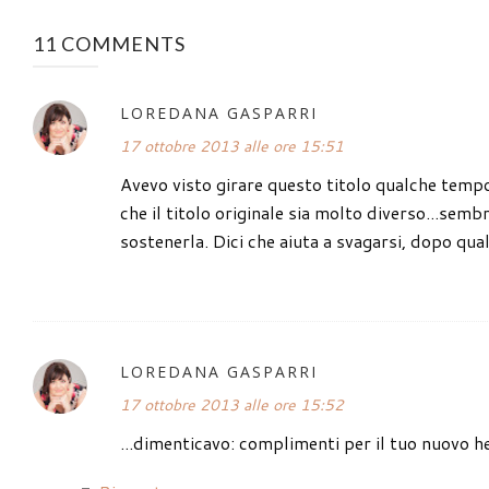
11 COMMENTS
LOREDANA GASPARRI
17 ottobre 2013 alle ore 15:51
Avevo visto girare questo titolo qualche tempo 
che il titolo originale sia molto diverso...sem
sostenerla. Dici che aiuta a svagarsi, dopo qua
LOREDANA GASPARRI
17 ottobre 2013 alle ore 15:52
...dimenticavo: complimenti per il tuo nuovo 