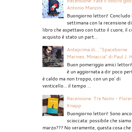
Recensione: Fate il vostro gio
Antonio Manzini
Buongiorno lettori! Concludo 
settimana con la recensione di
libro che aspettavo con tutto il cuore, il c
acquisto è stato un part...
Anteprima di... "Spaceborne
Marines. Minaccia" di Paul J. 
Buon pomeriggio amici lettori
è un aggiornata a dir poco per
è caldo ma non troppo, con un po' di
venticello... il tempo ...
Recensione: Tre Nomi - Flore
Knapp
Buongiorno lettori! Sono anco
scioccata: possibile che siamo 
marzo??? No veramente, questa cosa che