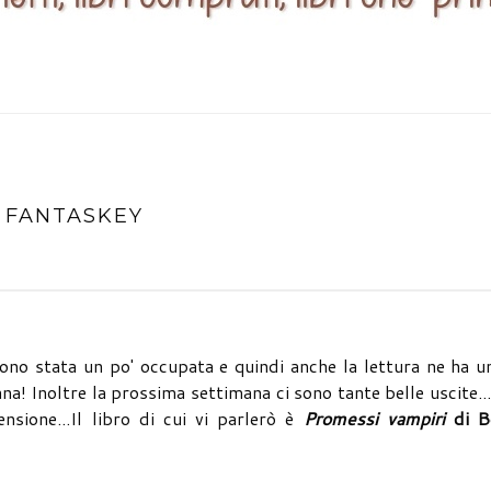
H FANTASKEY
ono stata un po' occupata e quindi anche la lettura ne ha u
ana! Inoltre la prossima settimana ci sono tante belle uscite.
sione...Il libro di cui vi parlerò è
Promessi vampiri
di B