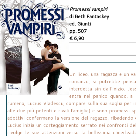
Promessi vampiri
di Beth Fantaskey
ed. Giunti
pp. 507
€ 6,90
Un liceo, una ragazza e un va
romanzo, si potrebbe pensar
interdetta sin dall'inizio. J
entra nel panico quando, a
rumeno, Lucius Vladescu, compare sulla sua soglia per i
alle due più potenti e rivali famiglie) e sono promessi s
adottivi confermano la versione del ragazzo, ribadendo ch
Lucius inizia un corteggiamento serrato nei confronti de
rivolge le sue attenzioni verso la bellissima cheerlead