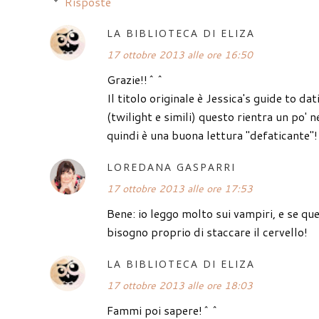
Risposte
LA BIBLIOTECA DI ELIZA
17 ottobre 2013 alle ore 16:50
Grazie!!^^
Il titolo originale è Jessica's guide to da
(twilight e simili) questo rientra un po' 
quindi è una buona lettura "defaticante"
LOREDANA GASPARRI
17 ottobre 2013 alle ore 17:53
Bene: io leggo molto sui vampiri, e se qu
bisogno proprio di staccare il cervello!
LA BIBLIOTECA DI ELIZA
17 ottobre 2013 alle ore 18:03
Fammi poi sapere!^^