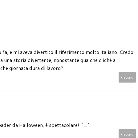
fa, e mi aveva divertito il riferimento molto italiano. Credo
bra una storia divertente, nonostante qualche cliché a
lche giornata dura di lavoro?
Rispondi
header da Halloween, è spettacolare! ^_^
Rispondi