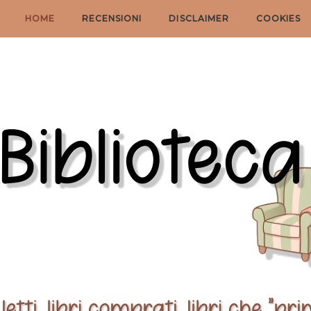
HOME
RECENSIONI
DISCLAIMER
COOKIES