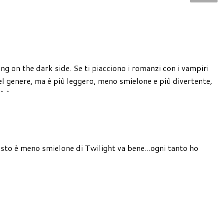
ting on the dark side. Se ti piacciono i romanzi con i vampiri
nel genere, ma è più leggero, meno smielone e più divertente,
!^^
esto è meno smielone di Twilight va bene...ogni tanto ho